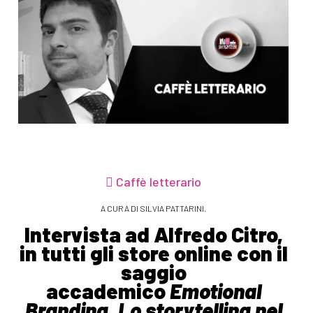
Caffè letterario
A CURA DI SILVIA PATTARINI.
Intervista ad Alfredo Citro,
in tutti gli store online con il
saggio
accademico
Emotional
Branding. Lo storytelling nel