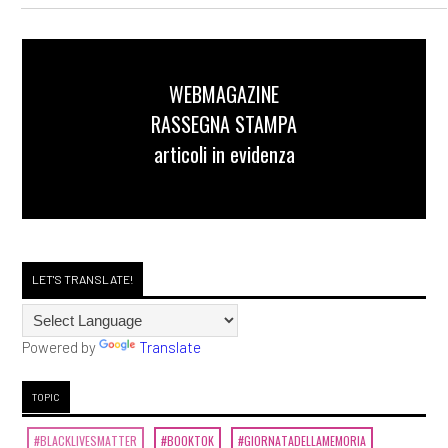
WEBMAGAZINE
RASSEGNA STAMPA
articoli in evidenza
LET'S TRANSLATE!
Powered by
Translate
TOPIC
#BLACKLIVESMATTER
#BOOKTOK
#GIORNATADELLAMEMORIA