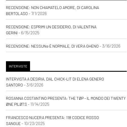
RECENSIONE: NON CHIAMATELO AMORE, DI CAROLINA
- 7/1/2026
BERTOLASO
RECENSIONE: ESPRIMI UN DESIDERIO, DI VALENTINA
- 6/15/2025
GERINI
- 3/16/2026
RECENSIONE: NESSUNƏ È NORMALE, DI VERA GHENO
INTERVISTE
INTERVISTA A DESIRIA, DAL CHICK-LIT DI ELENA GENERO
- 3/6/2026
SANTORO
ROSANNA COSTANTINO PRESENTA: THE TØP - IL MONDO DEI TWENTY
- 11/14/2025
ØNE PILØTS
FRANCESCO NUCERA PRESENTA: 118 CODICE ROSSO
- 10/23/2025
SANGUE