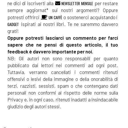
ne dici di iscriverti alla
per restare
NEWSLETTER MENSILE
sempre aggiornat* sui nostri argomenti? Oppure
potresti offrirci
o sostenerci acquistando i
UN CAFFÈ
ispirati ai nostri libri. Te ne saremmo davvero
GADGET
grati!
Oppure potresti lasciarci un commento per farci
sapere che ne pensi di questo articolo, il tuo
feedback è davvero importante per noi.
NB: Gli autori non sono responsabili per quanto
pubblicato dai lettori nei commenti ad ogni post.
Tuttavia, verranno cancellati i commenti ritenuti
offensivi o lesivi della immagine o della onorabilità di
terzi, razzisti, sessisti, spam o che contengano dati
personali non conformi al rispetto delle norme sulla
Privacy e, in ogni caso, ritenuti inadatti a insindacabile
giudizio degli autori stessi.