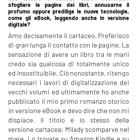
sfogliare le pagine dei libri, annusarne il
profumo oppure predilige le nuove tecnologie,
come gli eBook, leggendo anche in versione
digitale?
Amo decisamente il cartaceo. Preferisco
di gran lunga il contatto con le pagine. La
sensazione di avere un libro tra le mani
credo sia qualcosa di totalmente unico
ed insostituibile. Ciò nonostante, ritengo
necessari i lavori di digitalizzazione dei
vecchi volumi ed ultimamente ho anche
pubblicato il mio primo romanzo storico
in versione eBook e devo dire che non mi
dispiace. Il titolo è lo stesso della
versione cartacea:
Milady scomparve nel
mare
. Lo trovate su Amazon Kindle e su