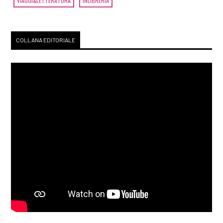
VIAGGI&LETTERATURA
INLIBRERIA
COLLANA EDITORIALE