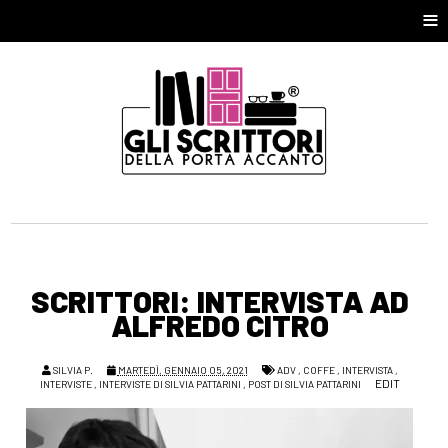
≡
SCRITTORI: INTERVISTA AD
ALFREDO CITRO
SILVIA P.
MARTEDÌ, GENNAIO 05, 2021
ADV
,
COFFE
,
INTERVISTA
,
EDIT
INTERVISTE
,
INTERVISTE DI SILVIA PATTARINI
,
POST DI SILVIA PATTARINI