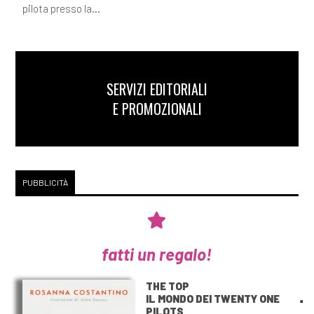
pilota presso la...
SERVIZI EDITORIALI
E PROMOZIONALI
PUBBLICITÀ
fatti un regalo!
THE TOP
IL MONDO DEI TWENTY ONE
PILOTS