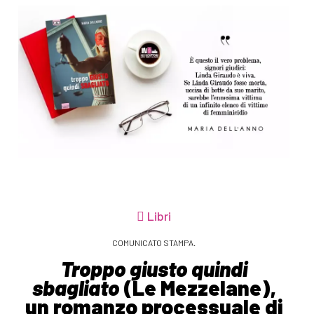
Libri
COMUNICATO STAMPA.
Troppo giusto quindi
sbagliato
(Le Mezzelane),
un romanzo processuale di