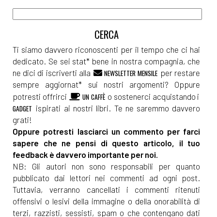
Ti siamo davvero riconoscenti per il tempo che ci hai
dedicato. Se sei stat* bene in nostra compagnia, che
ne dici di iscriverti alla
per restare
NEWSLETTER MENSILE
sempre aggiornat* sui nostri argomenti? Oppure
potresti offrirci
o sostenerci acquistando i
UN CAFFÈ
ispirati ai nostri libri. Te ne saremmo davvero
GADGET
grati!
Oppure potresti lasciarci un commento per farci
sapere che ne pensi di questo articolo, il tuo
feedback è davvero importante per noi.
NB: Gli autori non sono responsabili per quanto
pubblicato dai lettori nei commenti ad ogni post.
Tuttavia, verranno cancellati i commenti ritenuti
offensivi o lesivi della immagine o della onorabilità di
terzi, razzisti, sessisti, spam o che contengano dati