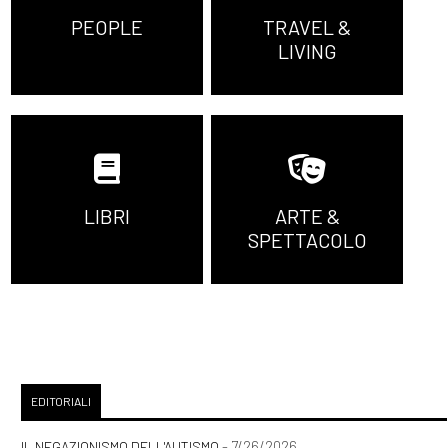
PEOPLE
TRAVEL &
LIVING
LIBRI
ARTE &
SPETTACOLO
EDITORIALI
- 7/26/2026
IL NEGAZIONISMO DELL'AUTISMO