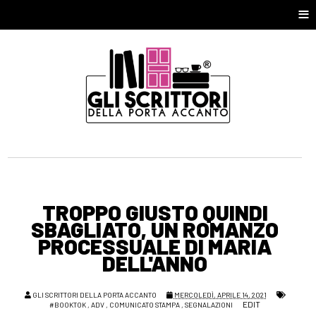
≡
TROPPO GIUSTO QUINDI
SBAGLIATO, UN ROMANZO
PROCESSUALE DI MARIA
DELL'ANNO
GLI SCRITTORI DELLA PORTA ACCANTO
MERCOLEDÌ, APRILE 14, 2021
EDIT
#BOOKTOK
,
ADV
,
COMUNICATO STAMPA
,
SEGNALAZIONI