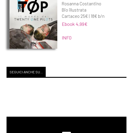
Rosanna Costantino
Bio illustrata
Cartaceo 25€ | 18€ b/n
Ebook 4,99€
INFO
SEGUICI ANCHE SU...