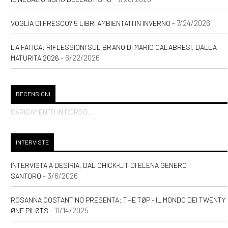
- 7/24/2026
VOGLIA DI FRESCO? 5 LIBRI AMBIENTATI IN INVERNO
LA FATICA: RIFLESSIONI SUL BRANO DI MARIO CALABRESI, DALLA
- 6/22/2026
MATURITÀ 2026
RECENSIONI
CARICAMENTO IN CORSO...
INTERVISTE
INTERVISTA A DESIRIA, DAL CHICK-LIT DI ELENA GENERO
- 3/6/2026
SANTORO
ROSANNA COSTANTINO PRESENTA: THE TØP - IL MONDO DEI TWENTY
- 11/14/2025
ØNE PILØTS