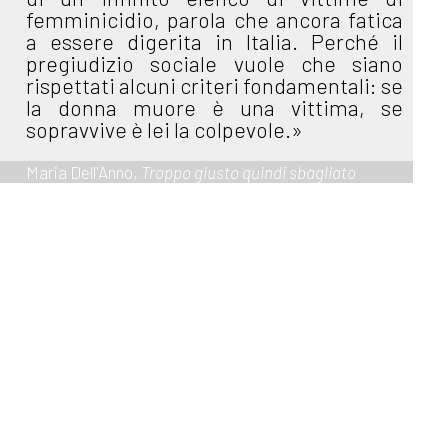
femminicidio, parola che ancora fatica
a essere digerita in Italia. Perché il
pregiudizio sociale vuole che siano
rispettati alcuni criteri fondamentali: se
la donna muore è una vittima, se
sopravvive è lei la colpevole.»
Maria Dell'Anno,
Troppo giusto quindi sbagliato