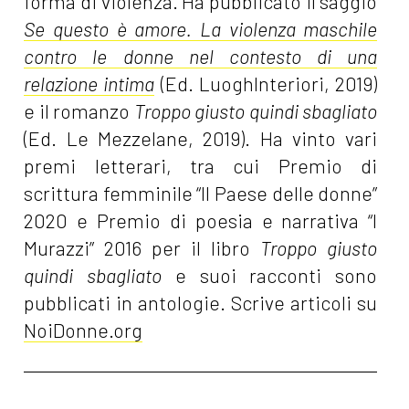
forma di violenza. Ha pubblicato il saggio
Se questo è amore. La violenza maschile
contro le donne nel contesto di una
relazione intima
(Ed. LuoghInteriori, 2019)
e il romanzo
Troppo giusto quindi sbagliato
(Ed. Le Mezzelane, 2019). Ha vinto vari
premi letterari, tra cui Premio di
scrittura femminile “Il Paese delle donne”
2020 e Premio di poesia e narrativa “I
Murazzi” 2016 per il libro
Troppo giusto
quindi sbagliato
e suoi racconti sono
pubblicati in antologie. Scrive articoli su
NoiDonne.org