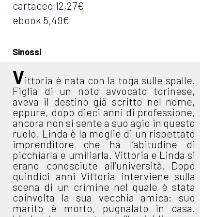
cartaceo 12,27€
ebook 5,49€
Sinossi
V
ittoria è nata con la toga sulle spalle.
Figlia di un noto avvocato torinese,
aveva il destino già scritto nel nome,
eppure, dopo dieci anni di professione,
ancora non si sente a suo agio in questo
ruolo. Linda è la moglie di un rispettato
imprenditore che ha l’abitudine di
picchiarla e umiliarla. Vittoria e Linda si
erano conosciute all’università. Dopo
quindici anni Vittoria interviene sulla
scena di un crimine nel quale è stata
coinvolta la sua vecchia amica: suo
marito è morto, pugnalato in casa.