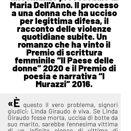
Maria Dell'Anno. Il processo
a una donna che ha ucciso
per legittima difesa, il
racconto delle violenze
quotidiane subite. Un
romanzo che ha vinto il
Premio di scrittura
femminile “Il Paese delle
donne” 2020 e il Premio di
poesia e narrativa “I
Murazzi” 2016.
«È
questo il vero problema, signori
giudici: Linda Giraudo è viva. Se Linda
Giraudo fosse morta, uccisa di botte da
suo marito, sarebbe l’ennesima vittima
di un infinito elenco di vittime di