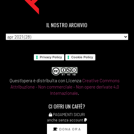
IL NOSTRO ARCHIVIO
Privacy Policy
Cookie Policy
Quest'opera è distribuita con Licenza
Creative Commons
Attribuzione - Non commerciale - Non opere derivate 4.0
Internazionale
.
CI OFFRI UN CAFFÈ?
PAGAMENTI SICURI
anche senza account
DONA ORA