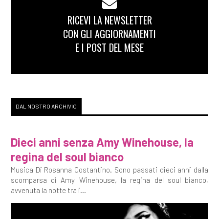
RICEVI LA NEWSLETTER
CON GLI AGGIORNAMENTI
E I POST DEL MESE
DAL NOSTRO ARCHIVIO
Dieci anni senza Amy Winehouse, la
regina del soul bianco
Musica Di Rosanna Costantino. Sono passati dieci anni dalla
scomparsa di Amy Winehouse, la regina del soul bianco,
avvenuta la notte tra i...