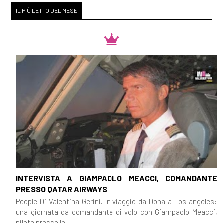
IL PIÙ LETTO DEL MESE
INTERVISTA A GIAMPAOLO MEACCI, COMANDANTE
PRESSO QATAR AIRWAYS
People Di Valentina Gerini. In viaggio da Doha a Los angeles:
una giornata da comandante di volo con Giampaolo Meacci,
pilota presso la...