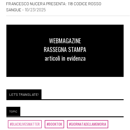
FRANCESCO NUCERA PRESENTA: 118 CODICE ROSSO
- 10/23/2025
SANGUE
WEBMAGAZINE
RASSEGNA STAMPA
articoli in evidenza
LET'S TRANSLATE!
TOPIC
#BLACKLIVESMATTER
#BOOKTOK
#GIORNATADELLAMEMORIA