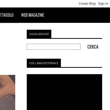
TTACOLO
WEB MAGAZINE
COSA CERCHI?
COLLANA EDITORIALE