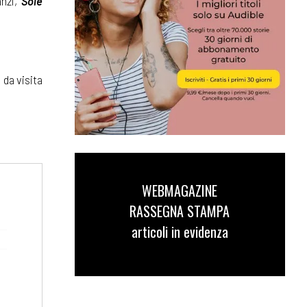
anzi,
Sole
 da visita
WEBMAGAZINE
RASSEGNA STAMPA
articoli in evidenza