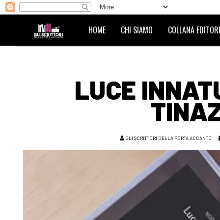
HOME
CHI SIAMO
COLLANA EDITORI
LUCE INNAT
TINAZ
GLI SCRITTORI DELLA PORTA ACCANTO