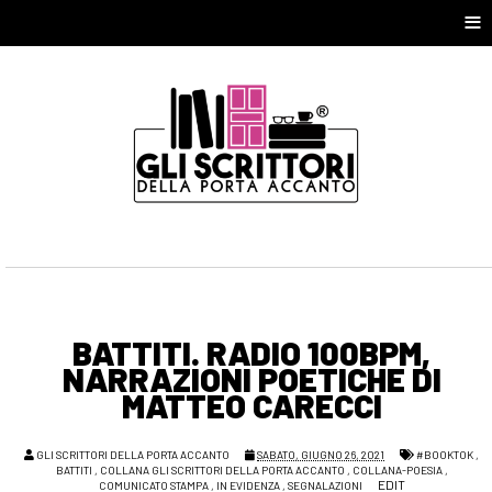
≡
BATTITI. RADIO 100BPM,
NARRAZIONI POETICHE DI
MATTEO CARECCI
GLI SCRITTORI DELLA PORTA ACCANTO
SABATO, GIUGNO 26, 2021
#BOOKTOK
,
BATTITI
,
COLLANA GLI SCRITTORI DELLA PORTA ACCANTO
,
COLLANA-POESIA
,
EDIT
COMUNICATO STAMPA
,
IN EVIDENZA
,
SEGNALAZIONI