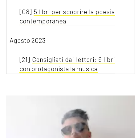
[08]
5 libri per scoprire la poesia
contemporanea
Agosto 2023
[21]
Consigliati dai lettori: 6 libri
con protagonista la musica
Marzo 2022
[21]
Giornata mondiale della
poesia: nutriamoci di emozioni
Dicembre 2021