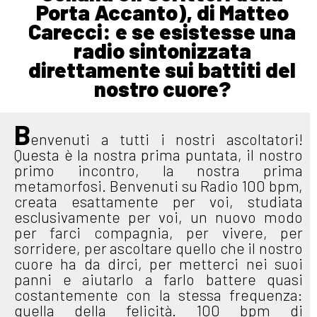
Porta Accanto), di Matteo
Carecci: e se esistesse una
radio sintonizzata
direttamente sui battiti del
nostro cuore?
B
envenuti a tutti i nostri ascoltatori!
Questa è la nostra prima puntata, il nostro
primo incontro, la nostra prima
metamorfosi. Benvenuti su Radio 100 bpm,
creata esattamente per voi, studiata
esclusivamente per voi, un nuovo modo
per farci compagnia, per vivere, per
sorridere, per ascoltare quello che il nostro
cuore ha da dirci, per metterci nei suoi
panni e aiutarlo a farlo battere quasi
costantemente con la stessa frequenza:
quella della felicità. 100 bpm di