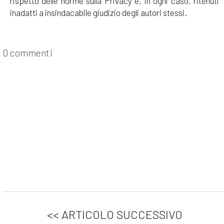
rispetto delle norme sulla Privacy e, in ogni caso, ritenuti
inadatti a insindacabile giudizio degli autori stessi.
0 commenti
<< ARTICOLO SUCCESSIVO