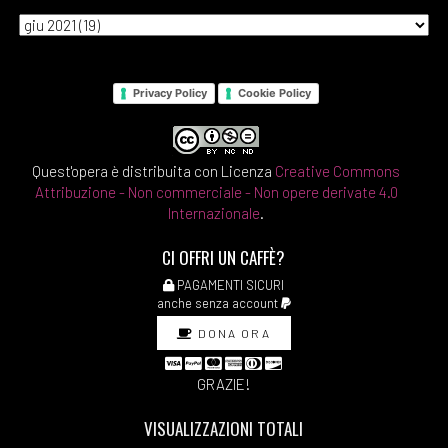
Privacy Policy
Cookie Policy
Quest'opera è distribuita con Licenza
Creative Commons
Attribuzione - Non commerciale - Non opere derivate 4.0
Internazionale
.
CI OFFRI UN CAFFÈ?
PAGAMENTI SICURI
anche senza account
DONA ORA
GRAZIE!
VISUALIZZAZIONI TOTALI