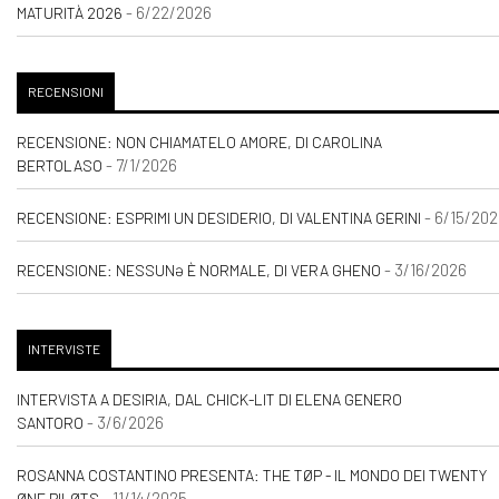
- 6/22/2026
MATURITÀ 2026
RECENSIONI
RECENSIONE: NON CHIAMATELO AMORE, DI CAROLINA
- 7/1/2026
BERTOLASO
- 6/15/202
RECENSIONE: ESPRIMI UN DESIDERIO, DI VALENTINA GERINI
- 3/16/2026
RECENSIONE: NESSUNƏ È NORMALE, DI VERA GHENO
INTERVISTE
INTERVISTA A DESIRIA, DAL CHICK-LIT DI ELENA GENERO
- 3/6/2026
SANTORO
ROSANNA COSTANTINO PRESENTA: THE TØP - IL MONDO DEI TWENTY
- 11/14/2025
ØNE PILØTS