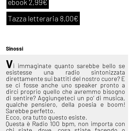
ebook 2,99€
Tazza letteraria 8,00€
Sinossi
V
i immaginate quanto sarebbe bello se
esistesse una radio sintonizzata
direttamente sui battiti del nostro cuore? E
se ci fosse anche uno speaker pronto a
dirci proprio quello che avremmo bisogno
di sentire? Aggiungeteci un po’ di musica,
qualche pensiero, della poesia e boom!
Sarebbe perfetto.
Ecco, ora tutto questo esiste.
Questa è Radio 100 bpm, non importa con
chi siate, dove, cosa stiate facendo o