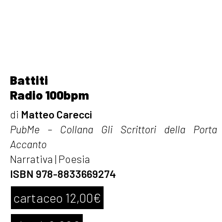
Battiti
Radio 100bpm
di
Matteo Carecci
PubMe – Collana Gli Scrittori della Porta
Accanto
Narrativa | Poesia
ISBN 978-8833669274
cartaceo 12,00€