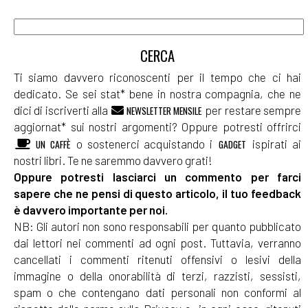
Ti siamo davvero riconoscenti per il tempo che ci hai
dedicato. Se sei stat* bene in nostra compagnia, che ne
dici di iscriverti alla
per restare sempre
NEWSLETTER MENSILE
aggiornat* sui nostri argomenti? Oppure potresti offrirci
o sostenerci acquistando i
ispirati ai
UN CAFFÈ
GADGET
nostri libri. Te ne saremmo davvero grati!
Oppure potresti lasciarci un commento per farci
sapere che ne pensi di questo articolo, il tuo feedback
è davvero importante per noi.
NB: Gli autori non sono responsabili per quanto pubblicato
dai lettori nei commenti ad ogni post. Tuttavia, verranno
cancellati i commenti ritenuti offensivi o lesivi della
immagine o della onorabilità di terzi, razzisti, sessisti,
spam o che contengano dati personali non conformi al