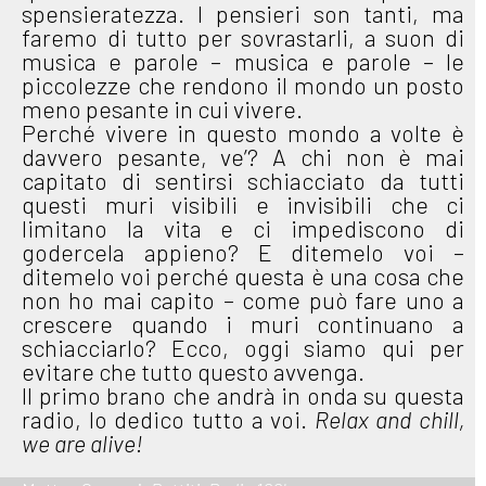
spensieratezza. I pensieri son tanti, ma
faremo di tutto per sovrastarli, a suon di
musica e parole – musica e parole – le
piccolezze che rendono il mondo un posto
meno pesante in cui vivere.
Perché vivere in questo mondo a volte è
davvero pesante, ve’? A chi non è mai
capitato di sentirsi schiacciato da tutti
questi muri visibili e invisibili che ci
limitano la vita e ci impediscono di
godercela appieno? E ditemelo voi –
ditemelo voi perché questa è una cosa che
non ho mai capito – come può fare uno a
crescere quando i muri continuano a
schiacciarlo? Ecco, oggi siamo qui per
evitare che tutto questo avvenga.
Il primo brano che andrà in onda su questa
radio, lo dedico tutto a voi.
Relax and chill,
we are alive!