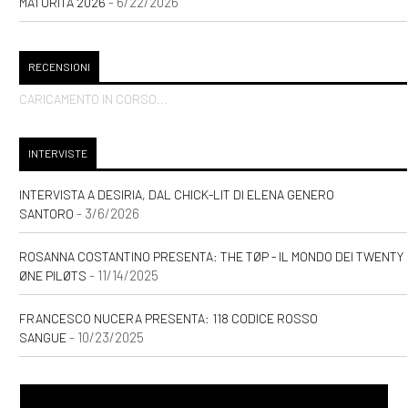
- 6/22/2026
MATURITÀ 2026
RECENSIONI
CARICAMENTO IN CORSO...
INTERVISTE
INTERVISTA A DESIRIA, DAL CHICK-LIT DI ELENA GENERO
- 3/6/2026
SANTORO
ROSANNA COSTANTINO PRESENTA: THE TØP - IL MONDO DEI TWENTY
- 11/14/2025
ØNE PILØTS
FRANCESCO NUCERA PRESENTA: 118 CODICE ROSSO
- 10/23/2025
SANGUE