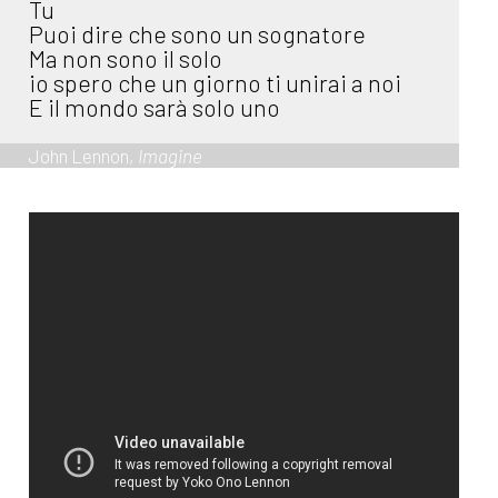
Tu
Puoi dire che sono un sognatore
Ma non sono il solo
io spero che un giorno ti unirai a noi
E il mondo sarà solo uno
John Lennon,
Imagine