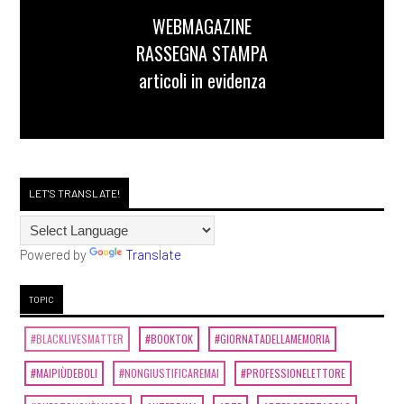
WEBMAGAZINE
RASSEGNA STAMPA
articoli in evidenza
LET'S TRANSLATE!
Powered by
Translate
TOPIC
#BLACKLIVESMATTER
#BOOKTOK
#GIORNATADELLAMEMORIA
#MAIPIÙDEBOLI
#NONGIUSTIFICAREMAI
#PROFESSIONELETTORE