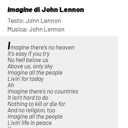
Imagine
di John Lennon
Testo: John Lennon
Musica: John Lennon
I
magine there's no heaven
It's easy if you try
No hell below us
Above us, only sky
Imagine all the people
Livin' for today
Ah
Imagine there's no countries
It isn't hard to do
Nothing to kill or die for
And no religion, too
Imagine all the people
Livin' life in peace