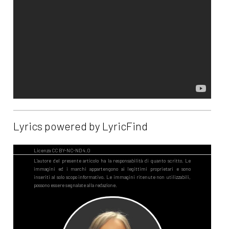
Lyrics powered by LyricFind