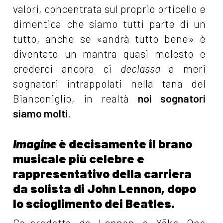
valori, concentrata sul proprio orticello e
dimentica che siamo tutti parte di un
tutto, anche se «andrà tutto bene» è
diventato un mantra quasi molesto e
crederci ancora ci
declassa
a meri
sognatori intrappolati nella tana del
Bianconiglio, in realtà
noi sognatori
siamo molti
.
Imagine
è decisamente il brano
musicale più celebre e
rappresentativo della carriera
da solista di John Lennon, dopo
lo scioglimento dei Beatles.
Co-prodotta da Lennon e Yōko Ono