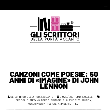
≡
CANZONI COME POESIE: 50
ANNI DI «IMAGINE» DI JOHN
LENNON
GLI SCRITTORI DELLA PORTA ACCANTO
GIOVEDÌ, SETTEMBRE 09, 2021
ARTICOLI DI STEFANIA BERGO
,
EDITORIALE
,
IN EVIDENZA
,
MUSICA
,
EDIT
POESIA&MUSICA
,
POSTSTEFANIABERGO