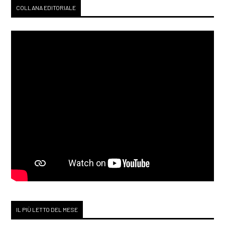
COLLANA EDITORIALE
IL PIÙ LETTO DEL MESE