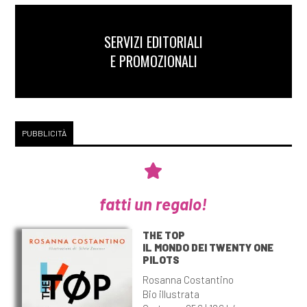
SERVIZI EDITORIALI
E PROMOZIONALI
PUBBLICITÀ
fatti un regalo!
THE TOP
IL MONDO DEI TWENTY ONE
PILOTS
Rosanna Costantino
Bio illustrata