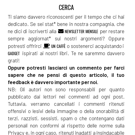
Ti siamo davvero riconoscenti per il tempo che ci hai
dedicato. Se sei stat* bene in nostra compagnia, che
ne dici di iscriverti alla
per restare
NEWSLETTER MENSILE
sempre aggiornat* sui nostri argomenti? Oppure
potresti offrirci
o sostenerci acquistando i
UN CAFFÈ
ispirati ai nostri libri. Te ne saremmo davvero
GADGET
grati!
Oppure potresti lasciarci un commento per farci
sapere che ne pensi di questo articolo, il tuo
feedback è davvero importante per noi.
NB: Gli autori non sono responsabili per quanto
pubblicato dai lettori nei commenti ad ogni post.
Tuttavia, verranno cancellati i commenti ritenuti
offensivi o lesivi della immagine o della onorabilità di
terzi, razzisti, sessisti, spam o che contengano dati
personali non conformi al rispetto delle norme sulla
Privacy e, in ogni caso, ritenuti inadatti a insindacabile