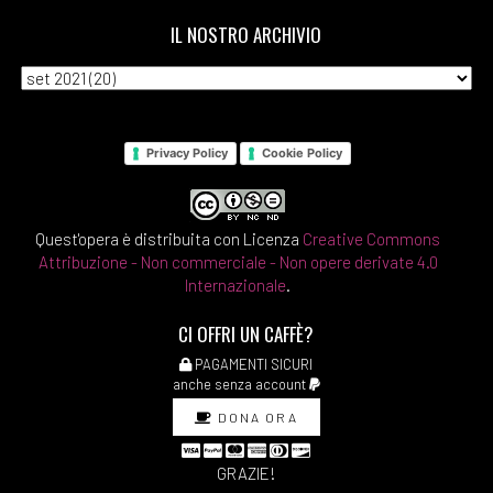
IL NOSTRO ARCHIVIO
Privacy Policy
Cookie Policy
Quest'opera è distribuita con Licenza
Creative Commons
Attribuzione - Non commerciale - Non opere derivate 4.0
Internazionale
.
CI OFFRI UN CAFFÈ?
PAGAMENTI SICURI
anche senza account
DONA ORA
GRAZIE!