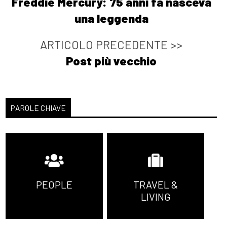
Freddie Mercury: 75 anni fa nasceva
una leggenda
ARTICOLO PRECEDENTE >>
Post più vecchio
PAROLE CHIAVE
PEOPLE
TRAVEL &
LIVING