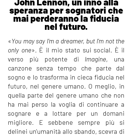
John Lennon, un inno alla
speranza per sognatori che
mai perderanno la fiducia
nel futuro.
«
You may say I'm a dreamer, but I'm not the
only one
». È il mio stato sui social. È il
verso più potente di
Imagine
, una
canzone senza tempo che parte dal
sogno e lo trasforma in cieca fiducia nel
futuro, nel genere umano. O meglio, in
quella parte del genere umano che non
ha mai perso la voglia di continuare a
sognare e a lottare per un domani
migliore. E sebbene sempre più si
delinei un'umanità allo sbando, scevra di