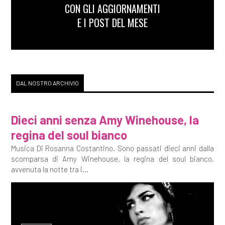
CON GLI AGGIORNAMENTI
E I POST DEL MESE
DAL NOSTRO ARCHIVIO
Dieci anni senza Amy Winehouse, la
regina del soul bianco
Musica Di Rosanna Costantino. Sono passati dieci anni dalla
scomparsa di Amy Winehouse, la regina del soul bianco,
avvenuta la notte tra i...