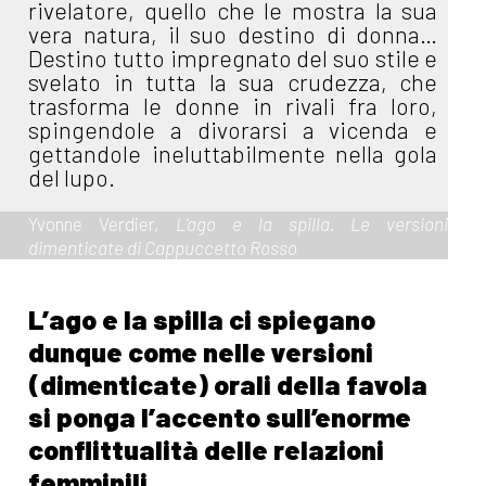
rivelatore, quello che le mostra la sua
vera natura, il suo destino di donna…
Destino tutto impregnato del suo stile e
svelato in tutta la sua crudezza, che
trasforma le donne in rivali fra loro,
spingendole a divorarsi a vicenda e
gettandole ineluttabilmente nella gola
del lupo.
Yvonne Verdier,
L'ago e la spilla. Le versioni
dimenticate di Cappuccetto Rosso
L’ago e la spilla ci spiegano
dunque come nelle versioni
(dimenticate) orali della favola
si ponga l’accento sull’enorme
conflittualità delle relazioni
femminili.