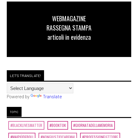
WEBMAGAZINE
RASSEGNA STAMPA
articoli in evidenza
LET'S TRANSLATE!
Powered by
Translate
TOPIC
#BLACKLIVESMATTER
#BOOKTOK
#GIORNATADELLAMEMORIA
#MAIPIÙDEBOLI
#NONGIUSTIFICAREMAI
#PROFESSIONELETTORE