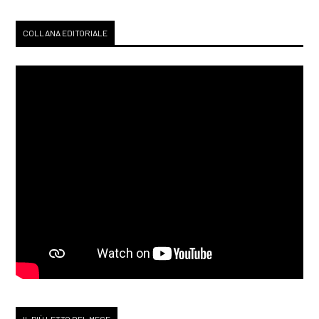
COLLANA EDITORIALE
IL PIÙ LETTO DEL MESE