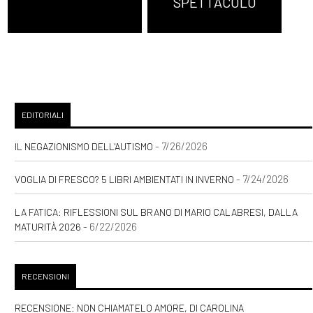
SPETTACOLO
EDITORIALI
- 7/26/2026
IL NEGAZIONISMO DELL'AUTISMO
- 7/24/2026
VOGLIA DI FRESCO? 5 LIBRI AMBIENTATI IN INVERNO
LA FATICA: RIFLESSIONI SUL BRANO DI MARIO CALABRESI, DALLA
- 6/22/2026
MATURITÀ 2026
RECENSIONI
RECENSIONE: NON CHIAMATELO AMORE, DI CAROLINA