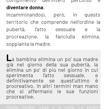
diventare donna
.
Incamminandosi, però, in questo
territorio che comprende nell’ordine la
pubertà, l’atto sessuale e la
procreazione, la fanciulla elimina,
soppianta la madre.
L
a bambina elimina un po’ sua madre
già nel giorno della sua pubertà, la
elimina un po’ di più nel giorno in cui
sperimenta l’atto sessuale, e
definitivamente se quest’ultimo è
procreativo, in altri termini man mano
che si affermano le sue funzioni
procreative.
Yvonne Verdier,
L'ago e la spilla. Le versioni