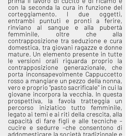
prima il lavoro di cucito e di ricamo e
con la seconda la cura in funzione del
corteggiamento. I due oggetti,
entrambi puntuti e pronti a ferire,
rinviano al sangue e alla pubertà
femminile, oltre che alla
contrapposizione tra seduzione e cura
domestica, tra giovani ragazze e donne
mature. Un elemento presente in tutte
le versioni orali riguarda proprio la
contrapposizione generazionale, che
porta inconsapevolmente Cappuccetto
rosso a mangiare un pezzo della nonna,
vero e proprio "pasto sacrificale" in cui la
giovane incorpora la vecchia. In questa
prospettiva, la favola tratteggia un
percorso iniziatico tutto femminile,
legato ai temi e ai riti della crescita, alla
capacità di fare figli e alle tecniche -
cucire e sedurre -che consentono di
addomesticare la società tradizionale e