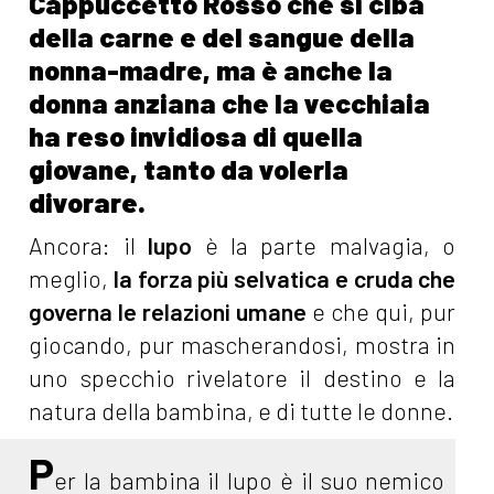
Cappuccetto Rosso che si ciba
della carne e del sangue della
nonna-madre, ma è anche la
donna anziana che la vecchiaia
ha reso invidiosa di quella
giovane, tanto da volerla
divorare.
Ancora: il
lupo
è la parte malvagia, o
meglio,
la forza più selvatica e cruda che
governa le relazioni umane
e che qui, pur
giocando, pur mascherandosi, mostra in
uno specchio rivelatore il destino e la
natura della bambina, e di tutte le donne.
P
er la bambina il lupo è il suo nemico