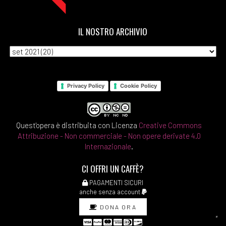
IL NOSTRO ARCHIVIO
Privacy Policy
Cookie Policy
Quest'opera è distribuita con Licenza
Creative Commons
Attribuzione - Non commerciale - Non opere derivate 4.0
Internazionale
.
CI OFFRI UN CAFFÈ?
PAGAMENTI SICURI
anche senza account
DONA ORA