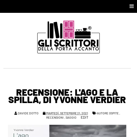
≡
RECENSIONE: L'AGO E LA
SPILLA, DI YVONNE VERDIER
DAVIDE DOTTO
MARTEDÌ, SETTEMBRE 21, 2021
AUTORE OSPITE
,
EDIT
RECENSIONI
,
SAGGIO