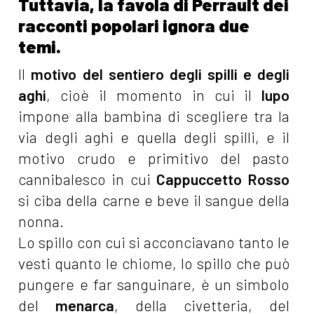
Tuttavia, la favola di Perrault dei
racconti popolari ignora due
temi.
Il
motivo del sentiero degli spilli e degli
aghi
, cioè il momento in cui il
lupo
impone alla bambina di scegliere tra la
via degli aghi e quella degli spilli, e il
motivo crudo e primitivo del pasto
cannibalesco in cui
Cappuccetto Rosso
si ciba della carne e beve il sangue della
nonna.
Lo spillo con cui si acconciavano tanto le
vesti quanto le chiome, lo spillo che può
pungere e far sanguinare, è un simbolo
del
menarca
, della civetteria, del