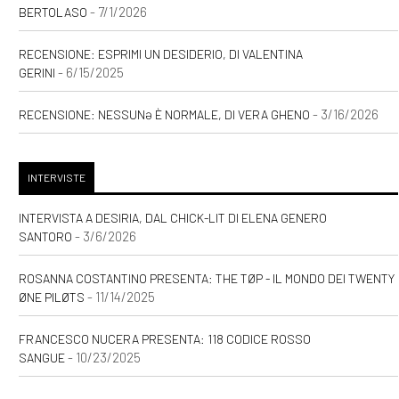
- 7/1/2026
BERTOLASO
RECENSIONE: ESPRIMI UN DESIDERIO, DI VALENTINA
- 6/15/2025
GERINI
- 3/16/2026
RECENSIONE: NESSUNƏ È NORMALE, DI VERA GHENO
INTERVISTE
INTERVISTA A DESIRIA, DAL CHICK-LIT DI ELENA GENERO
- 3/6/2026
SANTORO
ROSANNA COSTANTINO PRESENTA: THE TØP - IL MONDO DEI TWENTY
- 11/14/2025
ØNE PILØTS
FRANCESCO NUCERA PRESENTA: 118 CODICE ROSSO
- 10/23/2025
SANGUE