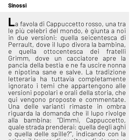
Sinossi
L
a favola di Cappuccetto rosso, una tra
le più celebri del mondo, è giunta a noi
in due versioni: quella seicentesca di
Perrault, dove il lupo divora la bambina,
e quella ottocentesca dei fratelli
Grimm, dove un cacciatore apre la
pancia della bestia e ne fa uscire nonna
e nipotina sane e salve. La tradizione
letteraria ha tuttavia completamente
ignorato i temi che appartengono alle
versioni popolari e orali della storia, che
qui vengono proposte e commentate.
Una delle varianti rimaste in ombra
riguarda la domanda che il lupo rivolge
alla bambina: "Dimmi, Cappuccetto,
quale strada prenderai: quella degli aghi
o quella delle spille?", indicando con la