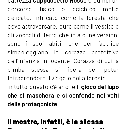
battezza
Cappuccetto Rosso
è quindi un
percorso fisico e psichico molto
delicato, intricato come la foresta che
deve attraversare, duro come il vestito o
gli zoccoli di ferro che in alcune versioni
sono i suoi abiti, che per l’autrice
simboleggiano la corazza protettiva
dell’infanzia innocente. Corazza di cui la
bimba stessa si libera per poter
intraprendere il viaggio nella foresta.
In tutto questo c’è anche
il gioco del lupo
che si maschera e si confonde nei volti
delle protagoniste
.
Il mostro, infatti, è la stessa