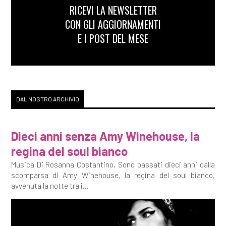
RICEVI LA NEWSLETTER
CON GLI AGGIORNAMENTI
E I POST DEL MESE
DAL NOSTRO ARCHIVIO
Dieci anni senza Amy Winehouse, la
regina del soul bianco
Musica Di Rosanna Costantino. Sono passati dieci anni dalla
scomparsa di Amy Winehouse, la regina del soul bianco,
avvenuta la notte tra i...