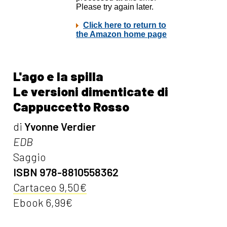
L'ago e la spilla
Le versioni dimenticate di
Cappuccetto Rosso
di
Yvonne Verdier
EDB
Saggio
ISBN 978-8810558362
Cartaceo 9,50€
Ebook 6,99€