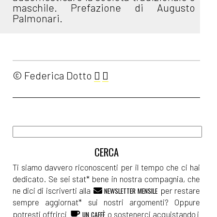
maschile. Prefazione di Augusto
Palmonari.
© Federica Dotto
Ti siamo davvero riconoscenti per il tempo che ci hai
dedicato. Se sei stat* bene in nostra compagnia, che
ne dici di iscriverti alla
per restare
NEWSLETTER MENSILE
sempre aggiornat* sui nostri argomenti? Oppure
potresti offrirci
o sostenerci acquistando i
UN CAFFÈ