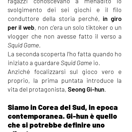
ragazzi conoscevano a menadito lo
svolgimento dei sei giochi e il filo
conduttore della storia perché,
in giro
per il web
, non c’era un solo tiktoker o un
vlogger che non avesse fatto il verso a
Squid Game
.
La seconda scoperta l’ho fatta quando ho
iniziato a guardare
Squid Game
io.
Anziché focalizzarsi sul gioco vero e
proprio, la prima puntata introduce la
vita del protagonista,
Seong Gi-hun
.
Siamo in Corea del Sud, in epoca
contemporanea. Gi-hun è quello
che si potrebbe definire uno