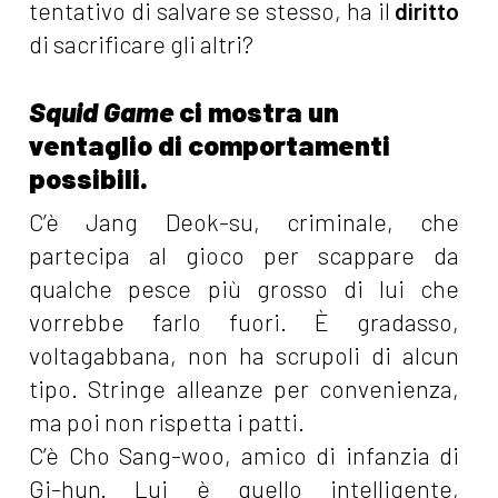
tentativo di salvare se stesso, ha il
diritto
di sacrificare gli altri?
Squid Game
ci mostra un
ventaglio di comportamenti
possibili.
C’è Jang Deok-su, criminale, che
partecipa al gioco per scappare da
qualche pesce più grosso di lui che
vorrebbe farlo fuori. È gradasso,
voltagabbana, non ha scrupoli di alcun
tipo. Stringe alleanze per convenienza,
ma poi non rispetta i patti.
C’è Cho Sang-woo, amico di infanzia di
Gi-hun. Lui è quello intelligente,