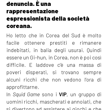
denuncia. È una
rappresentazione
espressionista della società
coreana.
Ho letto che in Corea del Sud è molto
facile ottenere prestiti e rimanere
indebitati, in balia degli usurai. Quindi
essere un Gi-hun, in Corea, non è poi così
difficile. E laddove c’è una massa di
poveri disperati, si trovano sempre
alcuni ricchi che non vedono l’ora di
approfittarne.
In
Squid Game
sono i
VIP
, un gruppo di
uomini ricchi, mascherati e annoiati, che
si divertono ad assistere ai giochi e che