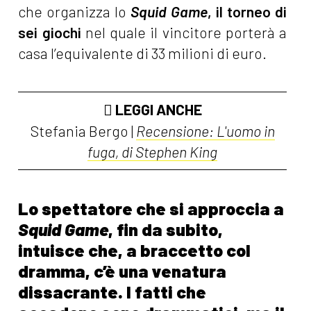
che organizza lo
Squid Game
, il torneo di
sei giochi
nel quale il vincitore porterà a
casa l’equivalente di 33 milioni di euro.
LEGGI ANCHE
Stefania Bergo |
Recensione: L'uomo in
fuga, di Stephen King
Lo spettatore che si approccia a
Squid Game
, fin da subito,
intuisce che, a braccetto col
dramma, c’è una venatura
dissacrante. I fatti che