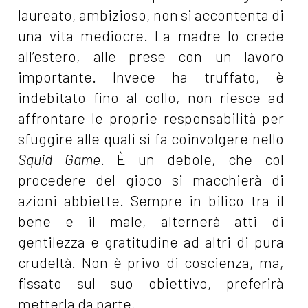
laureato, ambizioso, non si accontenta di
una vita mediocre. La madre lo crede
all’estero, alle prese con un lavoro
importante. Invece ha truffato, è
indebitato fino al collo, non riesce ad
affrontare le proprie responsabilità per
sfuggire alle quali si fa coinvolgere nello
Squid Game
. È un debole, che col
procedere del gioco si macchierà di
azioni abbiette. Sempre in bilico tra il
bene e il male, alternerà atti di
gentilezza e gratitudine ad altri di pura
crudeltà. Non è privo di coscienza, ma,
fissato sul suo obiettivo, preferirà
metterla da parte.