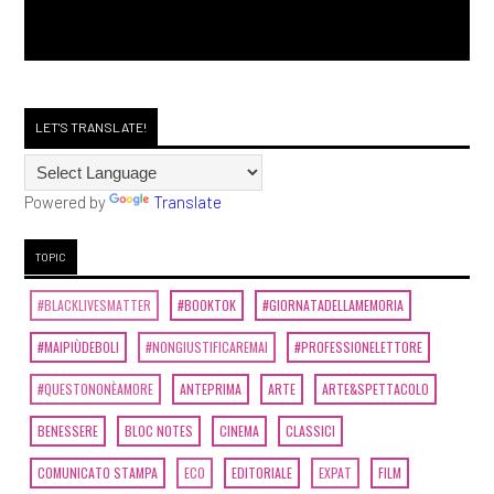
LET'S TRANSLATE!
Powered by
Translate
TOPIC
#BLACKLIVESMATTER
#BOOKTOK
#GIORNATADELLAMEMORIA
#MAIPIÙDEBOLI
#NONGIUSTIFICAREMAI
#PROFESSIONELETTORE
#QUESTONONÈAMORE
ANTEPRIMA
ARTE
ARTE&SPETTACOLO
BENESSERE
BLOC NOTES
CINEMA
CLASSICI
COMUNICATO STAMPA
ECO
EDITORIALE
EXPAT
FILM