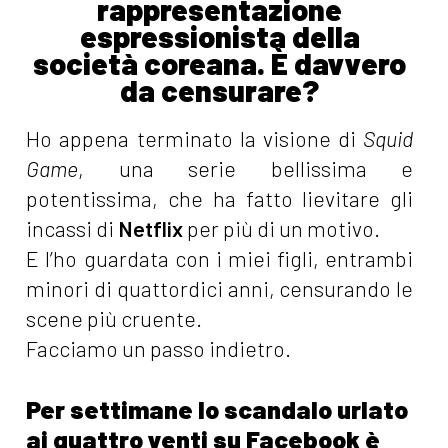
rappresentazione
espressionista della
società coreana. È davvero
da censurare?
Ho appena terminato la visione di
Squid
Game
, una serie bellissima e
potentissima, che ha fatto lievitare gli
incassi di
Netflix
per più di un motivo.
E l’ho guardata con i miei figli, entrambi
minori di quattordici anni, censurando le
scene più cruente.
Facciamo un passo indietro.
Per settimane lo scandalo urlato
ai quattro venti su Facebook è