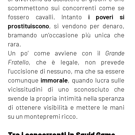
scommettono sui concorrenti come se
fossero cavalli. Intanto
i poveri si
prostituiscono
, si vendono per denaro,
bramando un’occasione più unica che
rara.
Un po’ come avviene con il
Grande
Fratello
, che è legale, non prevede
l’uccisione di nessuno, ma che sa essere
comunque
immorale
, quando lucra sulle
vicissitudini di uno sconosciuto che
svende la propria intimità nella speranza
di ottenere visibilità e mettere le mani
su un montepremi ricco.
Tra i concorrenti in
Squid Game