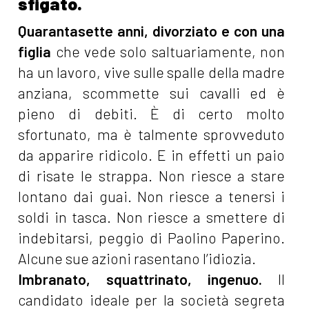
sfigato.
Quarantasette anni, divorziato e con una
figlia
che vede solo saltuariamente, non
ha un lavoro, vive sulle spalle della madre
anziana, scommette sui cavalli ed è
pieno di debiti. È di certo molto
sfortunato, ma è talmente sprovveduto
da apparire ridicolo. E in effetti un paio
di risate le strappa. Non riesce a stare
lontano dai guai. Non riesce a tenersi i
soldi in tasca. Non riesce a smettere di
indebitarsi, peggio di Paolino Paperino.
Alcune sue azioni rasentano l’idiozia.
Imbranato, squattrinato, ingenuo.
Il
candidato ideale per la società segreta