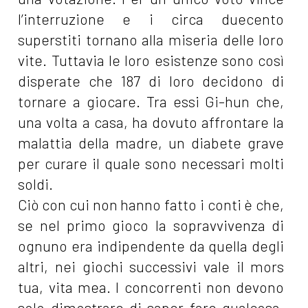
l’interruzione e i circa duecento
superstiti tornano alla miseria delle loro
vite. Tuttavia le loro esistenze sono così
disperate che 187 di loro decidono di
tornare a giocare. Tra essi Gi-hun che,
una volta a casa, ha dovuto affrontare la
malattia della madre, un diabete grave
per curare il quale sono necessari molti
soldi.
Ciò con cui non hanno fatto i conti è che,
se nel primo gioco la sopravvivenza di
ognuno era indipendente da quella degli
altri, nei giochi successivi vale il mors
tua, vita mea. I concorrenti non devono
solo dimostrare di saper fare qualcosa,