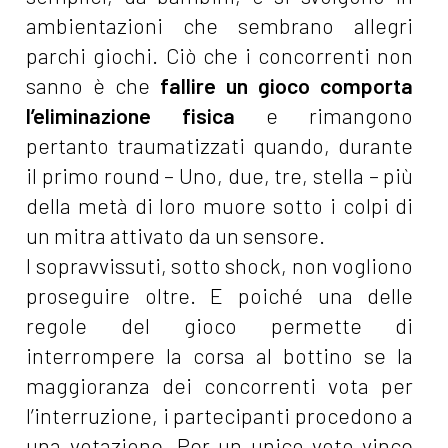
ambientazioni che sembrano allegri
parchi giochi. Ciò che i concorrenti non
sanno è che
fallire un gioco comporta
l’eliminazione fisica
e rimangono
pertanto traumatizzati quando, durante
il primo round – Uno, due, tre, stella – più
della metà di loro muore sotto i colpi di
un mitra attivato da un sensore.
I sopravvissuti, sotto shock, non vogliono
proseguire oltre. E poiché una delle
regole del gioco permette di
interrompere la corsa al bottino se la
maggioranza dei concorrenti vota per
l’interruzione, i partecipanti procedono a
una votazione. Per un unico voto vince