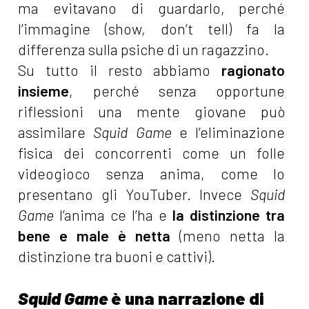
ma evitavano di guardarlo, perché
l’immagine (show, don’t tell) fa la
differenza sulla psiche di un ragazzino.
Su tutto il resto abbiamo
ragionato
insieme
, perché senza opportune
riflessioni una mente giovane può
assimilare
Squid Game
e l’eliminazione
fisica dei concorrenti come un folle
videogioco senza anima, come lo
presentano gli YouTuber. Invece
Squid
Game
l’anima ce l’ha e
la distinzione tra
bene e male è netta
(meno netta la
distinzione tra buoni e cattivi).
Squid Game
è una narrazione di