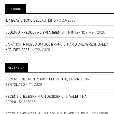
EDITORIALI
- 7/26/2026
IL NEGAZIONISMO DELL'AUTISMO
- 7/24/2026
VOGLIA DI FRESCO? 5 LIBRI AMBIENTATI IN INVERNO
LA FATICA: RIFLESSIONI SUL BRANO DI MARIO CALABRESI, DALLA
- 6/22/2026
MATURITÀ 2026
RECENSIONI
RECENSIONE: NON CHIAMATELO AMORE, DI CAROLINA
- 7/1/2026
BERTOLASO
RECENSIONE: ESPRIMI UN DESIDERIO, DI VALENTINA
- 6/15/2025
GERINI
- 3/16/2026
RECENSIONE: NESSUNƏ È NORMALE, DI VERA GHENO