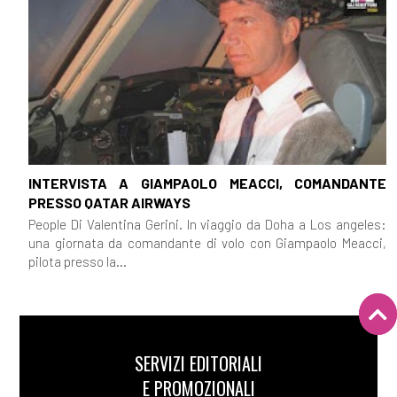
INTERVISTA A GIAMPAOLO MEACCI, COMANDANTE
PRESSO QATAR AIRWAYS
People Di Valentina Gerini. In viaggio da Doha a Los angeles:
una giornata da comandante di volo con Giampaolo Meacci,
pilota presso la...
SERVIZI EDITORIALI
E PROMOZIONALI