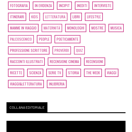
FOTOGRAFIA
IN EVIDENZA
INCIPIT
INEDITI
INTERVISTE
ITINERARI
KIDS
LETTERATURA
LIBRI
LIFESTYLE
MAMME IN VIAGGIO
MATERNITÀ
MONOLOGHI
MOSTRE
MUSICA
PALCOSCENICO
PEOPLE
POETICAMENTE
PROFESSIONE SCRITTORE
PROVERBI
QUIZ
RACCONTI ILLUSTRATI
RECENSIONE CINEMA
RECENSIONI
RICETTE
SCIENZA
SERIE TV
STORIA
THE WEEK
VIAGGI
VIAGGI&LETTERATURA
INLIBRERIA
COLLANA EDITORIALE