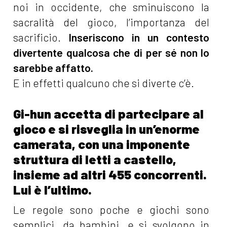
noi in occidente, che sminuiscono la
sacralità del gioco, l’importanza del
sacrificio.
Inseriscono in un contesto
divertente qualcosa che di per sé non lo
sarebbe affatto.
E in effetti qualcuno che si diverte c’è.
Gi-hun accetta di partecipare al
gioco e si risveglia in un’enorme
camerata, con una imponente
struttura di letti a castello,
insieme ad altri 455 concorrenti.
Lui è l’ultimo.
Le regole sono poche e giochi sono
semplici, da bambini, e si svolgono in