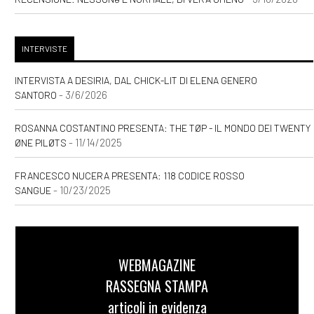
INTERVISTE
INTERVISTA A DESIRIA, DAL CHICK-LIT DI ELENA GENERO
- 3/6/2026
SANTORO
ROSANNA COSTANTINO PRESENTA: THE TØP - IL MONDO DEI TWENTY
- 11/14/2025
ØNE PILØTS
FRANCESCO NUCERA PRESENTA: 118 CODICE ROSSO
- 10/23/2025
SANGUE
WEBMAGAZINE
RASSEGNA STAMPA
articoli in evidenza