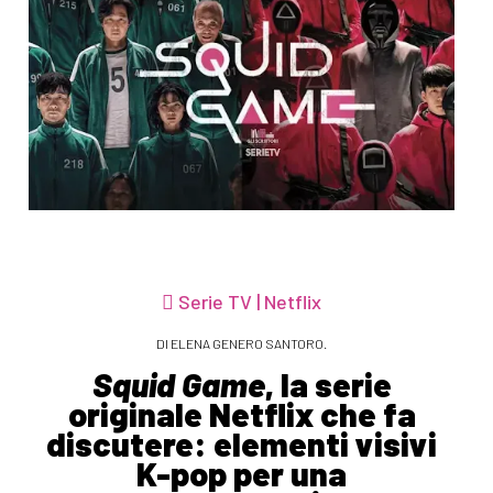
Serie TV | Netflix
DI ELENA GENERO SANTORO.
Squid Game
, la serie
originale Netflix che fa
discutere: elementi visivi
K-pop per una