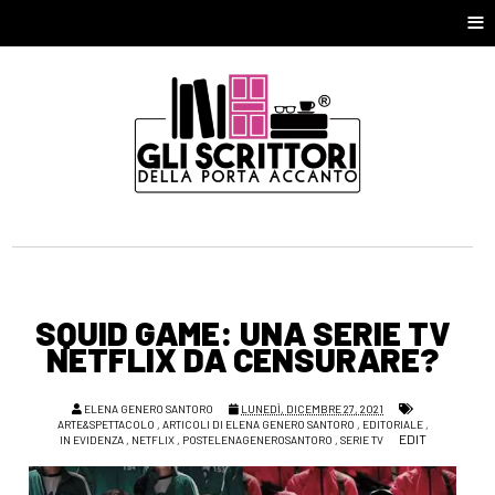
≡
SQUID GAME: UNA SERIE TV
NETFLIX DA CENSURARE?
ELENA GENERO SANTORO
LUNEDÌ, DICEMBRE 27, 2021
ARTE&SPETTACOLO
,
ARTICOLI DI ELENA GENERO SANTORO
,
EDITORIALE
,
EDIT
IN EVIDENZA
,
NETFLIX
,
POSTELENAGENEROSANTORO
,
SERIE TV