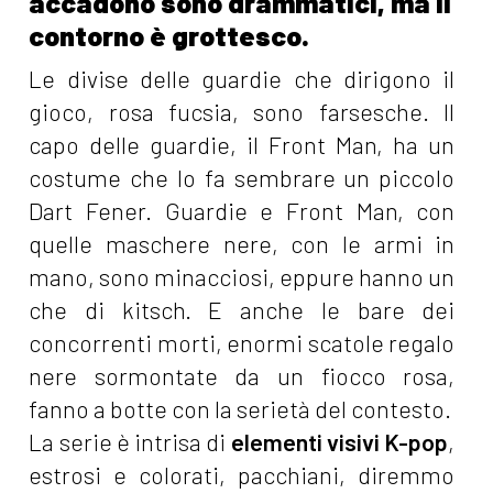
accadono sono drammatici, ma il
contorno è grottesco.
Le divise delle guardie che dirigono il
gioco, rosa fucsia, sono farsesche. Il
capo delle guardie, il Front Man, ha un
costume che lo fa sembrare un piccolo
Dart Fener. Guardie e Front Man, con
quelle maschere nere, con le armi in
mano, sono minacciosi, eppure hanno un
che di kitsch. E anche le bare dei
concorrenti morti, enormi scatole regalo
nere sormontate da un fiocco rosa,
fanno a botte con la serietà del contesto.
La serie è intrisa di
elementi visivi K-pop
,
estrosi e colorati, pacchiani, diremmo