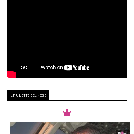
IL PIÙ LETTO DEL MESE