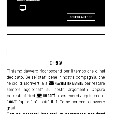
SCHEDA AUTORE
Ti siamo davvero riconoscenti per il tempo che ci hai
dedicato. Se sei stat* bene in nostra compagnia, che
ne dici di iscriverti alla
per restare
NEWSLETTER MENSILE
sempre aggiornat* sui nostri argomenti? Oppure
potresti offrirci
o sostenerci acquistando i
UN CAFFÈ
ispirati ai nostri libri. Te ne saremmo davvero
GADGET
grati!
Oppure potresti lasciarci un commento per farci