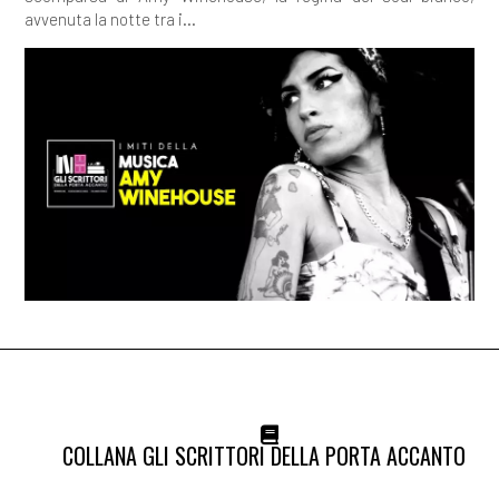
avvenuta la notte tra i...
[30]
Una ragazza affidabile, di
Silena Santoni: incipit
[23]
Mwende. Ricordi di due
anni in Africa, di Stefania
Bergo: incipit
[16]
Il matrimonio di mia
sorella, di Cinzia Pennati:
incipit
[09]
La madre perfetta, di Gin
Phillips: incipit
[02]
Therese Raquin, di Émile
Zola: incipit
COLLANA GLI SCRITTORI DELLA PORTA ACCANTO
Marzo 2018