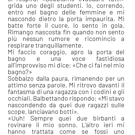
grida uno degli studenti. Io, correndo,
entro nel bagno delle femmine e mi
nascondo dietro la porta impaurita. Mi
batte forte il cuore, lo sento in gola.
Rimango nascosta fin quando non sento
più nessun rumore e ricomincio a
respirare tranquillamente.
Mi faccio coraggio, apro la porta del
bagno e una voce fastidiosa
all’improvviso mi dice: «Che ci fai nel mio
bagno?»
Sobbalzo dalla paura, rimanendo per un
attimo senza parole. Mi ritrovo davanti il
fantasma di una ragazza con i codini e gli
occhiali. Balbettando rispondo: «Mi stavo
nascondendo da quei due ragazzi sulle
scope, lanciavano botti».
«Uuh! Sempre quei due birbanti a
rovinare il mio sonno. L’altro ieri mi
hanno trattata come se fossi uno