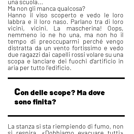
una scuola...
Ma non gli manca qualcosa?
Hanno il viso scoperto e vedo le loro
labbra e il loro naso. Parlano tra di loro
vicini, vicini. La mascherina! Oops,
nemmeno io ne ho una, ma non ho il
tempo di preoccuparmi perché vengo
distratta da un vento fortissimo e vedo
due ragazzi dai capelli rossi volare su una
scopa e lanciare dei fuochi d’artificio in
aria per tutto l’edificio.
C
on delle scope? Ma dove
sono finita?
La stanza si sta riempiendo di fumo, non
si respira. «Dobbiamo evacuare tutti»