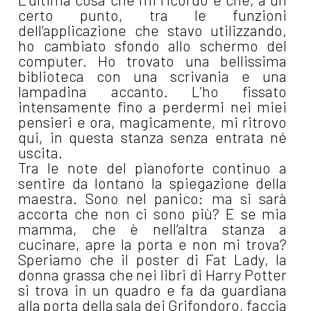
certo punto, tra le funzioni
dell’applicazione che stavo utilizzando,
ho cambiato sfondo allo schermo del
computer. Ho trovato una bellissima
biblioteca con una scrivania e una
lampadina accanto. L’ho fissato
intensamente fino a perdermi nei miei
pensieri e ora, magicamente, mi ritrovo
qui, in questa stanza senza entrata né
uscita.
Tra le note del pianoforte continuo a
sentire da lontano la spiegazione della
maestra. Sono nel panico: ma si sarà
accorta che non ci sono più? E se mia
mamma, che è nell’altra stanza a
cucinare, apre la porta e non mi trova?
Speriamo che il poster di Fat Lady, la
donna grassa che nei libri di Harry Potter
si trova in un quadro e fa da guardiana
alla porta della sala dei Grifondoro, faccia