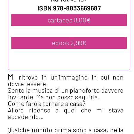
ISBN 978-8833669687
cartaceo 8,00€
ebook 2,99€
M
i ritrovo in un’immagine in cui non
dovrei essere.
Sento la musica di un pianoforte davvero
invitante. Ma non posso seguirla.
Come farò a tornare a casa?
Allora ripenso a quel che mi stava
accadendo…
Qualche minuto prima sono a casa, nella