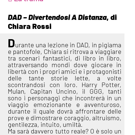
DAD – Divertendosi A Distanza
, di
Chiara Rossi
D
urante una lezione in DAD, in pigiama
e pantofole, Chiara si ritrova a viaggiare
tra scenari fantastici, di libro in libro,
attraversando mondi dove giocare in
libertà con i propri amici e i protagonisti
delle tante storie lette, a volte
scontrandosi con loro. Harry Potter,
Mulan, Capitan Uncino, il GGG, tanti
sono i personaggi che incontrerà in un
viaggio emozionante e avventuroso,
durante il quale dovrà affrontare delle
prove e dimostrare coraggio, altruismo,
gentilezza, intuito, umiltà.
Ma sarà davvero tutto reale? O è solo un