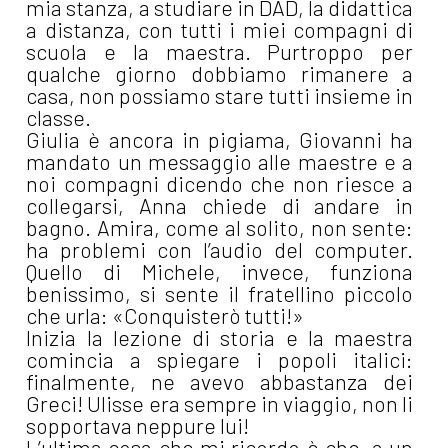
mia stanza, a studiare in DAD, la didattica
a distanza, con tutti i miei compagni di
scuola e la maestra. Purtroppo per
qualche giorno dobbiamo rimanere a
casa, non possiamo stare tutti insieme in
classe.
Giulia è ancora in pigiama, Giovanni ha
mandato un messaggio alle maestre e a
noi compagni dicendo che non riesce a
collegarsi, Anna chiede di andare in
bagno. Amira, come al solito, non sente:
ha problemi con l’audio del computer.
Quello di Michele, invece, funziona
benissimo, si sente il fratellino piccolo
che urla: «Conquisterò tutti!»
Inizia la lezione di storia e la maestra
comincia a spiegare i popoli italici:
finalmente, ne avevo abbastanza dei
Greci! Ulisse era sempre in viaggio, non li
sopportava neppure lui!
L’ultima cosa che mi ricordo è che, a un