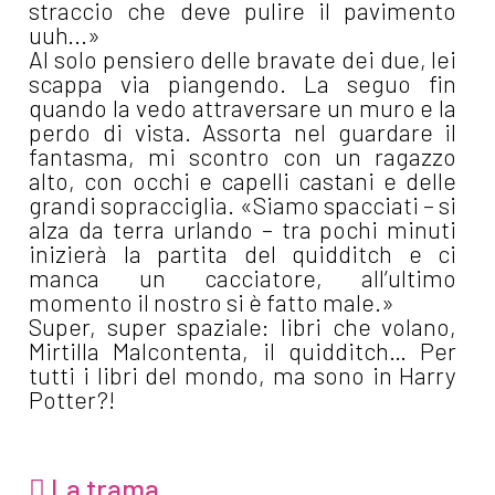
straccio che deve pulire il pavimento
uuh...»
Al solo pensiero delle bravate dei due, lei
scappa via piangendo. La seguo fin
quando la vedo attraversare un muro e la
perdo di vista. Assorta nel guardare il
fantasma, mi scontro con un ragazzo
alto, con occhi e capelli castani e delle
grandi sopracciglia. «Siamo spacciati – si
alza da terra urlando – tra pochi minuti
inizierà la partita del quidditch e ci
manca un cacciatore, all’ultimo
momento il nostro si è fatto male.»
Super, super spaziale: libri che volano,
Mirtilla Malcontenta, il quidditch… Per
tutti i libri del mondo, ma sono in Harry
Potter?!
La trama