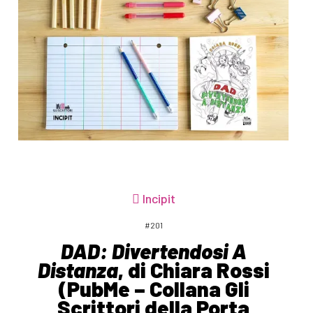
Incipit
#201
DAD: Divertendosi A
Distanza
, di Chiara Rossi
(PubMe – Collana Gli
Scrittori della Porta