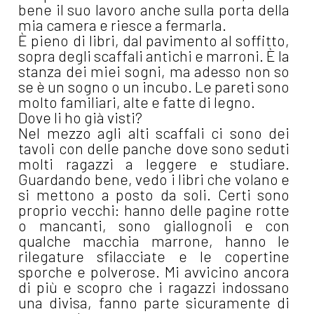
bene il suo lavoro anche sulla porta della
mia camera e riesce a fermarla.
È pieno di libri, dal pavimento al soffitto,
sopra degli scaffali antichi e marroni. È la
stanza dei miei sogni, ma adesso non so
se è un sogno o un incubo. Le pareti sono
molto familiari, alte e fatte di legno.
Dove li ho già visti?
Nel mezzo agli alti scaffali ci sono dei
tavoli con delle panche dove sono seduti
molti ragazzi a leggere e studiare.
Guardando bene, vedo i libri che volano e
si mettono a posto da soli. Certi sono
proprio vecchi: hanno delle pagine rotte
o mancanti, sono giallognoli e con
qualche macchia marrone, hanno le
rilegature sfilacciate e le copertine
sporche e polverose. Mi avvicino ancora
di più e scopro che i ragazzi indossano
una divisa, fanno parte sicuramente di