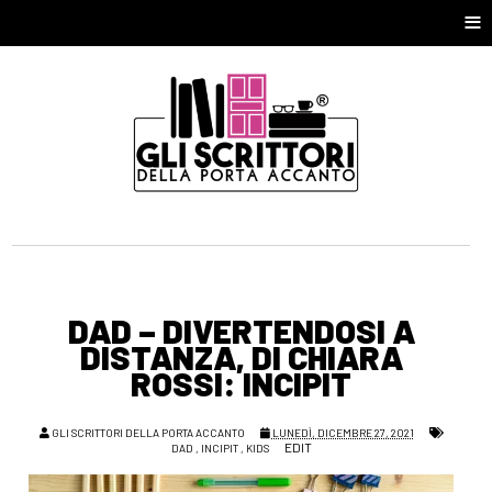
≡
DAD – DIVERTENDOSI A
DISTANZA, DI CHIARA
ROSSI: INCIPIT
GLI SCRITTORI DELLA PORTA ACCANTO
LUNEDÌ, DICEMBRE 27, 2021
EDIT
DAD
,
INCIPIT
,
KIDS