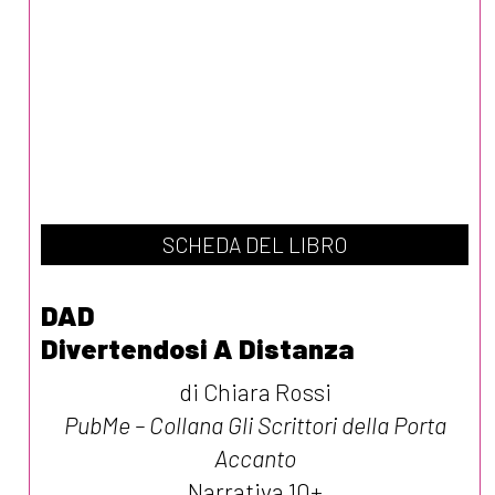
SCHEDA DEL LIBRO
DAD
Divertendosi A Distanza
di Chiara Rossi
PubMe – Collana Gli Scrittori della Porta
Accanto
Narrativa 10+