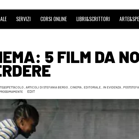
ALE
SERVIZI
CORSI ONLINE
LIBRI&SCRITTORI
ARTE&SPE
NEMA: 5 FILM DA N
ERDERE
TE&SPETTACOLO
,
ARTICOLI DI STEFANIA BERGO
,
CINEMA
,
EDITORIALE
,
IN EVIDENZA
,
POSTSTEF
EDIT
PROSSIMAMENTE