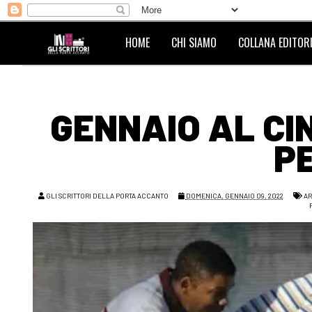
HOME
CHI SIAMO
COLLANA EDITORI
GENNAIO AL CI
P
GLI SCRITTORI DELLA PORTA ACCANTO
DOMENICA, GENNAIO 09, 2022
AR