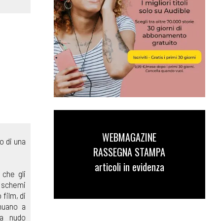
WEBMAGAZINE
o di una
RASSEGNA STAMPA
articoli in evidenza
 che gli
u schemi
film, di
inuano a
 a nudo