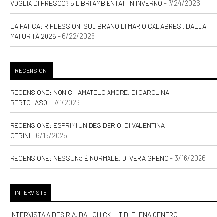
- 7/24/2026
VOGLIA DI FRESCO? 5 LIBRI AMBIENTATI IN INVERNO
LA FATICA: RIFLESSIONI SUL BRANO DI MARIO CALABRESI, DALLA
- 6/22/2026
MATURITÀ 2026
RECENSIONI
RECENSIONE: NON CHIAMATELO AMORE, DI CAROLINA
- 7/1/2026
BERTOLASO
RECENSIONE: ESPRIMI UN DESIDERIO, DI VALENTINA
- 6/15/2025
GERINI
- 3/16/2026
RECENSIONE: NESSUNƏ È NORMALE, DI VERA GHENO
INTERVISTE
INTERVISTA A DESIRIA, DAL CHICK-LIT DI ELENA GENERO