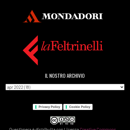
IL NOSTRO ARCHIVIO
Privacy Policy
Cookie Policy
Quest'opera è distribuita con Licenza
Creative Commons