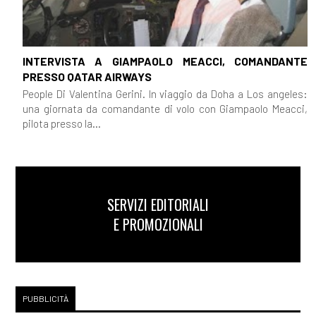
INTERVISTA A GIAMPAOLO MEACCI, COMANDANTE
PRESSO QATAR AIRWAYS
People Di Valentina Gerini. In viaggio da Doha a Los angeles:
una giornata da comandante di volo con Giampaolo Meacci,
pilota presso la...
SERVIZI EDITORIALI
E PROMOZIONALI
PUBBLICITÀ