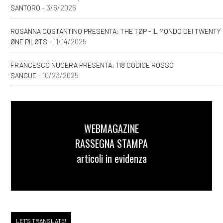
- 3/6/2026
SANTORO
ROSANNA COSTANTINO PRESENTA: THE TØP - IL MONDO DEI TWENTY
- 11/14/2025
ØNE PILØTS
FRANCESCO NUCERA PRESENTA: 118 CODICE ROSSO
- 10/23/2025
SANGUE
WEBMAGAZINE
RASSEGNA STAMPA
articoli in evidenza
LET'S TRANSLATE!