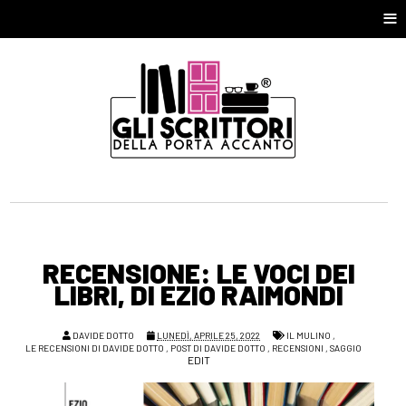
≡
RECENSIONE: LE VOCI DEI
LIBRI, DI EZIO RAIMONDI
DAVIDE DOTTO
LUNEDÌ, APRILE 25, 2022
IL MULINO
,
LE RECENSIONI DI DAVIDE DOTTO
,
POST DI DAVIDE DOTTO
,
RECENSIONI
,
SAGGIO
EDIT