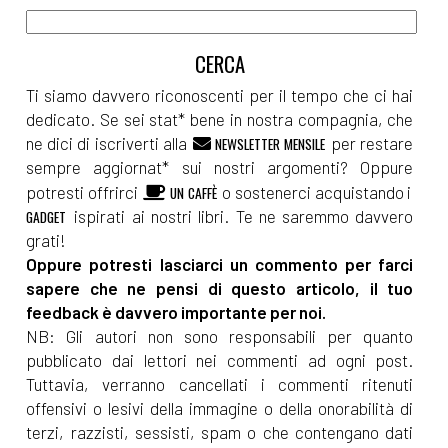
Ti siamo davvero riconoscenti per il tempo che ci hai
dedicato. Se sei stat* bene in nostra compagnia, che
ne dici di iscriverti alla
per restare
NEWSLETTER MENSILE
sempre aggiornat* sui nostri argomenti? Oppure
potresti offrirci
o sostenerci acquistando i
UN CAFFÈ
ispirati ai nostri libri. Te ne saremmo davvero
GADGET
grati!
Oppure potresti lasciarci un commento per farci
sapere che ne pensi di questo articolo, il tuo
feedback è davvero importante per noi.
NB: Gli autori non sono responsabili per quanto
pubblicato dai lettori nei commenti ad ogni post.
Tuttavia, verranno cancellati i commenti ritenuti
offensivi o lesivi della immagine o della onorabilità di
terzi, razzisti, sessisti, spam o che contengano dati