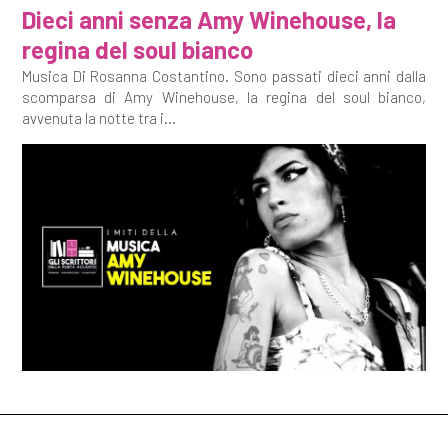
Dieci anni senza Amy Winehouse, la
regina del soul bianco
Musica Di Rosanna Costantino. Sono passati dieci anni dalla
scomparsa di Amy Winehouse, la regina del soul bianco,
avvenuta la notte tra i...