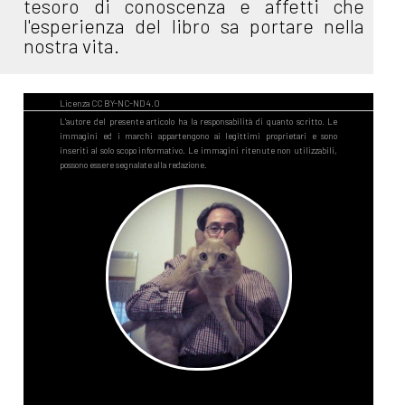
tesoro di conoscenza e affetti che
l'esperienza del libro sa portare nella
nostra vita.