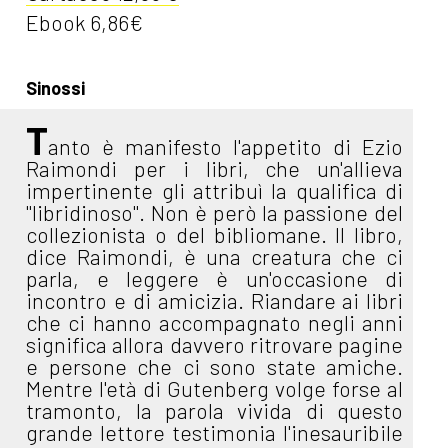
Ebook 6,86€
Sinossi
T
anto è manifesto l'appetito di Ezio
Raimondi per i libri, che un'allieva
impertinente gli attribuì la qualifica di
"libridinoso". Non è però la passione del
collezionista o del bibliomane. Il libro,
dice Raimondi, è una creatura che ci
parla, e leggere è un'occasione di
incontro e di amicizia. Riandare ai libri
che ci hanno accompagnato negli anni
significa allora davvero ritrovare pagine
e persone che ci sono state amiche.
Mentre l'età di Gutenberg volge forse al
tramonto, la parola vivida di questo
grande lettore testimonia l'inesauribile