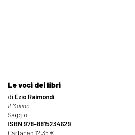
Le voci dei libri
di
Ezio Raimondi
Il Mulino
Saggio
ISBN 978-8815234629
Cartaceo 12,35 €