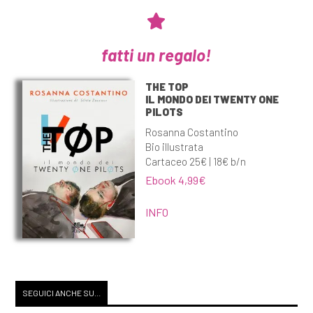
fatti un regalo!
THE TOP
IL MONDO DEI TWENTY ONE
PILOTS
Rosanna Costantino
Bio illustrata
Cartaceo 25€ | 18€ b/n
Ebook 4,99€
INFO
SEGUICI ANCHE SU...