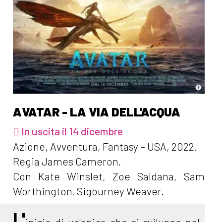
AVATAR - LA VIA DELL'ACQUA
In uscita il 14 dicembre
Azione, Avventura, Fantasy – USA, 2022.
Regia James Cameron.
Con Kate Winslet, Zoe Saldana, Sam
Worthington, Sigourney Weaver.
L'