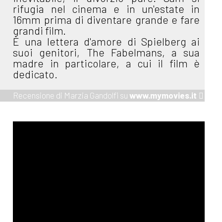
rifugia nel cinema e in un'estate in
16mm prima di diventare grande e fare
grandi film.
È una lettera d'amore di Spielberg ai
suoi genitori, The Fabelmans, a sua
madre in particolare, a cui il film è
dedicato.
Recensione di Marzia Gandolfi su
www.mymovies.it