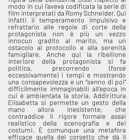
modo in cui l’aveva codificata la serie di
film interpretati da Romy Schneider. Qui
infatti il temperamento impulsivo e
refrattario alle regole di corte della
protagonista non è più un vezzo
innocuo gradito al marito, ma un
ostacolo al protocollo e alla serenità
famigliare. Anche qui la ribellione
interiore della protagonista si fa
politica, precorrendo (forse
eccessivamente) i tempi e mostrando
una consapevolezza e un “senno di poi”
difficilmente immaginabili all’epoca in
cui è ambientata la storia. Addirittura
Elisabetta si permette un gesto della
mano allora inesistente, che
contraddice il rigore formale assai
realistico della scenografia e dei
costumi. È comunque una metafora
efficace quella del corsetto che dà il