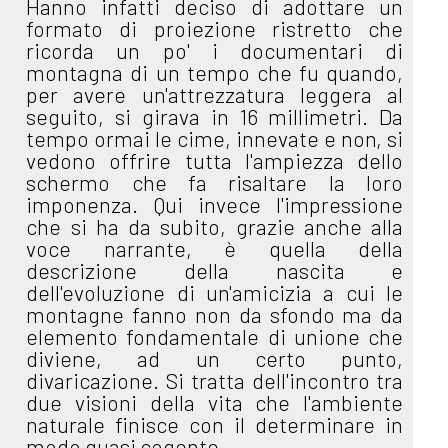
Hanno infatti deciso di adottare un
formato di proiezione ristretto che
ricorda un po' i documentari di
montagna di un tempo che fu quando,
per avere un'attrezzatura leggera al
seguito, si girava in 16 millimetri. Da
tempo ormai le cime, innevate e non, si
vedono offrire tutta l'ampiezza dello
schermo che fa risaltare la loro
imponenza. Qui invece l'impressione
che si ha da subito, grazie anche alla
voce narrante, è quella della
descrizione della nascita e
dell'evoluzione di un'amicizia a cui le
montagne fanno non da sfondo ma da
elemento fondamentale di unione che
diviene, ad un certo punto,
divaricazione. Si tratta dell'incontro tra
due visioni della vita che l'ambiente
naturale finisce con il determinare in
modo quasi cogente.