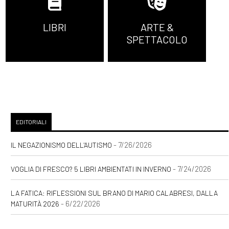
LIBRI
ARTE &
SPETTACOLO
EDITORIALI
- 7/26/2026
IL NEGAZIONISMO DELL'AUTISMO
- 7/24/2026
VOGLIA DI FRESCO? 5 LIBRI AMBIENTATI IN INVERNO
LA FATICA: RIFLESSIONI SUL BRANO DI MARIO CALABRESI, DALLA
- 6/22/2026
MATURITÀ 2026