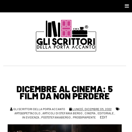
≡
DICEMBRE AL CINEMA: 5
FILM DA NON PERDERE
GLI SCRITTORI DELLA PORTA ACCANTO
LUNEDÌ, DICEMBRE 05, 2022
ARTE&SPETTACOLO
,
ARTICOLI DI STEFANIA BERGO
,
CINEMA
,
EDITORIALE
,
EDIT
IN EVIDENZA
,
POSTSTEFANIABERGO
,
PROSSIMAMENTE