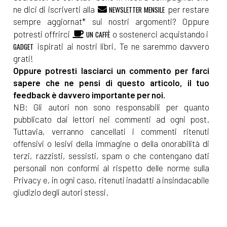
ne dici di iscriverti alla
per restare
NEWSLETTER MENSILE
sempre aggiornat* sui nostri argomenti? Oppure
potresti offrirci
o sostenerci acquistando i
UN CAFFÈ
ispirati ai nostri libri. Te ne saremmo davvero
GADGET
grati!
Oppure potresti lasciarci un commento per farci
sapere che ne pensi di questo articolo, il tuo
feedback è davvero importante per noi.
NB: Gli autori non sono responsabili per quanto
pubblicato dai lettori nei commenti ad ogni post.
Tuttavia, verranno cancellati i commenti ritenuti
offensivi o lesivi della immagine o della onorabilità di
terzi, razzisti, sessisti, spam o che contengano dati
personali non conformi al rispetto delle norme sulla
Privacy e, in ogni caso, ritenuti inadatti a insindacabile
giudizio degli autori stessi.