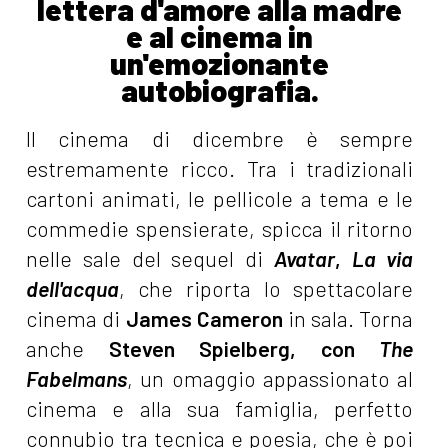
lettera d'amore alla madre
e al cinema in
un'emozionante
autobiografia.
Il cinema di dicembre è sempre
estremamente ricco. Tra i tradizionali
cartoni animati, le pellicole a tema e le
commedie spensierate, spicca il ritorno
nelle sale del sequel di
Avatar
,
La via
dell'acqua
, che riporta lo spettacolare
cinema di
James Cameron
in sala. Torna
anche
Steven Spielberg, con
The
Fabelmans
, un omaggio appassionato al
cinema e alla sua famiglia, perfetto
connubio tra tecnica e poesia, che è poi