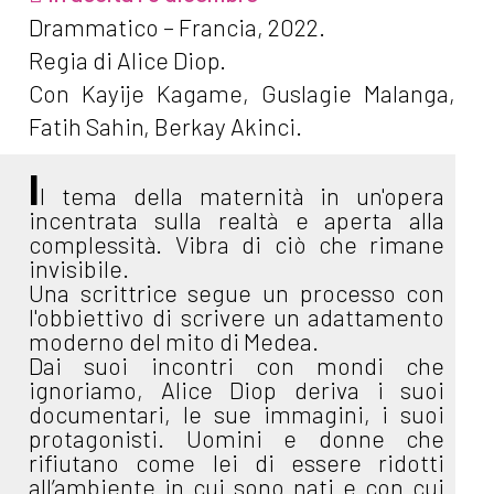
Drammatico – Francia, 2022.
Regia di Alice Diop.
Con Kayije Kagame, Guslagie Malanga,
Fatih Sahin, Berkay Akinci.
I
l tema della maternità in un'opera
incentrata sulla realtà e aperta alla
complessità. Vibra di ciò che rimane
invisibile.
Una scrittrice segue un processo con
l'obbiettivo di scrivere un adattamento
moderno del mito di Medea.
Dai suoi incontri con mondi che
ignoriamo, Alice Diop deriva i suoi
documentari, le sue immagini, i suoi
protagonisti. Uomini e donne che
rifiutano come lei di essere ridotti
all’ambiente in cui sono nati e con cui