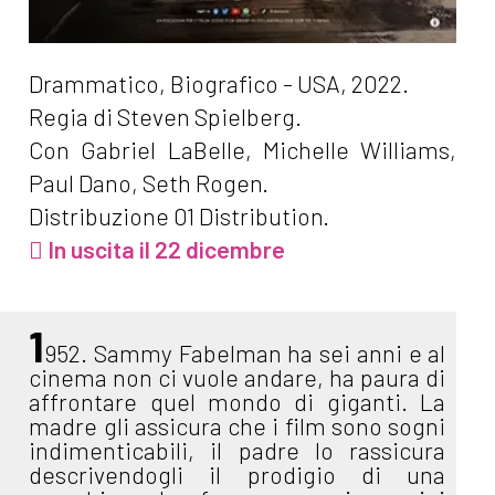
Drammatico, Biografico - USA, 2022.
Regia di Steven Spielberg.
Con Gabriel LaBelle, Michelle Williams,
Paul Dano, Seth Rogen.
Distribuzione 01 Distribution.
In uscita il 22 dicembre
1
952. Sammy Fabelman ha sei anni e al
cinema non ci vuole andare, ha paura di
affrontare quel mondo di giganti. La
madre gli assicura che i film sono sogni
indimenticabili, il padre lo rassicura
descrivendogli il prodigio di una