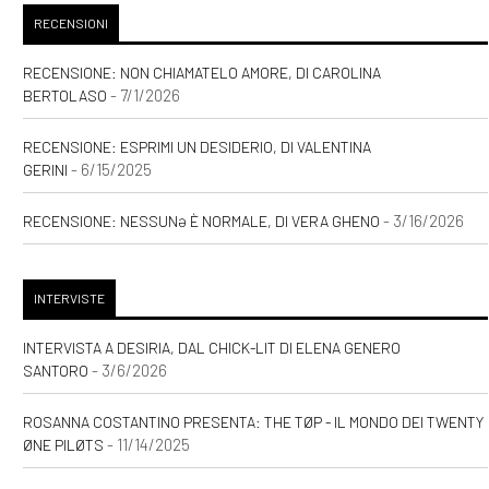
RECENSIONI
RECENSIONE: NON CHIAMATELO AMORE, DI CAROLINA
- 7/1/2026
BERTOLASO
RECENSIONE: ESPRIMI UN DESIDERIO, DI VALENTINA
- 6/15/2025
GERINI
- 3/16/2026
RECENSIONE: NESSUNƏ È NORMALE, DI VERA GHENO
INTERVISTE
INTERVISTA A DESIRIA, DAL CHICK-LIT DI ELENA GENERO
- 3/6/2026
SANTORO
ROSANNA COSTANTINO PRESENTA: THE TØP - IL MONDO DEI TWENTY
- 11/14/2025
ØNE PILØTS