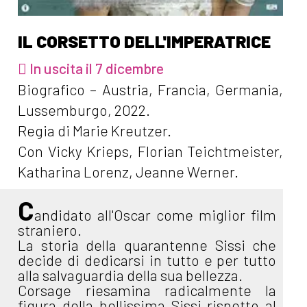
IL CORSETTO DELL'IMPERATRICE
In uscita il 7 dicembre
Biografico – Austria, Francia, Germania,
Lussemburgo, 2022.
Regia di Marie Kreutzer.
Con Vicky Krieps, Florian Teichtmeister,
Katharina Lorenz, Jeanne Werner.
C
andidato all'Oscar come miglior film
straniero.
La storia della quarantenne Sissi che
decide di dedicarsi in tutto e per tutto
alla salvaguardia della sua bellezza.
Corsage riesamina radicalmente la
figura della bellissima Sissi rispetto al