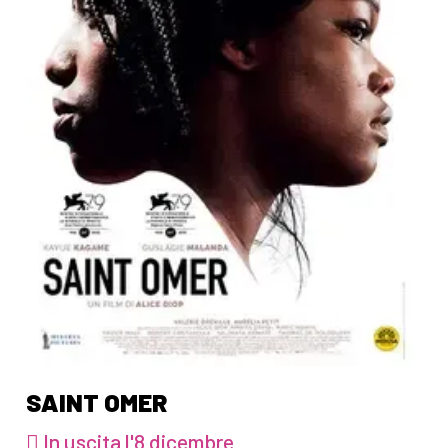
SAINT OMER
In uscita l'8 dicembre