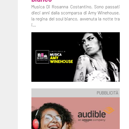
Musica Di Rosanna Costantino. Sono passati
dieci anni dalla scomparsa di Amy Winehouse,
la regina del soul bianco, avvenuta la notte tra
i...
PUBBLICITÀ