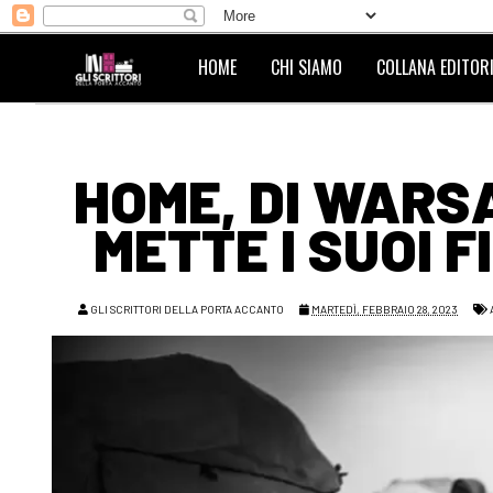
HOME
CHI SIAMO
COLLANA EDITORI
HOME, DI WARS
METTE I SUOI 
GLI SCRITTORI DELLA PORTA ACCANTO
MARTEDÌ, FEBBRAIO 28, 2023