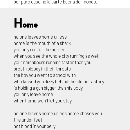
per puro caso nella parte buona del mondo.
H
ome
no one leaves home unless
home is the mouth of a shark
you only run for the border
when you see the whole city running as well
your neighbours running faster than you
breath bloody in their throats
the boy you went to school with
who kissed you dizzy behind the old tin factory
is holding a gun bigger than his body
you only leave home
when home won't let you stay.
no one leaves home unless home chases you
fire under feet
hot blood in your belly