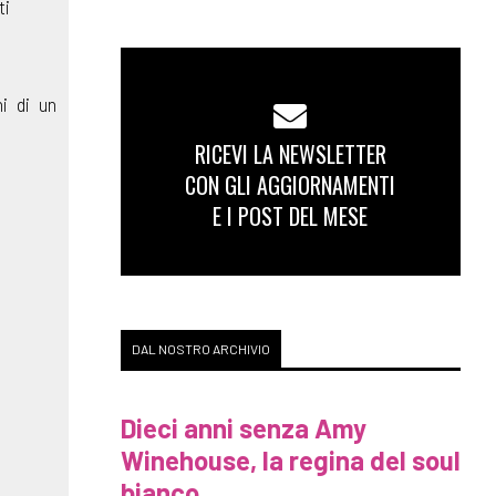
ti
i di un
RICEVI LA NEWSLETTER
CON GLI AGGIORNAMENTI
E I POST DEL MESE
DAL NOSTRO ARCHIVIO
Dieci anni senza Amy
Winehouse, la regina del soul
bianco