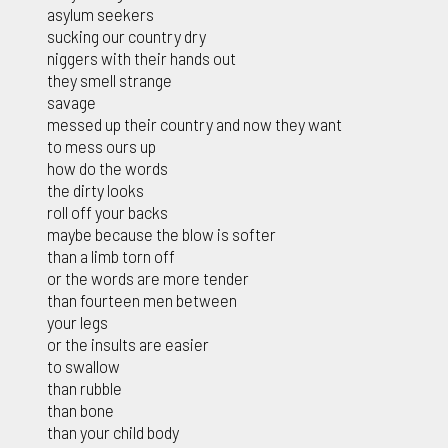
asylum seekers
sucking our country dry
niggers with their hands out
they smell strange
savage
messed up their country and now they want
to mess ours up
how do the words
the dirty looks
roll off your backs
maybe because the blow is softer
than a limb torn off
or the words are more tender
than fourteen men between
your legs
or the insults are easier
to swallow
than rubble
than bone
than your child body