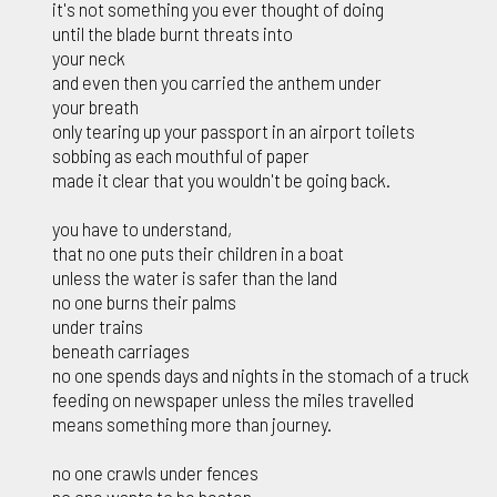
it's not something you ever thought of doing
until the blade burnt threats into
your neck
and even then you carried the anthem under
your breath
only tearing up your passport in an airport toilets
sobbing as each mouthful of paper
made it clear that you wouldn't be going back.
you have to understand,
that no one puts their children in a boat
unless the water is safer than the land
no one burns their palms
under trains
beneath carriages
no one spends days and nights in the stomach of a truck
feeding on newspaper unless the miles travelled
means something more than journey.
no one crawls under fences