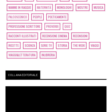
MAMME IN VIAGGIO
MATERNITÀ
MONOLOGHI
MOSTRE
MUSICA
PALCOSCENICO
PEOPLE
POETICAMENTE
PROFESSIONE SCRITTORE
PROVERBI
QUIZ
RACCONTI ILLUSTRATI
RECENSIONE CINEMA
RECENSIONI
RICETTE
SCIENZA
SERIE TV
STORIA
THE WEEK
VIAGGI
VIAGGI&LETTERATURA
INLIBRERIA
COLLANA EDITORIALE