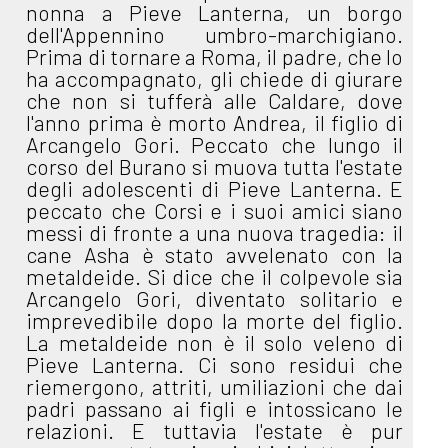
nonna a Pieve Lanterna, un borgo
dell'Appennino umbro-marchigiano.
Prima di tornare a Roma, il padre, che lo
ha accompagnato, gli chiede di giurare
che non si tufferà alle Caldare, dove
l'anno prima è morto Andrea, il figlio di
Arcangelo Gori. Peccato che lungo il
corso del Burano si muova tutta l'estate
degli adolescenti di Pieve Lanterna. E
peccato che Corsi e i suoi amici siano
messi di fronte a una nuova tragedia: il
cane Asha è stato avvelenato con la
metaldeide. Si dice che il colpevole sia
Arcangelo Gori, diventato solitario e
imprevedibile dopo la morte del figlio.
La metaldeide non è il solo veleno di
Pieve Lanterna. Ci sono residui che
riemergono, attriti, umiliazioni che dai
padri passano ai figli e intossicano le
relazioni. E tuttavia l'estate è pur