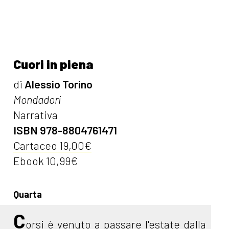
Cuori in piena
di
Alessio Torino
Mondadori
Narrativa
ISBN 978-8804761471
Cartaceo 19,00€
Ebook 10,99€
Quarta
C
orsi è venuto a passare l'estate dalla