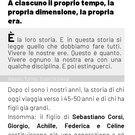
A ciascuno il proprio tempo, la
propria dimensione, la propria
era.
È
la loro storia. E in questa storia si
legge quello che dobbiamo fare tutti.
Vivere le nostre ere. Questo è quanto.
Vivere ognuno la nostra era con una
qualche disciplina. E poi estinguerci.
Alessio Torino,
Cuori in piena
Dopo ci sono i nostri anni, la storia di chi
oggi viaggia verso i 45-50 anni e di chi ha
figli già grandi.
Insomma: il figlio di
Sebastiano Corsi,
Giorgio, Achille, Federica e Céline
costituiscono già una generazione a sé