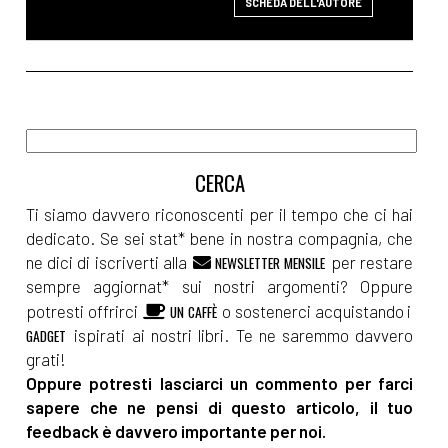
SCHEDA DELL'AUTORE
Ti siamo davvero riconoscenti per il tempo che ci hai
dedicato. Se sei stat* bene in nostra compagnia, che
ne dici di iscriverti alla
per restare
NEWSLETTER MENSILE
sempre aggiornat* sui nostri argomenti? Oppure
potresti offrirci
o sostenerci acquistando i
UN CAFFÈ
ispirati ai nostri libri. Te ne saremmo davvero
GADGET
grati!
Oppure potresti lasciarci un commento per farci
sapere che ne pensi di questo articolo, il tuo
feedback è davvero importante per noi.