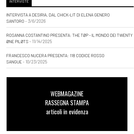
INTERVISTE
INTERVISTA A DESIRIA, DAL CHICK-LIT DI ELENA GENERO
- 3/6/2026
SANTORO
ROSANNA COSTANTINO PRESENTA: THE TØP - IL MONDO DEI TWENTY
- 11/14/2025
ØNE PILØTS
FRANCESCO NUCERA PRESENTA: 118 CODICE ROSSO
- 10/23/2025
SANGUE
WEBMAGAZINE
RASSEGNA STAMPA
articoli in evidenza