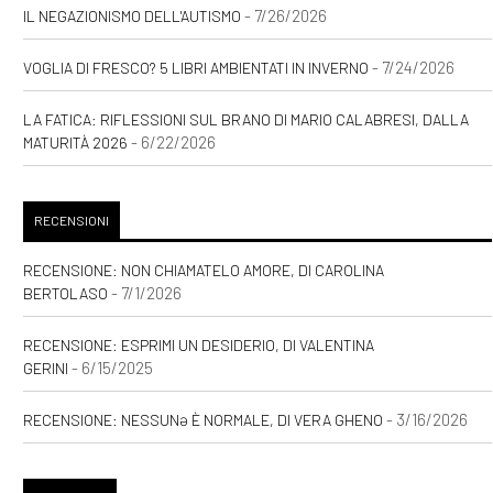
- 7/26/2026
IL NEGAZIONISMO DELL'AUTISMO
- 7/24/2026
VOGLIA DI FRESCO? 5 LIBRI AMBIENTATI IN INVERNO
LA FATICA: RIFLESSIONI SUL BRANO DI MARIO CALABRESI, DALLA
- 6/22/2026
MATURITÀ 2026
RECENSIONI
RECENSIONE: NON CHIAMATELO AMORE, DI CAROLINA
- 7/1/2026
BERTOLASO
RECENSIONE: ESPRIMI UN DESIDERIO, DI VALENTINA
- 6/15/2025
GERINI
- 3/16/2026
RECENSIONE: NESSUNƏ È NORMALE, DI VERA GHENO