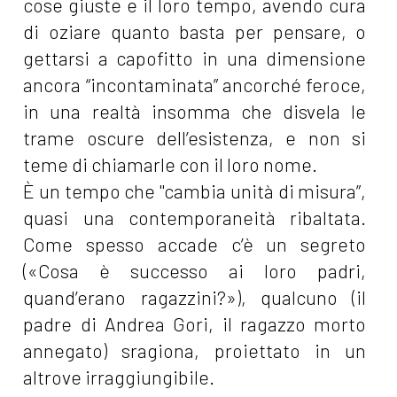
cose giuste e il loro tempo, avendo cura
di oziare quanto basta per pensare, o
gettarsi a capofitto in una dimensione
ancora “incontaminata” ancorché feroce,
in una realtà insomma che disvela le
trame oscure dell’esistenza, e non si
teme di chiamarle con il loro nome.
È un tempo che "cambia unità di misura”,
quasi una contemporaneità ribaltata.
Come spesso accade c’è un segreto
(«Cosa è successo ai loro padri,
quand’erano ragazzini?»), qualcuno (il
padre di Andrea Gori, il ragazzo morto
annegato) sragiona, proiettato in un
altrove irraggiungibile.