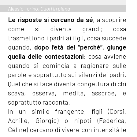
Alessio Torino,
Cuori in piena
Le risposte si cercano da sé
, a scoprire
come si diventa grandi; cosa
trasmettono i padri ai figli, cosa succede
quando,
dopo l’età dei “perché”, giunge
quella delle contestazioni
; cosa avviene
quando si comincia a ragionare sulle
parole e soprattutto sui silenzi dei padri.
Quel che si tace diventa congettura di chi
scava, osserva, medita, assorbe, e
soprattutto racconta.
In un simile frangente, figli (Corsi,
Achille, Giorgio) o nipoti (Federica,
Céline) cercano di vivere con intensità le