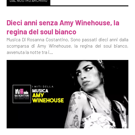
DAL NOSTRO ARCHIVIO
Dieci anni senza Amy Winehouse, la
regina del soul bianco
Musica Di Rosanna Costantino. Sono passati dieci anni dalla
scomparsa di Amy Winehouse, la regina del soul bianco,
avvenuta la notte tra i...