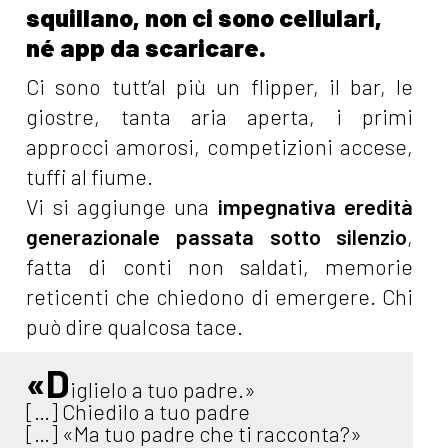
squillano, non ci sono cellulari,
né app da scaricare.
Ci sono tutt’al più un flipper, il bar, le
giostre, tanta aria aperta, i primi
approcci amorosi, competizioni accese,
tuffi al fiume.
Vi si aggiunge una
impegnativa eredità
generazionale passata sotto silenzio
,
fatta di conti non saldati, memorie
reticenti che chiedono di emergere. Chi
può dire qualcosa tace.
«D
iglielo a tuo padre.»
[…] Chiedilo a tuo padre
[…] «Ma tuo padre che ti racconta?»