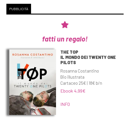
PUBBLICITÀ
fatti un regalo!
THE TOP
IL MONDO DEI TWENTY ONE
PILOTS
Rosanna Costantino
Bio illustrata
Cartaceo 25€ | 18€ b/n
Ebook 4,99€
INFO