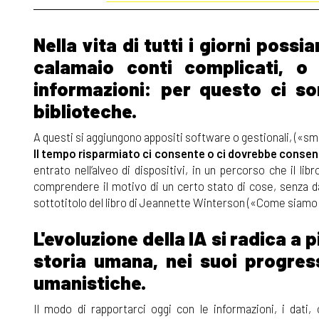
Nella vita di tutti i giorni pos
calamaio conti complicati, 
informazioni: per questo ci son
biblioteche.
A questi si aggiungono appositi software o gestionali, («sm
Il tempo risparmiato ci consente o ci dovrebbe consenti
entrato nell’alveo di dispositivi, in un percorso che il libr
comprendere il motivo di un certo stato di cose, senza da
sottotitolo del libro di Jeannette Winterson («Come siamo ar
L'evoluzione della IA si radica a 
storia umana, nei suoi progressi,
umanistiche.
Il modo di rapportarci oggi con le informazioni, i dati, 