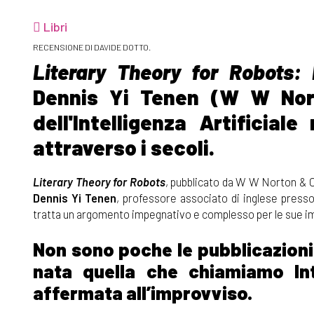
Libri
RECENSIONE DI DAVIDE DOTTO.
Literary Theory for Robots
Dennis Yi Tenen (W W Nort
dell'Intelligenza Artificial
attraverso i secoli.
Literary Theory for Robots
, pubblicato da W W Norton & Co 
Dennis Yi Tenen
, professore associato di inglese press
tratta un argomento impegnativo e complesso per le sue impl
Non sono poche le pubblicazioni
nata quella che chiamiamo Inte
affermata all’improvviso.