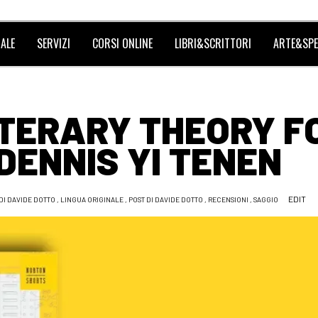
ALE
SERVIZI
CORSI ONLINE
LIBRI&SCRITTORI
ARTE&SPE
ITERARY THEORY F
 DENNIS YI TENEN
EDIT
DI DAVIDE DOTTO
,
LINGUA ORIGINALE
,
POST DI DAVIDE DOTTO
,
RECENSIONI
,
SAGGIO