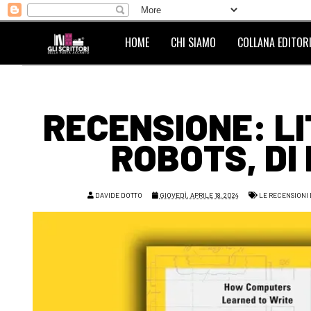
HOME
CHI SIAMO
COLLANA EDITORI
RECENSIONE: L
ROBOTS, DI
DAVIDE DOTTO
GIOVEDÌ, APRILE 18, 2024
LE RECENSIONI 