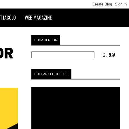
TTACOLO
WEB MAGAZINE
COSA CERCHI?
OR
COLLANA EDITORIALE