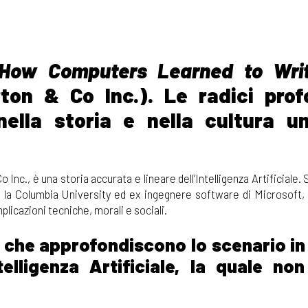
: How Computers Learned to Wr
on & Co Inc.). Le radici prof
e nella storia e nella cultura 
Inc., è una storia accurata e lineare dell’Intelligenza Artificiale. 
o la Columbia University ed ex ingegnere software di Microsoft, 
icazioni tecniche, morali e sociali.
 che approfondiscono lo scenario in 
lligenza Artificiale, la quale non