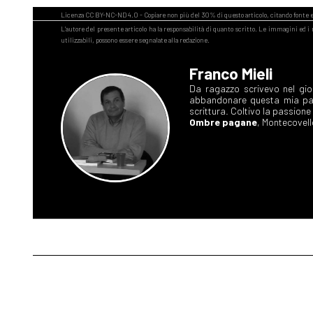
Franco Mieli
Da ragazzo scrivevo nel gior
abbandonare questa mia pass
scrittura. Coltivo la passione 
Ombre pagane
, Montecovell