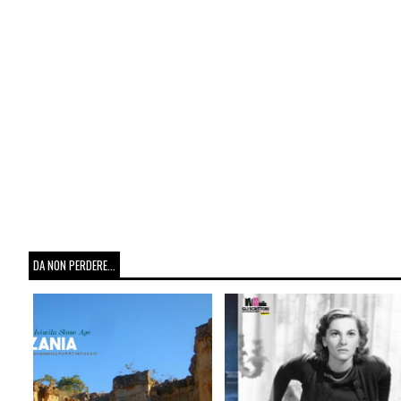
DA NON PERDERE...