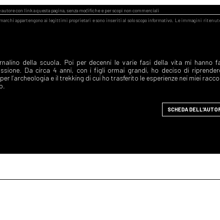
nalino della scuola. Poi per decenni le varie fasi della vita mi hanno f
ione. Da circa 4 anni, con i figli ormai grandi, ho deciso di riprender
per l’archeologia e il trekking di cui ho trasferito le esperienze nei miei racco
o.
SCHEDA DELL'AUTO