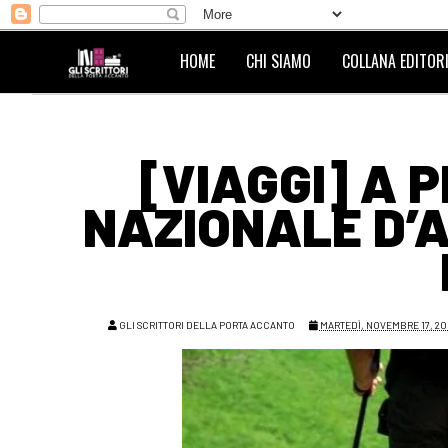
HOME
CHI SIAMO
COLLANA EDITORI
[VIAGGI] A P
NAZIONALE D’A
GLI SCRITTORI DELLA PORTA ACCANTO
MARTEDÌ, NOVEMBRE 17, 20