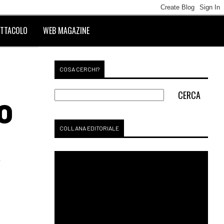
TTACOLO
WEB MAGAZINE
COSA CERCHI?
O
COLLANA EDITORIALE
T