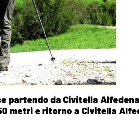
se partendo da Civitella Alfedena
950 metri e ritorno a Civitella Alf