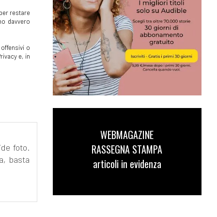
per restare
mmo davvero
offensivi o
rivacy e, in
WEBMAGAZINE
RASSEGNA STAMPA
de foto.
ta, basta
articoli in evidenza