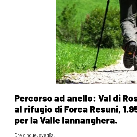
Percorso ad anello: Val di Ro
al rifugio di Forca Resuni, 1.
per la Valle Iannanghera.
Ore cinque, sveglia.