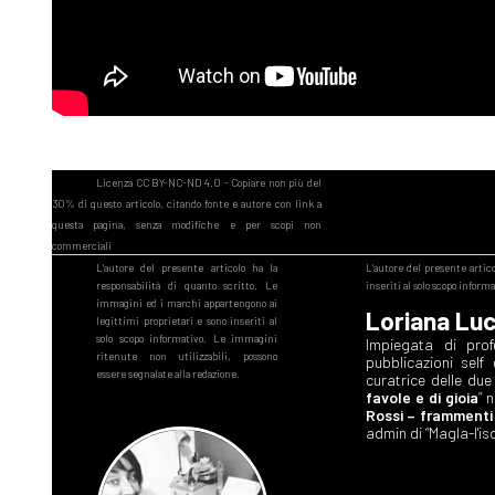
Loriana Luc
Impiegata di prof
pubblicazioni self
curatrice delle due
favole e di gioia
” 
Rossi – frammenti
admin di “Magla-l'iso