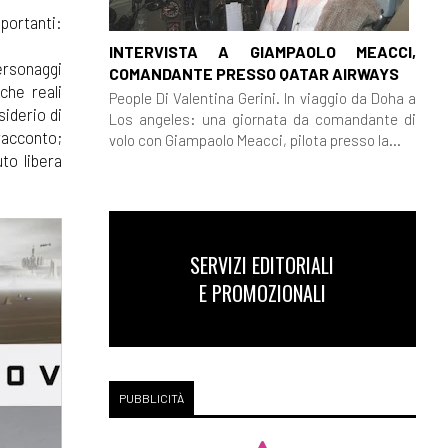
portanti:
INTERVISTA A GIAMPAOLO MEACCI,
ersonaggi
COMANDANTE PRESSO QATAR AIRWAYS
che reali
People Di Valentina Gerini. In viaggio da Doha a
siderio di
Los angeles: una giornata da comandante di
 racconto;
volo con Giampaolo Meacci, pilota presso la...
to libera
SERVIZI EDITORIALI
E PROMOZIONALI
PUBBLICITÀ