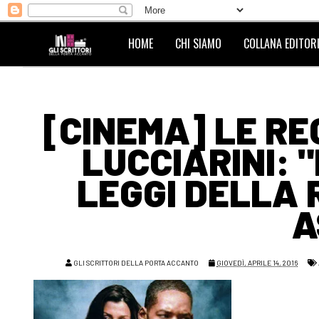
HOME
CHI SIAMO
COLLANA EDITORI
[CINEMA] LE RE
LUCCIARINI: "
LEGGI DELLA 
A
GLI SCRITTORI DELLA PORTA ACCANTO
GIOVEDÌ, APRILE 14, 2016