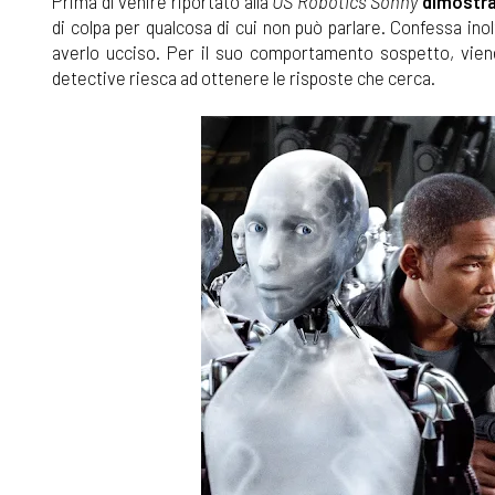
Prima di venire riportato alla
US Robotics Sonny
dimostra
di colpa per qualcosa di cui non può parlare. Confessa inol
averlo ucciso. Per il suo comportamento sospetto, viene
detective riesca ad ottenere le risposte che cerca.