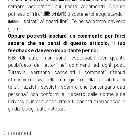
sempre aggiornat* sui nostri argomenti? Oppure
potresti offrirci
o sostenerci acquistando i
UN CAFFÈ
ispirati ai nostri libri. Te ne saremmo davvero
GADGET
grati!
Oppure potresti lasciarci un commento per farci
sapere che ne pensi di questo articolo, il tuo
feedback è davvero importante per noi.
NB: Gli autori non sono responsabili per quanto
pubblicato dai lettori nei commenti ad ogni post.
Tuttavia, verranno cancellati i commenti ritenuti
offensivi o lesivi della immagine o della onorabilità di
terzi, razzisti, sessisti, spam o che contengano dati
personali non conformi al rispetto delle norme sulla
Privacy e, in ogni caso, ritenuti inadatti a insindacabile
giudizio degli autori stessi.
0 commenti