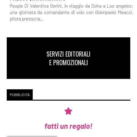
People Di Valentina Gerini. In viaggio da Doha a Los angeles:
una giornata da comandante di volo con Giampaolo Meacci,
pilota presso la...
SERVIZI EDITORIALI
E PROMOZIONALI
PUBBLICITÀ
fatti un regalo!