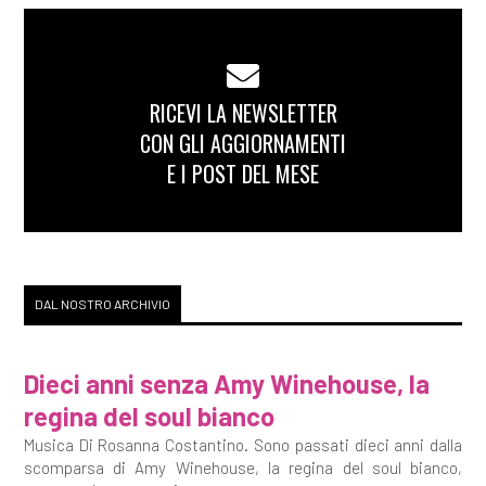
RICEVI LA NEWSLETTER
CON GLI AGGIORNAMENTI
E I POST DEL MESE
DAL NOSTRO ARCHIVIO
Dieci anni senza Amy Winehouse, la
regina del soul bianco
Musica Di Rosanna Costantino. Sono passati dieci anni dalla
scomparsa di Amy Winehouse, la regina del soul bianco,