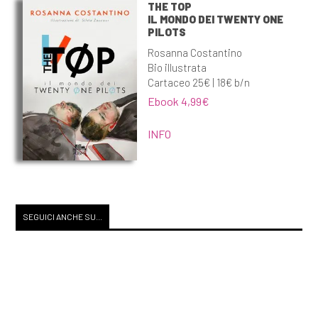
THE TOP
IL MONDO DEI TWENTY ONE
PILOTS
Rosanna Costantino
Bio illustrata
Cartaceo 25€ | 18€ b/n
Ebook 4,99€
INFO
SEGUICI ANCHE SU...