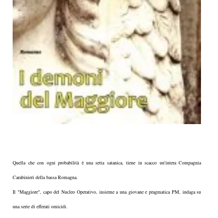
Quella che con ogni probabilità è una setta satanica, tiene in scacco un'intera Compagnia
Carabinieri della bassa Romagna.
Il "Maggiore", capo del Nucleo Operativo, insieme a una giovane e pragmatica PM, indaga su
una serie di efferati omicidi.