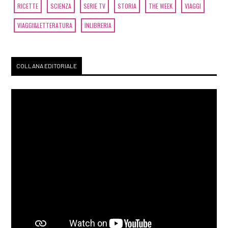
RICETTE
SCIENZA
SERIE TV
STORIA
THE WEEK
VIAGGI
VIAGGI&LETTERATURA
INLIBRERIA
COLLANA EDITORIALE