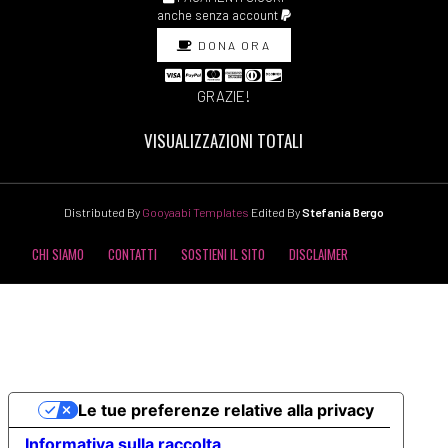
anche senza account
DONA ORA
GRAZIE!
VISUALIZZAZIONI TOTALI
Distributed By
Gooyaabi Templates
Edited By
Stefania Bergo
CHI SIAMO
CONTATTI
SOSTIENI IL SITO
DISCLAIMER
COOKIE POLICY
PRIVACY POLICY
Le tue preferenze relative alla privacy
Informativa sulla raccolta