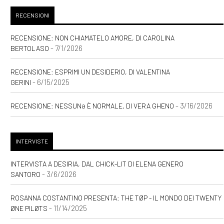
RECENSIONI
RECENSIONE: NON CHIAMATELO AMORE, DI CAROLINA
- 7/1/2026
BERTOLASO
RECENSIONE: ESPRIMI UN DESIDERIO, DI VALENTINA
- 6/15/2025
GERINI
- 3/16/2026
RECENSIONE: NESSUNƏ È NORMALE, DI VERA GHENO
INTERVISTE
INTERVISTA A DESIRIA, DAL CHICK-LIT DI ELENA GENERO
- 3/6/2026
SANTORO
ROSANNA COSTANTINO PRESENTA: THE TØP - IL MONDO DEI TWENTY
- 11/14/2025
ØNE PILØTS