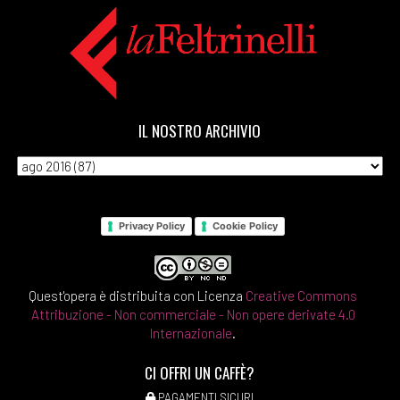
IL NOSTRO ARCHIVIO
Privacy Policy
Cookie Policy
Quest'opera è distribuita con Licenza
Creative Commons
Attribuzione - Non commerciale - Non opere derivate 4.0
Internazionale
.
CI OFFRI UN CAFFÈ?
PAGAMENTI SICURI