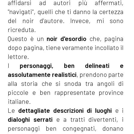
affidarsi ad autori più affermati,
"navigati", quelli che ti danno la certezza
del noir d'autore. Invece, mi sono
ricreduta.
Questo è un
noir d'esordio
che, pagina
dopo pagina, tiene veramente incollato il
lettore.
I
personaggi, ben delineati e
assolutamente realistici
, prendono parte
alla storia che si snoda tra angoli di
piccole e ben rappresentate province
italiane.
Le
dettagliate descrizioni di luoghi
e i
dialoghi serrati
e a tratti divertenti, i
personaggi ben congegnati, donano