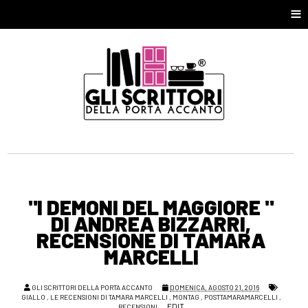
≡
"I DEMONI DEL MAGGIORE "
DI ANDREA BIZZARRI,
RECENSIONE DI TAMARA
MARCELLI
GLI SCRITTORI DELLA PORTA ACCANTO
DOMENICA, AGOSTO 21, 2016
GIALLO
,
LE RECENSIONI DI TAMARA MARCELLI
,
MONTAG
,
POSTTAMARAMARCELLI
,
EDIT
RECENSIONI