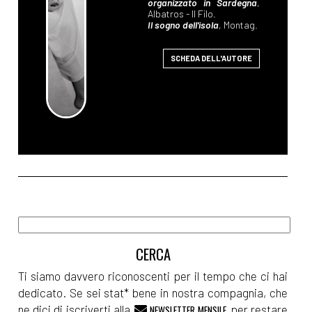
organizzato in Sardegna
,
Albatros - Il Filo.
Il sogno dell'isola
, Montag.
SCHEDA DELL'AUTORE
Ti siamo davvero riconoscenti per il tempo che ci hai
dedicato. Se sei stat* bene in nostra compagnia, che
ne dici di iscriverti alla
per restare
NEWSLETTER MENSILE