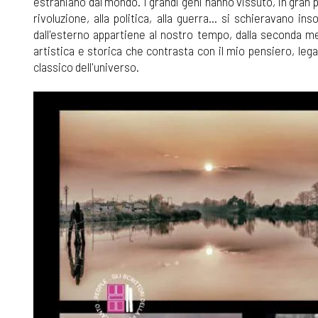
estraniano dal mondo. I grandi geni hanno vissuto, in gran 
rivoluzione, alla politica, alla guerra... si schieravano 
dall'esterno appartiene al nostro tempo, dalla seconda m
artistica e storica che contrasta con il mio pensiero, leg
classico dell'universo.