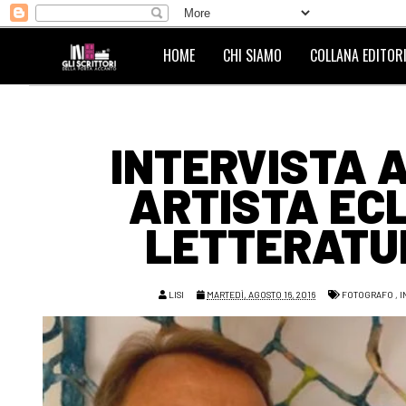
HOME
CHI SIAMO
COLLANA EDITORI
INTERVISTA 
ARTISTA ECL
LETTERATUR
LISI
MARTEDÌ, AGOSTO 16, 2016
FOTOGRAFO
,
I