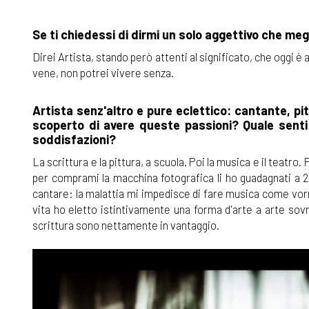
Se ti chiedessi di dirmi un solo aggettivo che megl
Direi Artista, stando però attenti al significato, che oggi 
vene, non potrei vivere senza.
Artista senz'altro e pure eclettico: cantante, pit
scoperto di avere queste passioni? Quale sent
soddisfazioni?
La scrittura e la pittura, a scuola. Poi la musica e il teatr
per comprami la macchina fotografica li ho guadagnati a 2
cantare: la malattia mi impedisce di fare musica come vorr
vita ho eletto istintivamente una forma d'arte a arte sovr
scrittura sono nettamente in vantaggio.