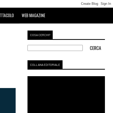
TTACOLO
WEB MAGAZINE
COSA CERCHI?
COLLANA EDITORIALE