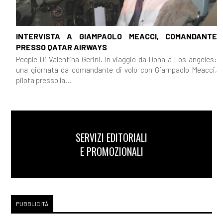
INTERVISTA A GIAMPAOLO MEACCI, COMANDANTE
PRESSO QATAR AIRWAYS
People Di Valentina Gerini. In viaggio da Doha a Los angeles:
una giornata da comandante di volo con Giampaolo Meacci,
pilota presso la...
SERVIZI EDITORIALI
E PROMOZIONALI
PUBBLICITÀ