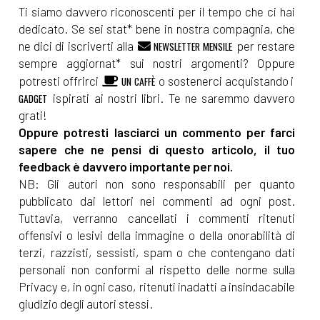
Ti siamo davvero riconoscenti per il tempo che ci hai
dedicato. Se sei stat* bene in nostra compagnia, che
ne dici di iscriverti alla
per restare
NEWSLETTER MENSILE
sempre aggiornat* sui nostri argomenti? Oppure
potresti offrirci
o sostenerci acquistando i
UN CAFFÈ
ispirati ai nostri libri. Te ne saremmo davvero
GADGET
grati!
Oppure potresti lasciarci un commento per farci
sapere che ne pensi di questo articolo, il tuo
feedback è davvero importante per noi.
NB: Gli autori non sono responsabili per quanto
pubblicato dai lettori nei commenti ad ogni post.
Tuttavia, verranno cancellati i commenti ritenuti
offensivi o lesivi della immagine o della onorabilità di
terzi, razzisti, sessisti, spam o che contengano dati
personali non conformi al rispetto delle norme sulla
Privacy e, in ogni caso, ritenuti inadatti a insindacabile
giudizio degli autori stessi.