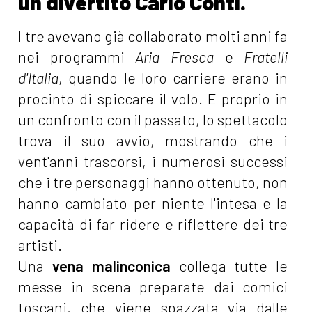
un divertito Carlo Conti.
I tre avevano già collaborato molti anni fa
nei programmi
Aria Fresca
e
Fratelli
d'Italia
, quando le loro carriere erano in
procinto di spiccare il volo. E proprio in
un confronto con il passato, lo spettacolo
trova il suo avvio, mostrando che i
vent'anni trascorsi, i numerosi successi
che i tre personaggi hanno ottenuto, non
hanno cambiato per niente l'intesa e la
capacità di far ridere e riflettere dei tre
artisti.
Una
vena malinconica
collega tutte le
messe in scena preparate dai comici
toscani, che viene spazzata via dalle