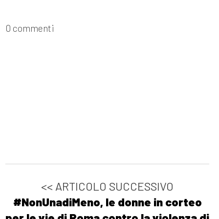
0 commenti
<< ARTICOLO SUCCESSIVO
#NonUnadiMeno, le donne in corteo
per le vie di Roma contro la violenza di