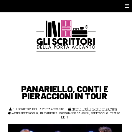
≡
PANARIELLO, CONTI E
PIERACCIONI IN TOUR
GLI SCRITTORI DELLA PORTA ACCANTO
MERCOLEDÌ, NOVEMBRE 23, 2016
ARTE&SPETTACOLO
,
IN EVIDENZA
,
POSTGIANNAGAMBINI
,
SPETTACOLO
,
TEATRO
EDIT