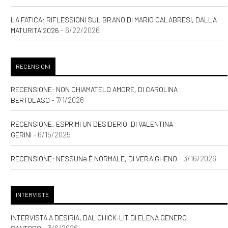
LA FATICA: RIFLESSIONI SUL BRANO DI MARIO CALABRESI, DALLA
- 6/22/2026
MATURITÀ 2026
RECENSIONI
RECENSIONE: NON CHIAMATELO AMORE, DI CAROLINA
- 7/1/2026
BERTOLASO
RECENSIONE: ESPRIMI UN DESIDERIO, DI VALENTINA
- 6/15/2025
GERINI
- 3/16/2026
RECENSIONE: NESSUNƏ È NORMALE, DI VERA GHENO
INTERVISTE
INTERVISTA A DESIRIA, DAL CHICK-LIT DI ELENA GENERO