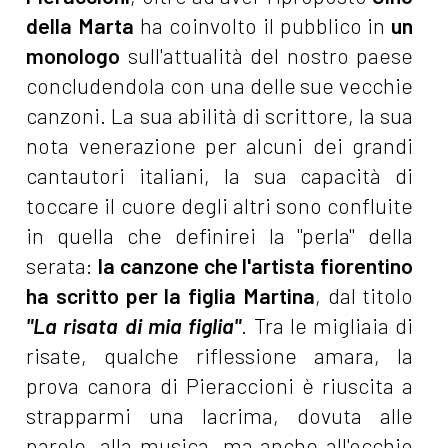
della Marta
ha coinvolto il pubblico in
un
monologo
sull'attualità del nostro paese
concludendola con una delle sue vecchie
canzoni. La sua abilità di scrittore, la sua
nota venerazione per alcuni dei grandi
cantautori italiani, la sua capacità di
toccare il cuore degli altri sono confluite
in quella che definirei la "perla" della
serata:
la canzone che l'artista fiorentino
ha scritto per la figlia Martina
, dal titolo
"La risata di mia figlia"
. Tra le migliaia di
risate, qualche riflessione amara, la
prova canora di Pieraccioni è riuscita a
strapparmi una lacrima, dovuta alle
parole, alla musica, ma anche all'occhio