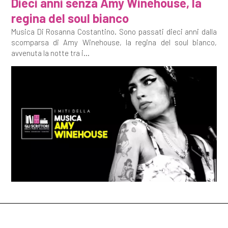
Dieci anni senza Amy Winehouse, la
regina del soul bianco
Musica Di Rosanna Costantino. Sono passati dieci anni dalla
scomparsa di Amy Winehouse, la regina del soul bianco,
avvenuta la notte tra i...