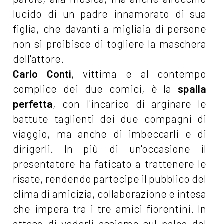
lucido di un padre innamorato di sua
figlia, che davanti a migliaia di persone
non si proibisce di togliere la maschera
dell'attore.
Carlo Conti
, vittima e al contempo
complice dei due comici, è la
spalla
perfetta
, con l'incarico di arginare le
battute taglienti dei due compagni di
viaggio, ma anche di imbeccarli e di
dirigerli. In più di un'occasione il
presentatore ha faticato a trattenere le
risate, rendendo partecipe il pubblico del
clima di amicizia, collaborazione e intesa
che impera tra i tre amici fiorentini. In
attesa di vederli assieme sul palco del