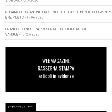
- 3/6/2026
SANTORO
ROSANNA COSTANTINO PRESENTA: THE TØP - IL MONDO DEI TWENTY
- 11/14/2025
ØNE PILØTS
FRANCESCO NUCERA PRESENTA: 118 CODICE ROSSO
- 10/23/2025
SANGUE
WEBMAGAZINE
RASSEGNA STAMPA
articoli in evidenza
LET'S TRANSLATE!