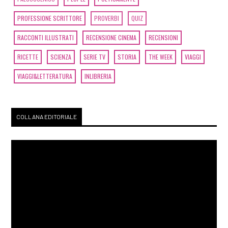
PROFESSIONE SCRITTORE
PROVERBI
QUIZ
RACCONTI ILLUSTRATI
RECENSIONE CINEMA
RECENSIONI
RICETTE
SCIENZA
SERIE TV
STORIA
THE WEEK
VIAGGI
VIAGGI&LETTERATURA
INLIBRERIA
COLLANA EDITORIALE