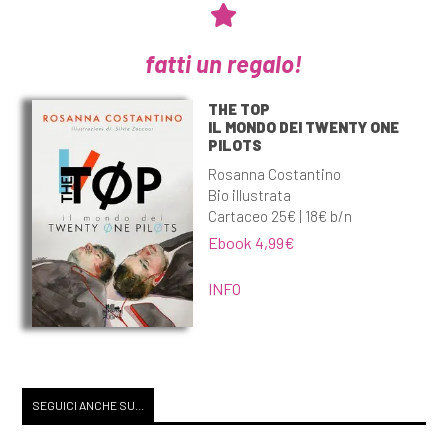
fatti un regalo!
THE TOP
IL MONDO DEI TWENTY ONE
PILOTS
Rosanna Costantino
Bio illustrata
Cartaceo 25€ | 18€ b/n
Ebook 4,99€
INFO
SEGUICI ANCHE SU...