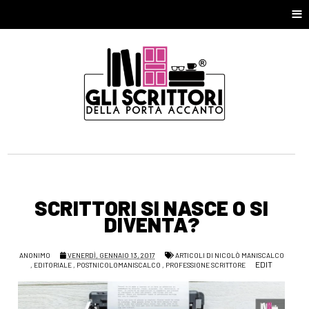
≡
SCRITTORI SI NASCE O SI
DIVENTA?
ANONIMO
VENERDÌ, GENNAIO 13, 2017
ARTICOLI DI NICOLÒ MANISCALCO
EDIT
,
EDITORIALE
,
POSTNICOLOMANISCALCO
,
PROFESSIONE SCRITTORE