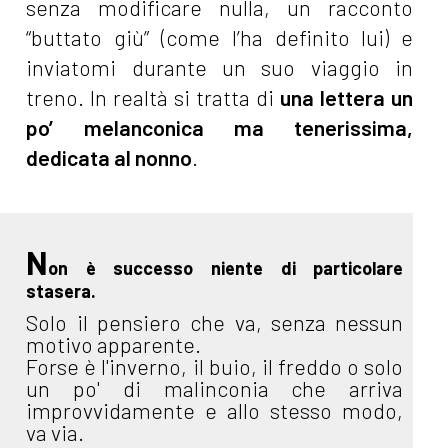
senza modificare nulla, un racconto
“buttato giù” (come l’ha definito lui) e
inviatomi durante un suo viaggio in
treno. In realtà si tratta di
una lettera un
po’ melanconica ma tenerissima,
dedicata al nonno
.
N
on è successo niente di particolare
stasera.
Solo il pensiero che va, senza nessun
motivo apparente.
Forse è l'inverno, il buio, il freddo o solo
un po' di malinconia che arriva
improvvidamente e allo stesso modo,
va via.