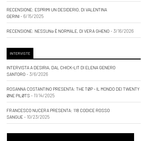
RECENSIONE: ESPRIMI UN DESIDERIO, DI VALENTINA
- 6/15/2025
GERINI
- 3/16/2026
RECENSIONE: NESSUNƏ È NORMALE, DI VERA GHENO
INTERVISTE
INTERVISTA A DESIRIA, DAL CHICK-LIT DI ELENA GENERO
- 3/6/2026
SANTORO
ROSANNA COSTANTINO PRESENTA: THE TØP - IL MONDO DEI TWENTY
- 11/14/2025
ØNE PILØTS
FRANCESCO NUCERA PRESENTA: 118 CODICE ROSSO
- 10/23/2025
SANGUE