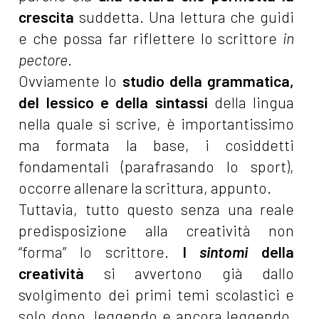
crescita
suddetta. Una lettura che guidi
e che possa far riflettere lo scrittore
in
pectore
.
Ovviamente lo
studio della grammatica,
del lessico e della sintassi
della lingua
nella quale si scrive, è importantissimo
ma formata la base, i cosiddetti
fondamentali (parafrasando lo sport),
occorre allenare la scrittura, appunto.
Tuttavia, tutto questo senza una reale
predisposizione alla creatività non
“forma” lo scrittore.
I
sintomi
della
creatività
si avvertono già dallo
svolgimento dei primi temi scolastici e
solo dopo, leggendo e ancora leggendo,