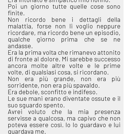
Poi un giorno tutte quelle cose sono
finite.
Non ricordo bene i dettagli della
malattia, forse non li voglio neppure
ricordare, ma ricordo bene un episodio,
qualche giorno prima che se ne
andasse.
Era la prima volta che rimanevo attonito
di fronte al dolore. Mi sarebbe successo
ancora molte altre volte e le prime
volte, di qualsiasi cosa, si ricordano.
Non era più grande, non era più
sorridente, non era più spavaldo.
Era debole, sconfitto e indifeso.
Le sue mani erano diventate ossute e il
suo sguardo spento.
Avrei voluto che la mia presenza
servisse a qualcosa, ma capivo che non
poteva essere così. Io lo guardavo e lui
guardava me.