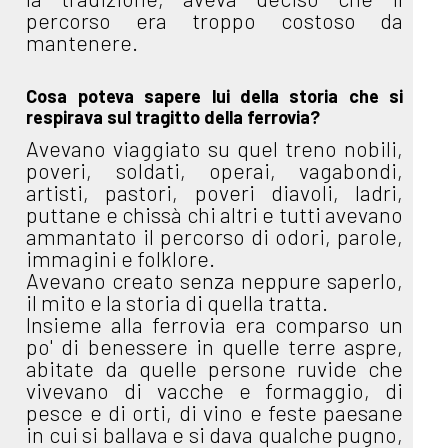
percorso era troppo costoso da
mantenere.
Cosa poteva sapere lui della storia che si
respirava sul tragitto della ferrovia?
Avevano viaggiato su quel treno nobili,
poveri, soldati, operai, vagabondi,
artisti, pastori, poveri diavoli, ladri,
puttane e chissà chi altri e tutti avevano
ammantato il percorso di odori, parole,
immagini e folklore.
Avevano creato senza neppure saperlo,
il mito e la storia di quella tratta.
Insieme alla ferrovia era comparso un
po' di benessere in quelle terre aspre,
abitate da quelle persone ruvide che
vivevano di vacche e formaggio, di
pesce e di orti, di vino e feste paesane
in cui si ballava e si dava qualche pugno,