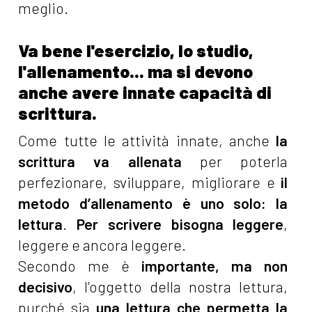
meglio.
Va bene l'esercizio, lo studio,
l'allenamento... ma si devono
anche avere innate capacità di
scrittura.
Come tutte le attività innate, anche
la
scrittura va allenata
per poterla
perfezionare, sviluppare, migliorare e
il
metodo d’allenamento è uno solo: la
lettura
.
Per scrivere bisogna leggere
,
leggere e ancora leggere.
Secondo me è
importante, ma non
decisivo
, l’oggetto della nostra lettura,
purché sia
una lettura che permetta la