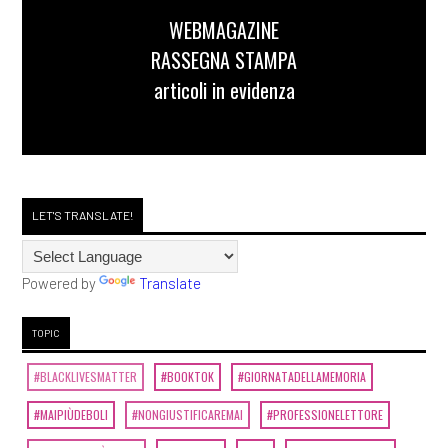
WEBMAGAZINE
RASSEGNA STAMPA
articoli in evidenza
LET'S TRANSLATE!
Powered by
Translate
TOPIC
#BLACKLIVESMATTER
#BOOKTOK
#GIORNATADELLAMEMORIA
#MAIPIÙDEBOLI
#NONGIUSTIFICAREMAI
#PROFESSIONELETTORE