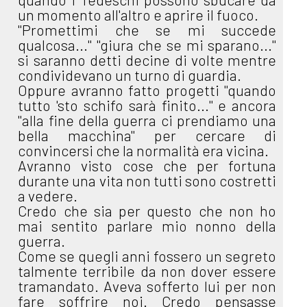
un momento all'altro e aprire il fuoco.
"Promettimi che se mi succede
qualcosa..." "giura che se mi sparano..."
si saranno detti decine di volte mentre
condividevano un turno di guardia.
Oppure avranno fatto progetti "quando
tutto 'sto schifo sarà finito..." e ancora
"alla fine della guerra ci prendiamo una
bella macchina" per cercare di
convincersi che la normalità era vicina.
Avranno visto cose che per fortuna
durante una vita non tutti sono costretti
a vedere.
Credo che sia per questo che non ho
mai sentito parlare mio nonno della
guerra.
Come se quegli anni fossero un segreto
talmente terribile da non dover essere
tramandato. Aveva sofferto lui per non
fare soffrire noi. Credo pensasse