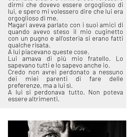
dirmi che dovevo essere orgoglioso di
lui, e spero mi volessero dire che lui era
orgoglioso di me.
Magari aveva parlato con i suoi amici di
quando avevo steso il mio cuginetto
con un pugno e all'osteria si erano fatti
qualche risata.
A lui piacevano queste cose.
Lui amava di più mio fratello. Lo
sapevano tutti e lo sapevo anche io.
Credo non avrei perdonato a nessuno
dei miei parenti di fare delle
preferenze, ma a lui sì.
A lui si perdonava tutto. Non poteva
essere altrimenti.