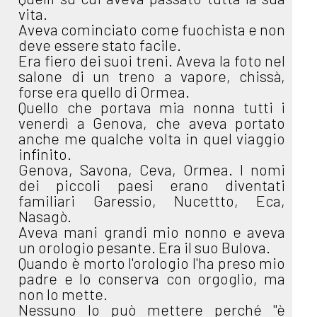
vita.
Aveva cominciato come fuochista e non
deve essere stato facile.
Era fiero dei suoi treni. Aveva la foto nel
salone di un treno a vapore, chissà,
forse era quello di Ormea.
Quello che portava mia nonna tutti i
venerdì a Genova, che aveva portato
anche me qualche volta in quel viaggio
infinito.
Genova, Savona, Ceva, Ormea. I nomi
dei piccoli paesi erano diventati
familiari Garessio, Nucettto, Eca,
Nasagò.
Aveva mani grandi mio nonno e aveva
un orologio pesante. Era il suo Bulova.
Quando è morto l'orologio l'ha preso mio
padre e lo conserva con orgoglio, ma
non lo mette.
Nessuno lo può mettere perché "è