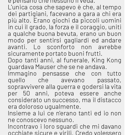
e pensano che nessuno li veda.
L'unica cosa che sapevo è che, al tempo
dei partigiani, facevano a gara a chi era
più alto. Erano giochi da piccoli uomini
in cui il grado, la forza e il coraggio, uniti
a qualche buona bevuta, erano un buon
modo per sentirsi gagliardi ed andare
avanti. Lo sconforto non avrebbe
sicuramente portato buoni frutti.
Dopo tanti anni, al funerale, King Kong
guardava Mauser che se ne andava.
Immagino pensasse che con tutto
quello che avevano passato,
sopravvivere alla guerra e godersi la vita
per 50 anni, poteva essere anche
considerato un successo, ma il distacco
era doloroso ugualmente.
Insieme a lui ce n'erano tanti ed io non
ne conoscevo nessuno.
Incontravo i loro sguardi che mi davano
occhiate sicure e virili. Credo volessero