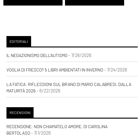
EDITORIALI
- 7/26/2026
IL NEGAZIONISMO DELL'AUTISMO
- 7/24/2026
VOGLIA DI FRESCO? 5 LIBRI AMBIENTATI IN INVERNO
LA FATICA: RIFLESSIONI SUL BRANO DI MARIO CALABRESI, DALLA
- 6/22/2026
MATURITÀ 2026
RECENSIONI
RECENSIONE: NON CHIAMATELO AMORE, DI CAROLINA
- 7/1/2026
BERTOLASO