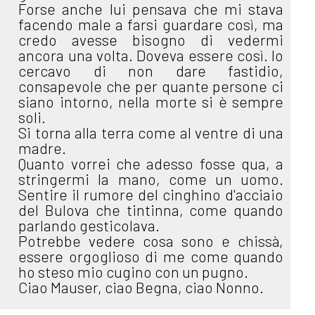
Forse anche lui pensava che mi stava
facendo male a farsi guardare così, ma
credo avesse bisogno di vedermi
ancora una volta. Doveva essere così. Io
cercavo di non dare fastidio,
consapevole che per quante persone ci
siano intorno, nella morte si è sempre
soli.
Si torna alla terra come al ventre di una
madre.
Quanto vorrei che adesso fosse qua, a
stringermi la mano, come un uomo.
Sentire il rumore del cinghino d'acciaio
del Bulova che tintinna, come quando
parlando gesticolava.
Potrebbe vedere cosa sono e chissà,
essere orgoglioso di me come quando
ho steso mio cugino con un pugno.
Ciao Mauser, ciao Begna, ciao Nonno.