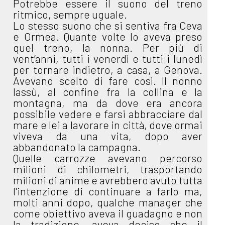
Potrebbe essere il suono del treno
ritmico, sempre uguale.
Lo stesso suono che si sentiva fra Ceva
e Ormea. Quante volte lo aveva preso
quel treno, la nonna. Per più di
vent’anni, tutti i venerdì e tutti i lunedì
per tornare indietro, a casa, a Genova.
Avevano scelto di fare così. Il nonno
lassù, al confine fra la collina e la
montagna, ma da dove era ancora
possibile vedere e farsi abbracciare dal
mare e lei a lavorare in città, dove ormai
viveva da una vita, dopo aver
abbandonato la campagna.
Quelle carrozze avevano percorso
milioni di chilometri, trasportando
milioni di anime e avrebbero avuto tutta
l'intenzione di continuare a farlo ma,
molti anni dopo, qualche manager che
come obiettivo aveva il guadagno e non
la tradizione, aveva deciso che il