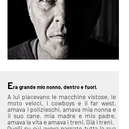
E
ra grande mio nonno, dentro e fuori.
A lui piacevano le macchine vistose, le
moto veloci, i cowboys e il far west,
amava i polizieschi, amava mia nonna e
il suo cane, mia madre e mio padre,
amava la vita e amava i treni. Già i treni.
Quelli su cui aveva passato tutta la sua