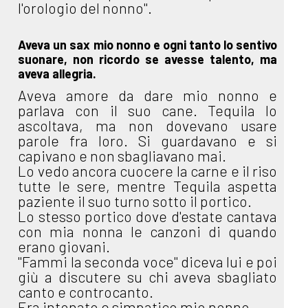
l'orologio del nonno".
Aveva un sax mio nonno e ogni tanto lo sentivo
suonare, non ricordo se avesse talento, ma
aveva allegria.
Aveva amore da dare mio nonno e
parlava con il suo cane. Tequila lo
ascoltava, ma non dovevano usare
parole fra loro. Si guardavano e si
capivano e non sbagliavano mai.
Lo vedo ancora cuocere la carne e il riso
tutte le sere, mentre Tequila aspetta
paziente il suo turno sotto il portico.
Lo stesso portico dove d'estate cantava
con mia nonna le canzoni di quando
erano giovani.
"Fammi la seconda voce" diceva lui e poi
giù a discutere su chi aveva sbagliato
canto e controcanto.
Era intonato e simpatico mio nonno.