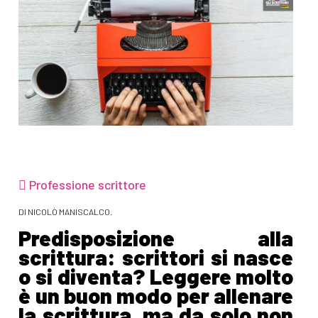
Professione scrittore
DI NICOLÒ MANISCALCO.
Predisposizione alla
scrittura: scrittori si nasce
o si diventa? Leggere molto
è un buon modo per allenare
la scrittura, ma da solo non