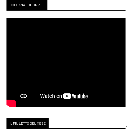
COLLANA EDITORIALE
IL PIÙ LETTO DEL MESE