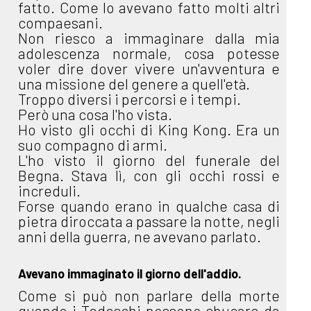
fatto. Come lo avevano fatto molti altri
compaesani.
Non riesco a immaginare dalla mia
adolescenza normale, cosa potesse
voler dire dover vivere un'avventura e
una missione del genere a quell'età.
Troppo diversi i percorsi e i tempi.
Però una cosa l'ho vista.
Ho visto gli occhi di King Kong. Era un
suo compagno di armi.
L'ho visto il giorno del funerale del
Begna. Stava lì, con gli occhi rossi e
increduli.
Forse quando erano in qualche casa di
pietra diroccata a passare la notte, negli
anni della guerra, ne avevano parlato.
Avevano immaginato il giorno dell'addio.
Come si può non parlare della morte
quando i Tedeschi possono sbucare da