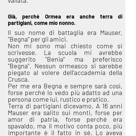
vallata.
Già, perché Ormea era anche terra di
partigiani, come mio nonno.
Il suo nome di battaglia era Mauser,
"Begna" per gli amici.
Non mi sono mai chiesto come si
scrivesse. La scuola mi avrebbe
suggerito "Benia" ma preferisco
"Begna". Nessun ormeasco si sarebbe
piegato al volere dell'accademia della
Crusca.
Per me era Begna e sempre sarà così,
forse perché lo vedo più adatto ad una
persona come lui, rustico e pratico.
Terra di partigiani dicevamo. A 16 anni
Mauser era salito sui monti, forse per
amor di patria, forse perché era
spavaldo, ma il motivo conta poco, più
importante è il fatto in sé. Lo aveva