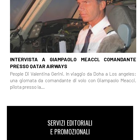
INTERVISTA A GIAMPAOLO MEACCI, COMANDANTE
PRESSO QATAR AIRWAYS
People Di Valentina Gerini. In viaggio da Doha a Los angeles:
una giornata da comandante di volo con Giampaolo Meacci,
pilota presso la...
SERVIZI EDITORIALI
E PROMOZIONALI