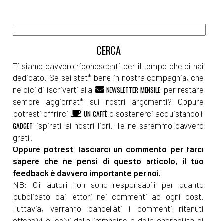
Ti siamo davvero riconoscenti per il tempo che ci hai
dedicato. Se sei stat* bene in nostra compagnia, che
ne dici di iscriverti alla
per restare
NEWSLETTER MENSILE
sempre aggiornat* sui nostri argomenti? Oppure
potresti offrirci
o sostenerci acquistando i
UN CAFFÈ
ispirati ai nostri libri. Te ne saremmo davvero
GADGET
grati!
Oppure potresti lasciarci un commento per farci
sapere che ne pensi di questo articolo, il tuo
feedback è davvero importante per noi.
NB: Gli autori non sono responsabili per quanto
pubblicato dai lettori nei commenti ad ogni post.
Tuttavia, verranno cancellati i commenti ritenuti
offensivi o lesivi della immagine o della onorabilità di