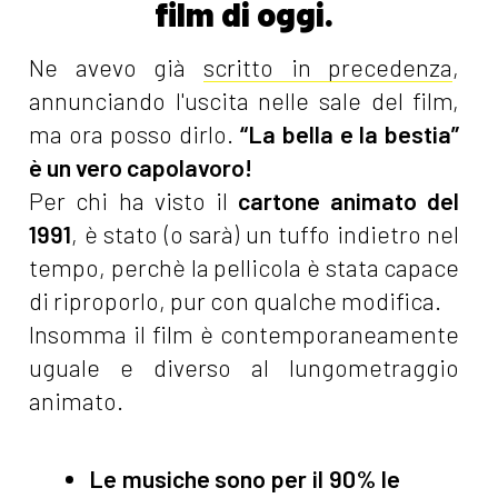
film di oggi.
Ne avevo già
scritto in precedenza
,
annunciando l'uscita nelle sale del film,
ma ora posso dirlo.
“La bella e la bestia”
è un vero capolavoro!
Per chi ha visto il
cartone animato del
1991
, è stato (o sarà) un tuffo indietro nel
tempo, perchè la pellicola è stata capace
di riproporlo, pur con qualche modifica.
Insomma il film è contemporaneamente
uguale e diverso al lungometraggio
animato.
Le musiche sono per il 90% le