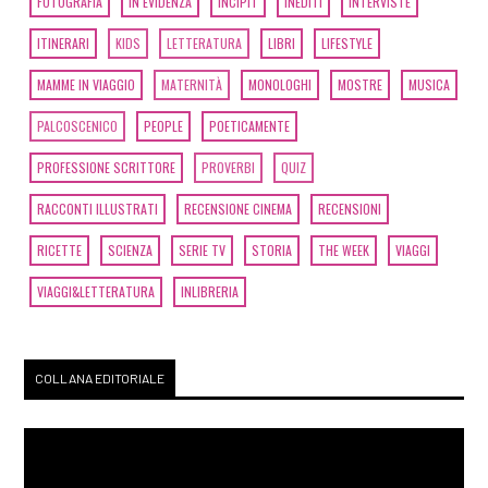
FOTOGRAFIA
IN EVIDENZA
INCIPIT
INEDITI
INTERVISTE
ITINERARI
KIDS
LETTERATURA
LIBRI
LIFESTYLE
MAMME IN VIAGGIO
MATERNITÀ
MONOLOGHI
MOSTRE
MUSICA
PALCOSCENICO
PEOPLE
POETICAMENTE
PROFESSIONE SCRITTORE
PROVERBI
QUIZ
RACCONTI ILLUSTRATI
RECENSIONE CINEMA
RECENSIONI
RICETTE
SCIENZA
SERIE TV
STORIA
THE WEEK
VIAGGI
VIAGGI&LETTERATURA
INLIBRERIA
COLLANA EDITORIALE