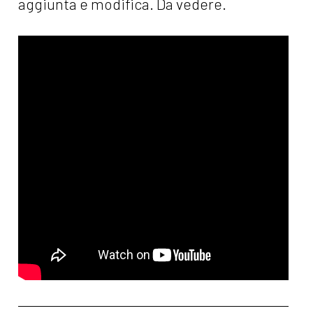
aggiunta e modifica. Da vedere.