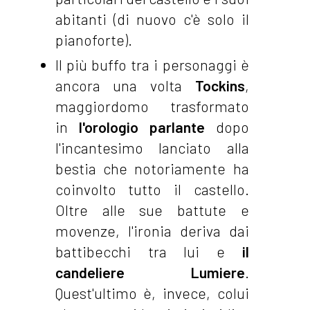
abitanti (di nuovo c'è solo il
pianoforte).
Il più buffo tra i personaggi è
ancora una volta
Tockins
,
maggiordomo trasformato
in
l'orologio parlante
dopo
l'incantesimo lanciato alla
bestia che notoriamente ha
coinvolto tutto il castello.
Oltre alle sue battute e
movenze, l'ironia deriva dai
battibecchi tra lui e
il
candeliere Lumiere
.
Quest'ultimo è, invece, colui