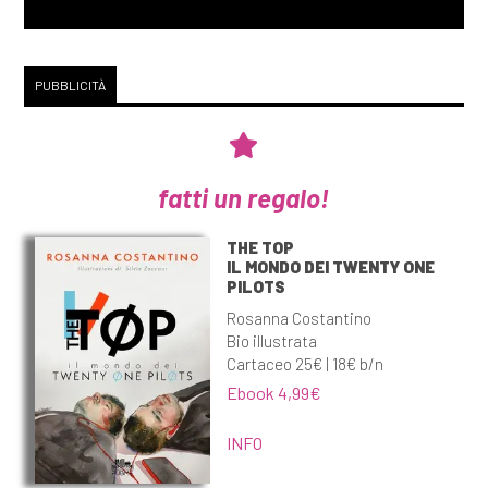
PUBBLICITÀ
fatti un regalo!
THE TOP
IL MONDO DEI TWENTY ONE
PILOTS
Rosanna Costantino
Bio illustrata
Cartaceo 25€ | 18€ b/n
Ebook 4,99€
INFO