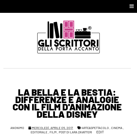
≡
LA BELLA E LA BESTIA:
DIFFERENZE E ANALOGIE
CON IL FILM D'ANIMAZIONE
DELLA DISNEY
ANONIMO
MERCOLEDÌ, APRILE 05, 2017
ARTE&SPETTACOLO
,
CINEMA
,
EDIT
EDITORIALE
,
FILM
,
POST DI LARA ZAVATTERI