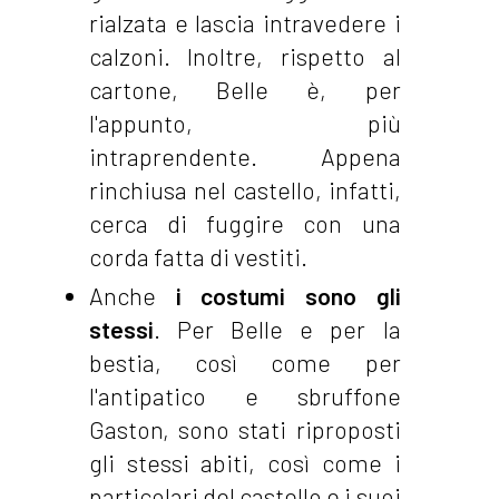
rialzata e lascia intravedere i
calzoni. Inoltre, rispetto al
cartone, Belle è, per
l'appunto, più
intraprendente. Appena
rinchiusa nel castello, infatti,
cerca di fuggire con una
corda fatta di vestiti.
Anche
i costumi sono gli
stessi
. Per Belle e per la
bestia, così come per
l'antipatico e sbruffone
Gaston, sono stati riproposti
gli stessi abiti, così come i
particolari del castello e i suoi