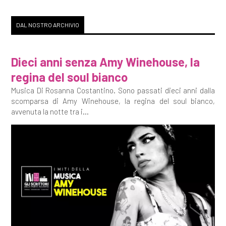
DAL NOSTRO ARCHIVIO
Dieci anni senza Amy Winehouse, la
regina del soul bianco
Musica Di Rosanna Costantino. Sono passati dieci anni dalla
scomparsa di Amy Winehouse, la regina del soul bianco,
avvenuta la notte tra i...