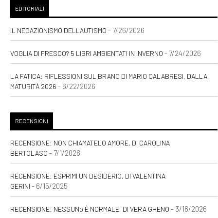
EDITORIALI
- 7/26/2026
IL NEGAZIONISMO DELL'AUTISMO
- 7/24/2026
VOGLIA DI FRESCO? 5 LIBRI AMBIENTATI IN INVERNO
LA FATICA: RIFLESSIONI SUL BRANO DI MARIO CALABRESI, DALLA
- 6/22/2026
MATURITÀ 2026
RECENSIONI
RECENSIONE: NON CHIAMATELO AMORE, DI CAROLINA
- 7/1/2026
BERTOLASO
RECENSIONE: ESPRIMI UN DESIDERIO, DI VALENTINA
- 6/15/2025
GERINI
- 3/16/2026
RECENSIONE: NESSUNƏ È NORMALE, DI VERA GHENO