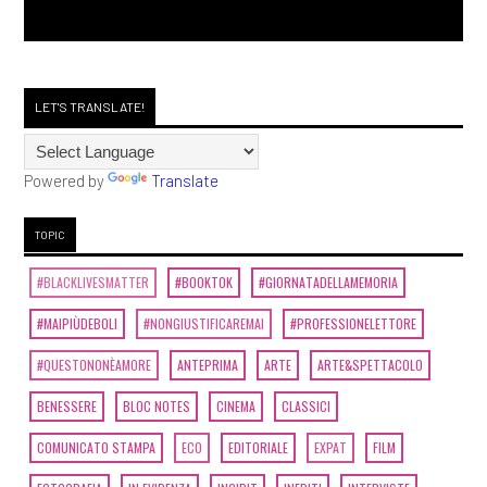
LET'S TRANSLATE!
Powered by
Translate
TOPIC
#BLACKLIVESMATTER
#BOOKTOK
#GIORNATADELLAMEMORIA
#MAIPIÙDEBOLI
#NONGIUSTIFICAREMAI
#PROFESSIONELETTORE
#QUESTONONÈAMORE
ANTEPRIMA
ARTE
ARTE&SPETTACOLO
BENESSERE
BLOC NOTES
CINEMA
CLASSICI
COMUNICATO STAMPA
ECO
EDITORIALE
EXPAT
FILM