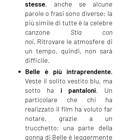
stesse
, anche se alcune
parole o frasi sono diverse: la
più simile di tutte è la celebre
canzone
Stia con
noi
. Ritrovare le atmosfere di
un tempo, quindi, non sarà
difficile.
Belle è più intraprendente.
Veste il solito vestito blu, ma
sotto ha
i pantaloni
. Un
particolare che chi ha
realizzato il film ha voluto far
notare, grazie a un
trucchetto: una parte della
gonna di Belle è leggermente