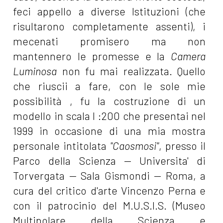
feci appello a diverse Istituzioni (che
risultarono completamente assenti), i
mecenati promisero ma non
mantennero le promesse e la
Camera
Luminosa
non fu mai realizzata. Quello
che riuscii a fare, con le sole mie
possibilità , fu la costruzione di un
modello in scala I :200 che presentai nel
1999 in occasione di una mia mostra
personale intitolata
"Caosmosi"
, presso il
Parco della Scienza — Universita' di
Torvergata — Sala Gismondi — Roma, a
cura del critico d'arte Vincenzo Perna e
con il patrocinio del M.U.S.I.S. (Museo
Multipolare della Scienza e