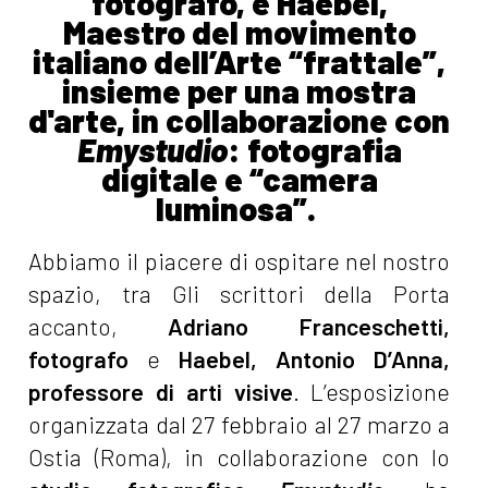
fotografo, e Haebel,
Maestro del movimento
italiano dell’Arte “frattale”,
insieme per una mostra
d'arte, in collaborazione con
Emystudio
: fotografia
digitale e “camera
luminosa”.
Abbiamo il piacere di ospitare nel nostro
spazio, tra Gli scrittori della Porta
accanto,
Adriano Franceschetti,
fotografo
e
Haebel, Antonio D’Anna,
professore di arti visive
. L’esposizione
organizzata dal 27 febbraio al 27 marzo a
Ostia (Roma), in collaborazione con lo