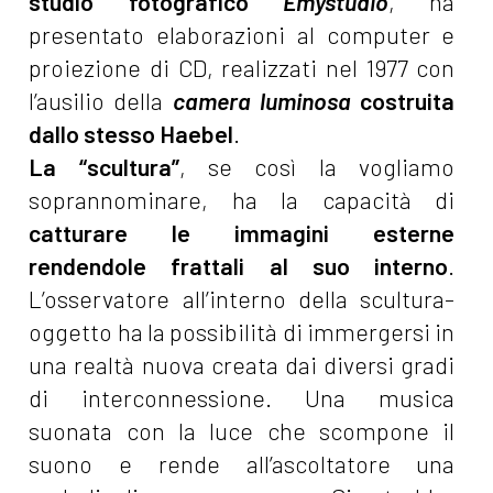
studio fotografico
Emystudio
, ha
presentato elaborazioni al computer e
proiezione di CD, realizzati nel 1977 con
l’ausilio della
camera luminosa
costruita
dallo stesso Haebel
.
La “scultura”
, se così la vogliamo
soprannominare, ha la capacità di
catturare le immagini esterne
rendendole frattali al suo interno
.
L’osservatore all’interno della scultura-
oggetto ha la possibilità di immergersi in
una realtà nuova creata dai diversi gradi
di interconnessione. Una musica
suonata con la luce che scompone il
suono e rende all’ascoltatore una