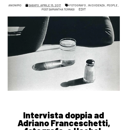
ANONIMO
SABATO, APRILE 15, 2017
FOTOGRAFO
,
IN EVIDENZA
,
PEOPLE
,
EDIT
POST SAMANTHA TERRASI
Intervista doppia ad
Adriano Franceschetti,