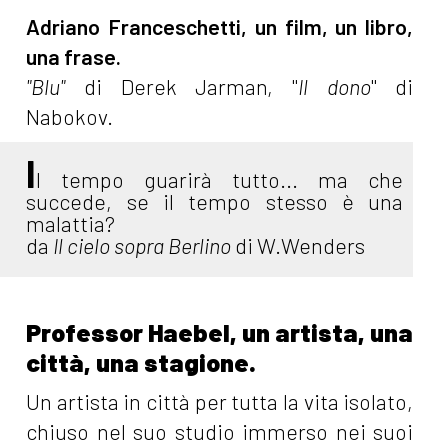
Adriano Franceschetti, un film, un libro,
una frase.
"Blu"
di Derek Jarman, "
Il dono
" di
Nabokov.
I
l tempo guarirà tutto... ma che
succede, se il tempo stesso è una
malattia?
da
Il cielo sopra Berlino
di W.Wenders
Professor Haebel, un artista, una
città, una stagione.
Un artista in città per tutta la vita isolato,
chiuso nel suo studio immerso nei suoi