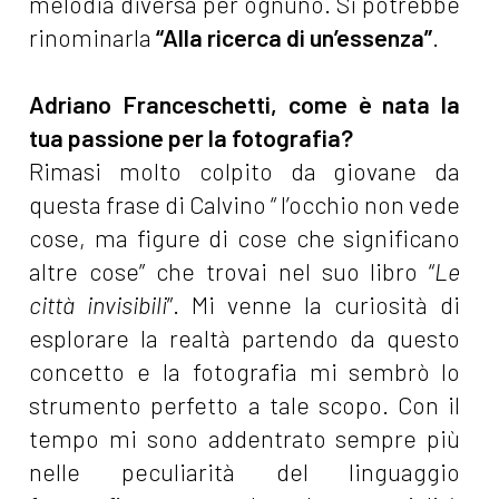
melodia diversa per ognuno. Si potrebbe
rinominarla
“Alla ricerca di un’essenza”
.
Adriano Franceschetti, come è nata la
tua passione per la fotografia?
Rimasi molto colpito da giovane da
questa frase di Calvino “ l’occhio non vede
cose, ma figure di cose che significano
altre cose” che trovai nel suo libro “
Le
città invisibili
”. Mi venne la curiosità di
esplorare la realtà partendo da questo
concetto e la fotografia mi sembrò lo
strumento perfetto a tale scopo. Con il
tempo mi sono addentrato sempre più
nelle peculiarità del linguaggio