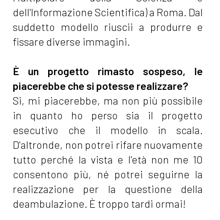
dell'Informazione Scientifica) a Roma. Dal
suddetto modello riuscii a produrre e
fissare diverse immagini.
È un progetto rimasto sospeso, le
piacerebbe che si potesse realizzare?
Si, mi piacerebbe, ma non più possibile
in quanto ho perso sia il progetto
esecutivo che il modello in scala.
D'altronde, non potrei rifare nuovamente
tutto perché la vista e l'età non me 10
consentono più, né potrei seguirne la
realizzazione per la questione della
deambulazione. È
troppo tardi ormai!