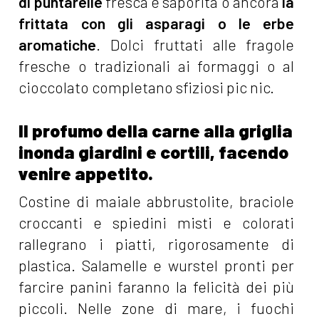
di puntarelle
fresca e saporita o ancora
la
frittata con gli asparagi o le erbe
aromatiche
. Dolci fruttati alle fragole
fresche o tradizionali ai formaggi o al
cioccolato completano sfiziosi pic nic.
Il profumo della carne alla griglia
inonda giardini e cortili, facendo
venire appetito.
Costine di maiale abbrustolite, braciole
croccanti e spiedini misti e colorati
rallegrano i piatti, rigorosamente di
plastica. Salamelle e wurstel pronti per
farcire panini faranno la felicità dei più
piccoli. Nelle zone di mare, i fuochi