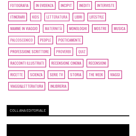
FOTOGRAFIA
IN EVIDENZA
INCIPIT
INEDITI
INTERVISTE
ITINERARI
KIDS
LETTERATURA
LIBRI
LIFESTYLE
MAMME IN VIAGGIO
MATERNITÀ
MONOLOGHI
MOSTRE
MUSICA
PALCOSCENICO
PEOPLE
POETICAMENTE
PROFESSIONE SCRITTORE
PROVERBI
QUIZ
RACCONTI ILLUSTRATI
RECENSIONE CINEMA
RECENSIONI
RICETTE
SCIENZA
SERIE TV
STORIA
THE WEEK
VIAGGI
VIAGGI&LETTERATURA
INLIBRERIA
COLLANA EDITORIALE