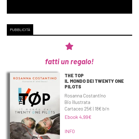
PUBBLICITÀ
fatti un regalo!
THE TOP
IL MONDO DEI TWENTY ONE
PILOTS
Rosanna Costantino
Bio illustrata
Cartaceo 25€ | 18€ b/n
Ebook 4,99€
INFO