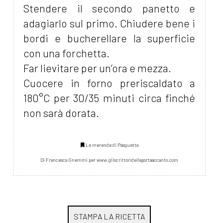
Stendere il secondo panetto e
adagiarlo sul primo. Chiudere bene i
bordi e bucherellare la superficie
con una forchetta.
Far lievitare per un’ora e mezza.
Cuocere in forno preriscaldato a
180°C per 30/35 minuti circa finché
non sarà dorata.
Le merende di Pasquetta
Di Francesca Gnemmi per www.gliscrittoridellaportaaccanto.com