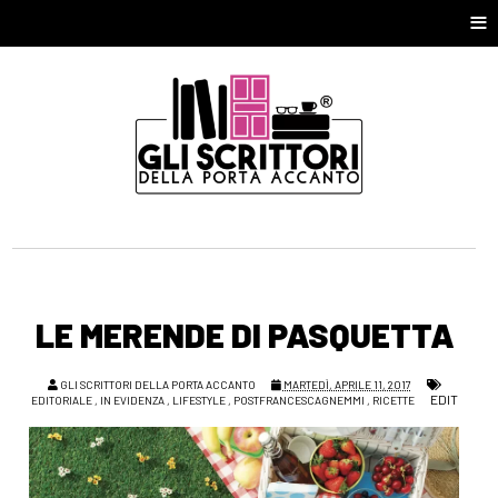
≡
LE MERENDE DI PASQUETTA
GLI SCRITTORI DELLA PORTA ACCANTO
MARTEDÌ, APRILE 11, 2017
EDIT
EDITORIALE
,
IN EVIDENZA
,
LIFESTYLE
,
POSTFRANCESCAGNEMMI
,
RICETTE