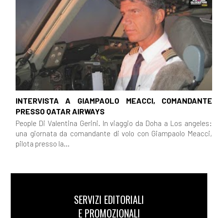
INTERVISTA A GIAMPAOLO MEACCI, COMANDANTE
PRESSO QATAR AIRWAYS
People Di Valentina Gerini. In viaggio da Doha a Los angeles:
una giornata da comandante di volo con Giampaolo Meacci,
pilota presso la...
SERVIZI EDITORIALI
E PROMOZIONALI