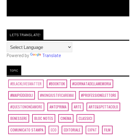
LET'S TRANSLATE!
Powered by
Translate
TOPIC
#BLACKLIVESMATTER
#BOOKTOK
#GIORNATADELLAMEMORIA
#MAIPIÙDEBOLI
#NONGIUSTIFICAREMAI
#PROFESSIONELETTORE
#QUESTONONÈAMORE
ANTEPRIMA
ARTE
ARTE&SPETTACOLO
BENESSERE
BLOC NOTES
CINEMA
CLASSICI
COMUNICATO STAMPA
ECO
EDITORIALE
EXPAT
FILM