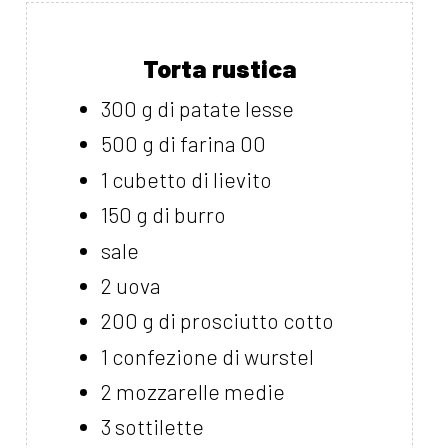
Torta rustica
300 g di patate lesse
500 g di farina 00
1 cubetto di lievito
150 g di burro
sale
2 uova
200 g di prosciutto cotto
1 confezione di wurstel
2 mozzarelle medie
3 sottilette