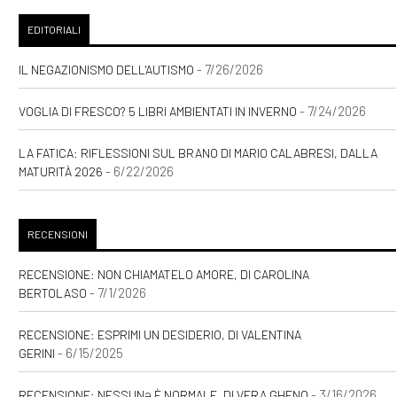
EDITORIALI
- 7/26/2026
IL NEGAZIONISMO DELL'AUTISMO
- 7/24/2026
VOGLIA DI FRESCO? 5 LIBRI AMBIENTATI IN INVERNO
LA FATICA: RIFLESSIONI SUL BRANO DI MARIO CALABRESI, DALLA
- 6/22/2026
MATURITÀ 2026
RECENSIONI
RECENSIONE: NON CHIAMATELO AMORE, DI CAROLINA
- 7/1/2026
BERTOLASO
RECENSIONE: ESPRIMI UN DESIDERIO, DI VALENTINA
- 6/15/2025
GERINI
- 3/16/2026
RECENSIONE: NESSUNƏ È NORMALE, DI VERA GHENO