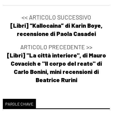
<< ARTICOLO SUCCESSIVO
[Libri] “Kallocaina” di Karin Boye,
recensione di Paola Casadei
ARTICOLO PRECEDENTE >>
[Libri] "La città interiore", di Mauro
Covacich e "Il corpo del reato" di
Carlo Bonini, mini recensioni di
Beatrice Rurini
PAROLE CHIAVE