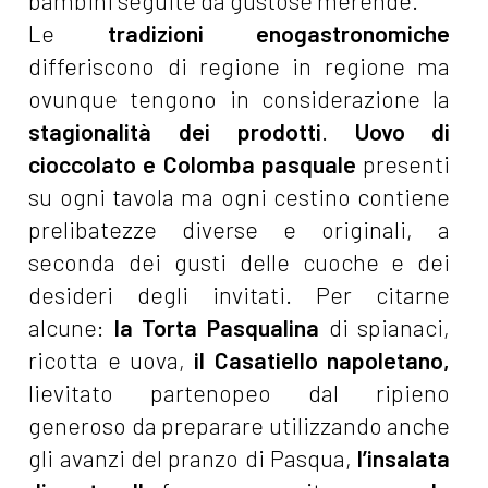
bambini seguite da gustose merende.
Le
tradizioni enogastronomiche
differiscono di regione in regione ma
ovunque tengono in considerazione la
stagionalità dei prodotti
.
Uovo di
cioccolato e Colomba pasquale
presenti
su ogni tavola ma ogni cestino contiene
prelibatezze diverse e originali, a
seconda dei gusti delle cuoche e dei
desideri degli invitati. Per citarne
alcune:
la Torta Pasqualina
di spianaci,
ricotta e uova,
il Casatiello napoletano,
lievitato partenopeo dal ripieno
generoso da preparare utilizzando anche
gli avanzi del pranzo di Pasqua,
l’insalata