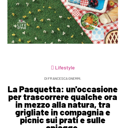
Lifestyle
DI FRANCESCA GNEMMI.
La Pasquetta: un'occasione
per trascorrere qualche ora
in mezzo alla natura, tra
grigliate in compagnia e
picnic sui prati e sulle
spiagge.