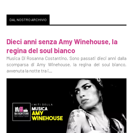
DAL NOSTRO ARCHIVIO
Dieci anni senza Amy Winehouse, la
regina del soul bianco
Musica Di Rosanna Costantino. Sono passati dieci anni dalla
scomparsa di Amy Winehouse, la regina del soul bianco,
avvenuta la notte tra i...