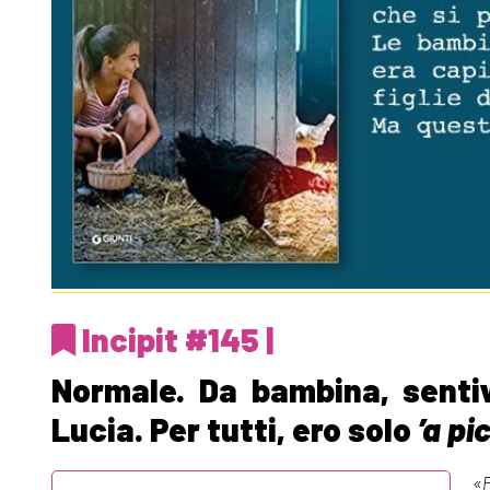
Incipit #145 |
Normale. Da bambina, senti
Lucia. Per tutti, ero solo
’a pi
«P