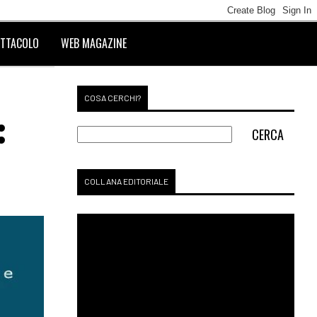
TTACOLO
WEB MAGAZINE
COSA CERCHI?
:
COLLANA EDITORIALE