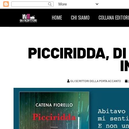
HOME
CHI SIAMO
COLLANA EDITORI
PICCIRIDDA, D
I
GLI SCRITTORI DELLA PORTA ACCANTO