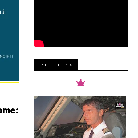
IL PIÙ LETTO DEL MESE
nome: