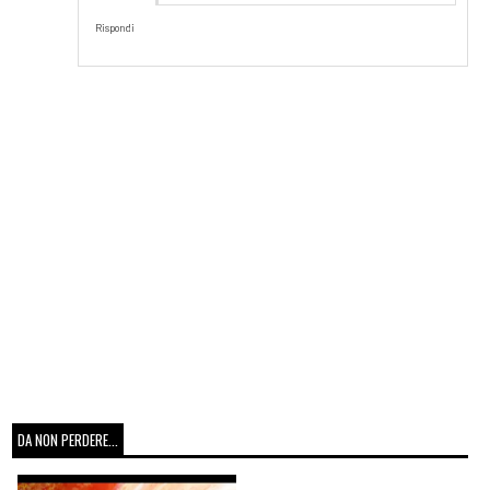
Rispondi
DA NON PERDERE...