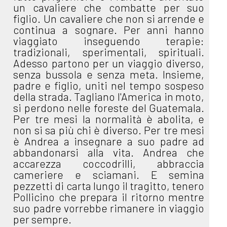
un cavaliere che combatte per suo
figlio. Un cavaliere che non si arrende e
continua a sognare. Per anni hanno
viaggiato inseguendo terapie:
tradizionali, sperimentali, spirituali.
Adesso partono per un viaggio diverso,
senza bussola e senza meta. Insieme,
padre e figlio, uniti nel tempo sospeso
della strada. Tagliano l'America in moto,
si perdono nelle foreste del Guatemala.
Per tre mesi la normalità è abolita, e
non si sa più chi è diverso. Per tre mesi
è Andrea a insegnare a suo padre ad
abbandonarsi alla vita. Andrea che
accarezza coccodrilli, abbraccia
cameriere e sciamani. E semina
pezzetti di carta lungo il tragitto, tenero
Pollicino che prepara il ritorno mentre
suo padre vorrebbe rimanere in viaggio
per sempre.