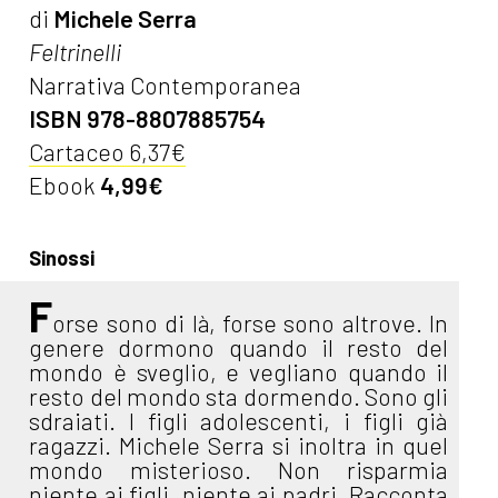
di
Michele Serra
Feltrinelli
Narrativa Contemporanea
ISBN 978-8807885754
Cartaceo 6,37€
Ebook
4,99€
Sinossi
F
orse sono di là, forse sono altrove. In
genere dormono quando il resto del
mondo è sveglio, e vegliano quando il
resto del mondo sta dormendo. Sono gli
sdraiati. I figli adolescenti, i figli già
ragazzi. Michele Serra si inoltra in quel
mondo misterioso. Non risparmia
niente ai figli, niente ai padri. Racconta