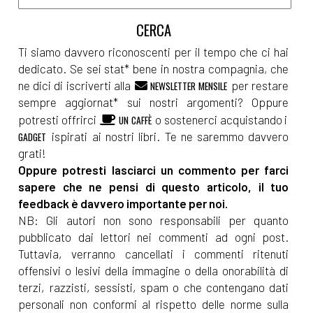
Ti siamo davvero riconoscenti per il tempo che ci hai
dedicato. Se sei stat* bene in nostra compagnia, che
ne dici di iscriverti alla
per restare
NEWSLETTER MENSILE
sempre aggiornat* sui nostri argomenti? Oppure
potresti offrirci
o sostenerci acquistando i
UN CAFFÈ
ispirati ai nostri libri. Te ne saremmo davvero
GADGET
grati!
Oppure potresti lasciarci un commento per farci
sapere che ne pensi di questo articolo, il tuo
feedback è davvero importante per noi.
NB: Gli autori non sono responsabili per quanto
pubblicato dai lettori nei commenti ad ogni post.
Tuttavia, verranno cancellati i commenti ritenuti
offensivi o lesivi della immagine o della onorabilità di
terzi, razzisti, sessisti, spam o che contengano dati
personali non conformi al rispetto delle norme sulla