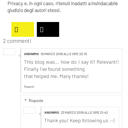
Privacy e, in ogni caso, ritenuti inadatti a insindacabile
giudizio degli autori stessi.
2 commenti
ANONIMO
19 MARZO 2018 ALLE ORE 23:15
This blog was... how do I say it? Relevant!!
Finally I've found something
that helped me. Many thanks!
Rispondi
Risposte
ANONIMO
23 MARZO 2018 ALLE ORE 21:42
Thank you! Keep following us :-)