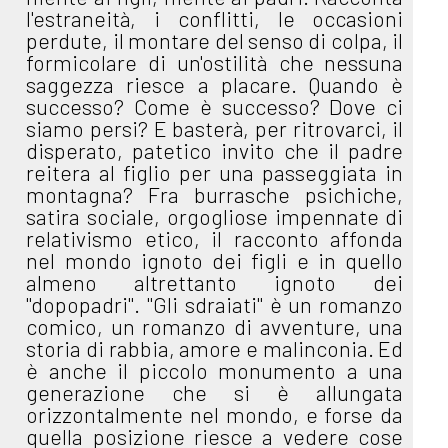
l'estraneità, i conflitti, le occasioni
perdute, il montare del senso di colpa, il
formicolare di un'ostilità che nessuna
saggezza riesce a placare. Quando è
successo? Come è successo? Dove ci
siamo persi? E basterà, per ritrovarci, il
disperato, patetico invito che il padre
reitera al figlio per una passeggiata in
montagna? Fra burrasche psichiche,
satira sociale, orgogliose impennate di
relativismo etico, il racconto affonda
nel mondo ignoto dei figli e in quello
almeno altrettanto ignoto dei
"dopopadri". "Gli sdraiati" è un romanzo
comico, un romanzo di avventure, una
storia di rabbia, amore e malinconia. Ed
è anche il piccolo monumento a una
generazione che si è allungata
orizzontalmente nel mondo, e forse da
quella posizione riesce a vedere cose