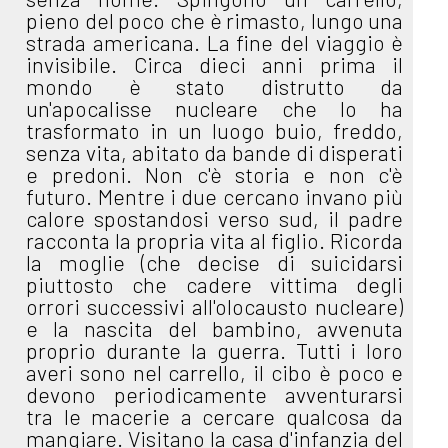
pieno del poco che è rimasto, lungo una
strada americana. La fine del viaggio è
invisibile. Circa dieci anni prima il
mondo è stato distrutto da
un'apocalisse nucleare che lo ha
trasformato in un luogo buio, freddo,
senza vita, abitato da bande di disperati
e predoni. Non c'è storia e non c'è
futuro. Mentre i due cercano invano più
calore spostandosi verso sud, il padre
racconta la propria vita al figlio. Ricorda
la moglie (che decise di suicidarsi
piuttosto che cadere vittima degli
orrori successivi all'olocausto nucleare)
e la nascita del bambino, avvenuta
proprio durante la guerra. Tutti i loro
averi sono nel carrello, il cibo è poco e
devono periodicamente avventurarsi
tra le macerie a cercare qualcosa da
mangiare. Visitano la casa d'infanzia del