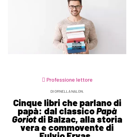
Professione lettore
DI ORNELLA NALON.
Cinque libri che parlano di
papà: dal classico
Papà
Goriot
di Balzac, alla storia
vera e commovente di
Fulvio Ervas.