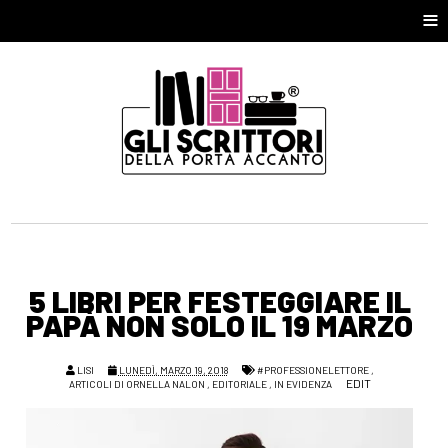
≡
5 LIBRI PER FESTEGGIARE IL
PAPÀ NON SOLO IL 19 MARZO
LISI
LUNEDÌ, MARZO 19, 2018
#PROFESSIONELETTORE
,
EDIT
ARTICOLI DI ORNELLA NALON
,
EDITORIALE
,
IN EVIDENZA