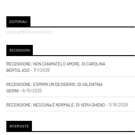
EDITORIALI
CARICAMENTO IN CORSO...
RECENSIONI
RECENSIONE: NON CHIAMATELO AMORE, DI CAROLINA
- 7/1/2026
BERTOLASO
RECENSIONE: ESPRIMI UN DESIDERIO, DI VALENTINA
- 6/15/2025
GERINI
- 3/16/2026
RECENSIONE: NESSUNƏ È NORMALE, DI VERA GHENO
INTERVISTE