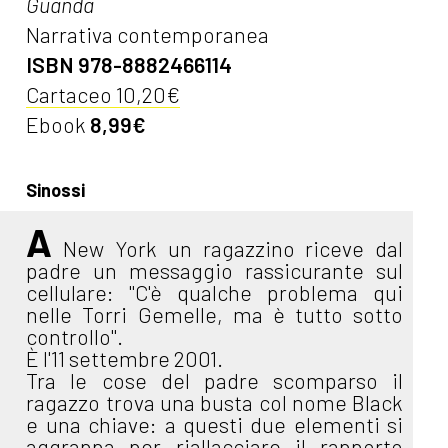
Guanda
Narrativa contemporanea
ISBN 978-8882466114
Cartaceo 10,20€
Ebook
8,99€
Sinossi
A
New York un ragazzino riceve dal
padre un messaggio rassicurante sul
cellulare: "C'è qualche problema qui
nelle Torri Gemelle, ma è tutto sotto
controllo".
È l'11 settembre 2001.
Tra le cose del padre scomparso il
ragazzo trova una busta col nome Black
e una chiave: a questi due elementi si
aggrappa per riallacciare il rapporto