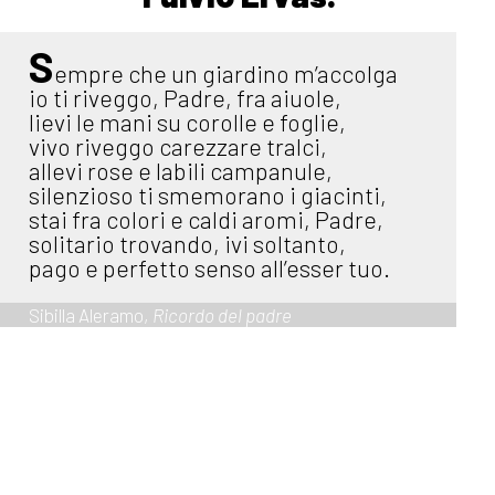
S
empre che un giardino m’accolga
io ti riveggo, Padre, fra aiuole,
lievi le mani su corolle e foglie,
vivo riveggo carezzare tralci,
allevi rose e labili campanule,
silenzioso ti smemorano i giacinti,
stai fra colori e caldi aromi, Padre,
solitario trovando, ivi soltanto,
pago e perfetto senso all’esser tuo.
Sibilla Aleramo,
Ricordo del padre