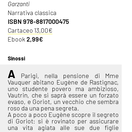
Garzanti
Narrativa classica
ISBN 978-8817000475
Cartaceo 13,00€
Ebook
2,99€
Sinossi
A
Parigi, nella pensione di Mme
Vauquer abitano Eugène de Rastignac,
uno studente povero ma ambizioso,
Vautrin, che si saprà essere un forzato
evaso, e Goriot, un vecchio che sembra
roso da una pena segreta.
A poco a poco Eugène scopre il segreto
di Goriot: si è rovinato per assicurare
una vita agiata alle sue due figlie