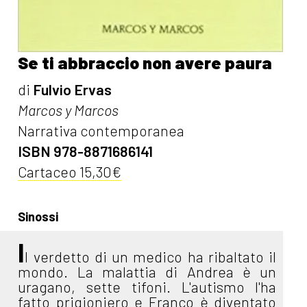
Se ti abbraccio non avere paura
di
Fulvio Ervas
Marcos y Marcos
Narrativa contemporanea
ISBN 978-8871686141
Cartaceo 15,30€
Sinossi
I
l verdetto di un medico ha ribaltato il
mondo. La malattia di Andrea è un
uragano, sette tifoni. L'autismo l'ha
fatto prigioniero e Franco è diventato