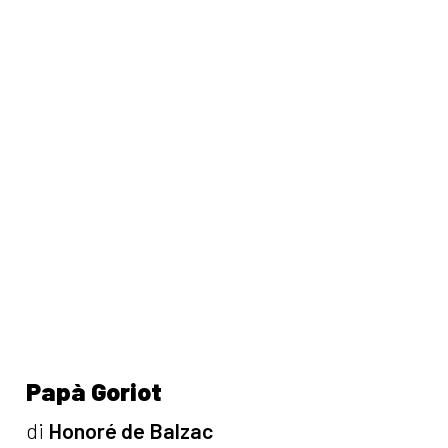
Papà Goriot
di
Honoré de Balzac