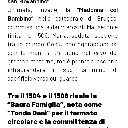
san Giovannino”
.
Ultimata, invece, la
“Madonna col
Bambino”
nella cattedrale di Bruges,
commissionata dai mercanti Mauseron e
finita nel 1506. Maria, seduta, sostiene
tra le gambe Gesù, che aggrappandosi
con le mani si trattiene nel cavo del
grembo materno; ma è pronta a lasciarlo
intraprendere il suo cammino di
sacrificio verso cui guarda.
Tra il 1504 e il 1508 risale la
“Sacra Famiglia”, nota come
“Tondo Doni” per il formato
circolare e la committenza di