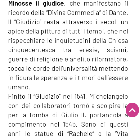
Minosse il giudice
, che manifestano il
ricordo della “Divina Commedia” di Dante.
Il “Giudizio” resta attraverso i secoli un
apice della pittura di tutti i tempi, che nel
rispecchiare le inquietudini della Chiesa
cinquecentesca tra eresie, scismi,
guerre di religione e anelito riformatore,
tocca le corde dell’universalità mettendo
in figura le speranze e i timori dell’essere
umano.
Finito il “Giudizio” nel 1541, Michelangelo
con dei collaboratori tornò a scolpire la
per la tomba di Giulio II, portandola a
compimento nel 1545, Sono di questi
anni le statue di “Rachele” o la “Vita