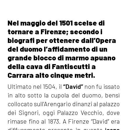
Nel maggio del 1501 scelse di
tornare a Firenze; secondo i
biografi per ottenere dall’Opera
del duomo l’affidamento di un
grande blocco di marmo apuano
della cava di Fantiscutti a
Carrara alto cinque metri.
Ultimato nel 1504, il
“David”
non fu issato
in alto sotto la cupola del duomo, bensì
collocato sull’Arengario dinanzi al palazzo
dei Signori, oggi Palazzo Vecchio, dove
rimase fino al 1873. A Firenze “David” era
diffusamente presente in quanto
icona