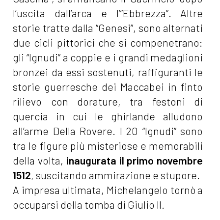
l’uscita dall’arca e l’”Ebbrezza”. Altre
storie tratte dalla “Genesi”, sono alternati
due cicli pittorici che si compenetrano:
gli “Ignudi” a coppie e i grandi medaglioni
bronzei da essi sostenuti, raffiguranti le
storie guerresche dei Maccabei in finto
rilievo con dorature, tra festoni di
quercia in cui le ghirlande alludono
all’arme Della Rovere. I 20 “Ignudi” sono
tra le figure più misteriose e memorabili
della volta,
inaugurata il primo novembre
1512
, suscitando ammirazione e stupore.
A impresa ultimata, Michelangelo tornò a
occuparsi della tomba di Giulio II.