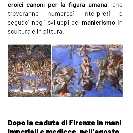
eroici canoni per la figura umana
, che
troveranno numerosi interpreti e
seguaci negli sviluppi del
manierismo
in
scultura e in pittura.
Dopo la caduta di Firenze in mani
imperiali e medicee, nell’agosto