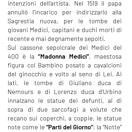
intenzioni dell’artista. Nel 1519 il papa
annullò l’incarico per indirizzarlo alla
Sagrestia nuova, per le tombe dei
giovani Medici, capitani e duchi morti di
recente e mai degnamente sepolti.
Sul cassone sepolcrale dei Medici del
400 è la
“Madonna Medici”
, maestosa
figura col Bambino posato a cavalcioni
del ginocchio e volto al seno di Lei. Ai
lati, le tombe di Giuliano duca di
Nemours e di Lorenzo duca d’Urbino
innalzano le statue dei defunti, al di
sopra di due sarcofagi a volute che
recano sui coperchi, a coppie, le statue
note come le
“Parti del Giorno”
: la “Notte”