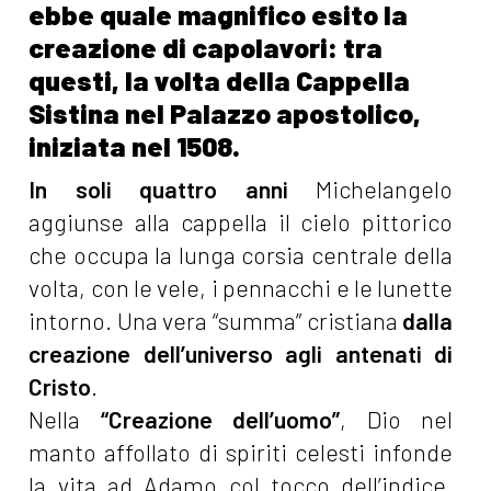
ebbe quale magnifico esito la
creazione di capolavori: tra
questi, la volta della Cappella
Sistina nel Palazzo apostolico,
iniziata nel 1508.
In soli quattro anni
Michelangelo
aggiunse alla cappella il cielo pittorico
che occupa la lunga corsia centrale della
volta, con le vele, i pennacchi e le lunette
intorno. Una vera “summa” cristiana
dalla
creazione dell’universo agli antenati di
Cristo
.
Nella
“Creazione dell’uomo”
, Dio nel
manto affollato di spiriti celesti infonde
la vita ad Adamo col tocco dell’indice.