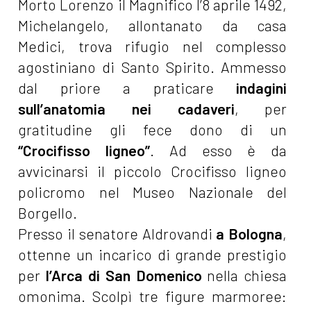
Morto Lorenzo il Magnifico l’8 aprile 1492,
Michelangelo, allontanato da casa
Medici, trova rifugio nel complesso
agostiniano di Santo Spirito. Ammesso
dal priore a praticare
indagini
sull’anatomia nei cadaveri
, per
gratitudine gli fece dono di un
“Crocifisso ligneo”
. Ad esso è da
avvicinarsi il piccolo Crocifisso ligneo
policromo nel Museo Nazionale del
Borgello.
Presso il senatore Aldrovandi
a Bologna
,
ottenne un incarico di grande prestigio
per
l’Arca di San Domenico
nella chiesa
omonima. Scolpì tre figure marmoree: