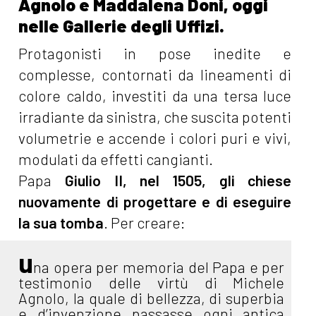
Agnolo e Maddalena Doni, oggi
nelle Gallerie degli Uffizi.
Protagonisti in pose inedite e
complesse, contornati da lineamenti di
colore caldo, investiti da una tersa luce
irradiante da sinistra, che suscita potenti
volumetrie e accende i colori puri e vivi,
modulati da effetti cangianti.
Papa
Giulio II, nel 1505, gli chiese
nuovamente di progettare e di eseguire
la sua tomba
. Per creare:
u
na opera per memoria del Papa e per
testimonio delle virtù di Michele
Agnolo, la quale di bellezza, di superbia
e d’invenzione passasse ogni antica