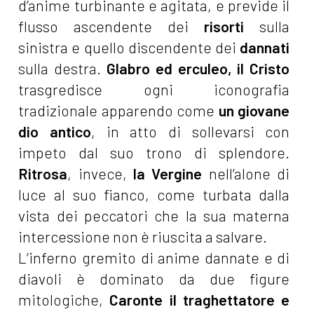
d’anime turbinante e agitata, e previde il
flusso ascendente dei
risorti
sulla
sinistra e quello discendente dei
dannati
sulla destra.
Glabro ed erculeo, il Cristo
trasgredisce ogni iconografia
tradizionale apparendo come
un giovane
dio antico
, in atto di sollevarsi con
impeto dal suo trono di splendore.
Ritrosa
, invece,
la Vergine
nell’alone di
luce al suo fianco, come turbata dalla
vista dei peccatori che la sua materna
intercessione non è riuscita a salvare.
L’inferno gremito di anime dannate e di
diavoli è dominato da due figure
mitologiche,
Caronte
il traghettatore e