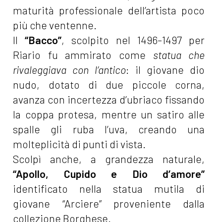
maturità professionale dell’artista poco
più che ventenne.
Il
“Bacco”
, scolpito nel 1496-1497 per
Riario fu ammirato come
statua che
rivaleggiava con l’antico
: il giovane dio
nudo, dotato di due piccole corna,
avanza con incertezza d’ubriaco fissando
la coppa protesa, mentre un satiro alle
spalle gli ruba l’uva, creando una
molteplicità di punti di vista.
Scolpì anche, a grandezza naturale,
“Apollo, Cupido e Dio d’amore”
identificato nella statua mutila di
giovane “Arciere” proveniente dalla
collezione Borghese.