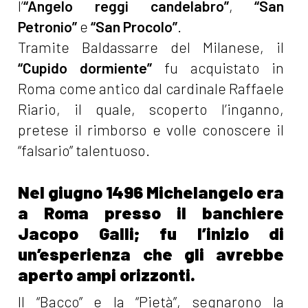
l’
“Angelo reggi candelabro”
,
“San
Petronio”
e
“San Procolo”
.
Tramite Baldassarre del Milanese, il
“Cupido dormiente”
fu acquistato in
Roma come antico dal cardinale Raffaele
Riario, il quale, scoperto l’inganno,
pretese il rimborso e volle conoscere il
“falsario” talentuoso.
Nel giugno 1496 Michelangelo era
a Roma presso il banchiere
Jacopo Galli; fu l’inizio di
un’esperienza che gli avrebbe
aperto ampi orizzonti.
Il “Bacco” e la “Pietà”, segnarono la