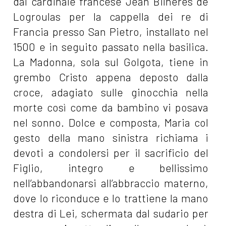
dal cardinale francese Jean Bilheres de
Logroulas per la cappella dei re di
Francia presso San Pietro, installato nel
1500 e in seguito passato nella basilica.
La Madonna, sola sul Golgota, tiene in
grembo Cristo appena deposto dalla
croce, adagiato sulle ginocchia nella
morte così come da bambino vi posava
nel sonno. Dolce e composta, Maria col
gesto della mano sinistra richiama i
devoti a condolersi per il sacrificio del
Figlio, integro e bellissimo
nell’abbandonarsi all’abbraccio materno,
dove lo riconduce e lo trattiene la mano
destra di Lei, schermata dal sudario per