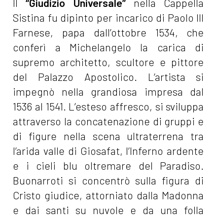
Il
“Giudizio Universale”
nella Cappella
Sistina fu dipinto per incarico di Paolo III
Farnese, papa dall’ottobre 1534, che
conferì a Michelangelo la carica di
supremo architetto, scultore e pittore
del Palazzo Apostolico. L’artista si
impegnò nella grandiosa impresa dal
1536 al 1541. L’esteso affresco, si sviluppa
attraverso la concatenazione di gruppi e
di figure nella scena ultraterrena tra
l’arida valle di Giosafat, l’Inferno ardente
e i cieli blu oltremare del Paradiso.
Buonarroti si concentrò sulla figura di
Cristo giudice, attorniato dalla Madonna
e dai santi su nuvole e da una folla