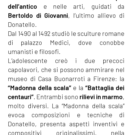
dell’antico
e nelle arti, guidati da
Bertoldo di Giovanni
, l’ultimo allievo di
Donatello.
Dal 1490 al 1492 studiò le sculture romane
di palazzo Medici, dove conobbe
umanisti e filosofi.
L’adolescente creò i due precoci
capolavori, che si possono ammirare nel
museo di Casa Buonarroti a Firenze: la
“Madonna della scala”
e la
“Battaglia dei
centauri”
. Entrambi sono
rilievi in marmo
,
molto diversi. La “Madonna della scala”
evoca composizioni e tecniche di
Donatello, presenta aspetti inventivi e
compositivi originalissimi, nella