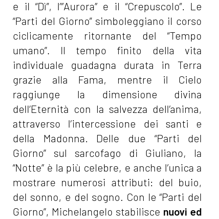
e il “Dì”, l’”Aurora” e il “Crepuscolo”. Le
“Parti del Giorno” simboleggiano il corso
ciclicamente ritornante del “Tempo
umano”. Il tempo finito della vita
individuale guadagna durata in Terra
grazie alla Fama, mentre il Cielo
raggiunge la dimensione divina
dell’Eternità con la salvezza dell’anima,
attraverso l’intercessione dei santi e
della Madonna. Delle due “Parti del
Giorno” sul sarcofago di Giuliano, la
“Notte” è la più celebre, e anche l’unica a
mostrare numerosi attributi: del buio,
del sonno, e del sogno. Con le “Parti del
Giorno”, Michelangelo stabilisce
nuovi ed