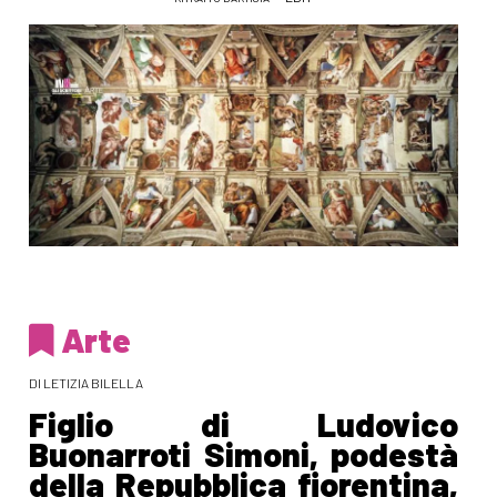
Arte
DI LETIZIA BILELLA
Figlio di Ludovico
Buonarroti Simoni, podestà
della Repubblica fiorentina,