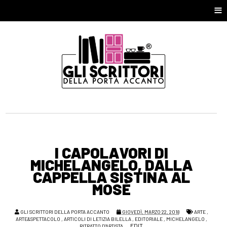
≡
I CAPOLAVORI DI
MICHELANGELO, DALLA
CAPPELLA SISTINA AL
MOSÈ
GLI SCRITTORI DELLA PORTA ACCANTO
GIOVEDÌ, MARZO 22, 2018
ARTE
,
ARTE&SPETTACOLO
,
ARTICOLI DI LETIZIA BILELLA
,
EDITORIALE
,
MICHELANGELO
,
EDIT
RITRATTO D'ARTISTA