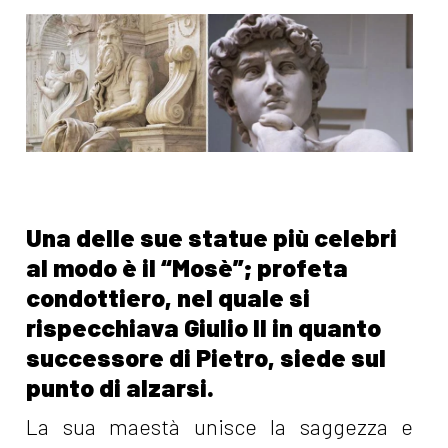
Una delle sue statue più celebri
al modo è il “Mosè”; profeta
condottiero, nel quale si
rispecchiava Giulio II in quanto
successore di Pietro, siede sul
punto di alzarsi.
La sua maestà unisce la saggezza e