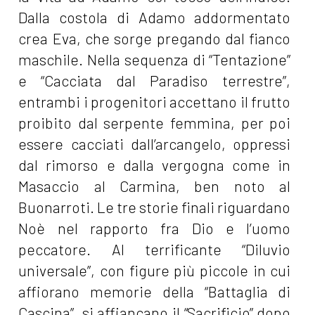
Dalla costola di Adamo addormentato
crea Eva, che sorge pregando dal fianco
maschile. Nella sequenza di “Tentazione”
e “Cacciata dal Paradiso terrestre”,
entrambi i progenitori accettano il frutto
proibito dal serpente femmina, per poi
essere cacciati dall’arcangelo, oppressi
dal rimorso e dalla vergogna come in
Masaccio al Carmina, ben noto al
Buonarroti. Le tre storie finali riguardano
Noè nel rapporto fra Dio e l’uomo
peccatore. Al terrificante “Diluvio
universale”, con figure più piccole in cui
affiorano memorie della “Battaglia di
Cascina”, si affiancano il “Sacrificio” dopo