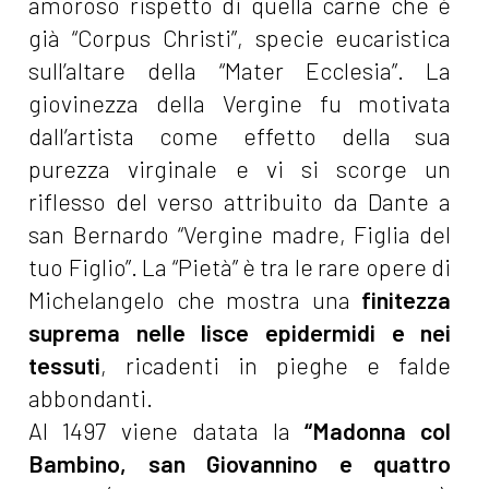
amoroso rispetto di quella carne che è
già “Corpus Christi”, specie eucaristica
sull’altare della “Mater Ecclesia”. La
giovinezza della Vergine fu motivata
dall’artista come effetto della sua
purezza virginale e vi si scorge un
riflesso del verso attribuito da Dante a
san Bernardo “Vergine madre, Figlia del
tuo Figlio”. La “Pietà” è tra le rare opere di
Michelangelo che mostra una
finitezza
suprema nelle lisce epidermidi e nei
tessuti
, ricadenti in pieghe e falde
abbondanti.
Al 1497 viene datata la
“Madonna col
Bambino, san Giovannino e quattro