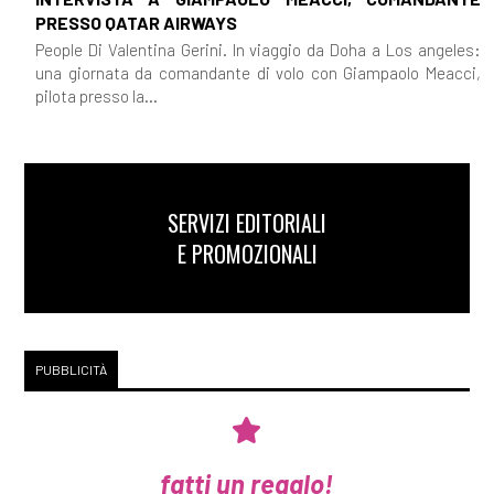
PRESSO QATAR AIRWAYS
People Di Valentina Gerini. In viaggio da Doha a Los angeles:
una giornata da comandante di volo con Giampaolo Meacci,
pilota presso la...
SERVIZI EDITORIALI
E PROMOZIONALI
PUBBLICITÀ
fatti un regalo!