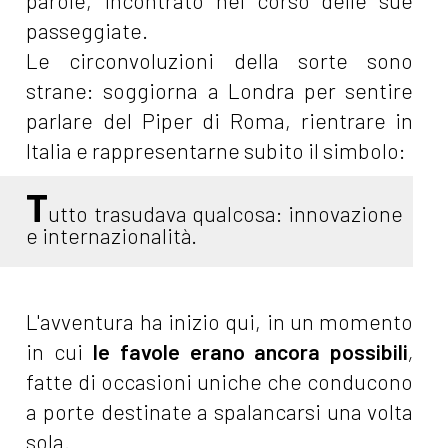
parole, incontrato nel corso delle sue
passeggiate.
Le circonvoluzioni della sorte sono
strane: soggiorna a Londra per sentire
parlare del Piper di Roma, rientrare in
Italia e rappresentarne subito il simbolo:
T
utto trasudava qualcosa: innovazione
e internazionalità.
L'avventura ha inizio qui, in un momento
in cui
le favole erano ancora possibili
,
fatte di occasioni uniche che conducono
a porte destinate a spalancarsi una volta
sola.