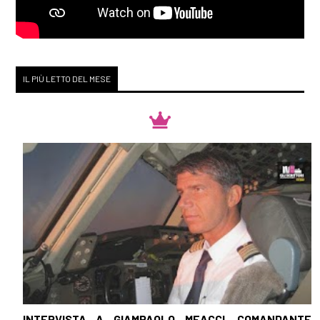
IL PIÙ LETTO DEL MESE
INTERVISTA A GIAMPAOLO MEACCI, COMANDANTE