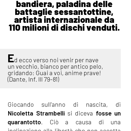
bandiera, paladina delle
battaglie sessantottine,
artista internazionale da
110 milioni di dischi venduti.
E
d ecco verso noi venir per nave
un vecchio, bianco per antico pelo,
gridando: Guai a voi, anime prave!
(Dante, Inf. III 79-81)
Giocando sull'anno di nascita, di
Nicoletta Strambelli
si diceva
fosse un
quarantotto
. Ciò a causa di una
inclinazione alla libertà che non accetta