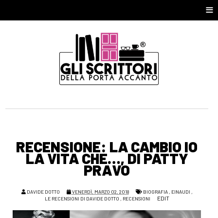
≡
RECENSIONE: LA CAMBIO IO
LA VITA CHE…, DI PATTY
PRAVO
DAVIDE DOTTO
VENERDÌ, MARZO 02, 2018
BIOGRAFIA
,
EINAUDI
,
EDIT
LE RECENSIONI DI DAVIDE DOTTO
,
RECENSIONI