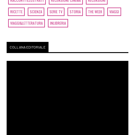
RACCONTI ILLUSTRATI
RECENSIONE CINEMA
RECENSIONI
RICETTE
SCIENZA
SERIE TV
STORIA
THE WEEK
VIAGGI
VIAGGI&LETTERATURA
INLIBRERIA
COLLANA EDITORIALE