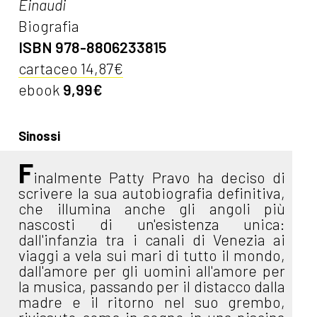
Einaudi
Biografia
ISBN 978-8806233815
cartaceo 14,87€
ebook
9,99€
Sinossi
F
inalmente Patty Pravo ha deciso di
scrivere la sua autobiografia definitiva,
che illumina anche gli angoli più
nascosti di un'esistenza unica:
dall'infanzia tra i canali di Venezia ai
viaggi a vela sui mari di tutto il mondo,
dall'amore per gli uomini all'amore per
la musica, passando per il distacco dalla
madre e il ritorno nel suo grembo,