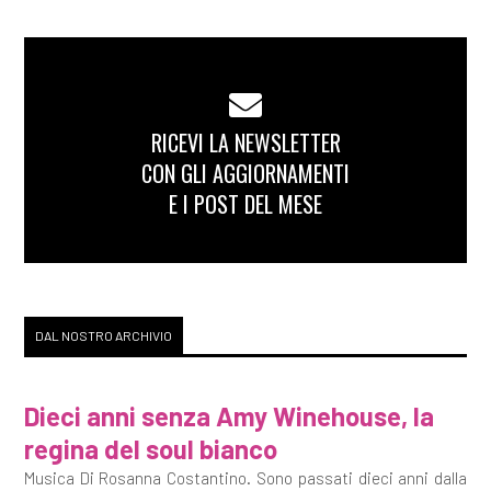
RICEVI LA NEWSLETTER
CON GLI AGGIORNAMENTI
E I POST DEL MESE
DAL NOSTRO ARCHIVIO
Dieci anni senza Amy Winehouse, la
regina del soul bianco
Musica Di Rosanna Costantino. Sono passati dieci anni dalla