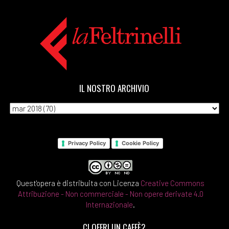
IL NOSTRO ARCHIVIO
Privacy Policy
Cookie Policy
Quest'opera è distribuita con Licenza
Creative Commons
Attribuzione - Non commerciale - Non opere derivate 4.0
Internazionale
.
CI OFFRI UN CAFFÈ?