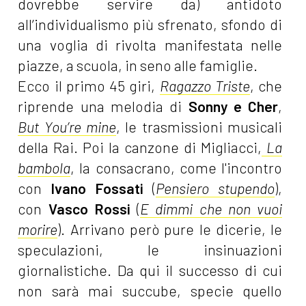
dovrebbe servire da) antidoto
all’individualismo più sfrenato, sfondo di
una voglia di rivolta manifestata nelle
piazze, a scuola, in seno alle famiglie.
Ecco il primo 45 giri,
Ragazzo Triste
, che
riprende una melodia di
Sonny e Cher
,
But You’re mine
, le trasmissioni musicali
della Rai. Poi la canzone di Migliacci,
La
bambola
, la consacrano, come l'incontro
con
Ivano Fossati
(
Pensiero stupendo
),
con
Vasco Rossi
(
E dimmi che non vuoi
morire
). Arrivano però pure le dicerie, le
speculazioni, le insinuazioni
giornalistiche. Da qui il successo di cui
non sarà mai succube, specie quello