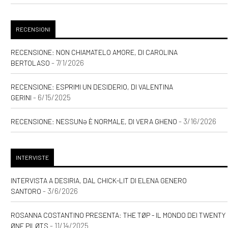
RECENSIONI
RECENSIONE: NON CHIAMATELO AMORE, DI CAROLINA
- 7/1/2026
BERTOLASO
RECENSIONE: ESPRIMI UN DESIDERIO, DI VALENTINA
- 6/15/2025
GERINI
- 3/16/2026
RECENSIONE: NESSUNƏ È NORMALE, DI VERA GHENO
INTERVISTE
INTERVISTA A DESIRIA, DAL CHICK-LIT DI ELENA GENERO
- 3/6/2026
SANTORO
ROSANNA COSTANTINO PRESENTA: THE TØP - IL MONDO DEI TWENTY
- 11/14/2025
ØNE PILØTS