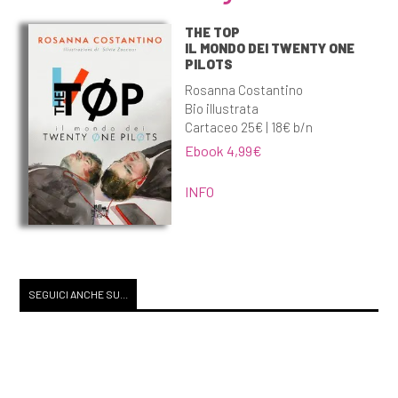
THE TOP
IL MONDO DEI TWENTY ONE
PILOTS
Rosanna Costantino
Bio illustrata
Cartaceo 25€ | 18€ b/n
Ebook 4,99€
INFO
SEGUICI ANCHE SU...