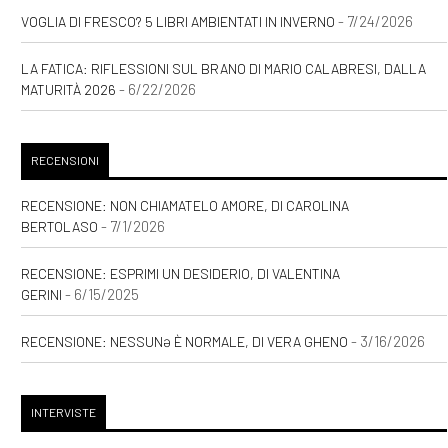
- 7/24/2026
VOGLIA DI FRESCO? 5 LIBRI AMBIENTATI IN INVERNO
LA FATICA: RIFLESSIONI SUL BRANO DI MARIO CALABRESI, DALLA
- 6/22/2026
MATURITÀ 2026
RECENSIONI
RECENSIONE: NON CHIAMATELO AMORE, DI CAROLINA
- 7/1/2026
BERTOLASO
RECENSIONE: ESPRIMI UN DESIDERIO, DI VALENTINA
- 6/15/2025
GERINI
- 3/16/2026
RECENSIONE: NESSUNƏ È NORMALE, DI VERA GHENO
INTERVISTE