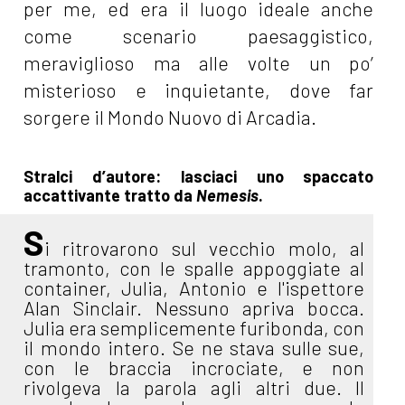
per me, ed era il luogo ideale anche
come scenario paesaggistico,
meraviglioso ma alle volte un po’
misterioso e inquietante, dove far
sorgere il Mondo Nuovo di Arcadia.
Stralci d’autore: lasciaci uno spaccato
accattivante tratto da
Nemesis
.
S
i ritrovarono sul vecchio molo, al
tramonto, con le spalle appoggiate al
container, Julia, Antonio e l'ispettore
Alan Sinclair. Nessuno apriva bocca.
Julia era semplicemente furibonda, con
il mondo intero. Se ne stava sulle sue,
con le braccia incrociate, e non
rivolgeva la parola agli altri due. Il