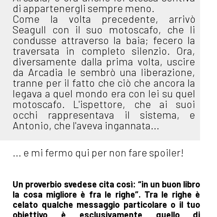
di appartenergli sempre meno.
Come la volta precedente, arrivò
Seagull con il suo motoscafo, che li
condusse attraverso la baia; fecero la
traversata in completo silenzio. Ora,
diversamente dalla prima volta, uscire
da Arcadia le sembrò una liberazione,
tranne per il fatto che ciò che ancora la
legava a quel mondo era con lei su quel
motoscafo. L'ispettore, che ai suoi
occhi rappresentava il sistema, e
Antonio, che l'aveva ingannata...
... e mi fermo qui per non fare spoiler!
Un proverbio svedese cita così: “in un buon libro
la cosa migliore è fra le righe”. Tra le righe è
celato qualche messaggio particolare o il tuo
obiettivo è esclusivamente quello di