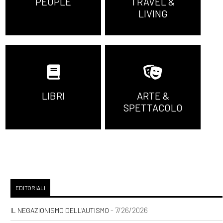
PEOPLE
TRAVEL &
LIVING
LIBRI
ARTE &
SPETTACOLO
EDITORIALI
- 7/26/2026
IL NEGAZIONISMO DELL'AUTISMO