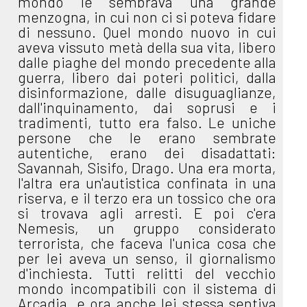
mondo le sembrava una grande
menzogna, in cui non ci si poteva fidare
di nessuno. Quel mondo nuovo in cui
aveva vissuto metà della sua vita, libero
dalle piaghe del mondo precedente alla
guerra, libero dai poteri politici, dalla
disinformazione, dalle disuguaglianze,
dall'inquinamento, dai soprusi e i
tradimenti, tutto era falso. Le uniche
persone che le erano sembrate
autentiche, erano dei disadattati:
Savannah, Sisifo, Drago. Una era morta,
l'altra era un'autistica confinata in una
riserva, e il terzo era un tossico che ora
si trovava agli arresti. E poi c'era
Nemesis, un gruppo considerato
terrorista, che faceva l'unica cosa che
per lei aveva un senso, il giornalismo
d'inchiesta. Tutti relitti del vecchio
mondo incompatibili con il sistema di
Arcadia, e ora anche lei stessa sentiva