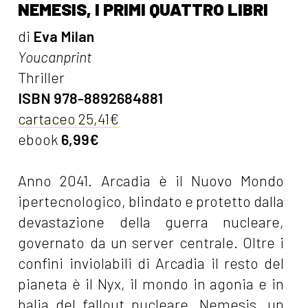
NEMESIS, I PRIMI QUATTRO LIBRI
di
Eva Milan
Youcanprint
Thriller
ISBN 978-8892684881
cartaceo 25,41€
ebook
6,99€
Anno 2041. Arcadia è il Nuovo Mondo
ipertecnologico, blindato e protetto dalla
devastazione della guerra nucleare,
governato da un server centrale. Oltre i
confini inviolabili di Arcadia il resto del
pianeta è il Nyx, il mondo in agonia e in
balia del fallout nucleare. Nemesis, un