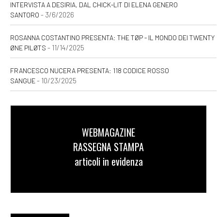
INTERVISTA A DESIRIA, DAL CHICK-LIT DI ELENA GENERO
- 3/6/2026
SANTORO
ROSANNA COSTANTINO PRESENTA: THE TØP - IL MONDO DEI TWENTY
- 11/14/2025
ØNE PILØTS
FRANCESCO NUCERA PRESENTA: 118 CODICE ROSSO
- 10/23/2025
SANGUE
WEBMAGAZINE
RASSEGNA STAMPA
articoli in evidenza