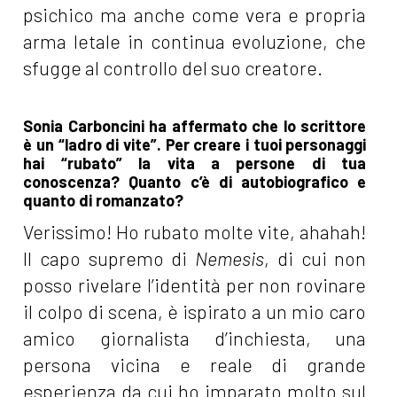
psichico ma anche come vera e propria
arma letale in continua evoluzione, che
sfugge al controllo del suo creatore.
Sonia Carboncini ha affermato che lo scrittore
è un “ladro di vite”. Per creare i tuoi personaggi
hai “rubato” la vita a persone di tua
conoscenza? Quanto c’è di autobiografico e
quanto di romanzato?
Verissimo! Ho rubato molte vite, ahahah!
Il capo supremo di
Nemesis
, di cui non
posso rivelare l’identità per non rovinare
il colpo di scena, è ispirato a un mio caro
amico giornalista d’inchiesta, una
persona vicina e reale di grande
esperienza da cui ho imparato molto sul