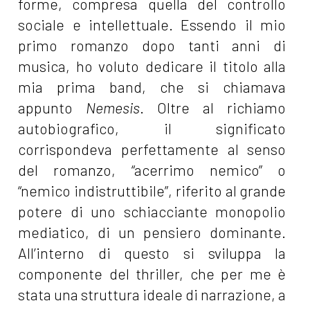
forme, compresa quella del controllo
sociale e intellettuale. Essendo il mio
primo romanzo dopo tanti anni di
musica, ho voluto dedicare il titolo alla
mia prima band, che si chiamava
appunto
Nemesis
. Oltre al richiamo
autobiografico, il significato
corrispondeva perfettamente al senso
del romanzo, “acerrimo nemico” o
“nemico indistruttibile”, riferito al grande
potere di uno schiacciante monopolio
mediatico, di un pensiero dominante.
All’interno di questo si sviluppa la
componente del thriller, che per me è
stata una struttura ideale di narrazione, a