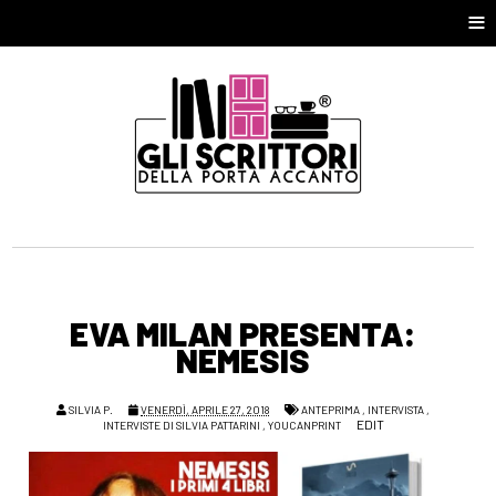
≡
EVA MILAN PRESENTA:
NEMESIS
SILVIA P.
VENERDÌ, APRILE 27, 2018
ANTEPRIMA
,
INTERVISTA
,
EDIT
INTERVISTE DI SILVIA PATTARINI
,
YOUCANPRINT