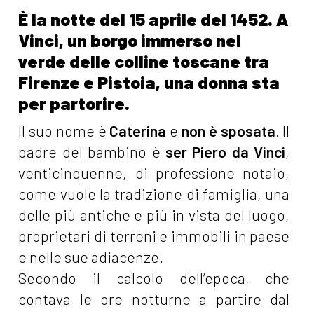
È la notte del 15 aprile del 1452. A
Vinci, un borgo immerso nel
verde delle colline toscane tra
Firenze e Pistoia, una donna sta
per partorire.
Il suo nome è
Caterina
e
non è sposata
. Il
padre del bambino è
ser Piero da Vinci
,
venticinquenne, di professione notaio,
come vuole la tradizione di famiglia, una
delle più antiche e più in vista del luogo,
proprietari di terreni e immobili in paese
e nelle sue adiacenze.
Secondo il calcolo dell’epoca, che
contava le ore notturne a partire dal