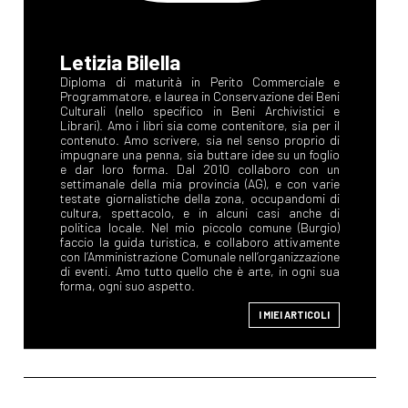
Letizia Bilella
Diploma di maturità in Perito Commerciale e
Programmatore, e laurea in Conservazione dei Beni
Culturali (nello specifico in Beni Archivistici e
Librari). Amo i libri sia come contenitore, sia per il
contenuto. Amo scrivere, sia nel senso proprio di
impugnare una penna, sia buttare idee su un foglio
e dar loro forma. Dal 2010 collaboro con un
settimanale della mia provincia (AG), e con varie
testate giornalistiche della zona, occupandomi di
cultura, spettacolo, e in alcuni casi anche di
politica locale. Nel mio piccolo comune (Burgio)
faccio la guida turistica, e collaboro attivamente
con l’Amministrazione Comunale nell’organizzazione
di eventi. Amo tutto quello che è arte, in ogni sua
forma, ogni suo aspetto.
I MIEI ARTICOLI