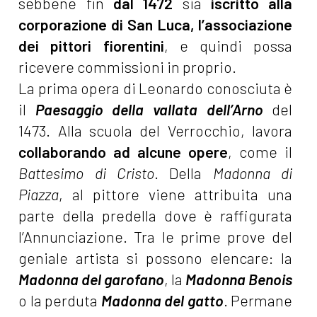
sebbene fin
dal 1472
sia
iscritto alla
corporazione di San Luca, l’associazione
dei pittori fiorentini
, e quindi possa
ricevere commissioni in proprio.
La prima opera di Leonardo conosciuta è
il
Paesaggio della vallata dell’Arno
del
1473. Alla scuola del Verrocchio, lavora
collaborando ad alcune opere
, come il
Battesimo di Cristo
. Della
Madonna di
Piazza
, al pittore viene attribuita una
parte della predella dove è raffigurata
l’Annunciazione. Tra le prime prove del
geniale artista si possono elencare: la
Madonna del garofano
, la
Madonna Benois
o la perduta
Madonna del gatto
. Permane