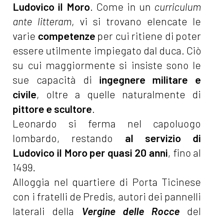
Ludovico il Moro
. Come in un
curriculum
ante litteram
, vi si trovano elencate le
varie
competenze
per cui ritiene di poter
essere utilmente impiegato dal duca. Ciò
su cui maggiormente si insiste sono le
sue capacità di
ingegnere militare e
civile
, oltre a quelle naturalmente di
pittore e scultore
.
Leonardo si ferma nel capoluogo
lombardo, restando
al servizio di
Ludovico il Moro per quasi 20 anni
, fino al
1499.
Alloggia nel quartiere di Porta Ticinese
con i fratelli de Predis, autori dei pannelli
laterali della
Vergine delle Rocce
del