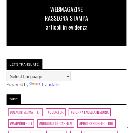
WEBMAGAZINE
RASSEGNA STAMPA
articoli in evidenza
LET'S TRANSLATE!
Powered by
Translate
TOPIC
#BLACKLIVESMATTER
#BOOKTOK
#GIORNATADELLAMEMORIA
#MAIPIÙDEBOLI
#NONGIUSTIFICAREMAI
#PROFESSIONELETTORE