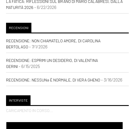
LA FATICA: RIFLESSIONI SUL BRANO DI MARIO CALABRESI, DALLA
- 6/22/2026
MATURITÀ 2026
RECENSIONI
RECENSIONE: NON CHIAMATELO AMORE, DI CAROLINA
- 7/1/2026
BERTOLASO
RECENSIONE: ESPRIMI UN DESIDERIO, DI VALENTINA
- 6/15/2025
GERINI
- 3/16/2026
RECENSIONE: NESSUNƏ È NORMALE, DI VERA GHENO
INTERVISTE
CARICAMENTO IN CORSO...