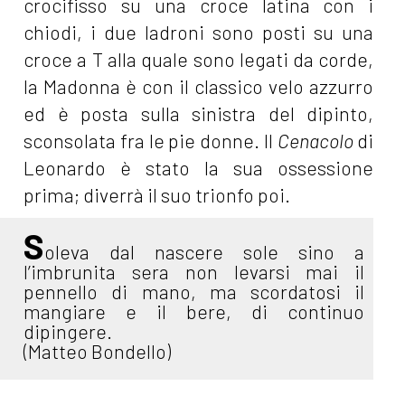
crocifisso su una croce latina con i
chiodi, i due ladroni sono posti su una
croce a T alla quale sono legati da corde,
la Madonna è con il classico velo azzurro
ed è posta sulla sinistra del dipinto,
sconsolata fra le pie donne. Il
Cenacolo
di
Leonardo è stato la sua ossessione
prima; diverrà il suo trionfo poi.
S
oleva dal nascere sole sino a
l’imbrunita sera non levarsi mai il
pennello di mano, ma scordatosi il
mangiare e il bere, di continuo
dipingere.
(Matteo Bondello)