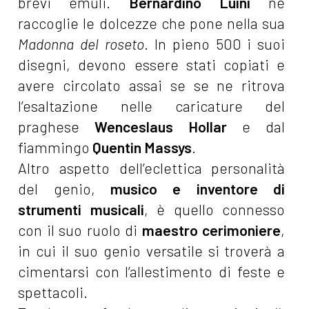
brevi emuli.
Bernardino Luini
ne
raccoglie le dolcezze che pone nella sua
Madonna del roseto
. In pieno 500 i suoi
disegni, devono essere stati copiati e
avere circolato assai se se ne ritrova
l’esaltazione nelle caricature del
praghese
Wenceslaus Hollar
e dal
fiammingo
Quentin Massys
.
Altro aspetto dell’eclettica personalità
del genio,
musico e inventore di
strumenti musicali
, è quello connesso
con il suo ruolo di
maestro cerimoniere
,
in cui il suo genio versatile si troverà a
cimentarsi con l’allestimento di feste e
spettacoli.