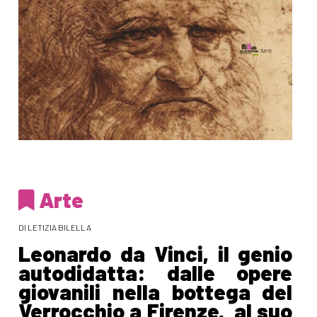
Arte
DI LETIZIA BILELLA
Leonardo da Vinci, il genio
autodidatta: dalle opere
giovanili nella bottega del
Verrocchio a Firenze, al suo