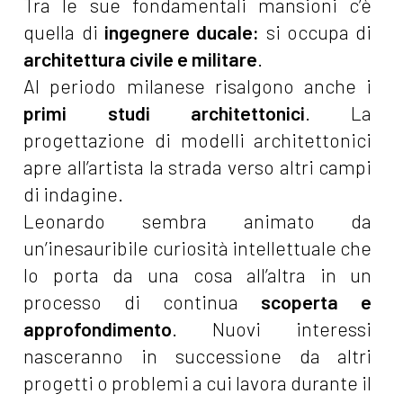
Tra le sue fondamentali mansioni c’è
quella di
ingegnere ducale:
si occupa di
architettura civile e militare
.
Al periodo milanese risalgono anche i
primi studi architettonici
. La
progettazione di modelli architettonici
apre all’artista la strada verso altri campi
di indagine.
Leonardo sembra animato da
un’inesauribile curiosità intellettuale che
lo porta da una cosa all’altra in un
processo di continua
scoperta e
approfondimento
. Nuovi interessi
nasceranno in successione da altri
progetti o problemi a cui lavora durante il