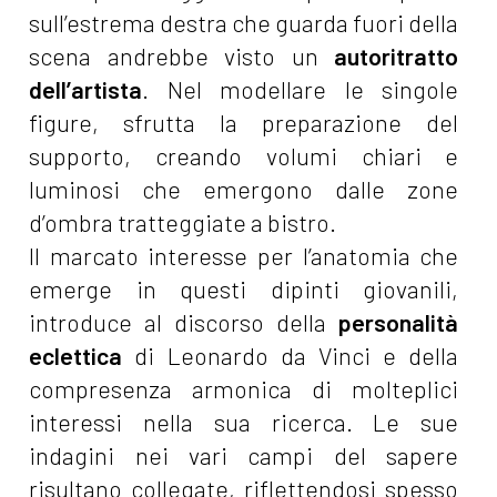
sull’estrema destra che guarda fuori della
scena andrebbe visto un
autoritratto
dell’artista
. Nel modellare le singole
figure, sfrutta la preparazione del
supporto, creando volumi chiari e
luminosi che emergono dalle zone
d’ombra tratteggiate a bistro.
Il marcato interesse per l’anatomia che
emerge in questi dipinti giovanili,
introduce al discorso della
personalità
eclettica
di Leonardo da Vinci e della
compresenza armonica di molteplici
interessi nella sua ricerca. Le sue
indagini nei vari campi del sapere
risultano collegate, riflettendosi spesso