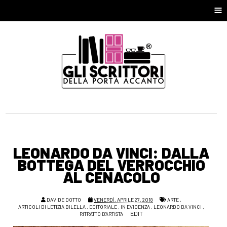
≡
LEONARDO DA VINCI: DALLA
BOTTEGA DEL VERROCCHIO
AL CENACOLO
DAVIDE DOTTO
VENERDÌ, APRILE 27, 2018
ARTE
,
ARTICOLI DI LETIZIA BILELLA
,
EDITORIALE
,
IN EVIDENZA
,
LEONARDO DA VINCI
,
EDIT
RITRATTO D'ARTISTA