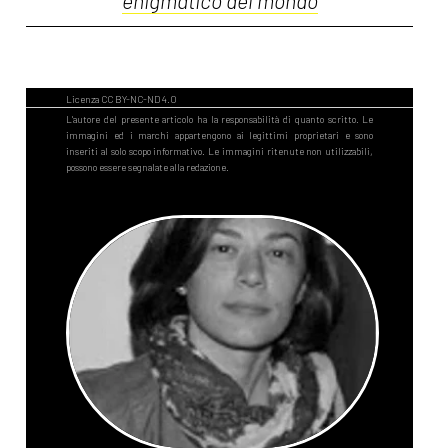
enigmatico del mondo