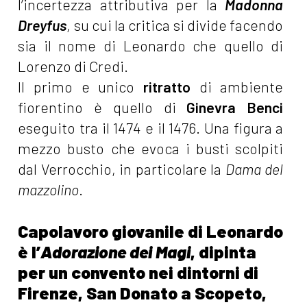
l’incertezza attributiva per la
Madonna
Dreyfus
, su cui la critica si divide facendo
sia il nome di Leonardo che quello di
Lorenzo di Credi.
Il primo e unico
ritratto
di ambiente
fiorentino è quello di
Ginevra Benci
eseguito tra il 1474 e il 1476. Una figura a
mezzo busto che evoca i busti scolpiti
dal Verrocchio, in particolare la
Dama del
mazzolino
.
Capolavoro giovanile di Leonardo
è l’
Adorazione dei Magi
, dipinta
per un convento nei dintorni di
Firenze, San Donato a Scopeto,