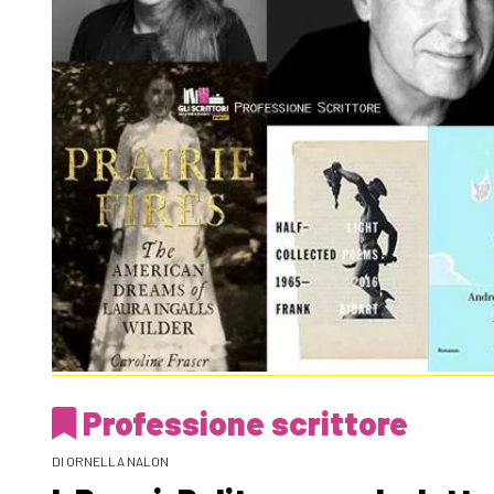
Professione scrittore
DI ORNELLA NALON