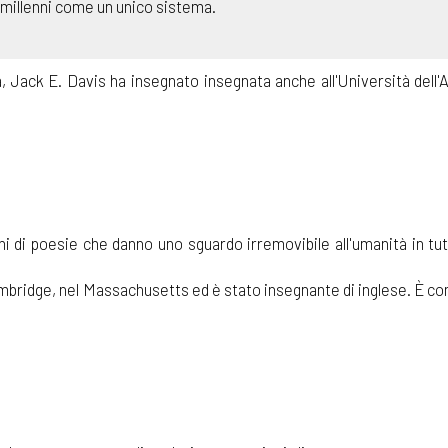
i millenni come un unico sistema.
da, Jack E. Davis ha insegnato insegnata anche all'Università dell
nni di poesie che danno uno sguardo irremovibile all'umanità in tu
 Cambridge, nel Massachusetts ed è stato insegnante di inglese. È c