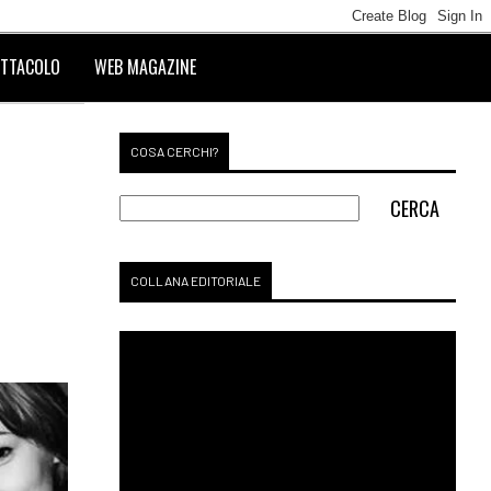
TTACOLO
WEB MAGAZINE
COSA CERCHI?
COLLANA EDITORIALE