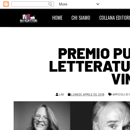
HOME
CHI SIAMO
COLLANA EDITORI
PREMIO PU
LETTERATUR
VI
LISI
LUNEDÌ, APRILE 30, 2018
ARTICOLI DI