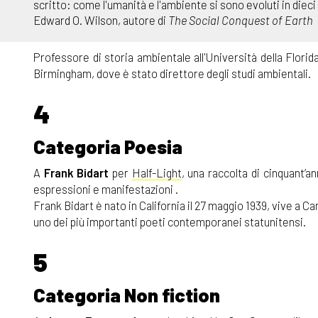
scritto: come l'umanità e l'ambiente si sono evoluti in diec
Edward O. Wilson, autore di
The Social Conquest of Earth
Professore di storia ambientale all'Università della Flori
Birmingham, dove è stato direttore degli studi ambientali.
4
Categoria Poesia
A
Frank Bidart
per
Half-Light
, una raccolta di cinquant’a
espressioni e manifestazioni .
Frank Bidart è nato in California il 27 maggio 1939, vive a
uno dei più importanti poeti contemporanei statunitensi.
5
Categoria Non fiction