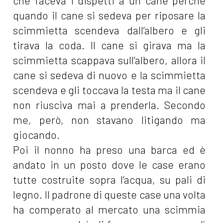
che faceva i dispetti a un cane perché
quando il cane si sedeva per riposare la
scimmietta scendeva dall’albero e gli
tirava la coda. Il cane si girava ma la
scimmietta scappava sull’albero, allora il
cane si sedeva di nuovo e la scimmietta
scendeva e gli toccava la testa ma il cane
non riusciva mai a prenderla. Secondo
me, però, non stavano litigando ma
giocando.
Poi il nonno ha preso una barca ed è
andato in un posto dove le case erano
tutte costruite sopra l’acqua, su pali di
legno. Il padrone di queste case una volta
ha comperato al mercato una scimmia