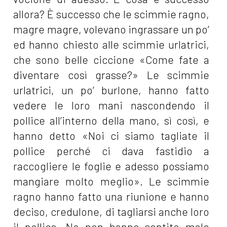
allora? È successo che le scimmie ragno,
magre magre, volevano ingrassare un po’
ed hanno chiesto alle scimmie urlatrici,
che sono belle ciccione «Come fate a
diventare così grasse?» Le scimmie
urlatrici, un po’ burlone, hanno fatto
vedere le loro mani nascondendo il
pollice all’interno della mano, sì così, e
hanno detto «Noi ci siamo tagliate il
pollice perché ci dava fastidio a
raccogliere le foglie e adesso possiamo
mangiare molto meglio». Le scimmie
ragno hanno fatto una riunione e hanno
deciso, credulone, di tagliarsi anche loro
il pollice. No non hanno sentito male