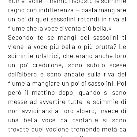
«Oh è facile — hanno risposto le scimmie
ragno con indifferenza — basta mangiare
un po’ di quei sassolini rotondi in riva al
fiume che la voce diventa più bella.»
Secondo te se mangi dei sassolini ti
viene la voce più bella o più brutta? Le
scimmie urlatrici, che erano anche loro
un po’ credulone, sono subito scese
dall’albero e sono andate sulla riva del
fiume a mangiare un po’ di sassolini. Poi
però il mattino dopo, quando si sono
messe ad avvertire tutte le scimmie di
non avvicinarsi al loro albero, invece di
una bella voce da cantante si sono
trovate quel vocione tremendo metà da