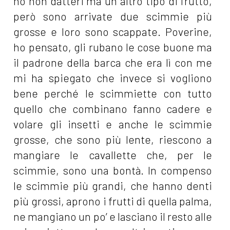
no non datteri ma un altro tipo di frutto,
però sono arrivate due scimmie più
grosse e loro sono scappate. Poverine,
ho pensato, gli rubano le cose buone ma
il padrone della barca che era lì con me
mi ha spiegato che invece si vogliono
bene perché le scimmiette con tutto
quello che combinano fanno cadere e
volare gli insetti e anche le scimmie
grosse, che sono più lente, riescono a
mangiare le cavallette che, per le
scimmie, sono una bontà. In compenso
le scimmie più grandi, che hanno denti
più grossi, aprono i frutti di quella palma,
ne mangiano un po’ e lasciano il resto alle