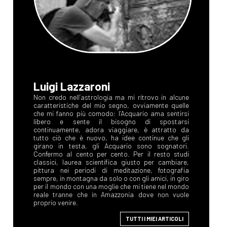
Luigi Lazzaroni
Non credo nell’astrologia ma mi ritrovo in alcune
caratteristiche del mio segno, ovviamente quelle
che mi fanno più comodo: l’Acquario ama sentirsi
libero e sente il bisogno di spostarsi
continuamente, adora viaggiare, è attratto da
tutto ciò che è nuovo, ha idee continue che gli
girano in testa, gli Acquario sono sognatori.
Confermo al cento per cento. Per il resto studi
classici, laurea scientifica giusto per cambiare,
pittura nei periodi di meditazione, fotografia
sempre, in montagna da solo o con gli amici, in giro
per il mondo con una moglie che mi tiene nel mondo
reale tranne che in Amazzonia dove non vuole
proprio venire.
TUTTI I MIEI ARTICOLI