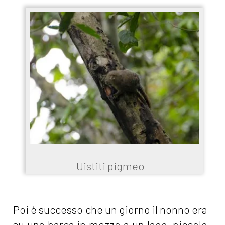
Uistiti pigmeo
Poi è successo che un giorno il nonno era
su una barca in mezzo a un lago, piccolo