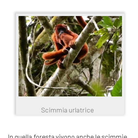
Scimmia urlatrice
In quella foresta vivono anche le scimmie