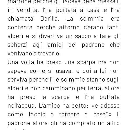
marrone perché gli faceva pena messa lì
in vendita, l’ha portata a casa e l’ha
chiamata Dorilla. La scimmia era
contenta perché attorno c’erano tanti
alberi e si divertiva un sacco a fare gli
scherzi agli amici del padrone che
venivano a trovarlo.
Una volta ha preso una scarpa ma non
sapeva come si usava, e poi a lei non
serviva perché lì le scimmie stanno sugli
alberi e non camminano per terra, allora
ha preso la scarpa e l’ha buttata
nell’acqua. L’amico ha detto: «e adesso
come faccio a tornare a casa?» Il
padrone allora gli ha comprato un altro