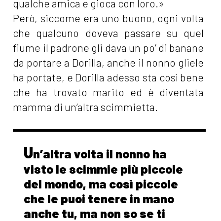
qualche amica e gioca con loro.»
Però, siccome era uno buono, ogni volta
che qualcuno doveva passare su quel
fiume il padrone gli dava un po’ di banane
da portare a Dorilla, anche il nonno gliele
ha portate, e Dorilla adesso sta così bene
che ha trovato marito ed è diventata
mamma di un’altra scimmietta.
U
n’altra volta il nonno ha
visto le scimmie più piccole
del mondo, ma così piccole
che le puoi tenere in mano
anche tu, ma non so se ti