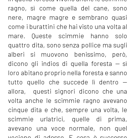
ragno, sì come quella del cane, sono
nere, magre magre e sembrano quasi
come i burattini che hai visto una volta al
mare. Queste scimmie hanno solo
quattro dita, sono senza pollice ma sugli
alberi si muovono benissimo, però,
dicono gli indios di quella foresta — sì
loro abitano proprio nella foresta e sanno
tutto quello che succede lì dentro —
allora, questi signori dicono che una
volta anche le scimmie ragno avevano
cinque dita e che, sempre una volta, le
scimmie urlatrici, quelle di prima,
avevano una voce normale, non quel
vocione di adesso. E cosa è successo