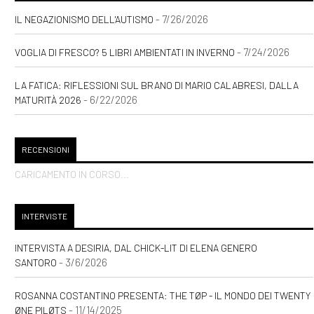
- 7/26/2026
IL NEGAZIONISMO DELL'AUTISMO
- 7/24/2026
VOGLIA DI FRESCO? 5 LIBRI AMBIENTATI IN INVERNO
LA FATICA: RIFLESSIONI SUL BRANO DI MARIO CALABRESI, DALLA
- 6/22/2026
MATURITÀ 2026
RECENSIONI
CARICAMENTO IN CORSO...
INTERVISTE
INTERVISTA A DESIRIA, DAL CHICK-LIT DI ELENA GENERO
- 3/6/2026
SANTORO
ROSANNA COSTANTINO PRESENTA: THE TØP - IL MONDO DEI TWENTY
- 11/14/2025
ØNE PILØTS