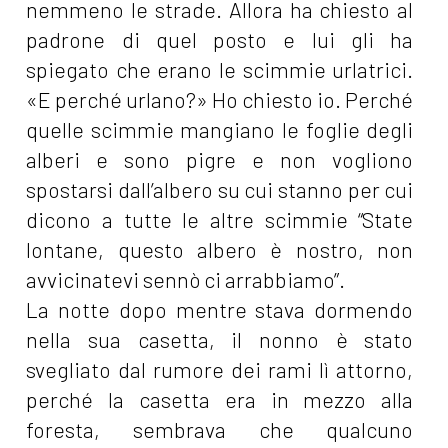
nemmeno le strade. Allora ha chiesto al
padrone di quel posto e lui gli ha
spiegato che erano le scimmie urlatrici.
«E perché urlano?» Ho chiesto io. Perché
quelle scimmie mangiano le foglie degli
alberi e sono pigre e non vogliono
spostarsi dall’albero su cui stanno per cui
dicono a tutte le altre scimmie “State
lontane, questo albero è nostro, non
avvicinatevi sennò ci arrabbiamo”.
La notte dopo mentre stava dormendo
nella sua casetta, il nonno è stato
svegliato dal rumore dei rami lì attorno,
perché la casetta era in mezzo alla
foresta, sembrava che qualcuno