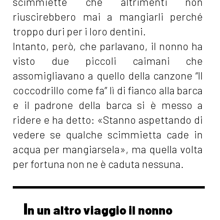
scimmiette che altrimenti non
riuscirebbero mai a mangiarli perché
troppo duri per i loro dentini.
Intanto, però, che parlavano, il nonno ha
visto due piccoli caimani che
assomigliavano a quello della canzone “Il
coccodrillo come fa” lì di fianco alla barca
e il padrone della barca si è messo a
ridere e ha detto: «Stanno aspettando di
vedere se qualche scimmietta cade in
acqua per mangiarsela», ma quella volta
per fortuna non ne è caduta nessuna.
I
n un altro viaggio il nonno