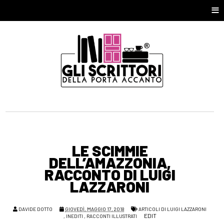
≡
LE SCIMMIE
DELL’AMAZZONIA,
RACCONTO DI LUIGI
LAZZARONI
DAVIDE DOTTO
GIOVEDÌ, MAGGIO 17, 2018
ARTICOLI DI LUIGI LAZZARONI
EDIT
,
INEDITI
,
RACCONTI ILLUSTRATI