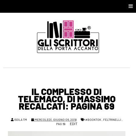
≡
IL COMPLESSO DI
TELEMACO, DI MASSIMO
RECALCATI: PAGINA 69
ISOLA TM
MERCOLEDÌ, GIUGNO 06, 2018
#BOOKTOK
,
FELTRINELLI
,
EDIT
PAG 69