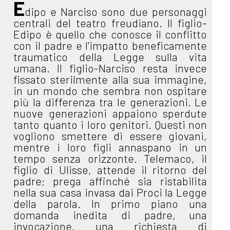
E
dipo e Narciso sono due personaggi
centrali del teatro freudiano. Il figlio-
Edipo è quello che conosce il conflitto
con il padre e l'impatto beneficamente
traumatico della Legge sulla vita
umana. Il figlio-Narciso resta invece
fissato sterilmente alla sua immagine,
in un mondo che sembra non ospitare
più la differenza tra le generazioni. Le
nuove generazioni appaiono sperdute
tanto quanto i loro genitori. Questi non
vogliono smettere di essere giovani,
mentre i loro figli annaspano in un
tempo senza orizzonte. Telemaco, il
figlio di Ulisse, attende il ritorno del
padre; prega affinché sia ristabilita
nella sua casa invasa dai Proci la Legge
della parola. In primo piano una
domanda inedita di padre, una
invocazione, una richiesta di