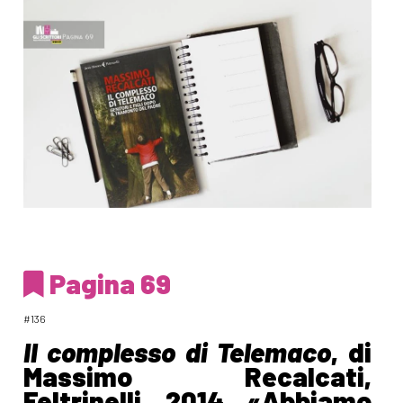
Pagina 69
#136
Il complesso di Telemaco
, di
Massimo Recalcati,
Feltrinelli, 2014. «Abbiamo