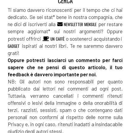
Ti siamo davvero riconoscenti per il tempo che ci hai
dedicato. Se sei stat* bene in nostra compagnia, che
ne dici di iscriverti alla
per restare
NEWSLETTER MENSILE
sempre aggiornat* sui nostri argomenti? Oppure
potresti offrirci
o sostenerci acquistando i
UN CAFFÈ
ispirati ai nostri libri. Te ne saremmo davvero
GADGET
grati!
Oppure potresti lasciarci un commento per farci
sapere che ne pensi di questo articolo, il tuo
feedback è davvero importante per noi.
NB: Gli autori non sono responsabili per quanto
pubblicato dai lettori nei commenti ad ogni post.
Tuttavia, verranno cancellati i commenti ritenuti
offensivi o lesivi della immagine o della onorabilità di
terzi, razzisti, sessisti, spam o che contengano dati
personali non conformi al rispetto delle norme sulla
Privacy e, in ogni caso, ritenuti inadatti a insindacabile
giudizio degli autori stessi.