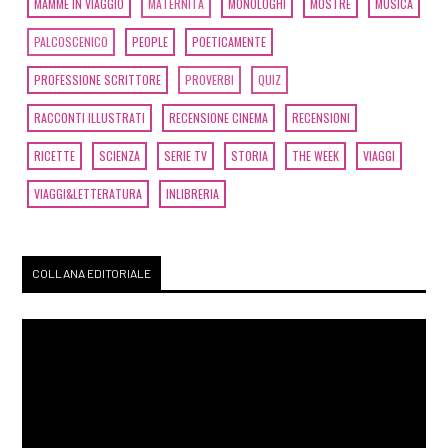
MAMME IN VIAGGIO
MATERNITÀ
MONOLOGHI
MOSTRE
MUSICA
PALCOSCENICO
PEOPLE
POETICAMENTE
PROFESSIONE SCRITTORE
PROVERBI
QUIZ
RACCONTI ILLUSTRATI
RECENSIONE CINEMA
RECENSIONI
RICETTE
SCIENZA
SERIE TV
STORIA
THE WEEK
VIAGGI
VIAGGI&LETTERATURA
INLIBRERIA
COLLANA EDITORIALE