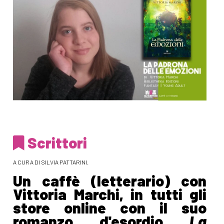
Scrittori
A CURA DI SILVIA PATTARINI.
Un caffè (letterario) con
Vittoria Marchi, in tutti gli
store online con il suo
romanzo d'esordio
La