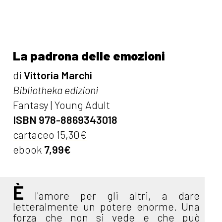
La padrona delle emozioni
di
Vittoria Marchi
Bibliotheka edizioni
Fantasy | Young Adult
ISBN 978-8869343018
cartaceo 15,30€
ebook
7,99€
È
l'amore per gli altri, a dare
letteralmente un potere enorme. Una
forza che non si vede e che può