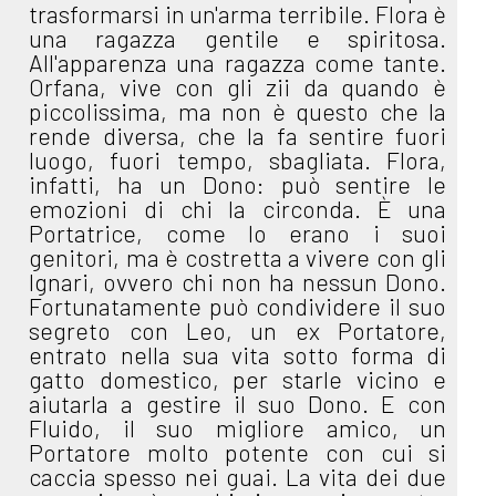
trasformarsi in un'arma terribile. Flora è
una ragazza gentile e spiritosa.
All'apparenza una ragazza come tante.
Orfana, vive con gli zii da quando è
piccolissima, ma non è questo che la
rende diversa, che la fa sentire fuori
luogo, fuori tempo, sbagliata. Flora,
infatti, ha un Dono: può sentire le
emozioni di chi la circonda. È una
Portatrice, come lo erano i suoi
genitori, ma è costretta a vivere con gli
Ignari, ovvero chi non ha nessun Dono.
Fortunatamente può condividere il suo
segreto con Leo, un ex Portatore,
entrato nella sua vita sotto forma di
gatto domestico, per starle vicino e
aiutarla a gestire il suo Dono. E con
Fluido, il suo migliore amico, un
Portatore molto potente con cui si
caccia spesso nei guai. La vita dei due