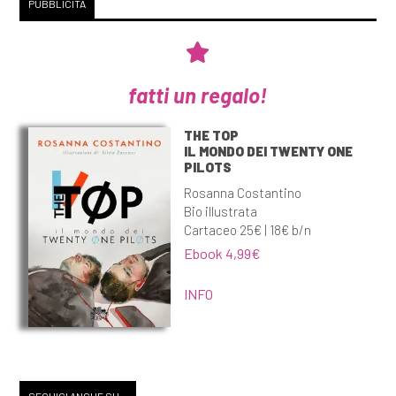
PUBBLICITÀ
fatti un regalo!
THE TOP
IL MONDO DEI TWENTY ONE
PILOTS
Rosanna Costantino
Bio illustrata
Cartaceo 25€ | 18€ b/n
Ebook 4,99€
INFO