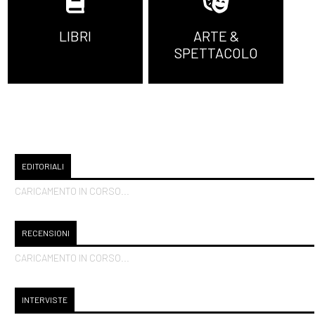
LIBRI
ARTE &
SPETTACOLO
EDITORIALI
CARICAMENTO IN CORSO...
RECENSIONI
CARICAMENTO IN CORSO...
INTERVISTE