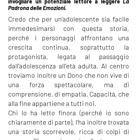
invogliare un potenziale lettore a leggere
La
Padrona delle Emozioni
.
Credo che per un’adolescente sia facile
immedesimarsi con questa storia,
perché i personaggi affrontano una
crescita continua, soprattutto la
protagonista, legata al passaggio
dall’adolescenza all’età adulta. Al centro
troviamo inoltre un Dono che non vive di
una forza spettacolare, ma di
comprensione, di empatia. Capacità, che
alla fine appartiene a tutti noi.
Chi lo ha letto finora (perché io sono
chiaramente di parte), l’ha inoltre trovata
una storia scorrevole, ricca di colpi di