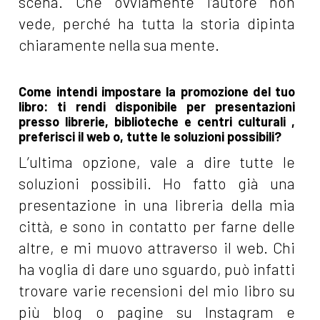
scena. Che ovviamente l’autore non
vede, perché ha tutta la storia dipinta
chiaramente nella sua mente.
Come intendi impostare la promozione del tuo
libro: ti rendi disponibile per presentazioni
presso librerie, biblioteche e centri culturali ,
preferisci il web o, tutte le soluzioni possibili?
L’ultima opzione, vale a dire tutte le
soluzioni possibili. Ho fatto già una
presentazione in una libreria della mia
città, e sono in contatto per farne delle
altre, e mi muovo attraverso il web. Chi
ha voglia di dare uno sguardo, può infatti
trovare varie recensioni del mio libro su
più blog o pagine su Instagram e