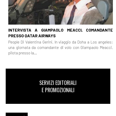
INTERVISTA A GIAMPAOLO MEACCI, COMANDANTE
PRESSO QATAR AIRWAYS
People Di Valentina Gerini. In viaggio da Doha a Los angeles:
una giornata da comandante di volo con Giampaolo Meacci,
pilota presso la...
SERVIZI EDITORIALI
E PROMOZIONALI