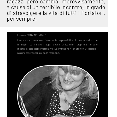
ragazzi però cambia improvvisamente,
a causa di un terribile incontro, in grado
di stravolgere la vita di tutti i Portatori,
per sempre.