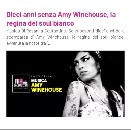
Dieci anni senza Amy Winehouse, la
regina del soul bianco
Musica Di Rosanna Costantino. Sono passati dieci anni dalla
scomparsa di Amy Winehouse, la regina del soul bianco,
avvenuta la notte tra i...