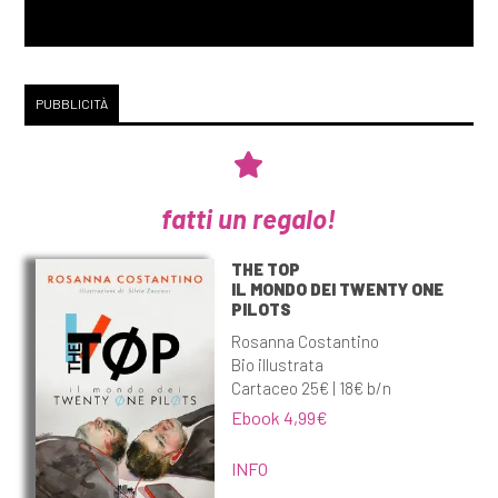
PUBBLICITÀ
fatti un regalo!
THE TOP
IL MONDO DEI TWENTY ONE
PILOTS
Rosanna Costantino
Bio illustrata
Cartaceo 25€ | 18€ b/n
Ebook 4,99€
INFO