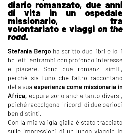
diario romanzato, due anni
di vita in un ospedale
missionario, tra
volontariato e viaggi
on the
road
.
Stefania Bergo
ha scritto due libri e io li
ho letti entrambi con profondo interesse
e piacere. Sono due romanzi simili,
perché sia l'uno che l'altro raccontano
della sua
esperienza come missionaria in
Africa,
eppure sono anche tanto diversi,
poiché raccolgono i ricordi di due periodi
ben distinti.
Con la mia valigia gialla
è stato tracciato
sulle impressioni di un lungo viaggio in