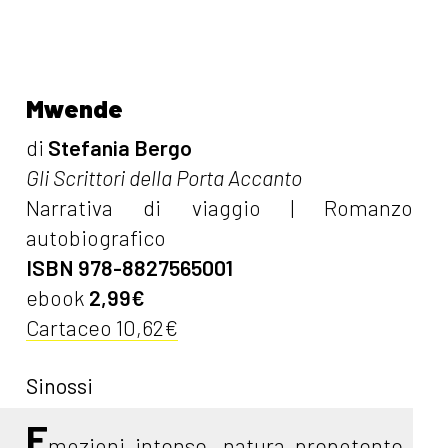
Mwende
di
Stefania Bergo
Gli Scrittori della Porta Accanto
Narrativa di viaggio | Romanzo
autobiografico
ISBN 978-8827565001
ebook
2,99€
Cartaceo 10,62€
Sinossi
E
mozioni intense, natura prepotente