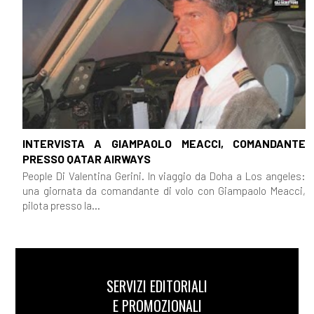
INTERVISTA A GIAMPAOLO MEACCI, COMANDANTE
PRESSO QATAR AIRWAYS
People Di Valentina Gerini. In viaggio da Doha a Los angeles:
una giornata da comandante di volo con Giampaolo Meacci,
pilota presso la...
SERVIZI EDITORIALI
E PROMOZIONALI