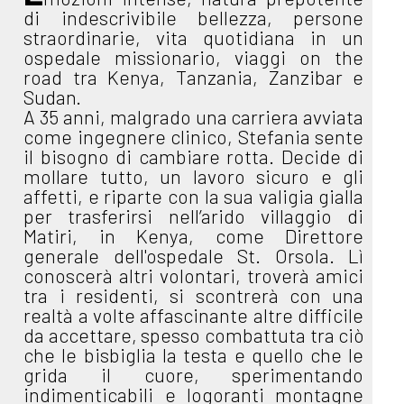
di indescrivibile bellezza, persone
straordinarie, vita quotidiana in un
ospedale missionario, viaggi on the
road tra Kenya, Tanzania, Zanzibar e
Sudan.
A 35 anni, malgrado una carriera avviata
come ingegnere clinico, Stefania sente
il bisogno di cambiare rotta. Decide di
mollare tutto, un lavoro sicuro e gli
affetti, e riparte con la sua valigia gialla
per trasferirsi nell’arido villaggio di
Matiri, in Kenya, come Direttore
generale dell'ospedale St. Orsola. Lì
conoscerà altri volontari, troverà amici
tra i residenti, si scontrerà con una
realtà a volte affascinante altre difficile
da accettare, spesso combattuta tra ciò
che le bisbiglia la testa e quello che le
grida il cuore, sperimentando
indimenticabili e logoranti montagne