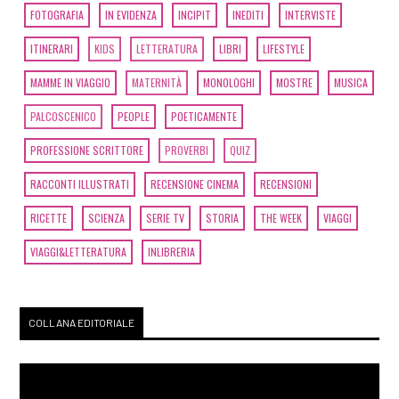
FOTOGRAFIA
IN EVIDENZA
INCIPIT
INEDITI
INTERVISTE
ITINERARI
KIDS
LETTERATURA
LIBRI
LIFESTYLE
MAMME IN VIAGGIO
MATERNITÀ
MONOLOGHI
MOSTRE
MUSICA
PALCOSCENICO
PEOPLE
POETICAMENTE
PROFESSIONE SCRITTORE
PROVERBI
QUIZ
RACCONTI ILLUSTRATI
RECENSIONE CINEMA
RECENSIONI
RICETTE
SCIENZA
SERIE TV
STORIA
THE WEEK
VIAGGI
VIAGGI&LETTERATURA
INLIBRERIA
COLLANA EDITORIALE