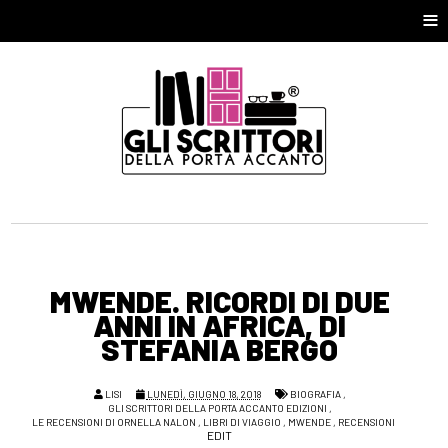
≡
MWENDE. RICORDI DI DUE
ANNI IN AFRICA, DI
STEFANIA BERGO
LISI
LUNEDÌ, GIUGNO 18, 2018
BIOGRAFIA
,
GLI SCRITTORI DELLA PORTA ACCANTO EDIZIONI
,
LE RECENSIONI DI ORNELLA NALON
,
LIBRI DI VIAGGIO
,
MWENDE
,
RECENSIONI
EDIT