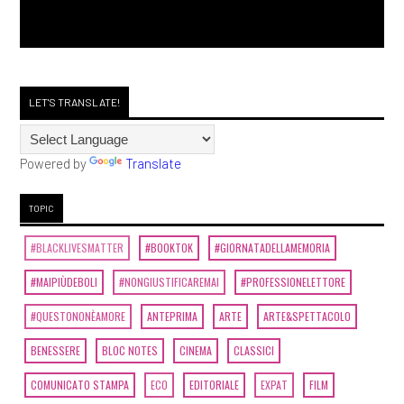
LET'S TRANSLATE!
Powered by
Translate
TOPIC
#BLACKLIVESMATTER
#BOOKTOK
#GIORNATADELLAMEMORIA
#MAIPIÙDEBOLI
#NONGIUSTIFICAREMAI
#PROFESSIONELETTORE
#QUESTONONÈAMORE
ANTEPRIMA
ARTE
ARTE&SPETTACOLO
BENESSERE
BLOC NOTES
CINEMA
CLASSICI
COMUNICATO STAMPA
ECO
EDITORIALE
EXPAT
FILM