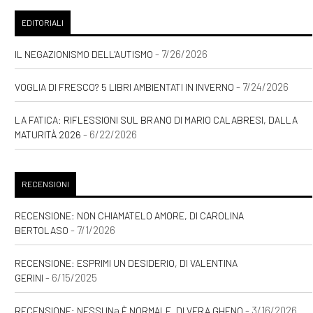
EDITORIALI
- 7/26/2026
IL NEGAZIONISMO DELL'AUTISMO
- 7/24/2026
VOGLIA DI FRESCO? 5 LIBRI AMBIENTATI IN INVERNO
LA FATICA: RIFLESSIONI SUL BRANO DI MARIO CALABRESI, DALLA
- 6/22/2026
MATURITÀ 2026
RECENSIONI
RECENSIONE: NON CHIAMATELO AMORE, DI CAROLINA
- 7/1/2026
BERTOLASO
RECENSIONE: ESPRIMI UN DESIDERIO, DI VALENTINA
- 6/15/2025
GERINI
- 3/16/2026
RECENSIONE: NESSUNƏ È NORMALE, DI VERA GHENO