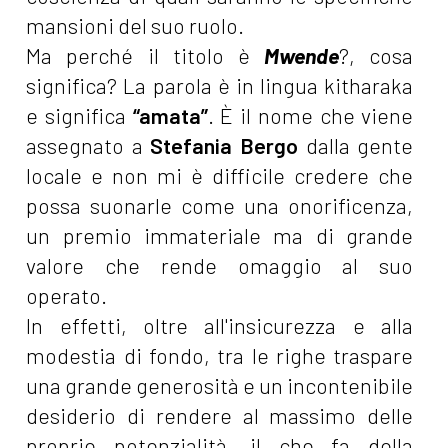
mansioni del suo ruolo.
Ma perché il titolo è
Mwende
?, cosa
significa? La parola è in lingua kitharaka
e significa
“amata”
. È il nome che viene
assegnato a
Stefania Bergo
dalla gente
locale e non mi è difficile credere che
possa suonarle come una onorificenza,
un premio immateriale ma di grande
valore che rende omaggio al suo
operato.
In effetti, oltre all'insicurezza e alla
modestia di fondo, tra le righe traspare
una grande generosità e un incontenibile
desiderio di rendere al massimo delle
proprie potenzialità, il che fa della