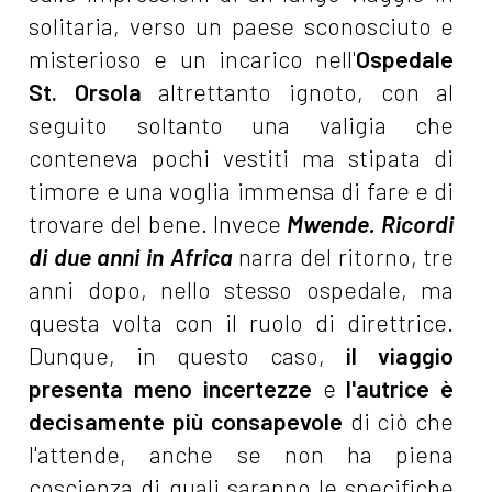
solitaria, verso un paese sconosciuto e
misterioso e un incarico nell'
Ospedale
St. Orsola
altrettanto ignoto, con al
seguito soltanto una valigia che
conteneva pochi vestiti ma stipata di
timore e una voglia immensa di fare e di
trovare del bene. Invece
Mwende. Ricordi
di due anni in Africa
narra del ritorno, tre
anni dopo, nello stesso ospedale, ma
questa volta con il ruolo di direttrice.
Dunque, in questo caso,
il
viaggio
presenta meno incertezze
e
l'autrice è
decisamente più consapevole
di ciò che
l'attende, anche se non ha piena
coscienza di quali saranno le specifiche