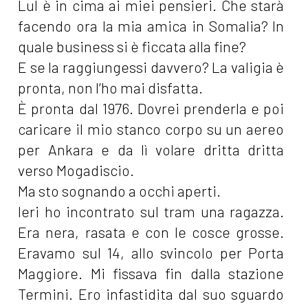
Lul è in cima ai miei pensieri. Che starà
facendo ora la mia amica in Somalia? In
quale business si è ficcata alla fine?
E se la raggiungessi davvero? La valigia è
pronta, non l’ho mai disfatta.
È pronta dal 1976. Dovrei prenderla e poi
caricare il mio stanco corpo su un aereo
per Ankara e da lì volare dritta dritta
verso Mogadiscio.
Ma sto sognando a occhi aperti.
Ieri ho incontrato sul tram una ragazza.
Era nera, rasata e con le cosce grosse.
Eravamo sul 14, allo svincolo per Porta
Maggiore. Mi fissava fin dalla stazione
Termini. Ero infastidita dal suo sguardo