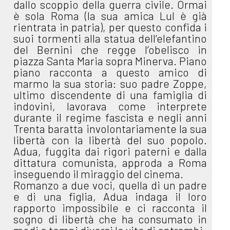
dallo scoppio della guerra civile. Ormai
è sola Roma (la sua amica Lul è già
rientrata in patria), per questo confida i
suoi tormenti alla statua dell’elefantino
del Bernini che regge l’obelisco in
piazza Santa Maria sopra Minerva. Piano
piano racconta a questo amico di
marmo la sua storia: suo padre Zoppe,
ultimo discendente di una famiglia di
indovini, lavorava come interprete
durante il regime fascista e negli anni
Trenta baratta involontariamente la sua
libertà con la libertà del suo popolo.
Adua, fuggita dai rigori paterni e dalla
dittatura comunista, approda a Roma
inseguendo il miraggio del cinema.
Romanzo a due voci, quella di un padre
e di una figlia, Adua indaga il loro
rapporto impossibile e ci racconta il
sogno di libertà che ha consumato in