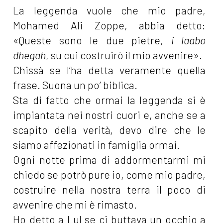
La leggenda vuole che mio padre,
Mohamed Ali Zoppe, abbia detto:
«Queste sono le due pietre,
i laabo
dhegah
, su cui costruirò il mio avvenire».
Chissà se l’ha detta veramente quella
frase. Suona un po’ biblica.
Sta di fatto che ormai la leggenda si è
impiantata nei nostri cuori e, anche se a
scapito della verità, devo dire che le
siamo affezionati in famiglia ormai.
Ogni notte prima di addormentarmi mi
chiedo se potrò pure io, come mio padre,
costruire nella nostra terra il poco di
avvenire che mi è rimasto.
Ho detto a Lul se ci buttava un occhio a