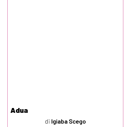
Adua
di
Igiaba Scego