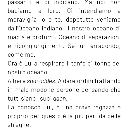
passanti e ci indicano. Ma noi non
badiamo a loro. Ci intendiamo a
meraviglia io e te, dopotutto veniamo
dall’Oceano Indiano. Il nostro oceano di
magia e profumi. Oceano di separazioni
e ricongiungimenti. Sei un errabondo,
come me.
Ora è Lul a respirare il tanfo di tonno del
nostro oceano.
A bere
shai addes
. A dare ordini trattando
in malo modo le persone pensando che
tutti siano i suoi
adon
.
La conosco Lul, è una brava ragazza e
proprio per questo è la più perfida delle
streghe.