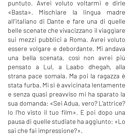
puntuto. Avrei voluto voltarmi e dirle
«Basta». Mischiare la lingua madre
all’italiano di Dante e fare una di quelle
belle scenate che vivacizzano il viaggiare
sui mezzi pubblici a Roma. Avrei voluto
essere volgare e debordante. Mi andava
una bella scenata, così non avrei più
pensato a Lul, a Laabo dhegah, alla
strana pace somala. Ma poi la ragazza è
stata furba. Mi si è avvicinata lentamente
e senza quasi preavviso mi ha sparato la
sua domanda: «Sei Adua, vero? L’attrice?
Io l’ho visto il tuo film». E poi dopo una
pausa di quelle studiate ha aggiunto: «Lo
sai che fai impressione?».