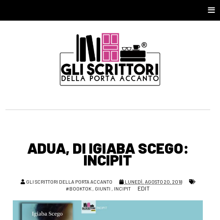
≡
ADUA, DI IGIABA SCEGO:
INCIPIT
GLI SCRITTORI DELLA PORTA ACCANTO
LUNEDÌ, AGOSTO 20, 2018
EDIT
#BOOKTOK
,
GIUNTI
,
INCIPIT