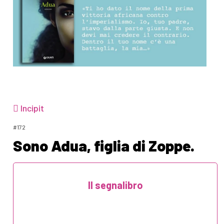
Incipit
#172
Sono Adua, figlia di Zoppe.