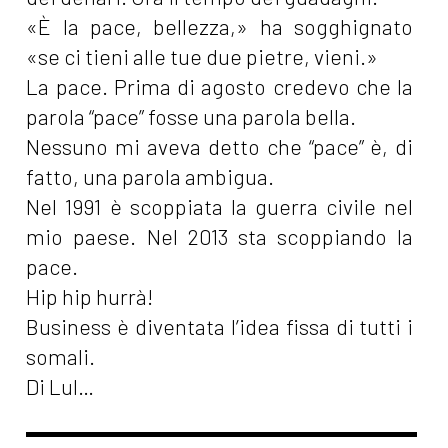
«È la pace, bellezza,» ha sogghignato
«se ci tieni alle tue due pietre, vieni.»
La pace. Prima di agosto credevo che la
parola “pace” fosse una parola bella.
Nessuno mi aveva detto che “pace” è, di
fatto, una parola ambigua.
Nel 1991 è scoppiata la guerra civile nel
mio paese. Nel 2013 sta scoppiando la
pace.
Hip hip hurrà!
Business è diventata l’idea fissa di tutti i
somali.
Di Lul…