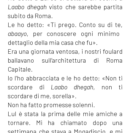
Laabo dhegah
visto che sarebbe partita
subito da Roma.
Le ho detto: «Ti prego. Conto su di te,
abaayo
, per conoscere ogni minimo
dettaglio della mia casa che fu».
Era una giornata ventosa, i nostri foulard
ballavano sull’architettura di Roma
Capitale.
Io l’ho abbracciata e le ho detto: «Non ti
scordare di
Laabo dhegah
, non ti
scordare di me, sorella».
Non ha fatto promesse solenni.
Lul è stata la prima delle mie amiche a
tornare. Mi ha chiamato dopo una
settimana che stava a Mogadiscio, e mi