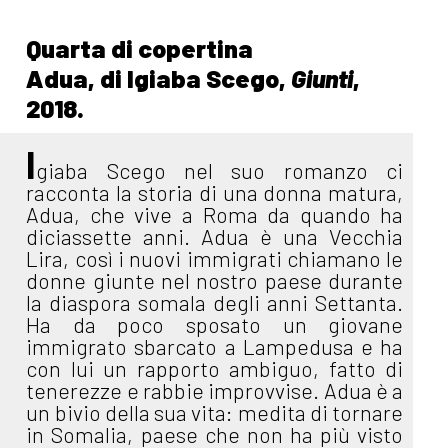
Quarta di copertina
Adua, di Igiaba Scego,
Giunti
,
2018.
I
giaba Scego nel suo romanzo ci
racconta la storia di una donna matura,
Adua, che vive a Roma da quando ha
diciassette anni. Adua è una Vecchia
Lira, così i nuovi immigrati chiamano le
donne giunte nel nostro paese durante
la diaspora somala degli anni Settanta.
Ha da poco sposato un giovane
immigrato sbarcato a Lampedusa e ha
con lui un rapporto ambiguo, fatto di
tenerezze e rabbie improvvise. Adua è a
un bivio della sua vita: medita di tornare
in Somalia, paese che non ha più visto