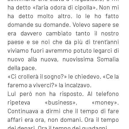
ha detto «l’aria odora di cipolla». Non mi
ha detto molto altro. Io le ho fatto
domande su domande. Volevo sapere se
era davvero cambiato tanto il nostro
paese e se noi che da più di trent’anni
viviamo fuori avremmo potuto legarci di
nuovo alla nuova, nuovissima Somalia
della pace.
«Ci crollerà il sogno?» le chiedevo. «Ce la
faremo a viverci?» la incalzavo.
Lul però non ha risposto. Al telefono
ripeteva «business», «money».
Continuava a dirmi che il tempo di fare
affari era ora, non domani. Ora il tempo
dei denari. Ora il tempo dei guadagni.