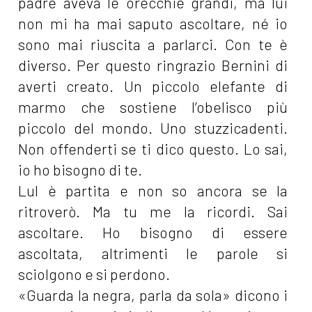
padre aveva le orecchie grandi, ma lui
non mi ha mai saputo ascoltare, né io
sono mai riuscita a parlarci. Con te è
diverso. Per questo ringrazio Bernini di
averti creato. Un piccolo elefante di
marmo che sostiene l’obelisco più
piccolo del mondo. Uno stuzzicadenti.
Non offenderti se ti dico questo. Lo sai,
io ho bisogno di te.
Lul è partita e non so ancora se la
ritroverò. Ma tu me la ricordi. Sai
ascoltare. Ho bisogno di essere
ascoltata, altrimenti le parole si
sciolgono e si perdono.
«Guarda la negra, parla da sola» dicono i