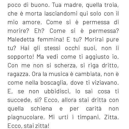
poco di buono. Tua madre, quella troia,
che è morta lasciandomi qui solo con il
mio amore. Come si è permessa di
morire? Eh? Come si è permessa?
Maledetta femmina! E tu? Morirai pure
tu? Hai gli stessi occhi suoi, non li
sopporto! Ma vedi come ti aggiusto io.
Con me non si scherza, si riga dritto,
ragazza. Ora la musica è cambiata, non è
come nella boscaglia, dove ti viziavano.
E, se non ubbidisci, lo sai cosa ti
succede, sì? Ecco, allora stai dritta con
quella schiena e per carità non
piagnucolare. Mi urti i timpani. Zitta.
Ecco, stai zitta!