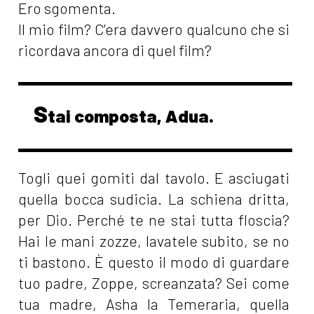
Ero sgomenta.
Il mio film? C’era davvero qualcuno che si
ricordava ancora di quel film?
S
tai composta, Adua.
Togli quei gomiti dal tavolo. E asciugati
quella bocca sudicia. La schiena dritta,
per Dio. Perché te ne stai tutta floscia?
Hai le mani zozze, lavatele subito, se no
ti bastono. È questo il modo di guardare
tuo padre, Zoppe, screanzata? Sei come
tua madre, Asha la Temeraria, quella