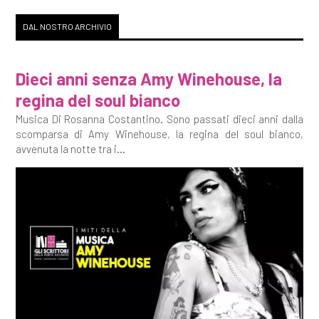
DAL NOSTRO ARCHIVIO
Dieci anni senza Amy Winehouse, la
regina del soul bianco
Musica Di Rosanna Costantino. Sono passati dieci anni dalla
scomparsa di Amy Winehouse, la regina del soul bianco,
avvenuta la notte tra i...