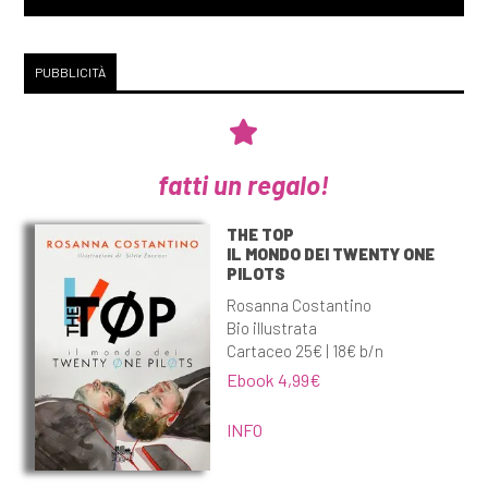
PUBBLICITÀ
fatti un regalo!
THE TOP
IL MONDO DEI TWENTY ONE
PILOTS
Rosanna Costantino
Bio illustrata
Cartaceo 25€ | 18€ b/n
Ebook 4,99€
INFO