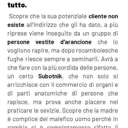
tutto.
Scopre che la sua potenziale
cliente non
esiste
all'indirizzo che gli ha dato, a più
riprese viene inseguito da un gruppo di
persone vestite d'arancione
che lo
vogliono rapire, ma dopo rocambolesche
fughe riesce sempre a seminarli. Avrà a
che fare con la più sordida delle persone,
un certo
Subotnik
, che non solo si
arricchisce con il commercio di organi e
di parti anatomiche di persone che
rapisce, ma prova anche piacere nel
praticare le sevizie. Scopre che la madre
è complice del malefico uomo perché in
cambio si è completamente rifatta il