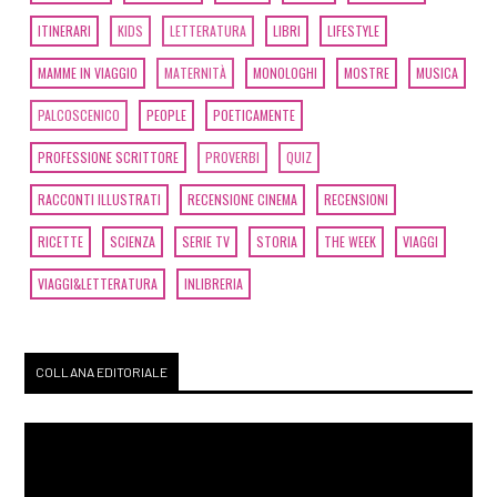
ITINERARI
KIDS
LETTERATURA
LIBRI
LIFESTYLE
MAMME IN VIAGGIO
MATERNITÀ
MONOLOGHI
MOSTRE
MUSICA
PALCOSCENICO
PEOPLE
POETICAMENTE
PROFESSIONE SCRITTORE
PROVERBI
QUIZ
RACCONTI ILLUSTRATI
RECENSIONE CINEMA
RECENSIONI
RICETTE
SCIENZA
SERIE TV
STORIA
THE WEEK
VIAGGI
VIAGGI&LETTERATURA
INLIBRERIA
COLLANA EDITORIALE