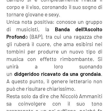
corpo e il viso, coronando il suo sogno di
tornare giovane e sexy.
Unica nota positiva: conosce un gruppo
di musicisti, la
Banda dell'Ascolto
Profond
o (BAP), tra cui una ragazza che
gli ruberà il cuore, che ama esibirsi nei
tombini per produrre un nuovo tipo di
musica con effetto rimbombante. Si
unirà a loro suonando
un
didgeridoo ricavato da una grondaia
.
A questo punto, il genere letterario non
può che risultare chiarissimo.
Resta solo da dire che Niccolò Ammaniti
sa coinvolgere con il suo tono
scanzonato e un po' ruffiano, poiché fa