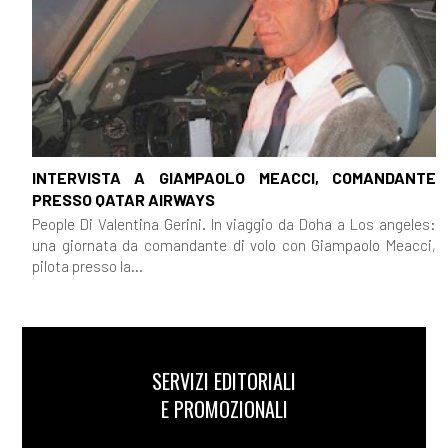
INTERVISTA A GIAMPAOLO MEACCI, COMANDANTE
PRESSO QATAR AIRWAYS
People Di Valentina Gerini. In viaggio da Doha a Los angeles:
una giornata da comandante di volo con Giampaolo Meacci,
pilota presso la...
SERVIZI EDITORIALI
E PROMOZIONALI