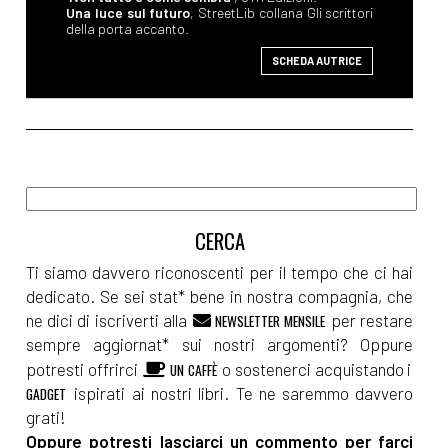
Una luce sul futuro
, StreetLib collana Gli scrittori
della porta accanto.
SCHEDA AUTRICE
Ti siamo davvero riconoscenti per il tempo che ci hai
dedicato. Se sei stat* bene in nostra compagnia, che
ne dici di iscriverti alla
per restare
NEWSLETTER MENSILE
sempre aggiornat* sui nostri argomenti? Oppure
potresti offrirci
o sostenerci acquistando i
UN CAFFÈ
ispirati ai nostri libri. Te ne saremmo davvero
GADGET
grati!
Oppure potresti lasciarci un commento per farci