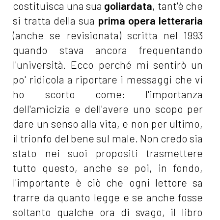
costituisca una sua
goliardata
, tant'è che
si tratta della sua
prima opera letteraria
(anche se revisionata) scritta nel 1993
quando stava ancora frequentando
l'università. Ecco perché mi sentirò un
po' ridicola a riportare i messaggi che vi
ho scorto come: l'importanza
dell'amicizia e dell'avere uno scopo per
dare un senso alla vita, e non per ultimo,
il trionfo del bene sul male. Non credo sia
stato nei suoi propositi trasmettere
tutto questo, anche se poi, in fondo,
l'importante è ciò che ogni lettore sa
trarre da quanto legge e se anche fosse
soltanto qualche ora di svago, il libro