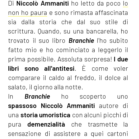
Di
Niccolò Ammaniti
ho letto da poco
Io
non ho paura
e sono rimasta affascinata
sia dalla storia che dal suo stile di
scrittura. Quando, su una bancarella, ho
trovato il suo libro
Branchie
l'ho subito
fatto mio e ho cominciato a leggerlo il
prima possibile. Assoluta sorpresa!
I due
libri sono all'antitesi
. È come voler
comparare il caldo al freddo, il dolce al
salato, il giorno alla notte.
In
Branchie
ho scoperto uno
spassoso Niccolò Ammaniti
autore di
una
storia umoristica
con alcuni picchi di
pura
demenzialità
che trasmette la
sensazione di assistere a quei cartoni