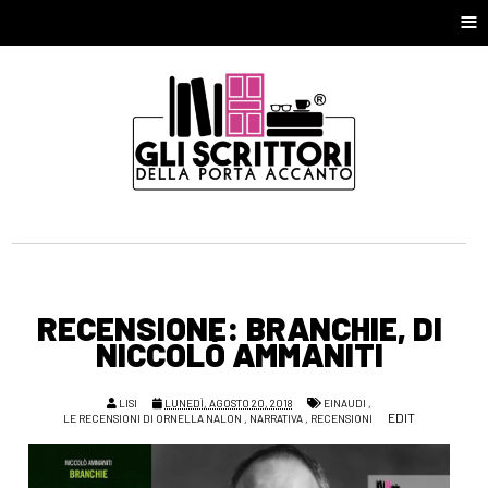
≡
RECENSIONE: BRANCHIE, DI
NICCOLÒ AMMANITI
LISI
LUNEDÌ, AGOSTO 20, 2018
EINAUDI
,
EDIT
LE RECENSIONI DI ORNELLA NALON
,
NARRATIVA
,
RECENSIONI