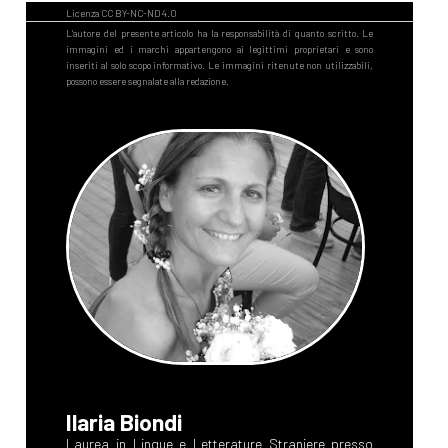
Ilaria Biondi
Laurea in Lingue e Letterature Straniere presso