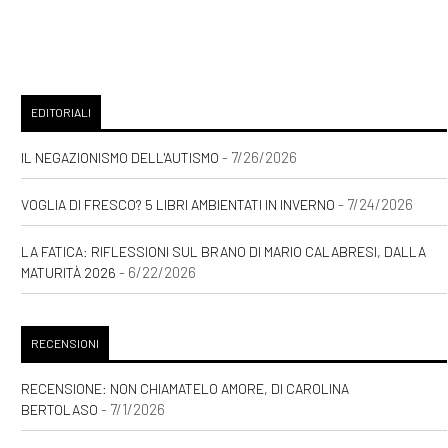
EDITORIALI
- 7/26/2026
IL NEGAZIONISMO DELL'AUTISMO
- 7/24/2026
VOGLIA DI FRESCO? 5 LIBRI AMBIENTATI IN INVERNO
LA FATICA: RIFLESSIONI SUL BRANO DI MARIO CALABRESI, DALLA
- 6/22/2026
MATURITÀ 2026
RECENSIONI
RECENSIONE: NON CHIAMATELO AMORE, DI CAROLINA
- 7/1/2026
BERTOLASO