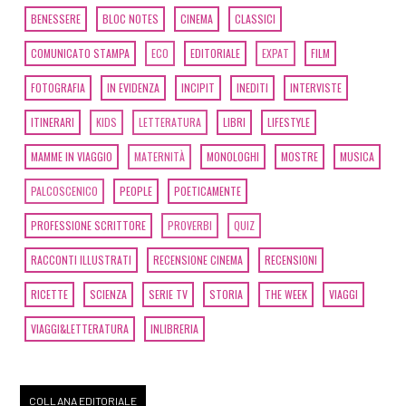
BENESSERE
BLOC NOTES
CINEMA
CLASSICI
COMUNICATO STAMPA
ECO
EDITORIALE
EXPAT
FILM
FOTOGRAFIA
IN EVIDENZA
INCIPIT
INEDITI
INTERVISTE
ITINERARI
KIDS
LETTERATURA
LIBRI
LIFESTYLE
MAMME IN VIAGGIO
MATERNITÀ
MONOLOGHI
MOSTRE
MUSICA
PALCOSCENICO
PEOPLE
POETICAMENTE
PROFESSIONE SCRITTORE
PROVERBI
QUIZ
RACCONTI ILLUSTRATI
RECENSIONE CINEMA
RECENSIONI
RICETTE
SCIENZA
SERIE TV
STORIA
THE WEEK
VIAGGI
VIAGGI&LETTERATURA
INLIBRERIA
COLLANA EDITORIALE