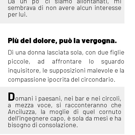
Da un po’ ci siamo allontanati, mi
sembrava di non avere alcun interesse
per lui.
Più del dolore, può la vergogna.
Di una donna lasciata sola, con due figlie
piccole, ad affrontare lo sguardo
inquisitore, le supposizioni malevole e la
compassione ipocrita del circondario.
D
omani i paesani, nei bar e nei circoli,
a mezza voce, si racconteranno che
Anciluzza, la moglie di quel cornuto
dell’ingegnere capo, è sola da mesi e ha
bisogno di consolazione.