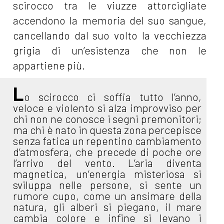
scirocco tra le viuzze attorcigliate
accendono la memoria del suo sangue,
cancellando dal suo volto la vecchiezza
grigia di un’esistenza che non le
appartiene più.
L
o scirocco ci soffia tutto l’anno,
veloce e violento si alza improvviso per
chi non ne conosce i segni premonitori;
ma chi è nato in questa zona percepisce
senza fatica un repentino cambiamento
d’atmosfera, che precede di poche ore
l’arrivo del vento. L’aria diventa
magnetica, un’energia misteriosa si
sviluppa nelle persone, si sente un
rumore cupo, come un ansimare della
natura, gli alberi si piegano, il mare
cambia colore e infine si levano i