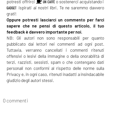
potresti offrirci
o sostenerci acquistando i
UN CAFFÈ
ispirati ai nostri libri. Te ne saremmo davvero
GADGET
grati!
Oppure potresti lasciarci un commento per farci
sapere che ne pensi di questo articolo, il tuo
feedback è davvero importante per noi.
NB: Gli autori non sono responsabili per quanto
pubblicato dai lettori nei commenti ad ogni post.
Tuttavia, verranno cancellati i commenti ritenuti
offensivi o lesivi della immagine o della onorabilità di
terzi, razzisti, sessisti, spam o che contengano dati
personali non conformi al rispetto delle norme sulla
Privacy e, in ogni caso, ritenuti inadatti a insindacabile
giudizio degli autori stessi.
0 commenti