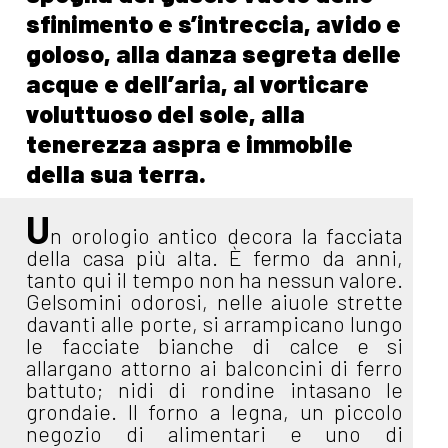
sfinimento e s’intreccia, avido e
goloso, alla danza segreta delle
acque e dell’aria, al vorticare
voluttuoso del sole, alla
tenerezza aspra e immobile
della sua terra.
U
n orologio antico decora la facciata
della casa più alta. È fermo da anni,
tanto qui il tempo non ha nessun valore.
Gelsomini odorosi, nelle aiuole strette
davanti alle porte, si arrampicano lungo
le facciate bianche di calce e si
allargano attorno ai balconcini di ferro
battuto; nidi di rondine intasano le
grondaie. Il forno a legna, un piccolo
negozio di alimentari e uno di