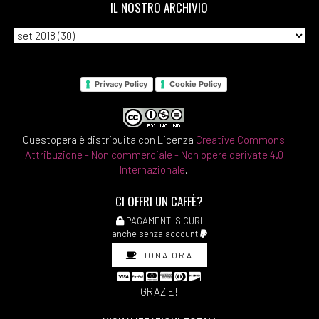
IL NOSTRO ARCHIVIO
Privacy Policy
Cookie Policy
Quest'opera è distribuita con Licenza
Creative Commons
Attribuzione - Non commerciale - Non opere derivate 4.0
Internazionale
.
CI OFFRI UN CAFFÈ?
PAGAMENTI SICURI
anche senza account
DONA ORA
GRAZIE!