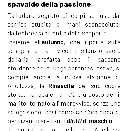
spavaldo della passione.
Dall’odore segreto di corpi schiusi, dal
sorriso stupito di mani sconosciute,
dall’ebbrezza attonita della scoperta.
Insieme all’
autunno
, che riporta sulla
spiaggia e fra i vicoli il silenzio sacro
dell’aria rarefatta dopo il baccano
stordente della lunga parentesi estiva, si
compie anche la nuova stagione di
Anciluzza, la
Rinascita
del suo cuore
stolto, nel quale non c’è più posto per il
marito, tornato all’improvviso, senza una
spiegazione, così come se n’era andato,
per rivendicare i suoi
diritti
di maschio
.
Il cuore e la pelle di Anciluzza