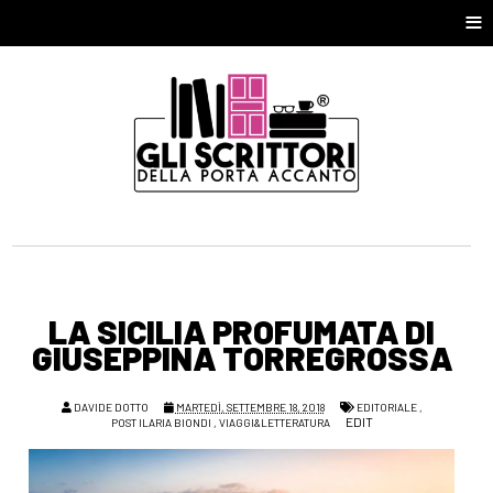
≡
LA SICILIA PROFUMATA DI
GIUSEPPINA TORREGROSSA
DAVIDE DOTTO
MARTEDÌ, SETTEMBRE 18, 2018
EDITORIALE
,
EDIT
POST ILARIA BIONDI
,
VIAGGI&LETTERATURA