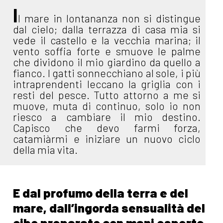
I
l mare in lontananza non si distingue
dal cielo; dalla terrazza di casa mia si
vede il castello e la vecchia marina; il
vento soffia forte e smuove le palme
che dividono il mio giardino da quello a
fianco. I gatti sonnecchiano al sole, i più
intraprendenti leccano la griglia con i
resti del pesce. Tutto attorno a me si
muove, muta di continuo, solo io non
riesco a cambiare il mio destino.
Capisco che devo farmi forza,
catamiàrmi e iniziare un nuovo ciclo
della mia vita.
E dal profumo della terra e del
mare, dall’ingorda sensualità del
cibo preparato con mani esperte