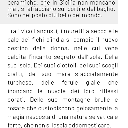
ceramiche, che in Sicilia non mancano
mai, si affacciano sul cortile del baglio.
Sono nel posto più bello del mondo.
Fra i vicoli angusti, i muretti a secco e le
pale dei fichi d’india si compie il nuovo
destino della donna, nelle cui vene
palpita l’incanto segreto dell’Isola. Della
sua Isola. Dei suoi ciottoli, dei suoi scogli
piatti, del suo mare sfacciatamente
turchese, delle ferule gialle che
inondano le nuvole dei loro riflessi
dorati. Delle sue montagne brulle e
rosate che custodiscono gelosamente la
magia nascosta di una natura selvatica e
forte, che non si lascia addomesticare.