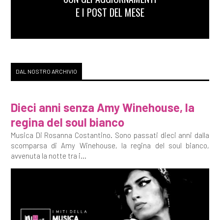
E I POST DEL MESE
DAL NOSTRO ARCHIVIO
Dieci anni senza Amy Winehouse, la
regina del soul bianco
Musica Di Rosanna Costantino. Sono passati dieci anni dalla
scomparsa di Amy Winehouse, la regina del soul bianco,
avvenuta la notte tra i...