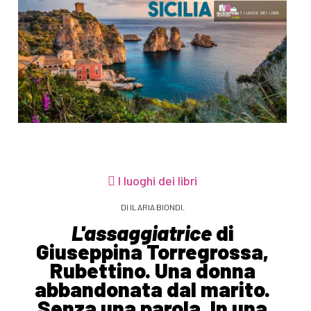
I luoghi dei libri
DI ILARIA BIONDI.
L'assaggiatrice
di
Giuseppina Torregrossa,
Rubettino. Una donna
abbandonata dal marito.
Senza una parola. In una