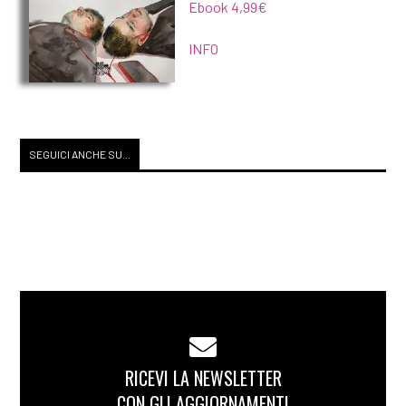
Ebook 4,99€
INFO
SEGUICI ANCHE SU...
RICEVI LA NEWSLETTER
CON GLI AGGIORNAMENTI