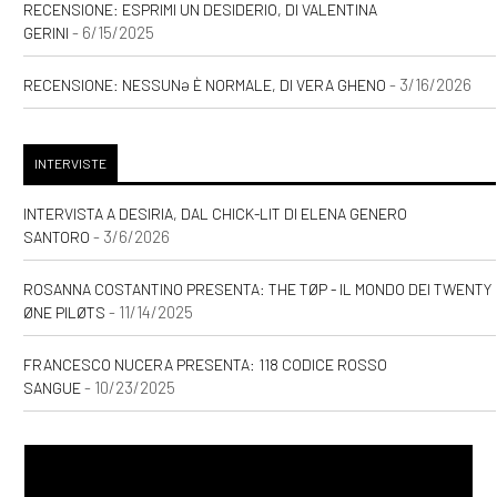
RECENSIONE: ESPRIMI UN DESIDERIO, DI VALENTINA
- 6/15/2025
GERINI
- 3/16/2026
RECENSIONE: NESSUNƏ È NORMALE, DI VERA GHENO
INTERVISTE
INTERVISTA A DESIRIA, DAL CHICK-LIT DI ELENA GENERO
- 3/6/2026
SANTORO
ROSANNA COSTANTINO PRESENTA: THE TØP - IL MONDO DEI TWENTY
- 11/14/2025
ØNE PILØTS
FRANCESCO NUCERA PRESENTA: 118 CODICE ROSSO
- 10/23/2025
SANGUE