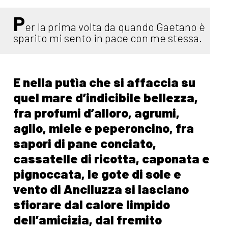
P
er la prima volta da quando Gaetano è
sparito mi sento in pace con me stessa.
E nella putìa che si affaccia su
quel mare d’indicibile bellezza,
fra profumi d’alloro, agrumi,
aglio, miele e peperoncino, fra
sapori di pane conciato,
cassatelle di ricotta, caponata e
pignoccata, le gote di sole e
vento di Anciluzza si lasciano
sfiorare dal calore limpido
dell’amicizia, dal fremito