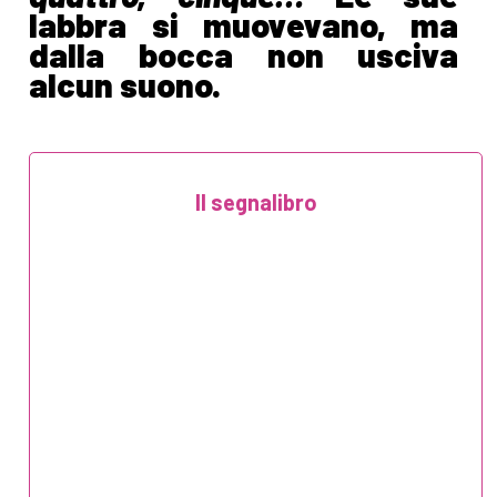
labbra si muovevano, ma
dalla bocca non usciva
alcun suono.