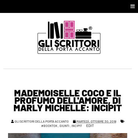
≡
MADEMOISELLE COCO E IL
PROFUMO DELL'AMORE, DI
MARLY MICHELLE: INCIPIT
GLI SCRITTORI DELLA PORTA ACCANTO
MARTEDÌ, OTTOBRE 30, 2018
EDIT
#BOOKTOK
,
GIUNTI
,
INCIPIT