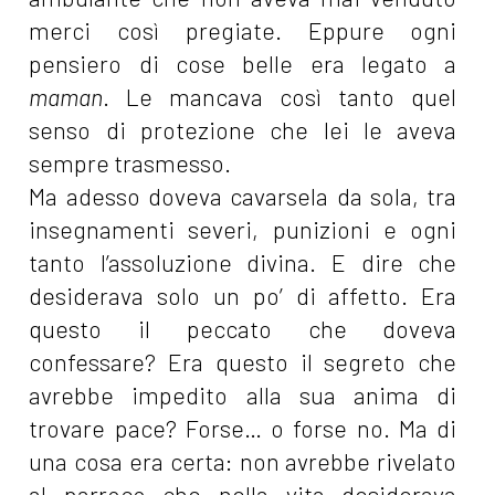
merci così pregiate. Eppure ogni
pensiero di cose belle era legato a
maman
. Le mancava così tanto quel
senso di protezione che lei le aveva
sempre trasmesso.
Ma adesso doveva cavarsela da sola, tra
insegnamenti severi, punizioni e ogni
tanto l’assoluzione divina. E dire che
desiderava solo un po’ di affetto. Era
questo il peccato che doveva
confessare? Era questo il segreto che
avrebbe impedito alla sua anima di
trovare pace? Forse… o forse no. Ma di
una cosa era certa: non avrebbe rivelato
al parroco che nella vita desiderava