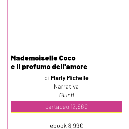
Mademoiselle Coco
e il profumo dell'amore
di
Marly Michelle
Narrativa
Giunti
cartaceo 12,66€
ebook 8,99€