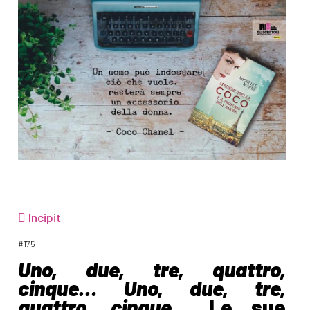
Incipit
#175
Uno, due, tre, quattro,
cinque… Uno, due, tre,
quattro, cinque…
Le sue