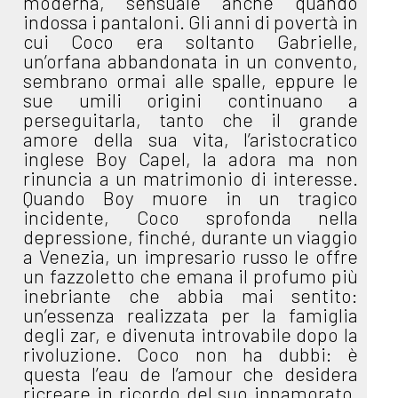
moderna, sensuale anche quando
indossa i pantaloni. Gli anni di povertà in
cui Coco era soltanto Gabrielle,
un’orfana abbandonata in un convento,
sembrano ormai alle spalle, eppure le
sue umili origini continuano a
perseguitarla, tanto che il grande
amore della sua vita, l’aristocratico
inglese Boy Capel, la adora ma non
rinuncia a un matrimonio di interesse.
Quando Boy muore in un tragico
incidente, Coco sprofonda nella
depressione, finché, durante un viaggio
a Venezia, un impresario russo le offre
un fazzoletto che emana il profumo più
inebriante che abbia mai sentito:
un’essenza realizzata per la famiglia
degli zar, e divenuta introvabile dopo la
rivoluzione. Coco non ha dubbi: è
questa l’eau de l’amour che desidera
ricreare in ricordo del suo innamorato.