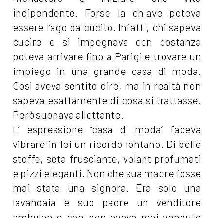
indipendente. Forse la chiave poteva
essere l’ago da cucito. Infatti, chi sapeva
cucire e si impegnava con costanza
poteva arrivare fino a Parigi e trovare un
impiego in una grande casa di moda.
Così aveva sentito dire, ma in realtà non
sapeva esattamente di cosa si trattasse.
Però suonava allettante.
L’ espressione “casa di moda” faceva
vibrare in lei un ricordo lontano. Di belle
stoffe, seta frusciante, volant profumati
e pizzi eleganti. Non che sua madre fosse
mai stata una signora. Era solo una
lavandaia e suo padre un venditore
ambulante che non aveva mai venduto