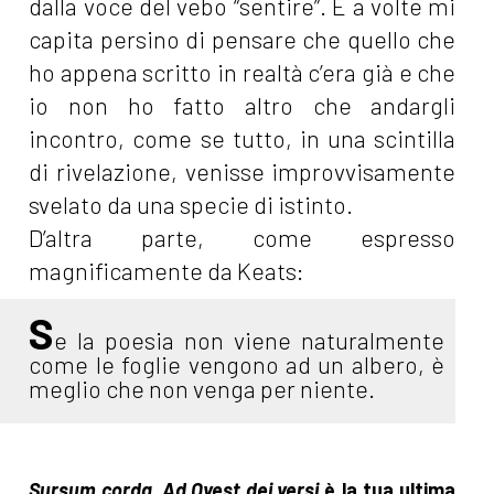
dalla voce del vebo “sentire”. E a volte mi
capita persino di pensare che quello che
ho appena scritto in realtà c’era già e che
io non ho fatto altro che andargli
incontro, come se tutto, in una scintilla
di rivelazione, venisse improvvisamente
svelato da una specie di istinto.
D’altra parte, come espresso
magnificamente da Keats:
S
e la poesia non viene naturalmente
come le foglie vengono ad un albero, è
meglio che non venga per niente.
Sursum corda. Ad Ovest dei versi
è la tua ultima