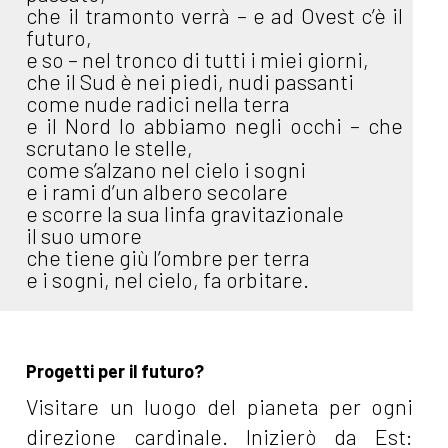
che il tramonto verrà – e ad Ovest c’è il
futuro,
e so – nel tronco di tutti i miei giorni,
che il Sud è nei piedi, nudi passanti
come nude radici nella terra
e il Nord lo abbiamo negli occhi – che
scrutano le stelle,
come s’alzano nel cielo i sogni
e i rami d’un albero secolare
e scorre la sua linfa gravitazionale
il suo umore
che tiene giù l’ombre per terra
e i sogni, nel cielo, fa orbitare.
Progetti per il futuro?
Visitare un luogo del pianeta per ogni
direzione cardinale. Inizierò da Est: