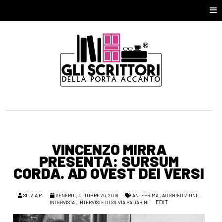
≡
VINCENZO MIRRA
PRESENTA: SURSUM
CORDA. AD OVEST DEI VERSI
SILVIA P.
VENERDÌ, OTTOBRE 26, 2018
ANTEPRIMA
,
AUGH!EDIZIONI
,
EDIT
INTERVISTA
,
INTERVISTE DI SILVIA PATTARINI