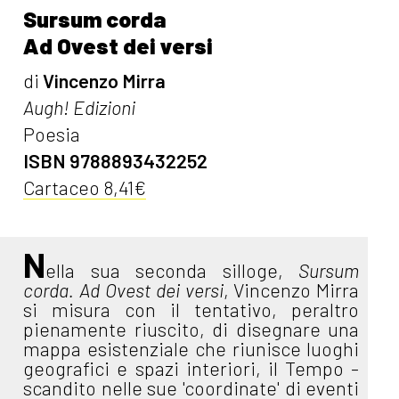
Sursum corda
Ad Ovest dei versi
di
Vincenzo Mirra
Augh! Edizioni
Poesia
ISBN 9788893432252
Cartaceo 8,41€
N
ella sua seconda silloge,
Sursum
corda. Ad Ovest dei versi
, Vincenzo Mirra
si misura con il tentativo, peraltro
pienamente riuscito, di disegnare una
mappa esistenziale che riunisce luoghi
geografici e spazi interiori, il Tempo -
scandito nelle sue 'coordinate' di eventi