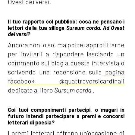
Ovest dei versi.
Il tuo rapporto col pubblico: cosa ne pensano i
lettori della tua silloge
Sursum corda. Ad Ovest
dei versi
?
Ancora non lo so, ma potrei approfittarne
per invitarli a rispondere lasciando un
commento sul blog a questa intervista o
scrivendo una recensione sulla
pagina
facebook @quattroversicardinali
dedicata al libro
Sursum corda
.
Coi tuoi componimenti partecipi, o magari in
futuro intendi partecipare a premi e concorsi
letterari di poesia?
I premi letterari offrono un’occasione di