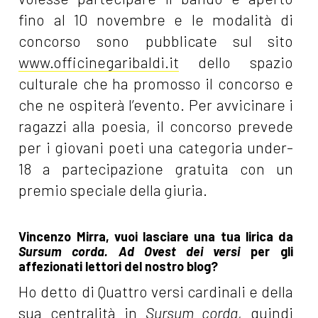
fino al 10 novembre e le modalità di
concorso sono pubblicate sul sito
www.officinegaribaldi.it
dello spazio
culturale che ha promosso il concorso e
che ne ospiterà l’evento. Per avvicinare i
ragazzi alla poesia, il concorso prevede
per i giovani poeti una categoria under-
18 a partecipazione gratuita con un
premio speciale della giuria.
Vincenzo Mirra, vuoi lasciare una tua lirica da
Sursum corda. Ad Ovest dei versi
per gli
affezionati lettori del nostro blog?
Ho detto di Quattro versi cardinali e della
sua centralità in
Sursum corda
, quindi