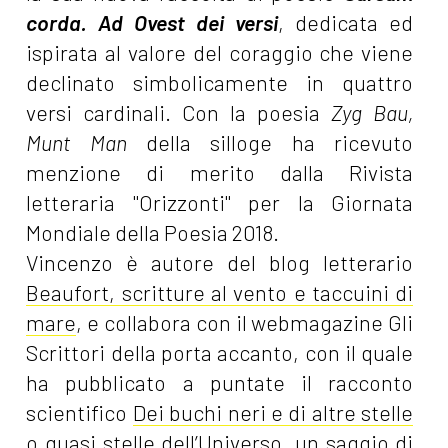
corda. Ad Ovest dei versi
, dedicata ed
ispirata al valore del coraggio che viene
declinato simbolicamente in quattro
versi cardinali. Con la poesia
Zyg Bau,
Munt Man
della silloge ha ricevuto
menzione di merito dalla Rivista
letteraria "Orizzonti" per la Giornata
Mondiale della Poesia 2018.
Vincenzo è autore del blog letterario
Beaufort, scritture al vento e taccuini di
mare
, e collabora con il webmagazine Gli
Scrittori della porta accanto, con il quale
ha pubblicato a puntate il racconto
scientifico
Dei buchi neri e di altre stelle
o quasi stelle dell’Universo
, un saggio di