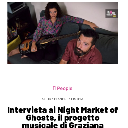
People
A CURA DI ANDREA PISTOIA.
Intervista ai Night Market of
Ghosts, il progetto
musicale di Graziana