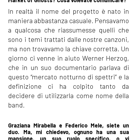
Market of Ghosts? Cosa volevate comunicare?
In realtà il nome del progetto è nato in
maniera abbastanza casuale. Pensavamo
a qualcosa che riassumesse quelli che
sono i temi trattati dalle nostre canzoni,
ma non trovavamo la chiave corretta. Un
giorno ci venne in aiuto Werner Herzog,
che in un suo documentario parlava di
questo “mercato notturno di spettri” e la
definizione ci ha colpito tanto da
decidere di utilizzarla come nome della
band.
Graziana Mirabella e Federico Mele, siete un
duo. Ma, mi chiedevo, ognuno ha una sua
mansione, un suo ruolo specifico, o vi