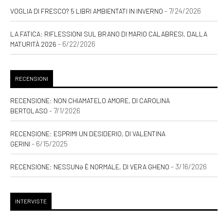
- 7/24/2026
VOGLIA DI FRESCO? 5 LIBRI AMBIENTATI IN INVERNO
LA FATICA: RIFLESSIONI SUL BRANO DI MARIO CALABRESI, DALLA
- 6/22/2026
MATURITÀ 2026
RECENSIONI
RECENSIONE: NON CHIAMATELO AMORE, DI CAROLINA
- 7/1/2026
BERTOLASO
RECENSIONE: ESPRIMI UN DESIDERIO, DI VALENTINA
- 6/15/2025
GERINI
- 3/16/2026
RECENSIONE: NESSUNƏ È NORMALE, DI VERA GHENO
INTERVISTE