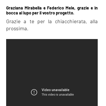
Graziana Mirabella e Federico Mele, grazie e in
bocca al lupo per il vostro progetto.
Grazie a te per la chiacchierata, alla
prossima.