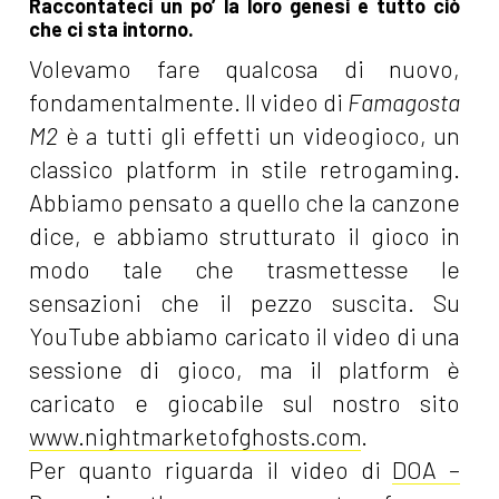
Raccontateci un po’ la loro genesi e tutto ciò
che ci sta intorno.
Volevamo fare qualcosa di nuovo,
fondamentalmente. Il video di
Famagosta
M2
è a tutti gli effetti un videogioco, un
classico platform in stile retrogaming.
Abbiamo pensato a quello che la canzone
dice, e abbiamo strutturato il gioco in
modo tale che trasmettesse le
sensazioni che il pezzo suscita. Su
YouTube abbiamo caricato il video di una
sessione di gioco, ma il platform è
caricato e giocabile sul nostro sito
www.nightmarketofghosts.com
.
Per quanto riguarda il video di
DOA –