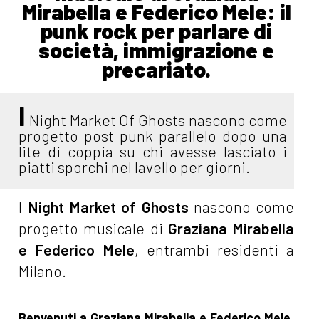
Mirabella e Federico Mele: il
punk rock per parlare di
società, immigrazione e
precariato.
I
Night Market Of Ghosts nascono come
progetto post punk parallelo dopo una
lite di coppia su chi avesse lasciato i
piatti sporchi nel lavello per giorni.
I
Night Market of Ghosts
nascono come
progetto musicale di
Graziana Mirabella
e Federico Mele
, entrambi residenti a
Milano.
Benvenuti a Graziana Mirabella e Federico Mele,