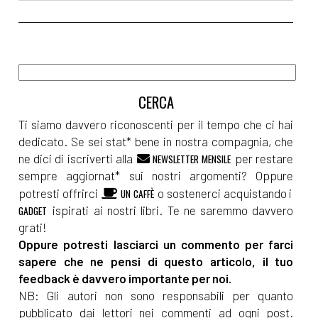
Ti siamo davvero riconoscenti per il tempo che ci hai
dedicato. Se sei stat* bene in nostra compagnia, che
ne dici di iscriverti alla
per restare
NEWSLETTER MENSILE
sempre aggiornat* sui nostri argomenti? Oppure
potresti offrirci
o sostenerci acquistando i
UN CAFFÈ
ispirati ai nostri libri. Te ne saremmo davvero
GADGET
grati!
Oppure potresti lasciarci un commento per farci
sapere che ne pensi di questo articolo, il tuo
feedback è davvero importante per noi.
NB: Gli autori non sono responsabili per quanto
pubblicato dai lettori nei commenti ad ogni post.