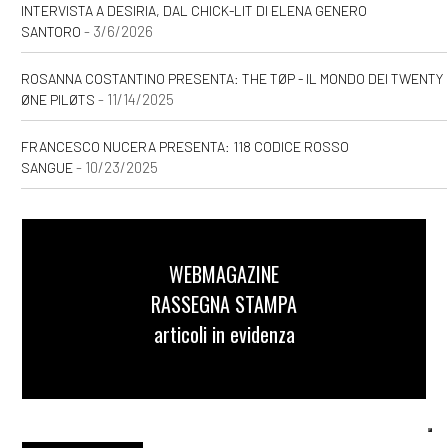
INTERVISTA A DESIRIA, DAL CHICK-LIT DI ELENA GENERO
- 3/6/2026
SANTORO
ROSANNA COSTANTINO PRESENTA: THE TØP - IL MONDO DEI TWENTY
- 11/14/2025
ØNE PILØTS
FRANCESCO NUCERA PRESENTA: 118 CODICE ROSSO
- 10/23/2025
SANGUE
WEBMAGAZINE
RASSEGNA STAMPA
articoli in evidenza