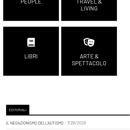
PEOPLE
TRAVEL &
LIVING
LIBRI
ARTE &
SPETTACOLO
EDITORIALI
- 7/26/2026
IL NEGAZIONISMO DELL'AUTISMO