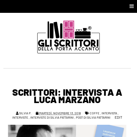
≡
SCRITTORI: INTERVISTA A
LUCA MARZANO
SILVIA P.
MARTEDÌ, NOVEMBRE 13, 2018
COFFE
,
INTERVISTA
,
EDIT
INTERVISTE
,
INTERVISTE DI SILVIA PATTARINI
,
POST DI SILVIA PATTARINI