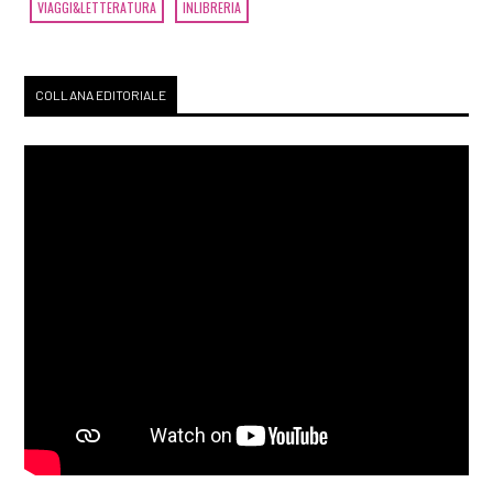
VIAGGI&LETTERATURA
INLIBRERIA
COLLANA EDITORIALE