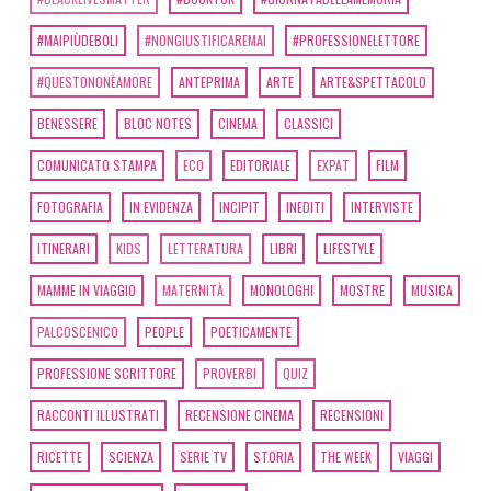
#MAIPIÙDEBOLI
#NONGIUSTIFICAREMAI
#PROFESSIONELETTORE
#QUESTONONÈAMORE
ANTEPRIMA
ARTE
ARTE&SPETTACOLO
BENESSERE
BLOC NOTES
CINEMA
CLASSICI
COMUNICATO STAMPA
ECO
EDITORIALE
EXPAT
FILM
FOTOGRAFIA
IN EVIDENZA
INCIPIT
INEDITI
INTERVISTE
ITINERARI
KIDS
LETTERATURA
LIBRI
LIFESTYLE
MAMME IN VIAGGIO
MATERNITÀ
MONOLOGHI
MOSTRE
MUSICA
PALCOSCENICO
PEOPLE
POETICAMENTE
PROFESSIONE SCRITTORE
PROVERBI
QUIZ
RACCONTI ILLUSTRATI
RECENSIONE CINEMA
RECENSIONI
RICETTE
SCIENZA
SERIE TV
STORIA
THE WEEK
VIAGGI