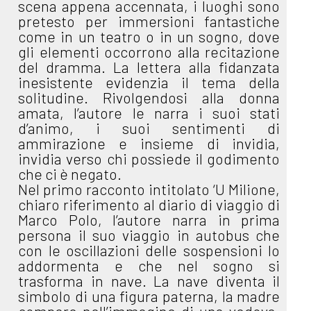
scena appena accennata, i luoghi sono
pretesto per immersioni fantastiche
come in un teatro o in un sogno, dove
gli elementi occorrono alla recitazione
del dramma. La lettera alla fidanzata
inesistente evidenzia il tema della
solitudine. Rivolgendosi alla donna
amata, l’autore le narra i suoi stati
d’animo, i suoi sentimenti di
ammirazione e insieme di invidia,
invidia verso chi possiede il godimento
che ci è negato.
Nel primo racconto intitolato ‘U Milione,
chiaro riferimento al diario di viaggio di
Marco Polo, l’autore narra in prima
persona il suo viaggio in autobus che
con le oscillazioni delle sospensioni lo
addormenta e che nel sogno si
trasforma in nave. La nave diventa il
simbolo di una figura paterna, la madre