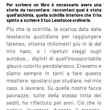
Per scrivere un libro è necessario avere una
storia da raccontare: raccontaci qual è stata
quell’alchimia, quella scintilla interiore che ti ha
spinto a scrivere il tuo
Levatacce ordinarie
.
Più che la scintilla, la scarica data dalla
levataccia quotidiana per raggiungere
l’ateneo, ottanta chilometri più in là del
mio naso, e i ripetuti viaggi sugli
autobus... dipinti di quell’insopportabile
glauco colorito pendolaresco. Eravamo e
siamo sempre in tanti a fare questo
mestiere: spostarci per studiare, nel mio
caso, o lavorare. Su quelle nostre facce
paonazze, tutte della stessa tinta dei
sedili, ho riflettuto per anni. Ciò che io
potevo inventare durante il tragitto,