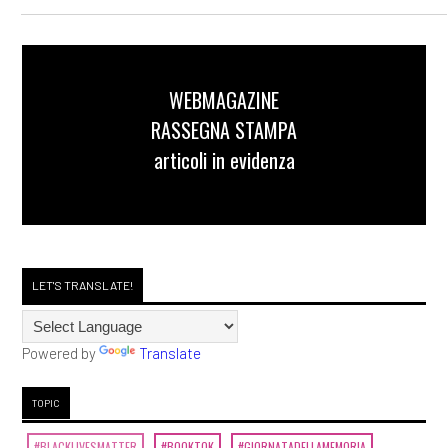
WEBMAGAZINE
RASSEGNA STAMPA
articoli in evidenza
LET'S TRANSLATE!
Powered by
Translate
TOPIC
#BLACKLIVESMATTER
#BOOKTOK
#GIORNATADELLAMEMORIA