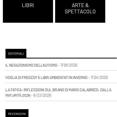
LIBRI
ARTE &
SPETTACOLO
EDITORIALI
- 7/26/2026
IL NEGAZIONISMO DELL'AUTISMO
- 7/24/2026
VOGLIA DI FRESCO? 5 LIBRI AMBIENTATI IN INVERNO
LA FATICA: RIFLESSIONI SUL BRANO DI MARIO CALABRESI, DALLA
- 6/22/2026
MATURITÀ 2026
RECENSIONI