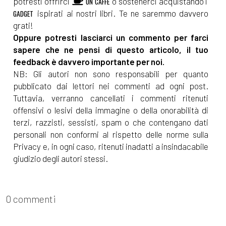
potresti offrirci
o sostenerci acquistando i
UN CAFFÈ
ispirati ai nostri libri. Te ne saremmo davvero
GADGET
grati!
Oppure potresti lasciarci un commento per farci
sapere che ne pensi di questo articolo, il tuo
feedback è davvero importante per noi.
NB: Gli autori non sono responsabili per quanto
pubblicato dai lettori nei commenti ad ogni post.
Tuttavia, verranno cancellati i commenti ritenuti
offensivi o lesivi della immagine o della onorabilità di
terzi, razzisti, sessisti, spam o che contengano dati
personali non conformi al rispetto delle norme sulla
Privacy e, in ogni caso, ritenuti inadatti a insindacabile
giudizio degli autori stessi.
0 commenti