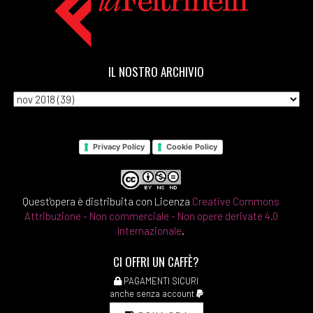
IL NOSTRO ARCHIVIO
Privacy Policy
Cookie Policy
Quest'opera è distribuita con Licenza
Creative Commons
Attribuzione - Non commerciale - Non opere derivate 4.0
Internazionale
.
CI OFFRI UN CAFFÈ?
PAGAMENTI SICURI
anche senza account