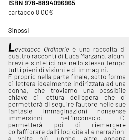
ISBN 978-8894096965
cartaceo 8,00€
Sinossi
L
evatacce Ordinarie
è una raccolta di
quattro racconti di Luca Marzano, alcuni
brevi e sintetici ma nello stesso tempo
tutti pieni di visioni e di immagini.
È proprio nella parte finale, sotto forma
di lettera idealmente indirizzata ad una
donna, che troviamo una possibile
chiave di lettura dell’opera che ci
permetterà di seguire l’autore nelle sue
fantasie immaginazioni nonsense
immersioni nell’inconscio. Ci
permetterà poi di riemergere
coll’affiorare dall’illogicità alle narrazioni
a volte più lunghe, altre appena