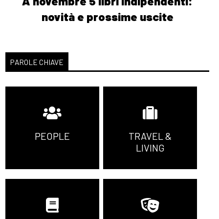
A novembre 5 libri indipendenti:
novità e prossime uscite
PAROLE CHIAVE
PEOPLE
TRAVEL &
LIVING