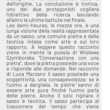
dell’origine. La conclusione è ironica,
uno dei due protagonisti coglierà
l’obiettivo della ricerca lasciando
all’altro le ultime battute nel finale.
Les demi-heures, le mezze ore, è una
lunga visione della realtà rappresentata
da un sasso, una comune pietra e della
tecnica intesa come arte e sul loro
rapporto. A leggere questo racconto
viene in mente la poesia di Wisława
Szymborska “Conversazione con una
pietra”, dove la pietra possiede una voce
e risponde alle domande. Nel racconto
di Luca Marzano il sasso possiede una
soggettività, una consapevolezza: se è
l’uomo a dargliela, le pietre ̔sanno di
essere arte pura finché l’uomo parla
delle pietre. Anche il solo rigirare il
sasso è tecnica. Il sasso partecipa al
trascorrere del tempo che viene