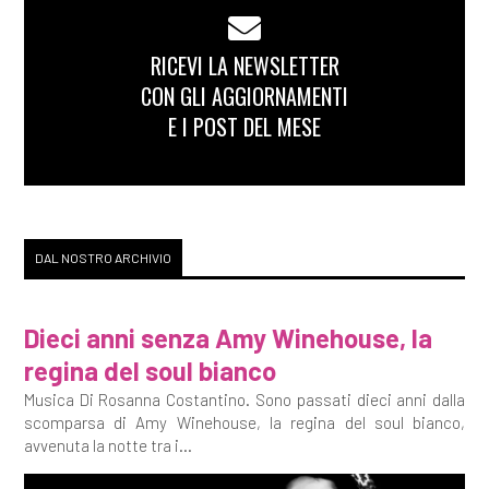
RICEVI LA NEWSLETTER
CON GLI AGGIORNAMENTI
E I POST DEL MESE
DAL NOSTRO ARCHIVIO
Dieci anni senza Amy Winehouse, la
regina del soul bianco
Musica Di Rosanna Costantino. Sono passati dieci anni dalla
scomparsa di Amy Winehouse, la regina del soul bianco,
avvenuta la notte tra i...