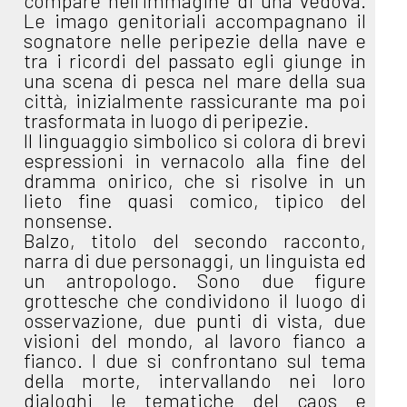
compare nell’immagine di una vedova.
Le imago genitoriali accompagnano il
sognatore nelle peripezie della nave e
tra i ricordi del passato egli giunge in
una scena di pesca nel mare della sua
città, inizialmente rassicurante ma poi
trasformata in luogo di peripezie.
Il linguaggio simbolico si colora di brevi
espressioni in vernacolo alla fine del
dramma onirico, che si risolve in un
lieto fine quasi comico, tipico del
nonsense.
Balzo, titolo del secondo racconto,
narra di due personaggi, un linguista ed
un antropologo. Sono due figure
grottesche che condividono il luogo di
osservazione, due punti di vista, due
visioni del mondo, al lavoro fianco a
fianco. I due si confrontano sul tema
della morte, intervallando nei loro
dialoghi le tematiche del caos e