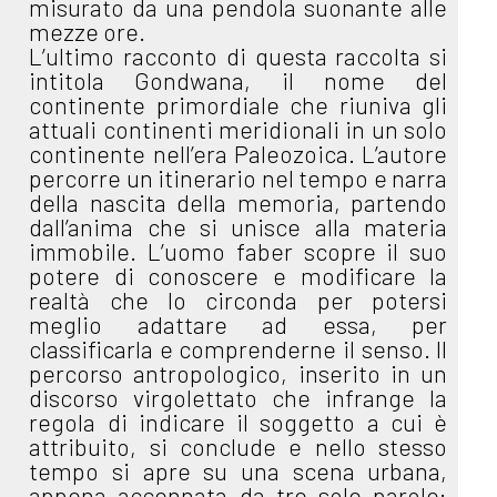
misurato da una pendola suonante alle
mezze ore.
L’ultimo racconto di questa raccolta si
intitola Gondwana, il nome del
continente primordiale che riuniva gli
attuali continenti meridionali in un solo
continente nell’era Paleozoica. L’autore
percorre un itinerario nel tempo e narra
della nascita della memoria, partendo
dall’anima che si unisce alla materia
immobile. L’uomo faber scopre il suo
potere di conoscere e modificare la
realtà che lo circonda per potersi
meglio adattare ad essa, per
classificarla e comprenderne il senso. Il
percorso antropologico, inserito in un
discorso virgolettato che infrange la
regola di indicare il soggetto a cui è
attribuito, si conclude e nello stesso
tempo si apre su una scena urbana,
appena accennata da tre sole parole: