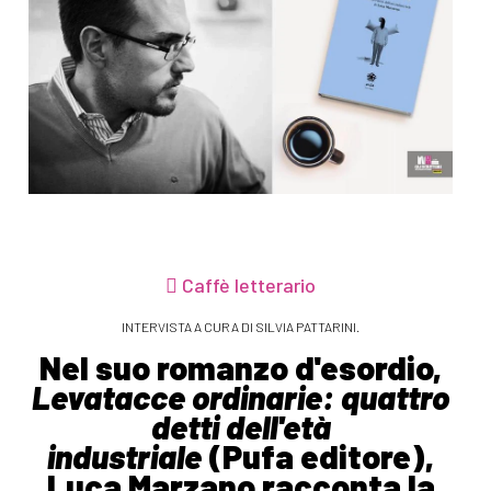
Caffè letterario
INTERVISTA A CURA DI SILVIA PATTARINI.
Nel suo romanzo d'esordio,
Levatacce ordinarie: quattro
detti dell'età
industriale
(Pufa editore),
Luca Marzano racconta la