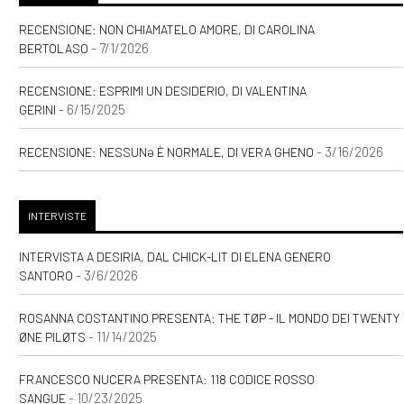
RECENSIONE: NON CHIAMATELO AMORE, DI CAROLINA
- 7/1/2026
BERTOLASO
RECENSIONE: ESPRIMI UN DESIDERIO, DI VALENTINA
- 6/15/2025
GERINI
- 3/16/2026
RECENSIONE: NESSUNƏ È NORMALE, DI VERA GHENO
INTERVISTE
INTERVISTA A DESIRIA, DAL CHICK-LIT DI ELENA GENERO
- 3/6/2026
SANTORO
ROSANNA COSTANTINO PRESENTA: THE TØP - IL MONDO DEI TWENTY
- 11/14/2025
ØNE PILØTS
FRANCESCO NUCERA PRESENTA: 118 CODICE ROSSO
- 10/23/2025
SANGUE