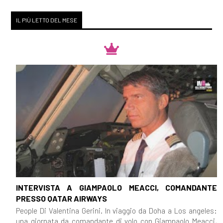
IL PIÙ LETTO DEL MESE
INTERVISTA A GIAMPAOLO MEACCI, COMANDANTE
PRESSO QATAR AIRWAYS
People Di Valentina Gerini. In viaggio da Doha a Los angeles:
una giornata da comandante di volo con Giampaolo Meacci,