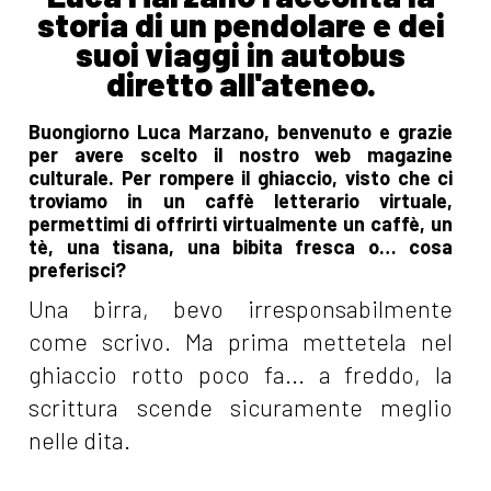
storia di un pendolare e dei
suoi viaggi in autobus
diretto all'ateneo.
Buongiorno Luca Marzano, benvenuto e grazie
per avere scelto il nostro web magazine
culturale. Per rompere il ghiaccio, visto che ci
troviamo in un caffè letterario virtuale,
permettimi di offrirti virtualmente un caffè, un
tè, una tisana, una bibita fresca o… cosa
preferisci?
Una birra, bevo irresponsabilmente
come scrivo. Ma prima mettetela nel
ghiaccio rotto poco fa... a freddo, la
scrittura scende sicuramente meglio
nelle dita.