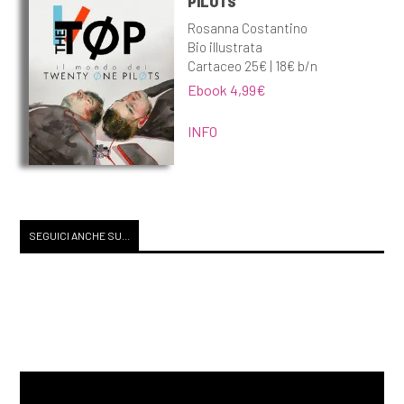
PILOTS
Rosanna Costantino
Bio illustrata
Cartaceo 25€ | 18€ b/n
Ebook 4,99€
INFO
SEGUICI ANCHE SU...