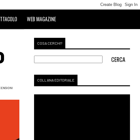
TTACOLO
WEB MAGAZINE
COSA CERCHI?
O
COLLANA EDITORIALE
CENSIONI