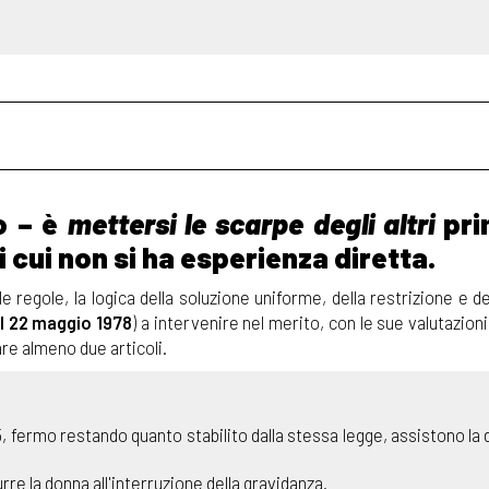
to – è
mettersi le scarpe degli altri
pri
 cui non si ha esperienza diretta.
le regole, la logica della soluzione uniforme, della restrizione e de
el 22 maggio 1978
) a intervenire nel merito, con le sue valutazioni
are almeno due articoli.
 405, fermo restando quanto stabilito dalla stessa legge, assistono la
re la donna all'interruzione della gravidanza.