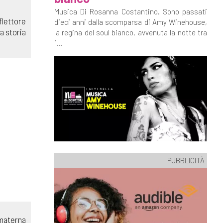
Musica Di Rosanna Costantino. Sono passati
flettore
dieci anni dalla scomparsa di Amy Winehouse,
a storia
la regina del soul bianco, avvenuta la notte tra
i...
PUBBLICITÀ
 materna