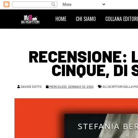
HOME
CHI SIAMO
COLLANA EDITORI
RECENSIONE: 
CINQUE, DI
DAVIDE DOTTO
MERCOLEDÌ, GENNAIO 10, 2024
GLI SCRITTORI DELLA PO