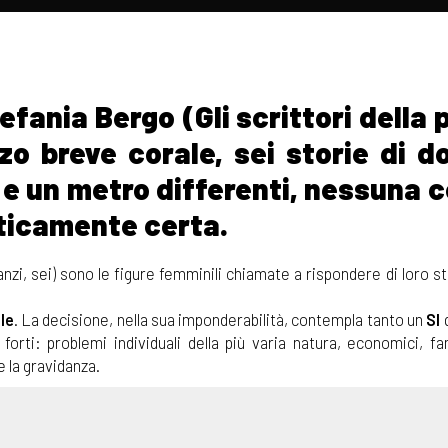
efania Bergo (Gli scrittori della 
o breve corale, sei storie di d
e un metro differenti, nessuna c
ticamente certa.
nzi, sei) sono le figure femminili chiamate a rispondere di loro 
le
. La decisione, nella sua imponderabilità, contempla tanto un
SI
rti: problemi individuali della più varia natura, economici, fam
 la gravidanza.