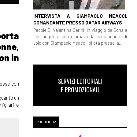
INTERVISTA A GIAMPAOLO MEACCI,
COMANDANTE PRESSO QATAR AIRWAYS
People Di Valentina Gerini. In viaggio da Doha a
porta
Los angeles: una giornata da comandante di
volo con Giampaolo Meacci, pilota presso la...
onne,
on in
SERVIZI EDITORIALI
stesse con
E PROMOZIONALI
quanto un
igliari e
PUBBLICITÀ