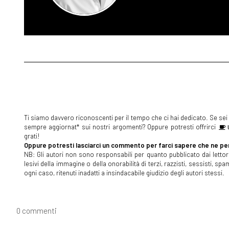
Ti siamo davvero riconoscenti per il tempo che ci hai dedicato. Se sei s
sempre aggiornat* sui nostri argomenti? Oppure potresti offrirci
U
grati!
Oppure potresti lasciarci un commento per farci sapere che ne pen
NB: Gli autori non sono responsabili per quanto pubblicato dai lettori
lesivi della immagine o della onorabilità di terzi, razzisti, sessisti, 
ogni caso, ritenuti inadatti a insindacabile giudizio degli autori stessi.
0 commenti