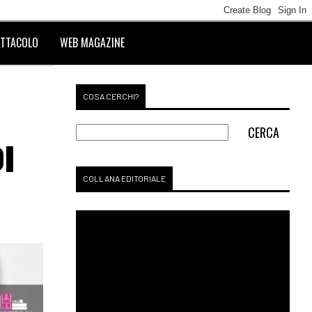
TTACOLO
WEB MAGAZINE
COSA CERCHI?
I
COLLANA EDITORIALE