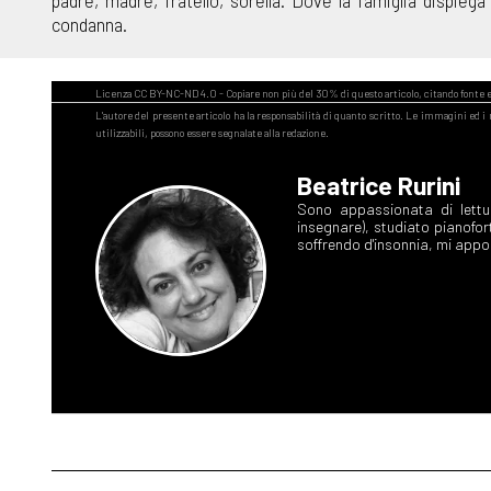
condanna.
Beatrice Rurini
Sono appassionata di lettu
insegnare), studiato pianofor
soffrendo d'insonnia, mi appog