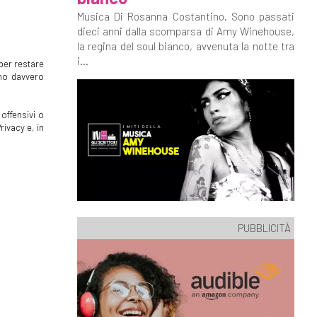
Musica Di Rosanna Costantino. Sono passati
dieci anni dalla scomparsa di Amy Winehouse,
la regina del soul bianco, avvenuta la notte tra
i...
per restare
mmo davvero
offensivi o
rivacy e, in
PUBBLICITÀ