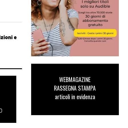
zioni e
WEBMAGAZINE
RASSEGNA STAMPA
articoli in evidenza
O