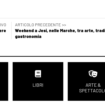
IVO
ARTICOLO PRECEDENTE >>
ere
Weekend a Jesi, nelle Marche, tra arte, tradi
gastronomia
LIBRI
ARTE &
SPETTACOL