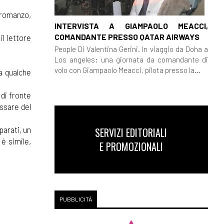
 romanzo,
INTERVISTA A GIAMPAOLO MEACCI,
COMANDANTE PRESSO QATAR AIRWAYS
 il lettore
People Di Valentina Gerini. In viaggio da Doha a
Los angeles: una giornata da comandante di
volo con Giampaolo Meacci, pilota presso la...
a qualche
 di fronte
assare del
parati, un
SERVIZI EDITORIALI
è simile,
E PROMOZIONALI
PUBBLICITÀ