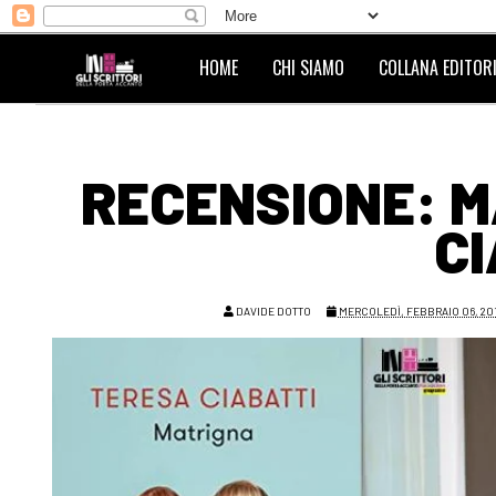
HOME
CHI SIAMO
COLLANA EDITORI
RECENSIONE: M
CI
DAVIDE DOTTO
MERCOLEDÌ, FEBBRAIO 06, 20