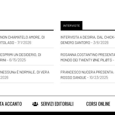
INTERVISTE
NON CHIAMATELO AMORE, DI
INTERVISTA A DESIRIA, DAL CHICK
- 7/1/2026
- 3/6/2026
RTOLASO
GENERO SANTORO
ESPRIMI UN DESIDERIO, DI
ROSANNA COSTANTINO PRESENTA: 
- 6/15/2025
-
RINI
MONDO DEI TWENTY ØNE PILØTS
 NESSUNƏ È NORMALE, DI VERA
FRANCESCO NUCERA PRESENTA: 
/2026
- 10/23/2025
ROSSO SANGUE
RTA ACCANTO
SERVIZI EDITORIALI
CORSI ONLINE