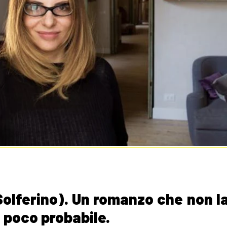
Solferino). Un romanzo che non l
e poco probabile.