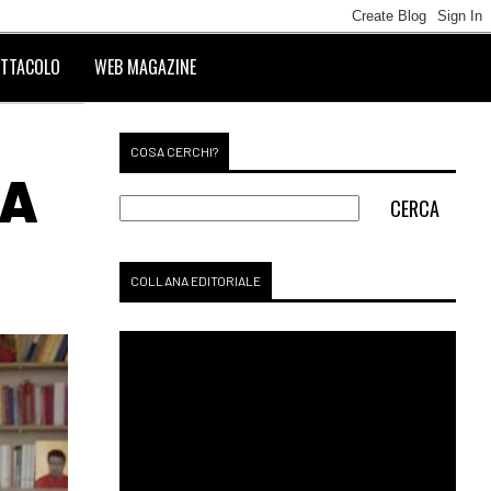
TTACOLO
WEB MAGAZINE
COSA CERCHI?
SA
COLLANA EDITORIALE