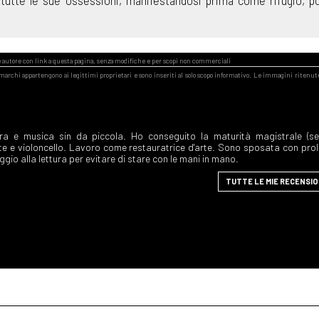
ra e musica sin da piccola. Ho conseguito la maturità magistrale (s
te e violoncello. Lavoro come restauratrice d'arte. Sono sposata con prol
gio alla lettura per evitare di stare con le mani in mano.
TUTTE LE MIE RECENSIO