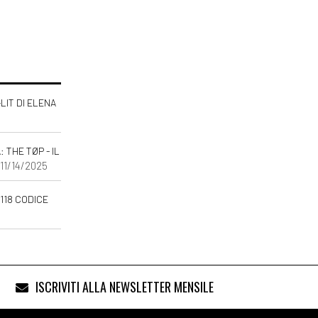
-LIT DI ELENA
THE TØP - IL
 11/14/2025
118 CODICE
ISCRIVITI ALLA NEWSLETTER MENSILE