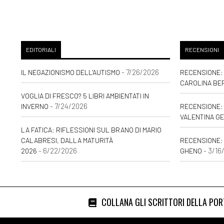
EDITORIALI
RECENSIONI
- 7/26/2026
IL NEGAZIONISMO DELL'AUTISMO
RECENSIONE: 
CAROLINA BE
VOGLIA DI FRESCO? 5 LIBRI AMBIENTATI IN
- 7/24/2026
INVERNO
RECENSIONE: 
VALENTINA GE
LA FATICA: RIFLESSIONI SUL BRANO DI MARIO
CALABRESI, DALLA MATURITÀ
RECENSIONE:
- 6/22/2026
- 3/16
2026
GHENO
COLLANA GLI SCRITTORI DELLA PO