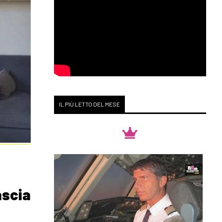
IL PIÙ LETTO DEL MESE
ascia