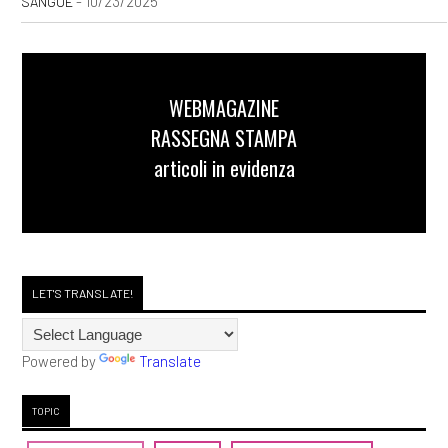
- 10/23/2025
SANGUE
WEBMAGAZINE
RASSEGNA STAMPA
articoli in evidenza
LET'S TRANSLATE!
Powered by
Translate
TOPIC