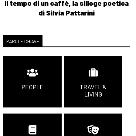
Il tempo di un caffè, la silloge poetica
di Silvia Pattarini
PAROLE CHIAVE
PEOPLE
TRAVEL &
LIVING