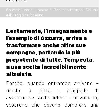
Carmelo Loddo, Il paese di Raccontamiunpo'. Azzurra
e il viaggio nell'oceano
Lentamente, l’insegnamento e
l’esempio di Azzurra, arriva a
trasformare anche altre sue
compagne, portando la più
prepotente di tutte, Tempesta,
a una scelta incredibilmente
altruista.
Perché, quando entrambe arrivano –
uniche di tutto il drappello di
avventurose stelle celesti – al vulcano,
scoprono che devono compiere una