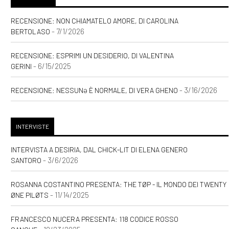
RECENSIONE: NON CHIAMATELO AMORE, DI CAROLINA
- 7/1/2026
BERTOLASO
RECENSIONE: ESPRIMI UN DESIDERIO, DI VALENTINA
- 6/15/2025
GERINI
- 3/16/2026
RECENSIONE: NESSUNƏ È NORMALE, DI VERA GHENO
INTERVISTE
INTERVISTA A DESIRIA, DAL CHICK-LIT DI ELENA GENERO
- 3/6/2026
SANTORO
ROSANNA COSTANTINO PRESENTA: THE TØP - IL MONDO DEI TWENTY
- 11/14/2025
ØNE PILØTS
FRANCESCO NUCERA PRESENTA: 118 CODICE ROSSO