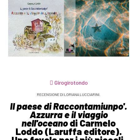
Girogirotondo
RECENSIONE DI LORIANA LUCCIARINI.
Il paese di Raccontamiunpo'.
Azzurra e il viaggio
nell'oceano
di Carmelo
Loddo (Laruffa editore).
Una favola per i più piccoli,