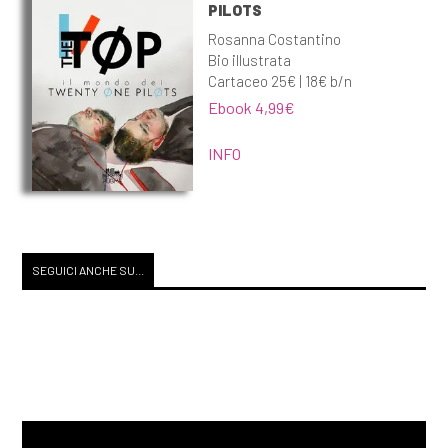
PILOTS
Rosanna Costantino
Bio illustrata
Cartaceo 25€ | 18€ b/n
Ebook 4,99€
INFO
SEGUICI ANCHE SU...