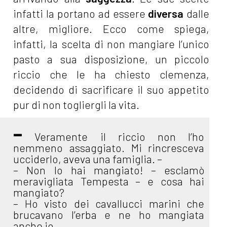
infatti la portano ad essere
diversa
dalle
altre, migliore. Ecco come spiega,
infatti, la scelta di non mangiare l’unico
pasto a sua disposizione, un piccolo
riccio che le ha chiesto clemenza,
decidendo di sacrificare il suo appetito
pur di non togliergli la vita.
–
Veramente il riccio non l’ho
nemmeno assaggiato. Mi rincresceva
ucciderlo, aveva una famiglia. –
– Non lo hai mangiato! – esclamò
meravigliata Tempesta – e cosa hai
mangiato?
– Ho visto dei cavallucci marini che
brucavano l’erba e ne ho mangiata
anche io.