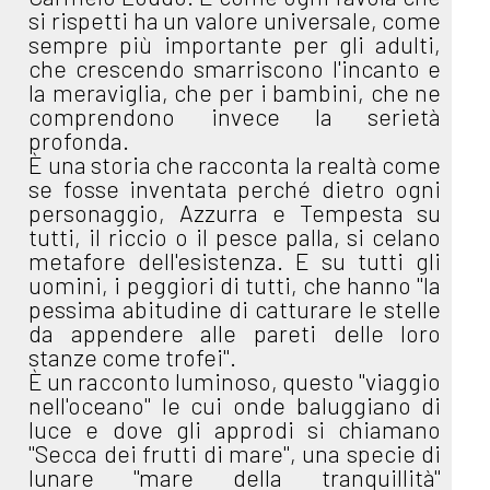
si rispetti ha un valore universale, come
sempre più importante per gli adulti,
che crescendo smarriscono l'incanto e
la meraviglia, che per i bambini, che ne
comprendono invece la serietà
profonda.
È una storia che racconta la realtà come
se fosse inventata perché dietro ogni
personaggio, Azzurra e Tempesta su
tutti, il riccio o il pesce palla, si celano
metafore dell'esistenza. E su tutti gli
uomini, i peggiori di tutti, che hanno "la
pessima abitudine di catturare le stelle
da appendere alle pareti delle loro
stanze come trofei".
È un racconto luminoso, questo "viaggio
nell'oceano" le cui onde baluggiano di
luce e dove gli approdi si chiamano
"Secca dei frutti di mare", una specie di
lunare "mare della tranquillità"