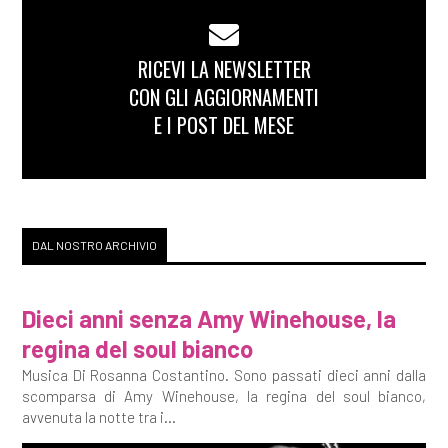
RICEVI LA NEWSLETTER
CON GLI AGGIORNAMENTI
E I POST DEL MESE
DAL NOSTRO ARCHIVIO
Dieci anni senza Amy Winehouse, la
regina del soul bianco
Musica Di Rosanna Costantino. Sono passati dieci anni dalla
scomparsa di Amy Winehouse, la regina del soul bianco,
avvenuta la notte tra i...