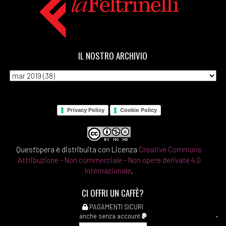
IL NOSTRO ARCHIVIO
Privacy Policy
Cookie Policy
Quest'opera è distribuita con Licenza
Creative Commons
Attribuzione - Non commerciale - Non opere derivate 4.0
Internazionale
.
CI OFFRI UN CAFFÈ?
PAGAMENTI SICURI
anche senza account