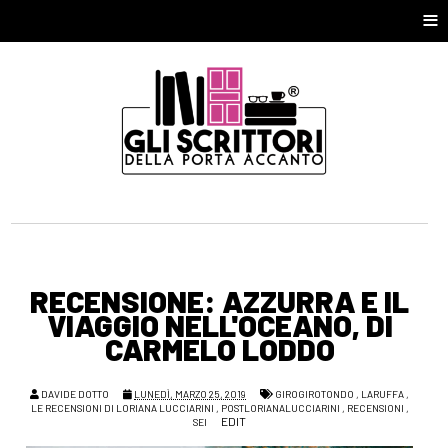
≡
RECENSIONE: AZZURRA E IL
VIAGGIO NELL'OCEANO, DI
CARMELO LODDO
DAVIDE DOTTO
LUNEDÌ, MARZO 25, 2019
GIROGIROTONDO
,
LARUFFA
,
LE RECENSIONI DI LORIANA LUCCIARINI
,
POSTLORIANALUCCIARINI
,
RECENSIONI
,
EDIT
SEI