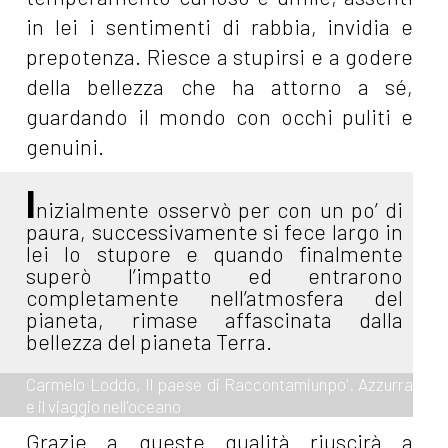
in lei i sentimenti di rabbia, invidia e
prepotenza. Riesce a stupirsi e a godere
della bellezza che ha attorno a sé,
guardando il mondo con occhi puliti e
genuini.
I
nizialmente osservò per con un po’ di
paura, successivamente si fece largo in
lei lo stupore e quando finalmente
superò l’impatto ed entrarono
completamente nell’atmosfera del
pianeta, rimase affascinata dalla
bellezza del pianeta Terra.
Carmelo Loddo, Il paese di Raccontamiunpo'. Azzurra
e il viaggio nell'oceano
Grazie a queste qualità riuscirà a