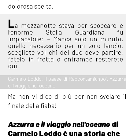
dolorosa scelta.
L
a mezzanotte stava per scoccare e
l’enorme Stella Guardiana fu
implacabile: – Manca solo un minuto,
quello necessario per un solo lancio,
scegliete voi chi dei due deve partire,
fatelo in fretta o entrambe resterete
qui.
Carmelo Loddo, Il paese di Raccontamiunpo'. Azzurra
e il viaggio nell'oceano
Ma non vi dico di più per non svelare il
finale della fiaba!
Azzurra e il viaggio nell'oceano
di
Carmelo Loddo è una storia che