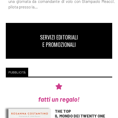
una giornata da comandante di volo con Giampaolo Meacci,
pilota presso la...
SERVIZI EDITORIALI
E PROMOZIONALI
PUBBLICITÀ
fatti un regalo!
THE TOP
IL MONDO DEI TWENTY ONE