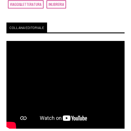
VIAGGI&LETTERATURA
INLIBRERIA
COLLANA EDITORIALE