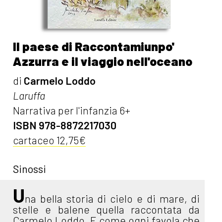
Il paese di Raccontamiunpo'
Azzurra e il viaggio nell'oceano
di
Carmelo Loddo
Laruffa
Narrativa per l'infanzia 6+
ISBN 978-8872217030
cartaceo 12,75€
Sinossi
U
na bella storia di cielo e di mare, di
stelle e balene quella raccontata da
Carmelo Loddo. E come ogni favola che