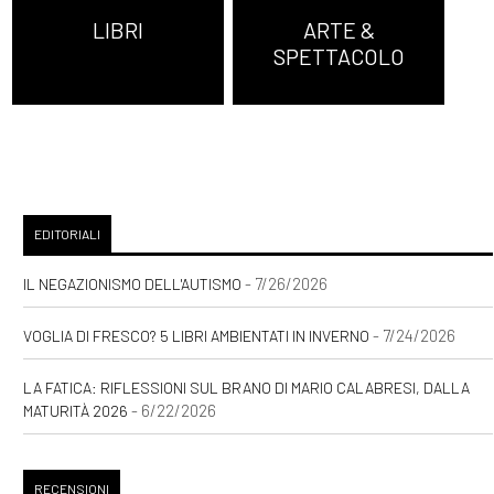
LIBRI
ARTE &
SPETTACOLO
EDITORIALI
- 7/26/2026
IL NEGAZIONISMO DELL'AUTISMO
- 7/24/2026
VOGLIA DI FRESCO? 5 LIBRI AMBIENTATI IN INVERNO
LA FATICA: RIFLESSIONI SUL BRANO DI MARIO CALABRESI, DALLA
- 6/22/2026
MATURITÀ 2026
RECENSIONI