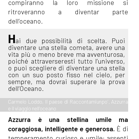
compiranno la loro missione si
ritroveranno a diventar parte
dell’oceano.
H
ai due possibilità di scelta. Puoi
diventare una stella cometa, avere una
vita più o meno breve ma avventurosa,
poiché attraverseresti tutto l’universo,
o puoi scegliere di diventare una stella
con un suo posto fisso nel cielo, per
sempre, ma dovrai superare la prova
dell’Oceano.
Carmelo Loddo, Il paese di Raccontamiunpo'. Azzurra
e il viaggio nell'oceano
Azzurra è una stellina umile ma
coraggiosa, intelligente e generosa.
È di
temperamento curioso e umile; assenti