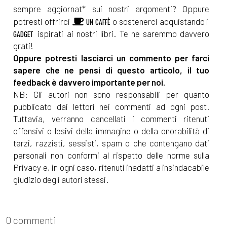
sempre aggiornat* sui nostri argomenti? Oppure
potresti offrirci
o sostenerci acquistando i
UN CAFFÈ
ispirati ai nostri libri. Te ne saremmo davvero
GADGET
grati!
Oppure potresti lasciarci un commento per farci
sapere che ne pensi di questo articolo, il tuo
feedback è davvero importante per noi.
NB: Gli autori non sono responsabili per quanto
pubblicato dai lettori nei commenti ad ogni post.
Tuttavia, verranno cancellati i commenti ritenuti
offensivi o lesivi della immagine o della onorabilità di
terzi, razzisti, sessisti, spam o che contengano dati
personali non conformi al rispetto delle norme sulla
Privacy e, in ogni caso, ritenuti inadatti a insindacabile
giudizio degli autori stessi.
0 commenti