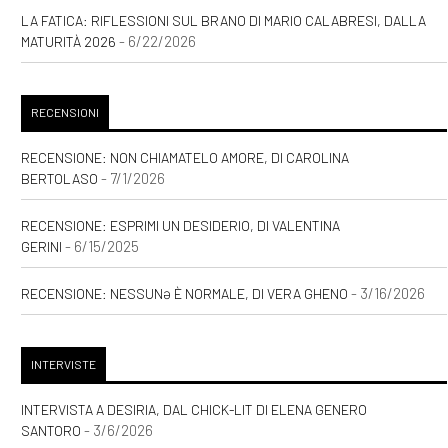
LA FATICA: RIFLESSIONI SUL BRANO DI MARIO CALABRESI, DALLA
- 6/22/2026
MATURITÀ 2026
RECENSIONI
RECENSIONE: NON CHIAMATELO AMORE, DI CAROLINA
- 7/1/2026
BERTOLASO
RECENSIONE: ESPRIMI UN DESIDERIO, DI VALENTINA
- 6/15/2025
GERINI
- 3/16/2026
RECENSIONE: NESSUNƏ È NORMALE, DI VERA GHENO
INTERVISTE
INTERVISTA A DESIRIA, DAL CHICK-LIT DI ELENA GENERO
- 3/6/2026
SANTORO