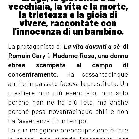
vecchiaia, la vita e la morte,
la tristezza e la gioia di
vivere, raccontate con
l'innocenza di un bambino.
La protagonista di
La vita davanti a sé
di
Romain Gary
è
Madame Rosa, una donna
ebrea scampata al campo di
concentramento
. Ha sessantacinque
anni e in passato faceva la prostituta. Un
mestiere non più esercitato, non solo
perché non ne ha più l'età, ma anche
perché pesa novantacinque chili e non
ha l'avvenenza di un tempo.
La sua maggiore preoccupazione è fare