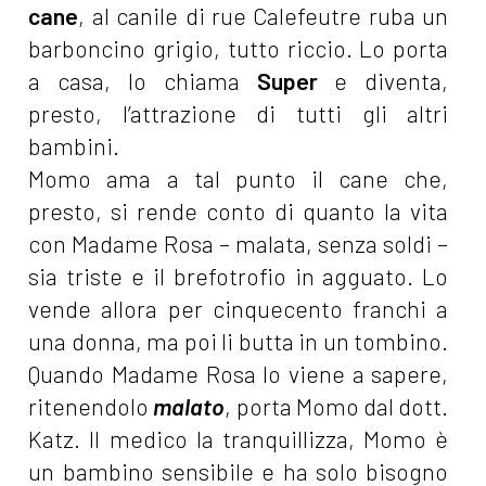
cane
, al canile di rue Calefeutre ruba un
barboncino grigio, tutto riccio. Lo porta
a casa, lo chiama
Super
e diventa,
presto, l’attrazione di tutti gli altri
bambini.
Momo ama a tal punto il cane che,
presto, si rende conto di quanto la vita
con Madame Rosa – malata, senza soldi –
sia triste e il brefotrofio in agguato. Lo
vende allora per cinquecento franchi a
una donna, ma poi li butta in un tombino.
Quando Madame Rosa lo viene a sapere,
ritenendolo
malato
, porta Momo dal dott.
Katz. Il medico la tranquillizza, Momo è
un bambino sensibile e ha solo bisogno