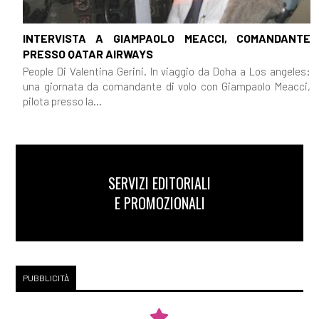
INTERVISTA A GIAMPAOLO MEACCI, COMANDANTE
PRESSO QATAR AIRWAYS
People Di Valentina Gerini. In viaggio da Doha a Los angeles:
una giornata da comandante di volo con Giampaolo Meacci,
pilota presso la...
SERVIZI EDITORIALI
E PROMOZIONALI
PUBBLICITÀ