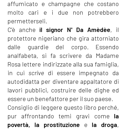
affumicato e champagne che costano
molto cari e i due non potrebbero
permetterseli.
C’è anche
il signor N' Da Amèdèe
, il
protettore nigeriano che gira attorniato
dalle guardie del corpo. Essendo
analfabeta, si fa scrivere da Madame
Rosa lettere indirizzate alla sua famiglia,
in cui
scrive
di essere impegnato da
autodidatta per diventare appaltatore di
lavori pubblici, costruire delle dighe ed
essere un benefattore per il suo paese.
Consiglio di leggere questo libro perché,
pur affrontando temi gravi come
la
povertà, la prostituzione
e
la droga
,