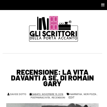
≡
RECENSIONE: LA VITA
DAVANTI A SÉ, DI ROMAIN
GARY
DAVIDE DOTTO
SABATO, NOVEMBRE 16, 2019
NARRATIVA
,
NERI POZZA
,
EDIT
POSTMARIACIVITA
,
RECENSIONI