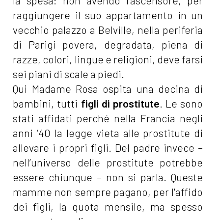
la spesa: non avendo l'ascensore, per
raggiungere il suo appartamento in un
vecchio palazzo a Belville, nella periferia
di Parigi povera, degradata, piena di
razze, colori, lingue e religioni, deve farsi
sei piani di scale a piedi.
Qui Madame Rosa ospita una decina di
bambini, tutti
figli di prostitute
. Le sono
stati affidati perché nella Francia negli
anni ‘40 la legge vieta alle prostitute di
allevare i propri figli. Del padre invece –
nell’universo delle prostitute potrebbe
essere chiunque – non si parla. Queste
mamme non sempre pagano, per l'affido
dei figli, la quota mensile, ma spesso