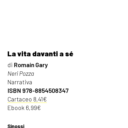
La vita davanti a sé
di
Romain Gary
Neri Pozza
Narrativa
ISBN 978-8854508347
Cartaceo 8,41€
Ebook 6,99€
Sinossi