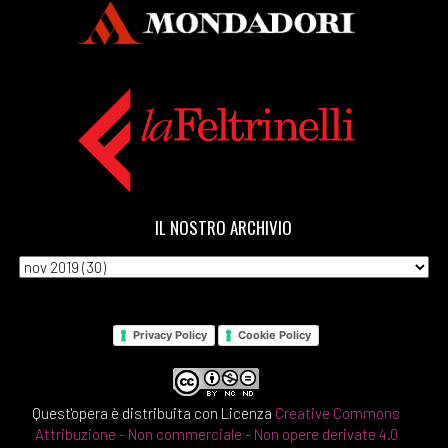
IL NOSTRO ARCHIVIO
Privacy Policy
Cookie Policy
Quest'opera è distribuita con Licenza
Creative Commons
Attribuzione - Non commerciale - Non opere derivate 4.0