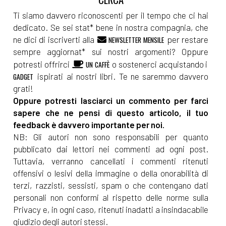
Ti siamo davvero riconoscenti per il tempo che ci hai
dedicato. Se sei stat* bene in nostra compagnia, che
ne dici di iscriverti alla
per restare
NEWSLETTER MENSILE
sempre aggiornat* sui nostri argomenti? Oppure
potresti offrirci
o sostenerci acquistando i
UN CAFFÈ
ispirati ai nostri libri. Te ne saremmo davvero
GADGET
grati!
Oppure potresti lasciarci un commento per farci
sapere che ne pensi di questo articolo, il tuo
feedback è davvero importante per noi.
NB: Gli autori non sono responsabili per quanto
pubblicato dai lettori nei commenti ad ogni post.
Tuttavia, verranno cancellati i commenti ritenuti
offensivi o lesivi della immagine o della onorabilità di
terzi, razzisti, sessisti, spam o che contengano dati
personali non conformi al rispetto delle norme sulla
Privacy e, in ogni caso, ritenuti inadatti a insindacabile
giudizio degli autori stessi.