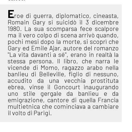
E
roe di guerra, diplomatico, cineasta,
Romain Gary si suicidò il 3 dicembre
1980. La sua scomparsa fece scalpore
ma il vero colpo di scena arrivò quando,
pochi mesi dopo la morte, si scoprì che
Gary ed Emile Ajar, autore del romanzo
"La vita davanti a sé", erano in realtà la
stessa persona. Il libro, che narra le
vicende di Momo, ragazzo arabo nella
banlieu di Belleville, figlio di nessuno,
accudito da una vecchia prostituta
ebrea, vinse il Goncourt inaugurando
uno stile gergale da banlieu e da
emigrazione, cantore di quella Francia
multietnica che cominciava a cambiare
il volto di Parigi.