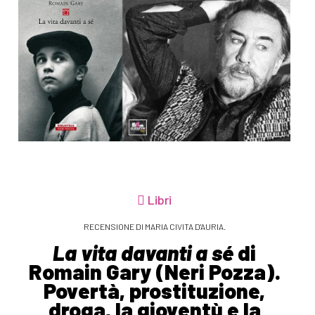
Libri
RECENSIONE DI MARIA CIVITA D'AURIA.
La vita davanti a sé
di
Romain Gary (Neri Pozza).
Povertà, prostituzione,
droga, la gioventù e la