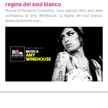
regina del soul bianco
Musica Di Rosanna Costantino. Sono passati dieci anni dalla
scomparsa di Amy Winehouse, la regina del soul bianco,
avvenuta la notte tra i...