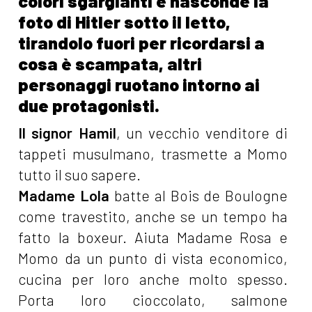
colori sgargianti e nasconde la
foto di Hitler sotto il letto,
tirandolo fuori per ricordarsi a
cosa è scampata, altri
personaggi ruotano intorno ai
due protagonisti.
Il signor Hamil
, un vecchio venditore di
tappeti musulmano, trasmette a Momo
tutto il suo sapere.
Madame Lola
batte al Bois de Boulogne
come travestito, anche se un tempo ha
fatto la boxeur. Aiuta Madame Rosa e
Momo da un punto di vista economico,
cucina per loro anche molto spesso.
Porta loro cioccolato, salmone