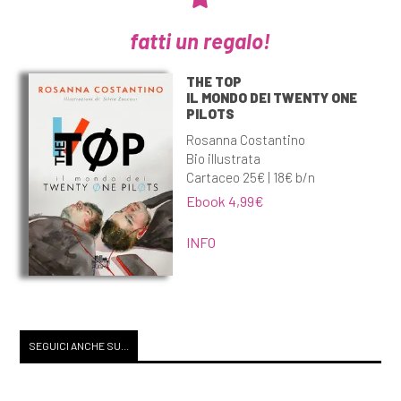
fatti un regalo!
THE TOP
IL MONDO DEI TWENTY ONE
PILOTS
Rosanna Costantino
Bio illustrata
Cartaceo 25€ | 18€ b/n
Ebook 4,99€
INFO
SEGUICI ANCHE SU...