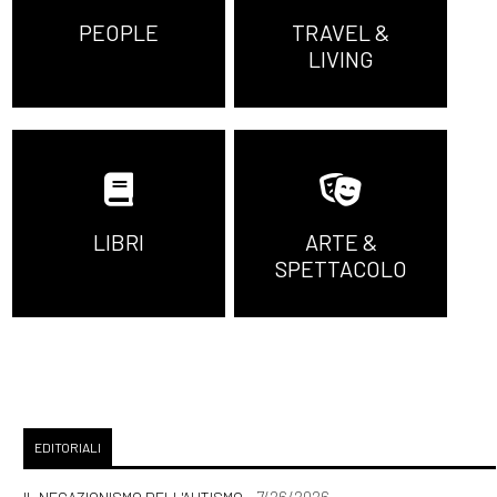
PEOPLE
TRAVEL &
LIVING
LIBRI
ARTE &
SPETTACOLO
EDITORIALI
- 7/26/2026