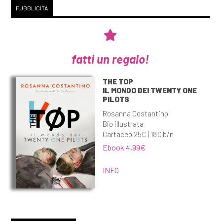
PUBBLICITÀ
fatti un regalo!
THE TOP
IL MONDO DEI TWENTY ONE
PILOTS
Rosanna Costantino
Bio illustrata
Cartaceo 25€ | 18€ b/n
Ebook 4,99€
INFO