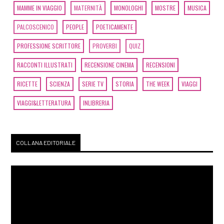
MAMME IN VIAGGIO
MATERNITÀ
MONOLOGHI
MOSTRE
MUSICA
PALCOSCENICO
PEOPLE
POETICAMENTE
PROFESSIONE SCRITTORE
PROVERBI
QUIZ
RACCONTI ILLUSTRATI
RECENSIONE CINEMA
RECENSIONI
RICETTE
SCIENZA
SERIE TV
STORIA
THE WEEK
VIAGGI
VIAGGI&LETTERATURA
INLIBRERIA
COLLANA EDITORIALE