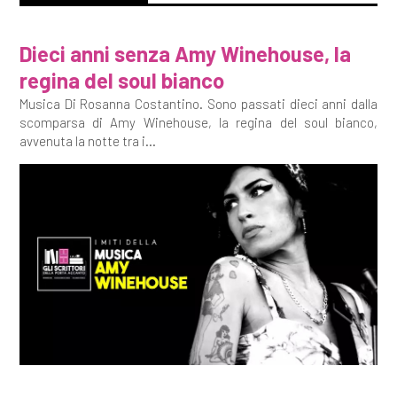
Dieci anni senza Amy Winehouse, la
regina del soul bianco
Musica Di Rosanna Costantino. Sono passati dieci anni dalla
scomparsa di Amy Winehouse, la regina del soul bianco,
avvenuta la notte tra i...