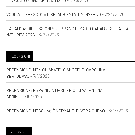
IL NEGAZIONISMO DELL'AUTISMO
- 7/24/2026
VOGLIA DI FRESCO? 5 LIBRI AMBIENTATI IN INVERNO
LA FATICA: RIFLESSIONI SUL BRANO DI MARIO CALABRESI, DALLA
- 6/22/2026
MATURITÀ 2026
RECENSIONI
RECENSIONE: NON CHIAMATELO AMORE, DI CAROLINA
- 7/1/2026
BERTOLASO
RECENSIONE: ESPRIMI UN DESIDERIO, DI VALENTINA
- 6/15/2025
GERINI
- 3/16/2026
RECENSIONE: NESSUNƏ È NORMALE, DI VERA GHENO
INTERVISTE