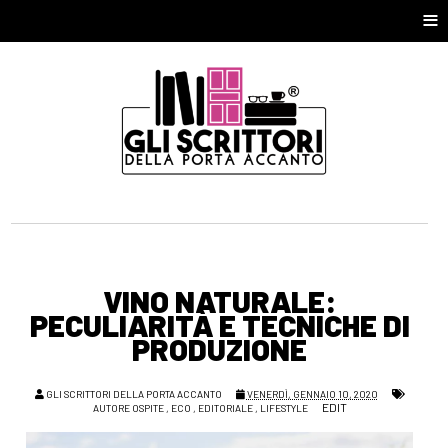
≡
VINO NATURALE:
PECULIARITÀ E TECNICHE DI
PRODUZIONE
GLI SCRITTORI DELLA PORTA ACCANTO
VENERDÌ, GENNAIO 10, 2020
EDIT
AUTORE OSPITE
,
ECO
,
EDITORIALE
,
LIFESTYLE