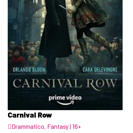
Carnival Row
Drammatico, Fantasy | 16+