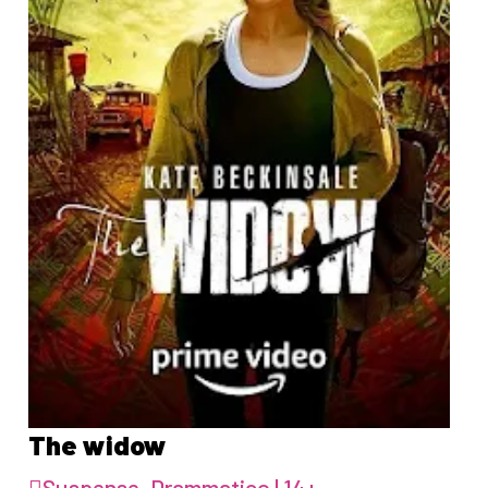
The widow
Suspense, Drammatico | 14+