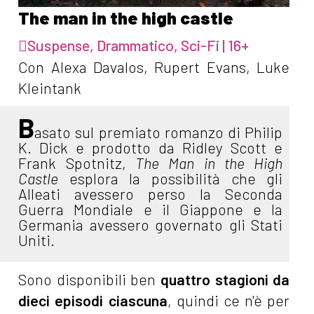
The man in the high castle
Suspense, Drammatico, Sci-Fi | 16+
Con Alexa Davalos, Rupert Evans, Luke
Kleintank
B
asato sul premiato romanzo di Philip
K. Dick e prodotto da Ridley Scott e
Frank Spotnitz,
The Man in the High
Castle
esplora la possibilità che gli
Alleati avessero perso la Seconda
Guerra Mondiale e il Giappone e la
Germania avessero governato gli Stati
Uniti.
Sono disponibili ben
quattro stagioni da
dieci episodi ciascuna
, quindi ce n'è per