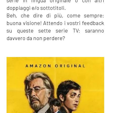
serie in lingua originale o con altri
doppiaggi e/o sottotitoli.
Beh, che dire di più, come sempre:
buona visione! Attendo i vostri feedback
su queste sette serie TV: saranno
davvero da non perdere?