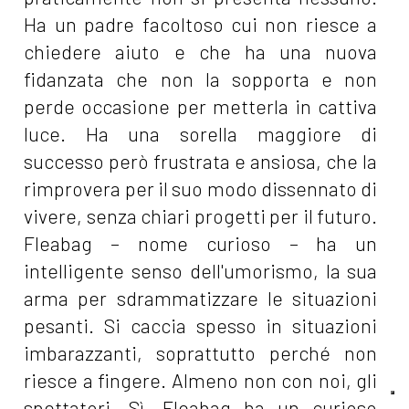
Ha un padre facoltoso cui non riesce a
chiedere aiuto e che ha una nuova
fidanzata che non la sopporta e non
perde occasione per metterla in cattiva
luce. Ha una sorella maggiore di
successo però frustrata e ansiosa, che la
rimprovera per il suo modo dissennato di
vivere, senza chiari progetti per il futuro.
Fleabag – nome curioso – ha un
intelligente senso dell'umorismo, la sua
arma per sdrammatizzare le situazioni
pesanti. Si caccia spesso in situazioni
imbarazzanti, soprattutto perché non
riesce a fingere. Almeno non con noi, gli
spettatori. Sì, Fleabag ha un curioso