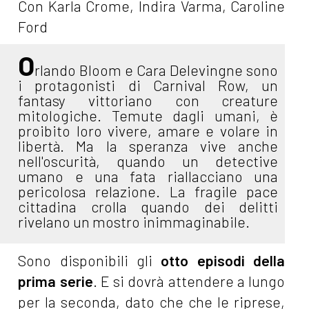
Con Karla Crome, Indira Varma, Caroline
Ford
O
rlando Bloom e Cara Delevingne sono
i protagonisti di Carnival Row, un
fantasy vittoriano con creature
mitologiche. Temute dagli umani, è
proibito loro vivere, amare e volare in
libertà. Ma la speranza vive anche
nell'oscurità, quando un detective
umano e una fata riallacciano una
pericolosa relazione. La fragile pace
cittadina crolla quando dei delitti
rivelano un mostro inimmaginabile.
Sono disponibili gli
otto episodi della
prima serie
. E si dovrà attendere a lungo
per la seconda, dato che che le riprese,