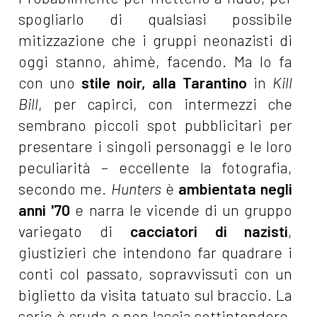
spogliarlo di qualsiasi possibile
mitizzazione che i gruppi neonazisti di
oggi stanno, ahimè, facendo. Ma lo fa
con uno
stile noir, alla Tarantino
in
Kill
Bill
, per capirci, con intermezzi che
sembrano piccoli spot pubblicitari per
presentare i singoli personaggi e le loro
peculiarità – eccellente la fotografia,
secondo me.
Hunters
è
ambientata negli
anni '70
e narra le vicende di un gruppo
variegato di
cacciatori di nazisti
,
giustizieri che intendono far quadrare i
conti col passato, sopravvissuti con un
biglietto da visita tatuato sul braccio. La
serie è cruda e non lascia sottintendere,