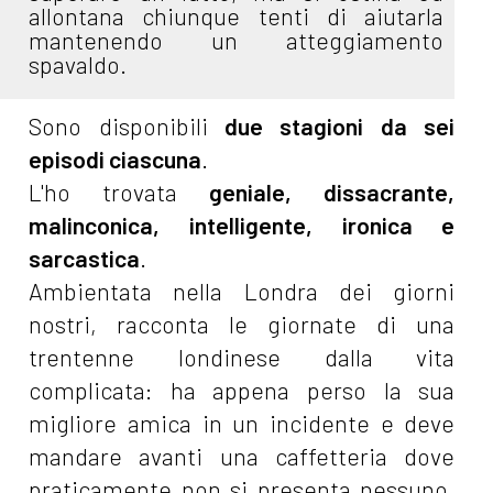
allontana chiunque tenti di aiutarla
mantenendo un atteggiamento
spavaldo.
Sono disponibili
due stagioni da sei
episodi ciascuna
.
L'ho trovata
geniale, dissacrante,
malinconica, intelligente, ironica e
sarcastica
.
Ambientata nella Londra dei giorni
nostri, racconta le giornate di una
trentenne londinese dalla vita
complicata: ha appena perso la sua
migliore amica in un incidente e deve
mandare avanti una caffetteria dove
praticamente non si presenta nessuno.