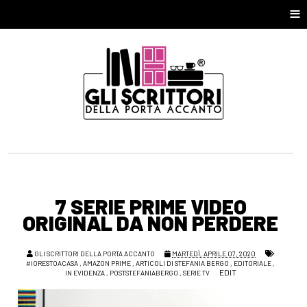
≡
7 SERIE PRIME VIDEO
ORIGINAL DA NON PERDERE
GLI SCRITTORI DELLA PORTA ACCANTO
MARTEDÌ, APRILE 07, 2020
#IORESTOACASA
,
AMAZON PRIME
,
ARTICOLI DI STEFANIA BERGO
,
EDITORIALE
,
EDIT
IN EVIDENZA
,
POSTSTEFANIABERGO
,
SERIE TV