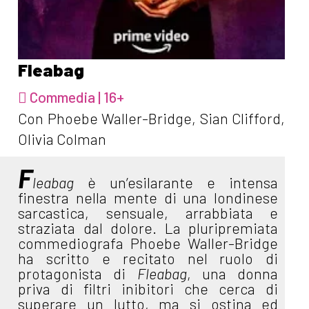
Fleabag
Commedia | 16+
Con Phoebe Waller-Bridge, Sian Clifford,
Olivia Colman
F
leabag
è un’esilarante e intensa
finestra nella mente di una londinese
sarcastica, sensuale, arrabbiata e
straziata dal dolore. La pluripremiata
commediografa Phoebe Waller-Bridge
ha scritto e recitato nel ruolo di
protagonista di
Fleabag
, una donna
priva di filtri inibitori che cerca di
superare un lutto, ma si ostina ed