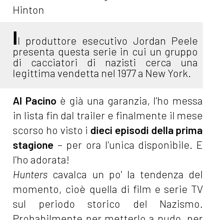
Hinton
I
l produttore esecutivo Jordan Peele
presenta questa serie in cui un gruppo
di cacciatori di nazisti cerca una
legittima vendetta nel 1977 a New York.
Al Pacino
è già una garanzia, l'ho messa
in lista fin dal trailer e finalmente il mese
scorso ho visto i
dieci episodi della
prima
stagione
– per ora l'unica disponibile. E
l'ho adorata!
Hunters
cavalca un po' la tendenza del
momento, cioè quella di film e serie TV
sul periodo storico del Nazismo.
Probabilmente per metterlo a nudo, per