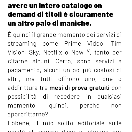
avere un intero catalogo on
demand di titoli è sicuramente
un altro paio di maniche.
È quindi il grande momento dei servizi di
streaming come
Prime Video
,
Tim
TV
Vision
,
Sky
,
Netflix
o
Now
, tanto per
citarne alcuni. Certo, sono servizi a
pagamento, alcuni un po' più costosi di
altri, ma tutti offrono uno, due o
addirittura tre
mesi di prova gratuiti
con
possibilità di recedere in qualsiasi
momento, quindi, perché non
approfittarne?
Ebbene, il mio solito editoriale sulle
novità al cinema diventa, almeno per