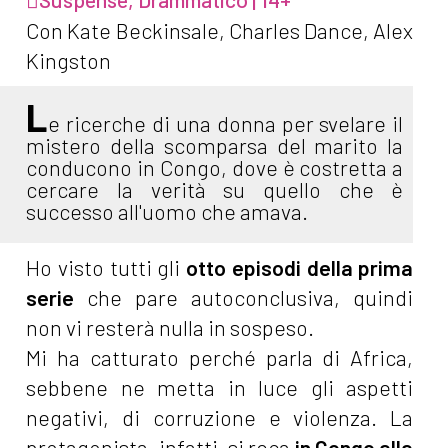
Con Kate Beckinsale, Charles Dance, Alex
Kingston
L
e ricerche di una donna per svelare il
mistero della scomparsa del marito la
conducono in Congo, dove è costretta a
cercare la verità su quello che è
successo all'uomo che amava.
Ho visto tutti gli
otto episodi della prima
serie
che pare autoconclusiva, quindi
non vi resterà nulla in sospeso.
Mi ha catturato perché parla di Africa,
sebbene ne metta in luce gli aspetti
negativi, di corruzione e violenza. La
protagonista, infatti, si reca
in Congo alla