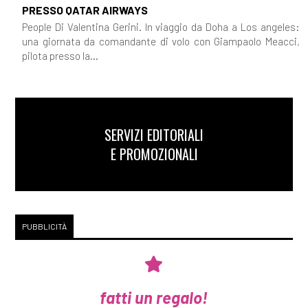
PRESSO QATAR AIRWAYS
People Di Valentina Gerini. In viaggio da Doha a Los angeles:
una giornata da comandante di volo con Giampaolo Meacci,
pilota presso la...
SERVIZI EDITORIALI
E PROMOZIONALI
PUBBLICITÀ
fatti un regalo!