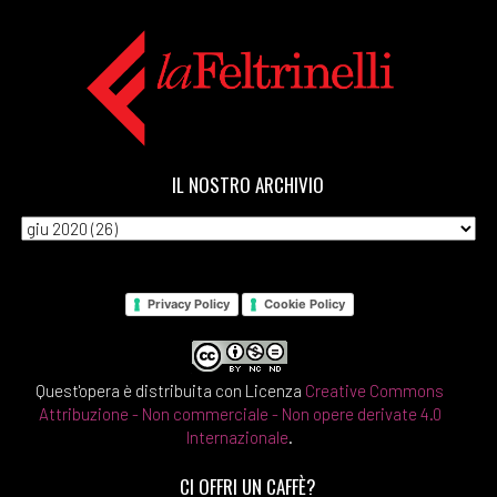
IL NOSTRO ARCHIVIO
Privacy Policy
Cookie Policy
Quest'opera è distribuita con Licenza
Creative Commons
Attribuzione - Non commerciale - Non opere derivate 4.0
Internazionale
.
CI OFFRI UN CAFFÈ?