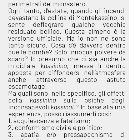
perimetrali del monastero.
Ogni tanto, d’estate, quando gli incendi
devastano la collina di Montekassino, si
sente deflagrare qualche vecchio
residuato bellico. Questa almeno è la
versione ufficiale. Ma io non ne sono
tanto sicuro. Cosa c’è davvero dentro
quelle bombe? Solo innocua polvere da
sparo? Io presumo che ci sia anche la
micidiale
kassinina
, messa lì dentro
apposta per diffondersi nell’atmosfera
anche attraverso questo astuto
escamotage.
Ma quali sono, nello specifico, gli effetti
della
kassinina
sulla psiche degli
inconsapevoli
kassinati
? In base alla mia
esperienza, posso riassumerli cosi:
1. acquiescenza e fatalismo;
2. conformismo civile e politico;
3. apatia e/o pressapochismo di