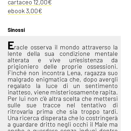
cartaceo 12,00€
ebook 3,00€
Sinossi
E
racle osserva il mondo attraverso la
lente della sua condizione mentale
alterata e vive un'esistenza da
prigioniero delle proprie ossessioni.
Finché non incontra Lena, ragazza suo
malgrado enigmatica che, dopo avergli
regalato la luce di un sentimento
inatteso, viene misteriosamente rapita.
Per lui non c'è altra scelta che mettersi
sulle sue tracce nel tentativo di
ritrovarla prima che sia troppo tardi.
Una ricerca disperata che lo costringerà
a guardare dritto negli occhi il Male ma
anche a guardare senza indugi dentro