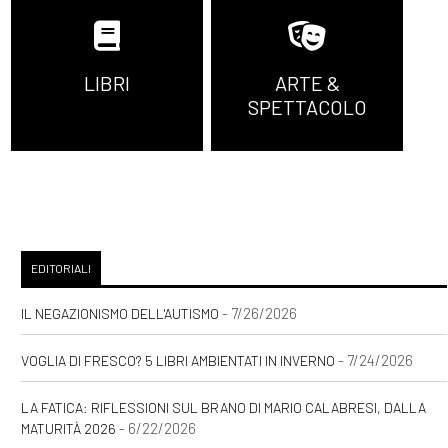
LIBRI
ARTE &
SPETTACOLO
EDITORIALI
- 7/26/2026
IL NEGAZIONISMO DELL'AUTISMO
- 7/24/2026
VOGLIA DI FRESCO? 5 LIBRI AMBIENTATI IN INVERNO
LA FATICA: RIFLESSIONI SUL BRANO DI MARIO CALABRESI, DALLA
- 6/22/2026
MATURITÀ 2026