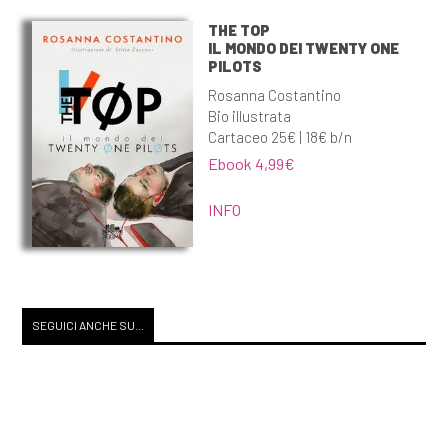
THE TOP
IL MONDO DEI TWENTY ONE
PILOTS
Rosanna Costantino
Bio illustrata
Cartaceo 25€ | 18€ b/n
Ebook 4,99€
INFO
SEGUICI ANCHE SU...