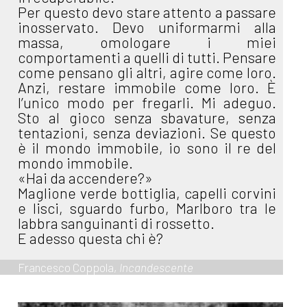
Per questo devo stare attento a passare
inosservato. Devo uniformarmi alla
massa, omologare i miei
comportamenti a quelli di tutti. Pensare
come pensano gli altri, agire come loro.
Anzi, restare immobile come loro. È
l’unico modo per fregarli. Mi adeguo.
Sto al gioco senza sbavature, senza
tentazioni, senza deviazioni. Se questo
è il mondo immobile, io sono il re del
mondo immobile.
«Hai da accendere?»
Maglione verde bottiglia, capelli corvini
e lisci, sguardo furbo, Marlboro tra le
labbra sanguinanti di rossetto.
E adesso questa chi è?
Francesco Coppola,
Incandescente