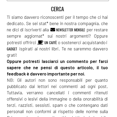
Ti siamo davvero riconoscenti per il tempo che ci hai
dedicato. Se sei stat* bene in nostra compagnia, che
ne dici di iscriverti alla
per restare
NEWSLETTER MENSILE
sempre aggiornat* sui nostri argomenti? Oppure
potresti offrirci
o sostenerci acquistando i
UN CAFFÈ
ispirati ai nostri libri. Te ne saremmo davvero
GADGET
grati!
Oppure potresti lasciarci un commento per farci
sapere che ne pensi di questo articolo, il tuo
feedback è davvero importante per noi.
NB: Gli autori non sono responsabili per quanto
pubblicato dai lettori nei commenti ad ogni post.
Tuttavia, verranno cancellati i commenti ritenuti
offensivi o lesivi della immagine o della onorabilità di
terzi, razzisti, sessisti, spam o che contengano dati
personali non conformi al rispetto delle norme sulla