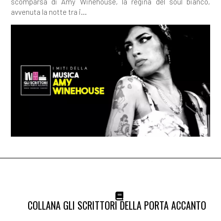
scomparsa di Amy Winehouse, la regina del soul bianco,
avvenuta la notte tra i...
COLLANA GLI SCRITTORI DELLA PORTA ACCANTO