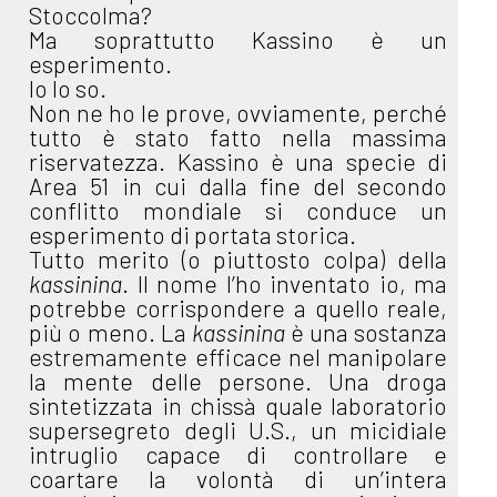
Stoccolma?
Ma soprattutto Kassino è un
esperimento.
Io lo so.
Non ne ho le prove, ovviamente, perché
tutto è stato fatto nella massima
riservatezza. Kassino è una specie di
Area 51 in cui dalla fine del secondo
conflitto mondiale si conduce un
esperimento di portata storica.
Tutto merito (o piuttosto colpa) della
kassinina
. Il nome l’ho inventato io, ma
potrebbe corrispondere a quello reale,
più o meno. La
kassinina
è una sostanza
estremamente efficace nel manipolare
la mente delle persone. Una droga
sintetizzata in chissà quale laboratorio
supersegreto degli U.S., un micidiale
intruglio capace di controllare e
coartare la volontà di un’intera