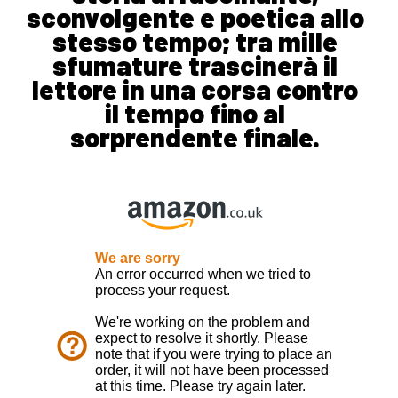
sconvolgente e poetica allo
stesso tempo; tra mille
sfumature trascinerà il
lettore in una corsa contro
il tempo fino al
sorprendente finale.