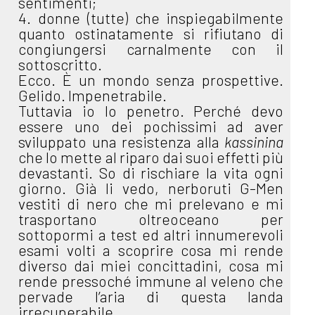
sentimenti;
4. donne (tutte) che inspiegabilmente
quanto ostinatamente si rifiutano di
congiungersi carnalmente con il
sottoscritto.
Ecco. È un mondo senza prospettive.
Gelido. Impenetrabile.
Tuttavia io lo penetro. Perché devo
essere uno dei pochissimi ad aver
sviluppato una resistenza alla
kassinina
che lo mette al riparo dai suoi effetti più
devastanti. So di rischiare la vita ogni
giorno. Già li vedo, nerboruti G-Men
vestiti di nero che mi prelevano e mi
trasportano oltreoceano per
sottopormi a test ed altri innumerevoli
esami volti a scoprire cosa mi rende
diverso dai miei concittadini, cosa mi
rende pressoché immune al veleno che
pervade l’aria di questa landa
irrecuperabile.