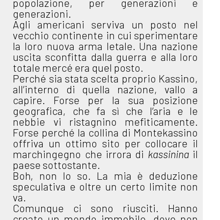
popolazione, per generazioni e
generazioni.
Agli americani serviva un posto nel
vecchio continente in cui sperimentare
la loro nuova arma letale. Una nazione
uscita sconfitta dalla guerra e alla loro
totale mercé era quel posto.
Perché sia stata scelta proprio Kassino,
all’interno di quella nazione, vallo a
capire. Forse per la sua posizione
geografica, che fa sì che l’aria e le
nebbie vi ristagnino mefiticamente.
Forse perché la collina di Montekassino
offriva un ottimo sito per collocare il
marchingegno che irrora di
kassinina
il
paese sottostante.
Boh, non lo so. La mia è deduzione
speculativa e oltre un certo limite non
va.
Comunque ci sono riusciti. Hanno
creato un mondo immobile, dove non