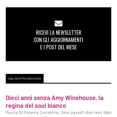
RICEVI LA NEWSLETTER
CON GLI AGGIORNAMENTI
E I POST DEL MESE
DAL NOSTRO ARCHIVIO
Dieci anni senza Amy Winehouse, la
regina del soul bianco
Musica Di Rosanna Costantino. Sono passati dieci anni dalla