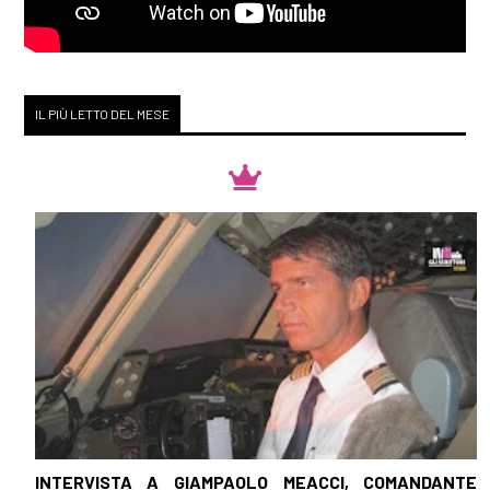
IL PIÙ LETTO DEL MESE
INTERVISTA A GIAMPAOLO MEACCI, COMANDANTE