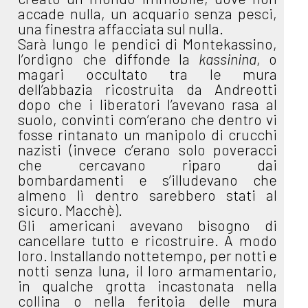
accade nulla, un acquario senza pesci,
una finestra affacciata sul nulla.
Sarà lungo le pendici di Montekassino,
l’ordigno che diffonde la
kassinina
, o
magari occultato tra le mura
dell’abbazia ricostruita da Andreotti
dopo che i liberatori l’avevano rasa al
suolo, convinti com’erano che dentro vi
fosse rintanato un manipolo di crucchi
nazisti (invece c’erano solo poveracci
che cercavano riparo dai
bombardamenti e s’illudevano che
almeno lì dentro sarebbero stati al
sicuro. Macchè).
Gli americani avevano bisogno di
cancellare tutto e ricostruire. A modo
loro. Installando nottetempo, per notti e
notti senza luna, il loro armamentario,
in qualche grotta incastonata nella
collina o nella feritoia delle mura