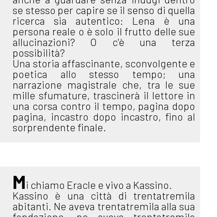
se stesso per capire se il senso di quella
ricerca sia autentico: Lena è una
persona reale o è solo il frutto delle sue
allucinazioni? O c'è una terza
possibilità?
Una storia affascinante, sconvolgente e
poetica allo stesso tempo; una
narrazione magistrale che, tra le sue
mille sfumature, trascinerà il lettore in
una corsa contro il tempo, pagina dopo
pagina, incastro dopo incastro, fino al
sorprendente finale.
M
i chiamo Eracle e vivo a Kassino.
Kassino è una città di trentatremila
abitanti. Ne aveva trentatremila alla sua
fondazione, ne aveva trentatremila