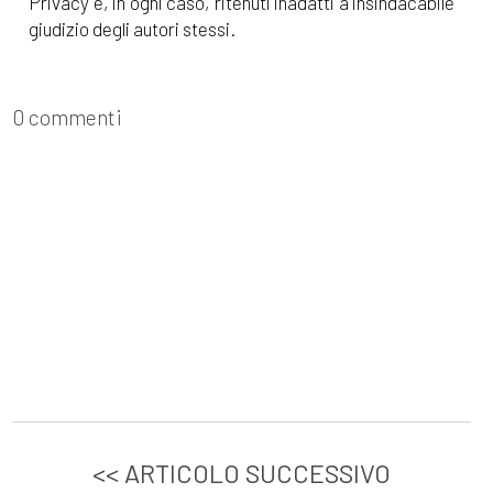
Privacy e, in ogni caso, ritenuti inadatti a insindacabile
giudizio degli autori stessi.
0 commenti
<< ARTICOLO SUCCESSIVO