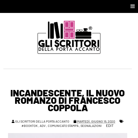
≡
INCANDESCENTE, IL NUOVO
ROMANZO DI FRANCESCO
COPPOLA
GLI SCRITTORI DELLA PORTA ACCANTO
MARTEDÌ, GIUGNO 16, 2020
EDIT
#BOOKTOK
,
ADV
,
COMUNICATO STAMPA
,
SEGNALAZIONI