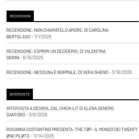
RECENSIONI
RECENSIONE: NON CHIAMATELO AMORE, DI CAROLINA
- 7/1/2026
BERTOLASO
RECENSIONE: ESPRIMI UN DESIDERIO, DI VALENTINA
- 6/15/2025
GERINI
- 3/16/2026
RECENSIONE: NESSUNƏ È NORMALE, DI VERA GHENO
INTERVISTE
INTERVISTA A DESIRIA, DAL CHICK-LIT DI ELENA GENERO
- 3/6/2026
SANTORO
ROSANNA COSTANTINO PRESENTA: THE TØP - IL MONDO DEI TWENTY
- 11/14/2025
ØNE PILØTS