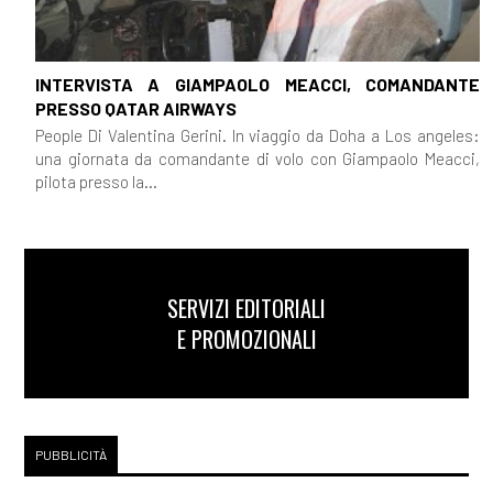
INTERVISTA A GIAMPAOLO MEACCI, COMANDANTE
PRESSO QATAR AIRWAYS
People Di Valentina Gerini. In viaggio da Doha a Los angeles:
una giornata da comandante di volo con Giampaolo Meacci,
pilota presso la...
SERVIZI EDITORIALI
E PROMOZIONALI
PUBBLICITÀ