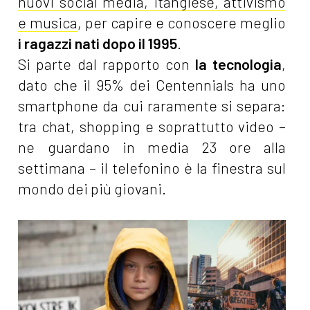
nuovi social media, itanglese, attivismo
e musica
, per capire e conoscere meglio
i ragazzi nati dopo il 1995
.
Si parte dal rapporto con
la tecnologia
,
dato che il 95% dei Centennials ha uno
smartphone da cui raramente si separa:
tra chat, shopping e soprattutto video –
ne guardano in media 23 ore alla
settimana – il telefonino è la finestra sul
mondo dei più giovani.