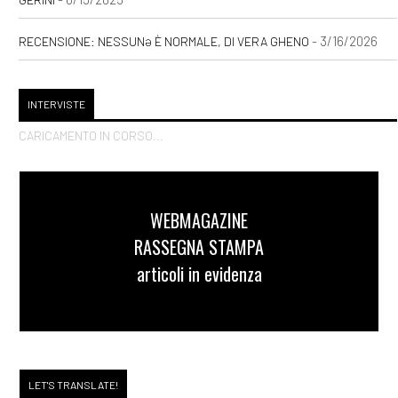
- 3/16/2026
RECENSIONE: NESSUNƏ È NORMALE, DI VERA GHENO
INTERVISTE
CARICAMENTO IN CORSO...
WEBMAGAZINE
RASSEGNA STAMPA
articoli in evidenza
LET'S TRANSLATE!