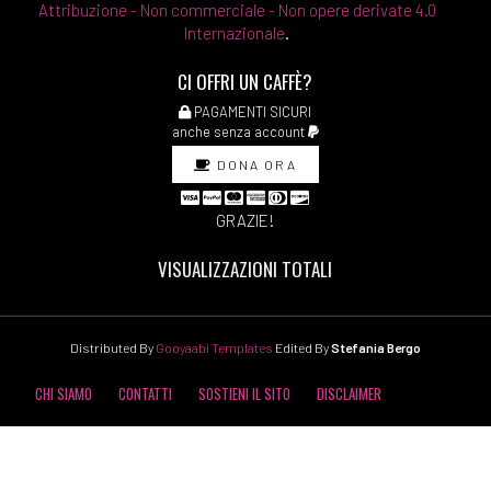
Attribuzione - Non commerciale - Non opere derivate 4.0
Internazionale
.
CI OFFRI UN CAFFÈ?
PAGAMENTI SICURI
anche senza account
DONA ORA
GRAZIE!
VISUALIZZAZIONI TOTALI
Distributed By
Gooyaabi Templates
Edited By
Stefania Bergo
CHI SIAMO
CONTATTI
SOSTIENI IL SITO
DISCLAIMER
COOKIE POLICY
PRIVACY POLICY