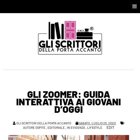
≡
GLI ZOOMER: GUIDA
INTERATTIVA AI GIOVANI
D’OGGI
GLI SCRITTORI DELLA PORTA ACCANTO
SABATO, LUGLIO 25, 2020
EDIT
AUTORE OSPITE
,
EDITORIALE
,
IN EVIDENZA
,
LIFESTYLE