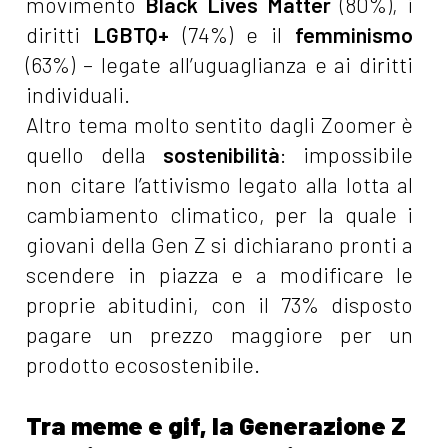
movimento
Black Lives Matter
(80%), i
diritti
LGBTQ+
(74%) e il
femminismo
(63%) – legate all’uguaglianza e ai diritti
individuali.
Altro tema molto sentito dagli Zoomer è
quello della
sostenibilità
: impossibile
non citare l’attivismo legato alla lotta al
cambiamento climatico, per la quale i
giovani della Gen Z si dichiarano pronti a
scendere in piazza e a modificare le
proprie abitudini, con il 73% disposto
pagare un prezzo maggiore per un
prodotto ecosostenibile.
Tra meme e gif, la Generazione Z