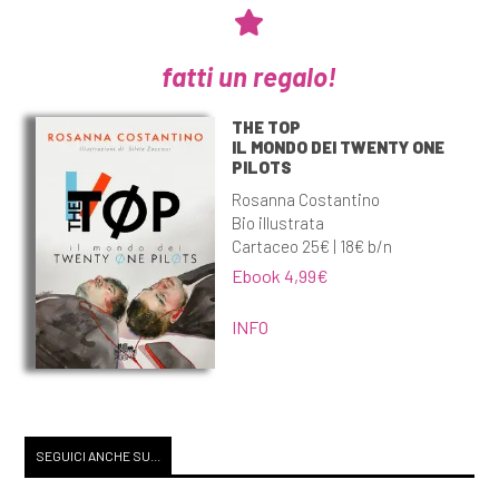
fatti un regalo!
THE TOP
IL MONDO DEI TWENTY ONE
PILOTS
Rosanna Costantino
Bio illustrata
Cartaceo 25€ | 18€ b/n
Ebook 4,99€
INFO
SEGUICI ANCHE SU...