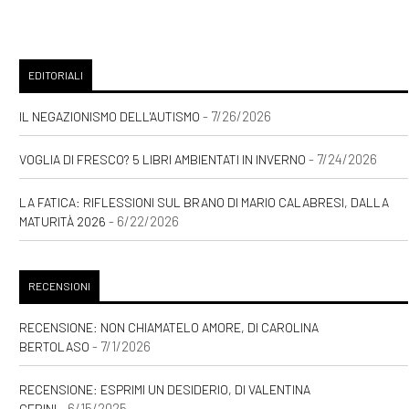
EDITORIALI
- 7/26/2026
IL NEGAZIONISMO DELL'AUTISMO
- 7/24/2026
VOGLIA DI FRESCO? 5 LIBRI AMBIENTATI IN INVERNO
LA FATICA: RIFLESSIONI SUL BRANO DI MARIO CALABRESI, DALLA
- 6/22/2026
MATURITÀ 2026
RECENSIONI
RECENSIONE: NON CHIAMATELO AMORE, DI CAROLINA
- 7/1/2026
BERTOLASO
RECENSIONE: ESPRIMI UN DESIDERIO, DI VALENTINA
- 6/15/2025
GERINI