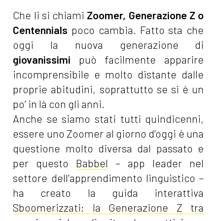
Che li si chiami
Zoomer, Generazione Z o
Centennials
poco cambia. Fatto sta che
oggi la nuova generazione di
giovanissimi
può facilmente apparire
incomprensibile e molto distante dalle
proprie abitudini, soprattutto se si è un
po’ in là con gli anni.
Anche se siamo stati tutti quindicenni,
essere uno Zoomer al giorno d’oggi è una
questione molto diversa dal passato e
per questo
Babbel
– app leader nel
settore dell'apprendimento linguistico –
ha creato la guida interattiva
Sboomerizzati: la Generazione Z tra