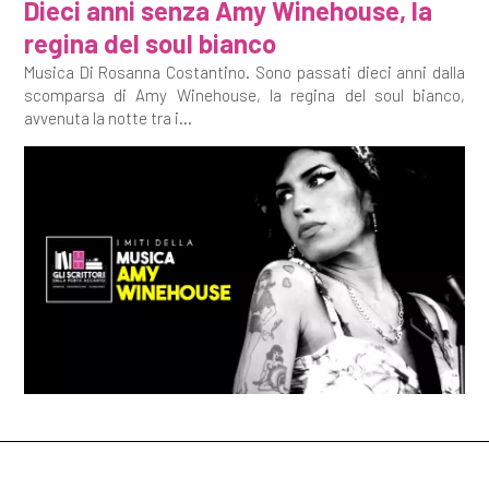
Dieci anni senza Amy Winehouse, la
regina del soul bianco
Musica Di Rosanna Costantino. Sono passati dieci anni dalla
scomparsa di Amy Winehouse, la regina del soul bianco,
avvenuta la notte tra i...