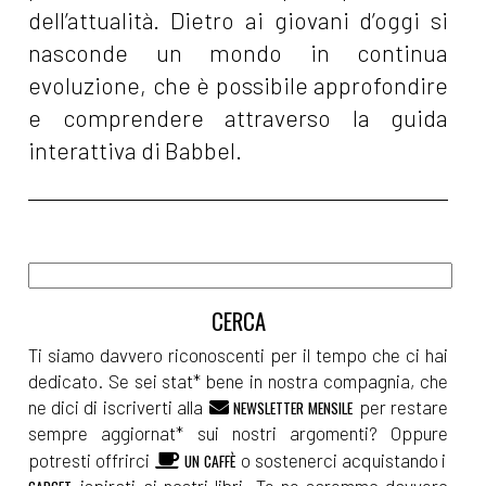
dell’attualità. Dietro ai giovani d’oggi si
nasconde un mondo in continua
evoluzione, che è possibile approfondire
e comprendere attraverso la guida
interattiva di Babbel.
Ti siamo davvero riconoscenti per il tempo che ci hai
dedicato. Se sei stat* bene in nostra compagnia, che
ne dici di iscriverti alla
per restare
NEWSLETTER MENSILE
sempre aggiornat* sui nostri argomenti? Oppure
potresti offrirci
o sostenerci acquistando i
UN CAFFÈ
ispirati ai nostri libri. Te ne saremmo davvero